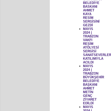
BELEDİYE
BASKANI
AHMET
KAYA
RESİM
SERGİSİNİ
GEZDİ
MAYIS
2024 |
TRABZON
VAKFI
RESİM
ATÖLYESİ
SERGİSİ
SANATSEVERLER
KATILIMIYLA
ACILDI
MAYIS
2024 |
TRABZON
BÜYÜKŞEHİR
BELEDİYE
BAŞKANI
AHMET
METİN
GENÇ
ZİYARET
EDİLDİ
MAYIS
2024 |