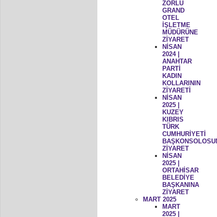
ZORLU
GRAND
OTEL
İŞLETME
MÜDÜRÜNE
ZİYARET
NİSAN
2024 |
ANAHTAR
PARTİ
KADIN
KOLLARININ
ZİYARETİ
NİSAN
2025 |
KUZEY
KIBRIS
TÜRK
CUMHURİYETİ
BAŞKONSOLOSU
ZİYARET
NİSAN
2025 |
ORTAHİSAR
BELEDİYE
BAŞKANINA
ZİYARET
MART 2025
MART
2025 |