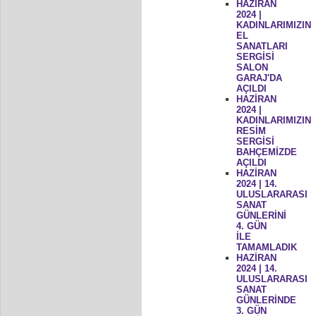
HAZİRAN
2024 |
KADINLARIMIZIN
EL
SANATLARI
SERGİSİ
SALON
GARAJ'DA
AÇILDI
HAZİRAN
2024 |
KADINLARIMIZIN
RESİM
SERGİSİ
BAHÇEMİZDE
AÇILDI
HAZİRAN
2024 | 14.
ULUSLARARASI
SANAT
GÜNLERİNİ
4. GÜN
İLE
TAMAMLADIK
HAZİRAN
2024 | 14.
ULUSLARARASI
SANAT
GÜNLERİNDE
3. GÜN