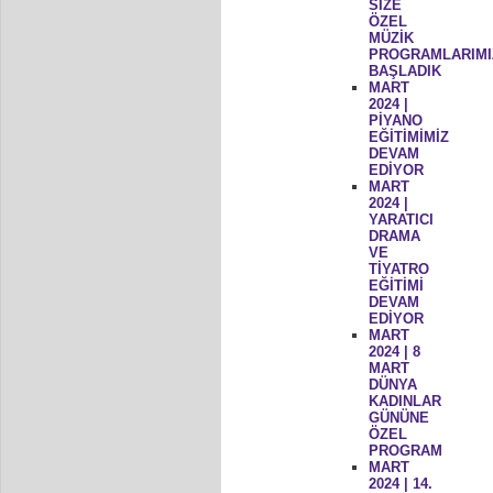
SİZE
ÖZEL
MÜZİK
PROGRAMLARIMI
BAŞLADIK
MART
2024 |
PİYANO
EĞİTİMİMİZ
DEVAM
EDİYOR
MART
2024 |
YARATICI
DRAMA
VE
TİYATRO
EĞİTİMİ
DEVAM
EDİYOR
MART
2024 | 8
MART
DÜNYA
KADINLAR
GÜNÜNE
ÖZEL
PROGRAM
MART
2024 | 14.