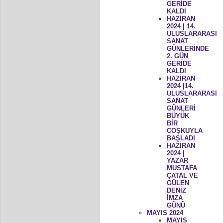
GERİDE
KALDI
HAZİRAN
2024 | 14.
ULUSLARARASI
SANAT
GÜNLERİNDE
2. GÜN
GERİDE
KALDI
HAZİRAN
2024 |14.
ULUSLARARASI
SANAT
GÜNLERİ
BÜYÜK
BİR
COŞKUYLA
BAŞLADI
HAZİRAN
2024 |
YAZAR
MUSTAFA
ÇATAL VE
GÜLEN
DENİZ
İMZA
GÜNÜ
MAYIS 2024
MAYIS