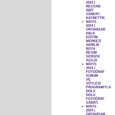
2024 |
RESSAM
ABİT
GÜNER'İ
KAYBETTİK
MAYIS
2024 |
ORTAHİSAR
HALK
EĞİTİM
MERKEZİ
AKRİLİK
BOYA
RESİM
SERGİSİ
AÇILDI
MAYIS
2024 |
FOTOĞRAF
SUNUM
VE
SÖYLEŞİ
PROGRAMIYLA
DOLU
DOLU
FOTOĞRAF
SANATI
MAYIS
2024 |
ORTAHİSAR