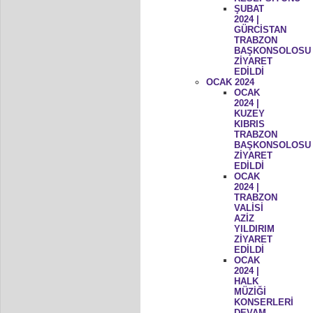
ŞUBAT
2024 |
GÜRCİSTAN
TRABZON
BAŞKONSOLOSU
ZİYARET
EDİLDİ
OCAK 2024
OCAK
2024 |
KUZEY
KIBRIS
TRABZON
BAŞKONSOLOSU
ZİYARET
EDİLDİ
OCAK
2024 |
TRABZON
VALİSİ
AZİZ
YILDIRIM
ZİYARET
EDİLDİ
OCAK
2024 |
HALK
MÜZİĞİ
KONSERLERİ
DEVAM