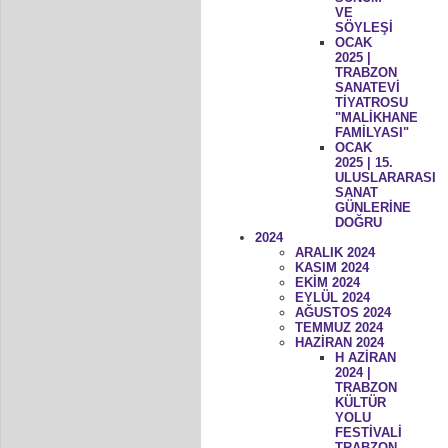
VE
SÖYLEŞİ
OCAK
2025 |
TRABZON
SANATEVİ
TİYATROSU
"MALİKHANE
FAMİLYASI"
OCAK
2025 | 15.
ULUSLARARASI
SANAT
GÜNLERİNE
DOĞRU
2024
ARALIK 2024
KASIM 2024
EKİM 2024
EYLÜL 2024
AĞUSTOS 2024
TEMMUZ 2024
HAZİRAN 2024
H AZİRAN
2024 |
TRABZON
KÜLTÜR
YOLU
FESTİVALİ
TRABZON