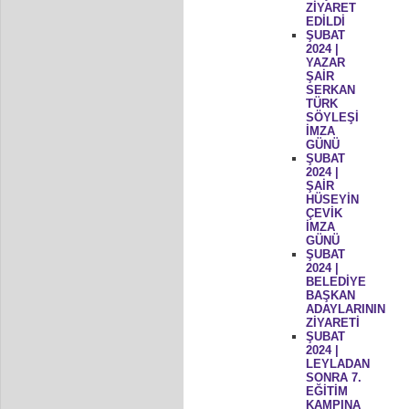
ZİYARET
EDİLDİ
ŞUBAT
2024 |
YAZAR
ŞAİR
SERKAN
TÜRK
SÖYLEŞİ
İMZA
GÜNÜ
ŞUBAT
2024 |
ŞAİR
HÜSEYİN
ÇEVİK
İMZA
GÜNÜ
ŞUBAT
2024 |
BELEDİYE
BAŞKAN
ADAYLARININ
ZİYARETİ
ŞUBAT
2024 |
LEYLADAN
SONRA 7.
EĞİTİM
KAMPINA