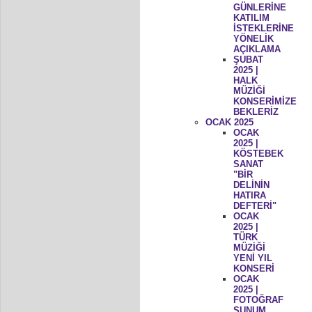
GÜNLERİNE
KATILIM
İSTEKLERİNE
YÖNELİK
AÇIKLAMA
ŞUBAT
2025 |
HALK
MÜZİĞİ
KONSERİMİZE
BEKLERİZ
OCAK 2025
OCAK
2025 |
KÖSTEBEK
SANAT
"BİR
DELİNİN
HATIRA
DEFTERİ"
OCAK
2025 |
TÜRK
MÜZİĞİ
YENİ YIL
KONSERİ
OCAK
2025 |
FOTOĞRAF
SUNUM