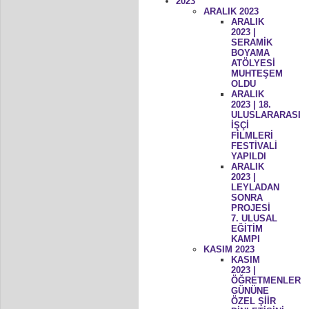
2023
ARALIK 2023
ARALIK
2023 |
SERAMİK
BOYAMA
ATÖLYESİ
MUHTEŞEM
OLDU
ARALIK
2023 | 18.
ULUSLARARASI
İŞÇİ
FİLMLERİ
FESTİVALİ
YAPILDI
ARALIK
2023 |
LEYLADAN
SONRA
PROJESİ
7. ULUSAL
EĞİTİM
KAMPI
KASIM 2023
KASIM
2023 |
ÖĞRETMENLER
GÜNÜNE
ÖZEL ŞİİR