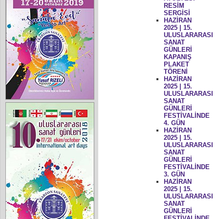
RESİM
SERGİSİ
HAZİRAN
2025 | 15.
ULUSLARARASI
SANAT
GÜNLERİ
KAPANIŞ
PLAKET
TÖRENİ
HAZİRAN
2025 | 15.
ULUSLARARASI
SANAT
GÜNLERİ
FESTİVALİNDE
4. GÜN
HAZİRAN
2025 | 15.
ULUSLARARASI
SANAT
GÜNLERİ
FESTİVALİNDE
3. GÜN
HAZİRAN
2025 | 15.
ULUSLARARASI
SANAT
GÜNLERİ
FESTİVALİNDE