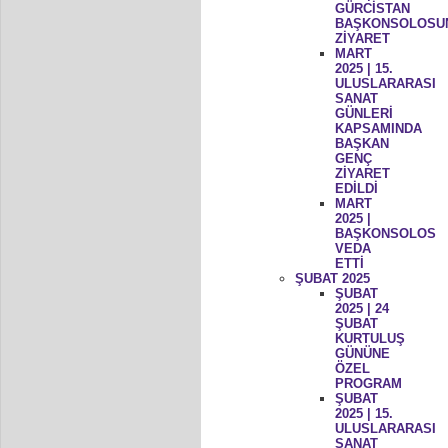
GÜRCİSTAN
BAŞKONSOLOSU
ZİYARET
MART
2025 | 15.
ULUSLARARASI
SANAT
GÜNLERİ
KAPSAMINDA
BAŞKAN
GENÇ
ZİYARET
EDİLDİ
MART
2025 |
BAŞKONSOLOS
VEDA
ETTİ
ŞUBAT 2025
ŞUBAT
2025 | 24
ŞUBAT
KURTULUŞ
GÜNÜNE
ÖZEL
PROGRAM
ŞUBAT
2025 | 15.
ULUSLARARASI
SANAT