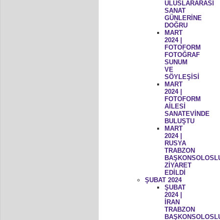
ULUSLARARASI
SANAT
GÜNLERİNE
DOĞRU
MART
2024 |
FOTOFORM
FOTOĞRAF
SUNUM
VE
SÖYLEŞİSİ
MART
2024 |
FOTOFORM
AİLESİ
SANATEVİNDE
BULUŞTU
MART
2024 |
RUSYA
TRABZON
BAŞKONSOLOSL
ZİYARET
EDİLDİ
ŞUBAT 2024
ŞUBAT
2024 |
İRAN
TRABZON
BAŞKONSOLOSL