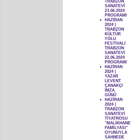
TRABZON
SANATEVİ
23.06.2024
PROGRAMI
HAZİRAN
2024 |
TRABZON
KÜLTÜR
YOLU
FESTİVALİ
TRABZON
SANATEVİ
22.06.2024
PROGRAMI
HAZİRAN
2024 |
YAZAR
LEVENT
ÇANAKÇI
İMZA
GÜNÜ
HAZİRAN
2024 |
TRABZON
SANATEVİ
TİYATROSU
"MALİKHANE
FAMİLYASI"
OYUNUYLA
SAHNEDE