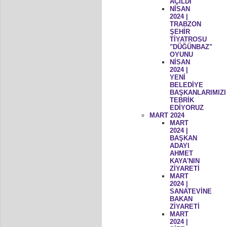
AÇILDI
NİSAN
2024 |
TRABZON
ŞEHİR
TİYATROSU
"DÜĞÜNBAZ"
OYUNU
NİSAN
2024 |
YENİ
BELEDİYE
BAŞKANLARIMIZI
TEBRİK
EDİYORUZ
MART 2024
MART
2024 |
BAŞKAN
ADAYI
AHMET
KAYA'NIN
ZİYARETİ
MART
2024 |
SANATEVİNE
BAKAN
ZİYARETİ
MART
2024 |