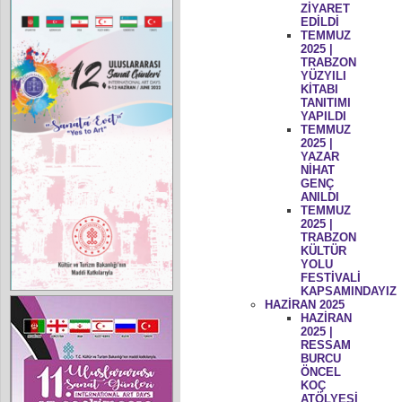
ZİYARET
EDİLDİ
TEMMUZ
2025 |
TRABZON
YÜZYILI
KİTABI
TANITIMI
YAPILDI
TEMMUZ
2025 |
YAZAR
NİHAT
GENÇ
ANILDI
TEMMUZ
2025 |
TRABZON
KÜLTÜR
YOLU
FESTİVALİ
KAPSAMINDAYIZ
HAZİRAN 2025
HAZİRAN
2025 |
RESSAM
BURCU
ÖNCEL
KOÇ
ATÖLYESİ