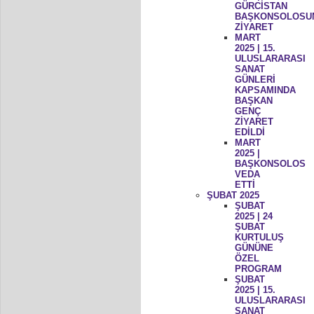
GÜRCİSTAN
BAŞKONSOLOSU
ZİYARET
MART
2025 | 15.
ULUSLARARASI
SANAT
GÜNLERİ
KAPSAMINDA
BAŞKAN
GENÇ
ZİYARET
EDİLDİ
MART
2025 |
BAŞKONSOLOS
VEDA
ETTİ
ŞUBAT 2025
ŞUBAT
2025 | 24
ŞUBAT
KURTULUŞ
GÜNÜNE
ÖZEL
PROGRAM
ŞUBAT
2025 | 15.
ULUSLARARASI
SANAT