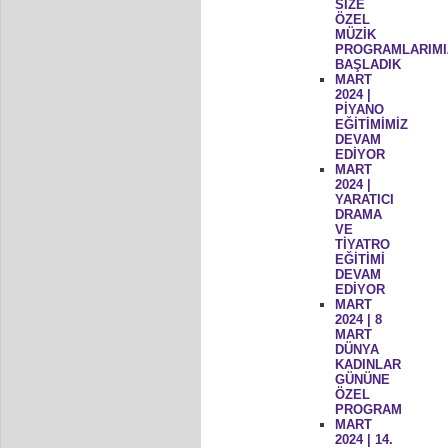
SİZE
ÖZEL
MÜZİK
PROGRAMLARIMI
BAŞLADIK
MART
2024 |
PİYANO
EĞİTİMİMİZ
DEVAM
EDİYOR
MART
2024 |
YARATICI
DRAMA
VE
TİYATRO
EĞİTİMİ
DEVAM
EDİYOR
MART
2024 | 8
MART
DÜNYA
KADINLAR
GÜNÜNE
ÖZEL
PROGRAM
MART
2024 | 14.