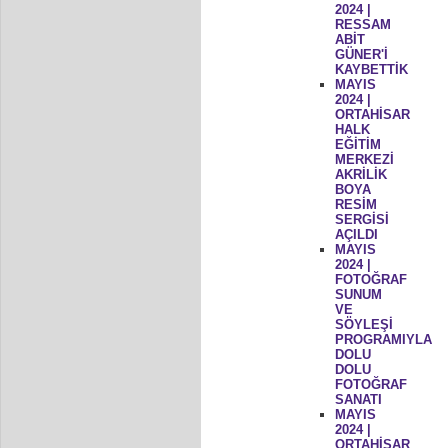
2024 |
RESSAM
ABİT
GÜNER'İ
KAYBETTİK
MAYIS
2024 |
ORTAHİSAR
HALK
EĞİTİM
MERKEZİ
AKRİLİK
BOYA
RESİM
SERGİSİ
AÇILDI
MAYIS
2024 |
FOTOĞRAF
SUNUM
VE
SÖYLEŞİ
PROGRAMIYLA
DOLU
DOLU
FOTOĞRAF
SANATI
MAYIS
2024 |
ORTAHİSAR