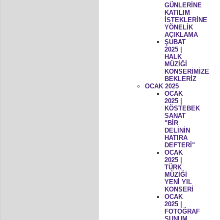
GÜNLERİNE
KATILIM
İSTEKLERİNE
YÖNELİK
AÇIKLAMA
ŞUBAT
2025 |
HALK
MÜZİĞİ
KONSERİMİZE
BEKLERİZ
OCAK 2025
OCAK
2025 |
KÖSTEBEK
SANAT
"BİR
DELİNİN
HATIRA
DEFTERİ"
OCAK
2025 |
TÜRK
MÜZİĞİ
YENİ YIL
KONSERİ
OCAK
2025 |
FOTOĞRAF
SUNUM