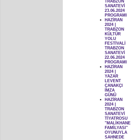
TRABZON
SANATEVİ
23.06.2024
PROGRAMI
HAZİRAN
2024 |
TRABZON
KÜLTÜR
YOLU
FESTİVALİ
TRABZON
SANATEVİ
22.06.2024
PROGRAMI
HAZİRAN
2024 |
YAZAR
LEVENT
ÇANAKÇI
İMZA
GÜNÜ
HAZİRAN
2024 |
TRABZON
SANATEVİ
TİYATROSU
"MALİKHANE
FAMİLYASI"
OYUNUYLA
SAHNEDE