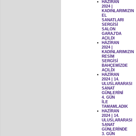
HAZİRAN
2024 |
KADINLARIMIZIN
EL
SANATLARI
SERGİSİ
SALON
GARAJ'DA
AÇILDI
HAZİRAN
2024 |
KADINLARIMIZIN
RESİM
SERGİSİ
BAHÇEMİZDE
AÇILDI
HAZİRAN
2024 | 14.
ULUSLARARASI
SANAT
GÜNLERİNİ
4. GÜN
İLE
TAMAMLADIK
HAZİRAN
2024 | 14.
ULUSLARARASI
SANAT
GÜNLERİNDE
3. GÜN