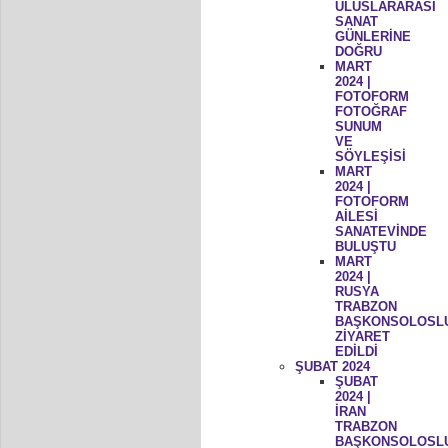
ULUSLARARASI
SANAT
GÜNLERİNE
DOĞRU
MART
2024 |
FOTOFORM
FOTOĞRAF
SUNUM
VE
SÖYLEŞİSİ
MART
2024 |
FOTOFORM
AİLESİ
SANATEVİNDE
BULUŞTU
MART
2024 |
RUSYA
TRABZON
BAŞKONSOLOSL
ZİYARET
EDİLDİ
ŞUBAT 2024
ŞUBAT
2024 |
İRAN
TRABZON
BAŞKONSOLOSL