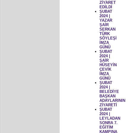
ZİYARET
EDİLDİ
ŞUBAT
2024 |
YAZAR
ŞAİR
SERKAN
TÜRK
SÖYLEŞİ
İMZA
GÜNÜ
ŞUBAT
2024 |
ŞAİR
HÜSEYİN
ÇEVİK
İMZA
GÜNÜ
ŞUBAT
2024 |
BELEDİYE
BAŞKAN
ADAYLARININ
ZİYARETİ
ŞUBAT
2024 |
LEYLADAN
SONRA 7.
EĞİTİM
KAMPINA