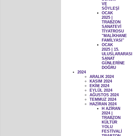
VE
SÖYLEŞİ
OCAK
2025 |
TRABZON
SANATEVİ
TİYATROSU
"MALİKHANE
FAMİLYASI"
OCAK
2025 | 15.
ULUSLARARASI
SANAT
GÜNLERİNE
DOĞRU
2024
ARALIK 2024
KASIM 2024
EKİM 2024
EYLÜL 2024
AĞUSTOS 2024
TEMMUZ 2024
HAZİRAN 2024
H AZİRAN
2024 |
TRABZON
KÜLTÜR
YOLU
FESTİVALİ
TRABZON