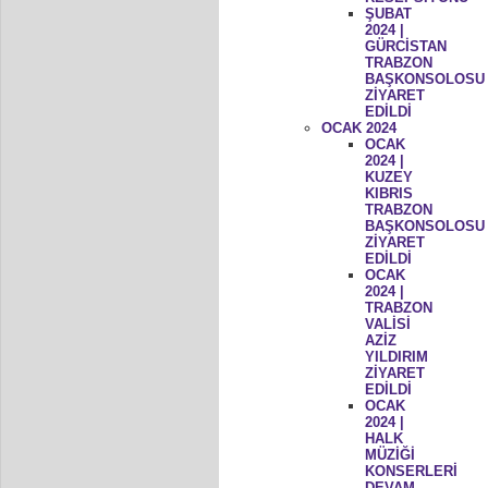
ŞUBAT
2024 |
GÜRCİSTAN
TRABZON
BAŞKONSOLOSU
ZİYARET
EDİLDİ
OCAK 2024
OCAK
2024 |
KUZEY
KIBRIS
TRABZON
BAŞKONSOLOSU
ZİYARET
EDİLDİ
OCAK
2024 |
TRABZON
VALİSİ
AZİZ
YILDIRIM
ZİYARET
EDİLDİ
OCAK
2024 |
HALK
MÜZİĞİ
KONSERLERİ
DEVAM