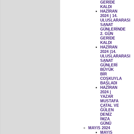
GERİDE
KALDI
HAZİRAN
2024 | 14.
ULUSLARARASI
SANAT
GÜNLERİNDE
2. GÜN
GERİDE
KALDI
HAZİRAN
2024 |14.
ULUSLARARASI
SANAT
GÜNLERİ
BÜYÜK
BİR
COŞKUYLA
BAŞLADI
HAZİRAN
2024 |
YAZAR
MUSTAFA
ÇATAL VE
GÜLEN
DENİZ
İMZA
GÜNÜ
MAYIS 2024
MAYIS