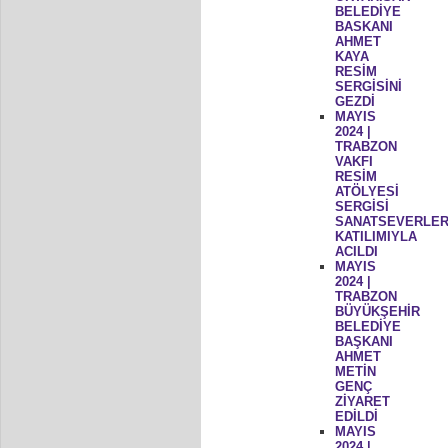
BELEDİYE
BASKANI
AHMET
KAYA
RESİM
SERGİSİNİ
GEZDİ
MAYIS
2024 |
TRABZON
VAKFI
RESİM
ATÖLYESİ
SERGİSİ
SANATSEVERLER
KATILIMIYLA
ACILDI
MAYIS
2024 |
TRABZON
BÜYÜKŞEHİR
BELEDİYE
BAŞKANI
AHMET
METİN
GENÇ
ZİYARET
EDİLDİ
MAYIS
2024 |