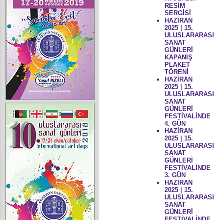
RESİM
SERGİSİ
HAZİRAN
2025 | 15.
ULUSLARARASI
SANAT
GÜNLERİ
KAPANIŞ
PLAKET
TÖRENİ
HAZİRAN
2025 | 15.
ULUSLARARASI
SANAT
GÜNLERİ
FESTİVALİNDE
4. GÜN
HAZİRAN
2025 | 15.
ULUSLARARASI
SANAT
GÜNLERİ
FESTİVALİNDE
3. GÜN
HAZİRAN
2025 | 15.
ULUSLARARASI
SANAT
GÜNLERİ
FESTİVALİNDE