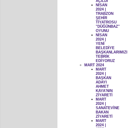
AÇILDI
NİSAN
2024 |
TRABZON
ŞEHİR
TİYATROSU
"DÜĞÜNBAZ"
OYUNU
NİSAN
2024 |
YENİ
BELEDİYE
BAŞKANLARIMIZI
TEBRİK
EDİYORUZ
MART 2024
MART
2024 |
BAŞKAN
ADAYI
AHMET
KAYA'NIN
ZİYARETİ
MART
2024 |
SANATEVİNE
BAKAN
ZİYARETİ
MART
2024 |