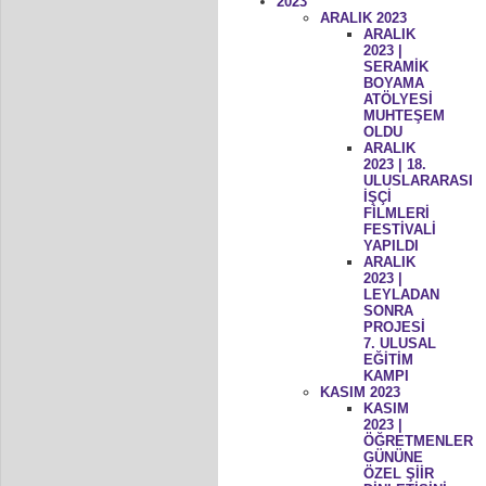
2023
ARALIK 2023
ARALIK
2023 |
SERAMİK
BOYAMA
ATÖLYESİ
MUHTEŞEM
OLDU
ARALIK
2023 | 18.
ULUSLARARASI
İŞÇİ
FİLMLERİ
FESTİVALİ
YAPILDI
ARALIK
2023 |
LEYLADAN
SONRA
PROJESİ
7. ULUSAL
EĞİTİM
KAMPI
KASIM 2023
KASIM
2023 |
ÖĞRETMENLER
GÜNÜNE
ÖZEL ŞİİR