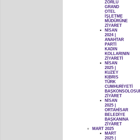
ZORLU
GRAND
OTEL
İŞLETME
MÜDÜRÜNE
ZİYARET
NİSAN
2024 |
ANAHTAR
PARTİ
KADIN
KOLLARININ
ZİYARETİ
NİSAN
2025 |
KUZEY
KIBRIS
TÜRK
CUMHURİYETİ
BAŞKONSOLOSU
ZİYARET
NİSAN
2025 |
ORTAHİSAR
BELEDİYE
BAŞKANINA
ZİYARET
MART 2025
MART
2025 |