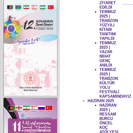
ZİYARET
EDİLDİ
TEMMUZ
2025 |
TRABZON
YÜZYILI
KİTABI
TANITIMI
YAPILDI
TEMMUZ
2025 |
YAZAR
NİHAT
GENÇ
ANILDI
TEMMUZ
2025 |
TRABZON
KÜLTÜR
YOLU
FESTİVALİ
KAPSAMINDAYIZ
HAZİRAN 2025
HAZİRAN
2025 |
RESSAM
BURCU
ÖNCEL
KOÇ
ATÖLYESİ