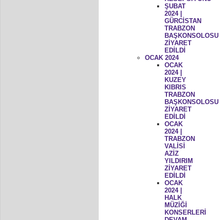
ŞUBAT
2024 |
GÜRCİSTAN
TRABZON
BAŞKONSOLOSU
ZİYARET
EDİLDİ
OCAK 2024
OCAK
2024 |
KUZEY
KIBRIS
TRABZON
BAŞKONSOLOSU
ZİYARET
EDİLDİ
OCAK
2024 |
TRABZON
VALİSİ
AZİZ
YILDIRIM
ZİYARET
EDİLDİ
OCAK
2024 |
HALK
MÜZİĞİ
KONSERLERİ
DEVAM