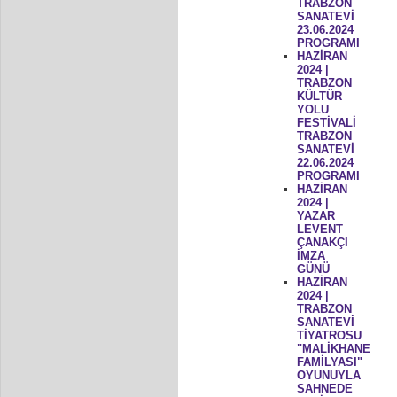
TRABZON
SANATEVİ
23.06.2024
PROGRAMI
HAZİRAN
2024 |
TRABZON
KÜLTÜR
YOLU
FESTİVALİ
TRABZON
SANATEVİ
22.06.2024
PROGRAMI
HAZİRAN
2024 |
YAZAR
LEVENT
ÇANAKÇI
İMZA
GÜNÜ
HAZİRAN
2024 |
TRABZON
SANATEVİ
TİYATROSU
"MALİKHANE
FAMİLYASI"
OYUNUYLA
SAHNEDE