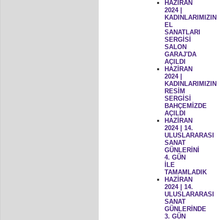
HAZİRAN
2024 |
KADINLARIMIZIN
EL
SANATLARI
SERGİSİ
SALON
GARAJ'DA
AÇILDI
HAZİRAN
2024 |
KADINLARIMIZIN
RESİM
SERGİSİ
BAHÇEMİZDE
AÇILDI
HAZİRAN
2024 | 14.
ULUSLARARASI
SANAT
GÜNLERİNİ
4. GÜN
İLE
TAMAMLADIK
HAZİRAN
2024 | 14.
ULUSLARARASI
SANAT
GÜNLERİNDE
3. GÜN