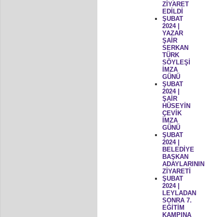
ZİYARET
EDİLDİ
ŞUBAT
2024 |
YAZAR
ŞAİR
SERKAN
TÜRK
SÖYLEŞİ
İMZA
GÜNÜ
ŞUBAT
2024 |
ŞAİR
HÜSEYİN
ÇEVİK
İMZA
GÜNÜ
ŞUBAT
2024 |
BELEDİYE
BAŞKAN
ADAYLARININ
ZİYARETİ
ŞUBAT
2024 |
LEYLADAN
SONRA 7.
EĞİTİM
KAMPINA