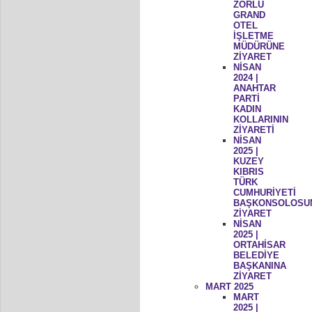
ZORLU
GRAND
OTEL
İŞLETME
MÜDÜRÜNE
ZİYARET
NİSAN
2024 |
ANAHTAR
PARTİ
KADIN
KOLLARININ
ZİYARETİ
NİSAN
2025 |
KUZEY
KIBRIS
TÜRK
CUMHURİYETİ
BAŞKONSOLOSU
ZİYARET
NİSAN
2025 |
ORTAHİSAR
BELEDİYE
BAŞKANINA
ZİYARET
MART 2025
MART
2025 |