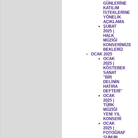
GÜNLERİNE
KATILIM
İSTEKLERİNE
YÖNELİK
AÇIKLAMA
ŞUBAT
2025 |
HALK
MÜZİĞİ
KONSERİMİZE
BEKLERİZ
OCAK 2025
OCAK
2025 |
KÖSTEBEK
SANAT
"BİR
DELİNİN
HATIRA
DEFTERİ"
OCAK
2025 |
TÜRK
MÜZİĞİ
YENİ YIL
KONSERİ
OCAK
2025 |
FOTOĞRAF
SUNUM