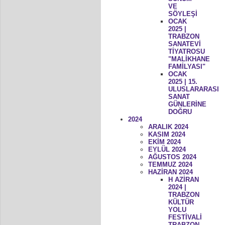
VE
SÖYLEŞİ
OCAK
2025 |
TRABZON
SANATEVİ
TİYATROSU
"MALİKHANE
FAMİLYASI"
OCAK
2025 | 15.
ULUSLARARASI
SANAT
GÜNLERİNE
DOĞRU
2024
ARALIK 2024
KASIM 2024
EKİM 2024
EYLÜL 2024
AĞUSTOS 2024
TEMMUZ 2024
HAZİRAN 2024
H AZİRAN
2024 |
TRABZON
KÜLTÜR
YOLU
FESTİVALİ
TRABZON