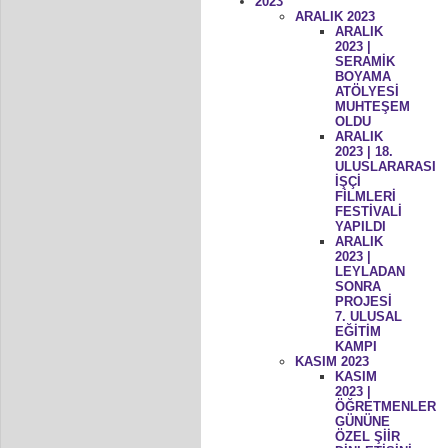
2023
ARALIK 2023
ARALIK
2023 |
SERAMİK
BOYAMA
ATÖLYESİ
MUHTEŞEM
OLDU
ARALIK
2023 | 18.
ULUSLARARASI
İŞÇİ
FİLMLERİ
FESTİVALİ
YAPILDI
ARALIK
2023 |
LEYLADAN
SONRA
PROJESİ
7. ULUSAL
EĞİTİM
KAMPI
KASIM 2023
KASIM
2023 |
ÖĞRETMENLER
GÜNÜNE
ÖZEL ŞİİR