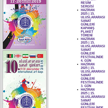
RESİM
SERGİSİ
HAZİRAN
2025 | 15.
ULUSLARARASI
SANAT
GÜNLERİ
KAPANIŞ
PLAKET
TÖRENİ
HAZİRAN
2025 | 15.
ULUSLARARASI
SANAT
GÜNLERİ
FESTİVALİNDE
4. GÜN
HAZİRAN
2025 | 15.
ULUSLARARASI
SANAT
GÜNLERİ
FESTİVALİNDE
3. GÜN
HAZİRAN
2025 | 15.
ULUSLARARASI
SANAT
GÜNLERİ
FESTİVALİNDE