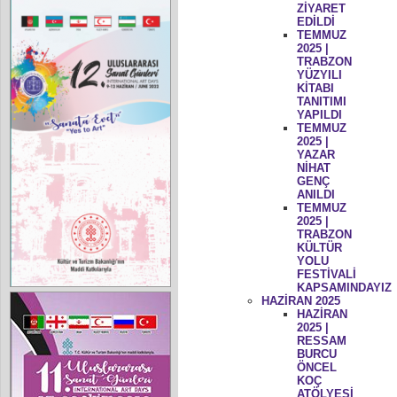
ZİYARET
EDİLDİ
TEMMUZ
2025 |
TRABZON
YÜZYILI
KİTABI
TANITIMI
YAPILDI
TEMMUZ
2025 |
YAZAR
NİHAT
GENÇ
ANILDI
TEMMUZ
2025 |
TRABZON
KÜLTÜR
YOLU
FESTİVALİ
KAPSAMINDAYIZ
HAZİRAN 2025
HAZİRAN
2025 |
RESSAM
BURCU
ÖNCEL
KOÇ
ATÖLYESİ