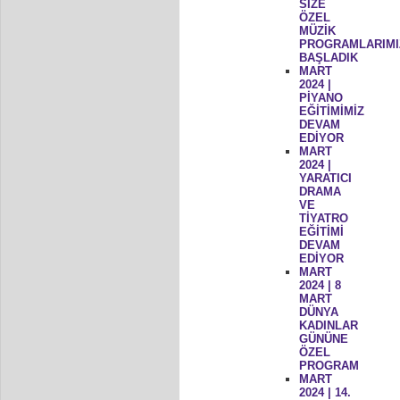
SİZE
ÖZEL
MÜZİK
PROGRAMLARIMI
BAŞLADIK
MART
2024 |
PİYANO
EĞİTİMİMİZ
DEVAM
EDİYOR
MART
2024 |
YARATICI
DRAMA
VE
TİYATRO
EĞİTİMİ
DEVAM
EDİYOR
MART
2024 | 8
MART
DÜNYA
KADINLAR
GÜNÜNE
ÖZEL
PROGRAM
MART
2024 | 14.