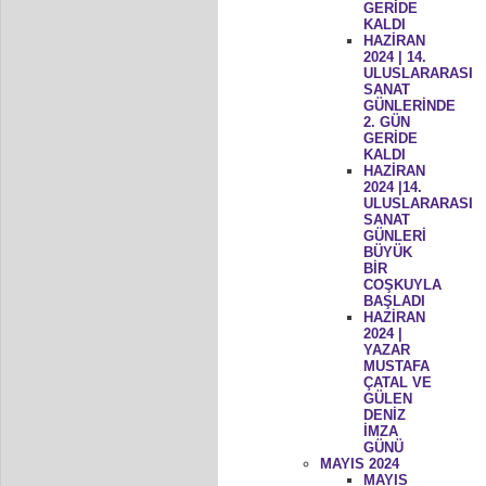
GERİDE
KALDI
HAZİRAN
2024 | 14.
ULUSLARARASI
SANAT
GÜNLERİNDE
2. GÜN
GERİDE
KALDI
HAZİRAN
2024 |14.
ULUSLARARASI
SANAT
GÜNLERİ
BÜYÜK
BİR
COŞKUYLA
BAŞLADI
HAZİRAN
2024 |
YAZAR
MUSTAFA
ÇATAL VE
GÜLEN
DENİZ
İMZA
GÜNÜ
MAYIS 2024
MAYIS