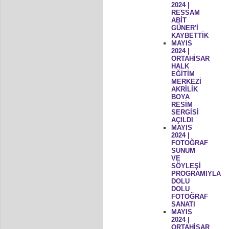
2024 |
RESSAM
ABİT
GÜNER'İ
KAYBETTİK
MAYIS
2024 |
ORTAHİSAR
HALK
EĞİTİM
MERKEZİ
AKRİLİK
BOYA
RESİM
SERGİSİ
AÇILDI
MAYIS
2024 |
FOTOĞRAF
SUNUM
VE
SÖYLEŞİ
PROGRAMIYLA
DOLU
DOLU
FOTOĞRAF
SANATI
MAYIS
2024 |
ORTAHİSAR