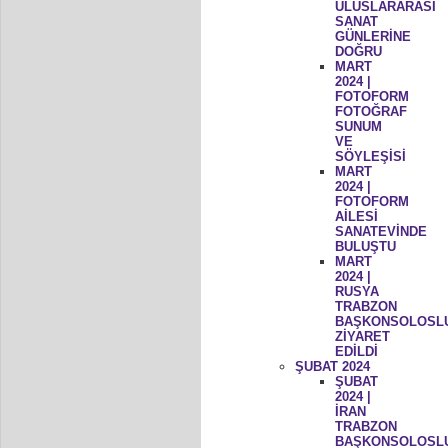
ULUSLARARASI
SANAT
GÜNLERİNE
DOĞRU
MART
2024 |
FOTOFORM
FOTOĞRAF
SUNUM
VE
SÖYLEŞİSİ
MART
2024 |
FOTOFORM
AİLESİ
SANATEVİNDE
BULUŞTU
MART
2024 |
RUSYA
TRABZON
BAŞKONSOLOSL
ZİYARET
EDİLDİ
ŞUBAT 2024
ŞUBAT
2024 |
İRAN
TRABZON
BAŞKONSOLOSL