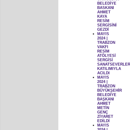
BELEDİYE
BASKANI
AHMET
KAYA
RESİM
SERGİSİNİ
GEZDİ
MAYIS
2024 |
TRABZON
VAKFI
RESİM
ATÖLYESİ
SERGİSİ
SANATSEVERLER
KATILIMIYLA
ACILDI
MAYIS
2024 |
TRABZON
BÜYÜKŞEHİR
BELEDİYE
BAŞKANI
AHMET
METİN
GENÇ
ZİYARET
EDİLDİ
MAYIS
2024 |