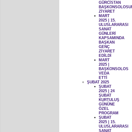
GÜRCİSTAN
BAŞKONSOLOSU
ZİYARET
MART
2025 | 15.
ULUSLARARASI
SANAT
GÜNLERİ
KAPSAMINDA
BAŞKAN
GENÇ
ZİYARET
EDİLDİ
MART
2025 |
BAŞKONSOLOS
VEDA
ETTİ
ŞUBAT 2025
ŞUBAT
2025 | 24
ŞUBAT
KURTULUŞ
GÜNÜNE
ÖZEL
PROGRAM
ŞUBAT
2025 | 15.
ULUSLARARASI
SANAT