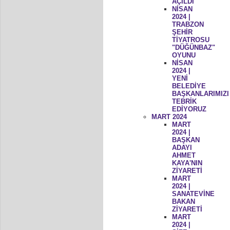
AÇILDI
NİSAN
2024 |
TRABZON
ŞEHİR
TİYATROSU
"DÜĞÜNBAZ"
OYUNU
NİSAN
2024 |
YENİ
BELEDİYE
BAŞKANLARIMIZI
TEBRİK
EDİYORUZ
MART 2024
MART
2024 |
BAŞKAN
ADAYI
AHMET
KAYA'NIN
ZİYARETİ
MART
2024 |
SANATEVİNE
BAKAN
ZİYARETİ
MART
2024 |