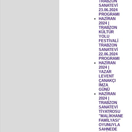
TRABZON
SANATEVİ
23.06.2024
PROGRAMI
HAZİRAN
2024 |
TRABZON
KÜLTÜR
YOLU
FESTİVALİ
TRABZON
SANATEVİ
22.06.2024
PROGRAMI
HAZİRAN
2024 |
YAZAR
LEVENT
ÇANAKÇI
İMZA
GÜNÜ
HAZİRAN
2024 |
TRABZON
SANATEVİ
TİYATROSU
"MALİKHANE
FAMİLYASI"
OYUNUYLA
SAHNEDE