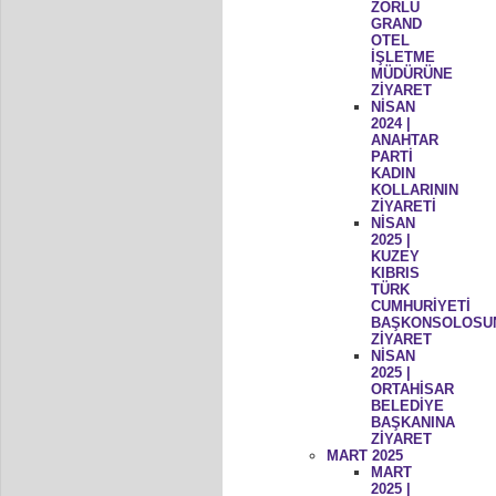
ZORLU
GRAND
OTEL
İŞLETME
MÜDÜRÜNE
ZİYARET
NİSAN
2024 |
ANAHTAR
PARTİ
KADIN
KOLLARININ
ZİYARETİ
NİSAN
2025 |
KUZEY
KIBRIS
TÜRK
CUMHURİYETİ
BAŞKONSOLOSU
ZİYARET
NİSAN
2025 |
ORTAHİSAR
BELEDİYE
BAŞKANINA
ZİYARET
MART 2025
MART
2025 |