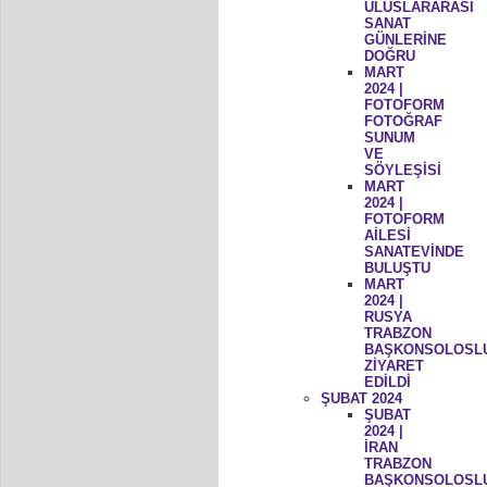
ULUSLARARASI
SANAT
GÜNLERİNE
DOĞRU
MART
2024 |
FOTOFORM
FOTOĞRAF
SUNUM
VE
SÖYLEŞİSİ
MART
2024 |
FOTOFORM
AİLESİ
SANATEVİNDE
BULUŞTU
MART
2024 |
RUSYA
TRABZON
BAŞKONSOLOSL
ZİYARET
EDİLDİ
ŞUBAT 2024
ŞUBAT
2024 |
İRAN
TRABZON
BAŞKONSOLOSL