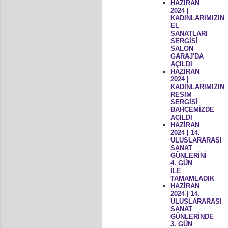
HAZİRAN
2024 |
KADINLARIMIZIN
EL
SANATLARI
SERGİSİ
SALON
GARAJ'DA
AÇILDI
HAZİRAN
2024 |
KADINLARIMIZIN
RESİM
SERGİSİ
BAHÇEMİZDE
AÇILDI
HAZİRAN
2024 | 14.
ULUSLARARASI
SANAT
GÜNLERİNİ
4. GÜN
İLE
TAMAMLADIK
HAZİRAN
2024 | 14.
ULUSLARARASI
SANAT
GÜNLERİNDE
3. GÜN