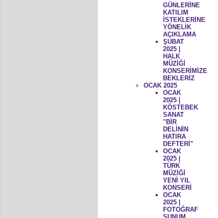
GÜNLERİNE
KATILIM
İSTEKLERİNE
YÖNELİK
AÇIKLAMA
ŞUBAT
2025 |
HALK
MÜZİĞİ
KONSERİMİZE
BEKLERİZ
OCAK 2025
OCAK
2025 |
KÖSTEBEK
SANAT
"BİR
DELİNİN
HATIRA
DEFTERİ"
OCAK
2025 |
TÜRK
MÜZİĞİ
YENİ YIL
KONSERİ
OCAK
2025 |
FOTOĞRAF
SUNUM