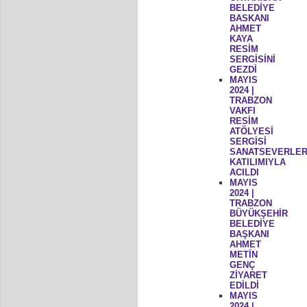
BELEDİYE
BASKANI
AHMET
KAYA
RESİM
SERGİSİNİ
GEZDİ
MAYIS
2024 |
TRABZON
VAKFI
RESİM
ATÖLYESİ
SERGİSİ
SANATSEVERLER
KATILIMIYLA
ACILDI
MAYIS
2024 |
TRABZON
BÜYÜKŞEHİR
BELEDİYE
BAŞKANI
AHMET
METİN
GENÇ
ZİYARET
EDİLDİ
MAYIS
2024 |