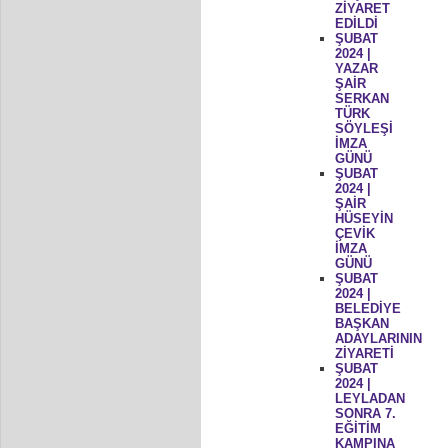
ZİYARET
EDİLDİ
ŞUBAT
2024 |
YAZAR
ŞAİR
SERKAN
TÜRK
SÖYLEŞİ
İMZA
GÜNÜ
ŞUBAT
2024 |
ŞAİR
HÜSEYİN
ÇEVİK
İMZA
GÜNÜ
ŞUBAT
2024 |
BELEDİYE
BAŞKAN
ADAYLARININ
ZİYARETİ
ŞUBAT
2024 |
LEYLADAN
SONRA 7.
EĞİTİM
KAMPINA