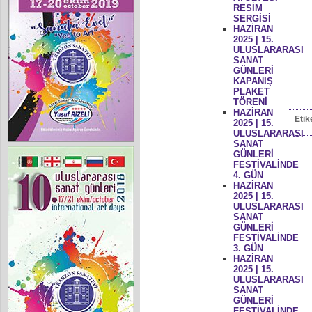
RESİM
SERGİSİ
HAZİRAN
2025 | 15.
ULUSLARARASI
SANAT
GÜNLERİ
KAPANIŞ
PLAKET
TÖRENİ
HAZİRAN
Etik
2025 | 15.
ULUSLARARASI
SANAT
GÜNLERİ
FESTİVALİNDE
4. GÜN
HAZİRAN
2025 | 15.
ULUSLARARASI
SANAT
GÜNLERİ
FESTİVALİNDE
3. GÜN
HAZİRAN
2025 | 15.
ULUSLARARASI
SANAT
GÜNLERİ
FESTİVALİNDE