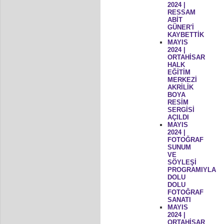
2024 |
RESSAM
ABİT
GÜNER'İ
KAYBETTİK
MAYIS
2024 |
ORTAHİSAR
HALK
EĞİTİM
MERKEZİ
AKRİLİK
BOYA
RESİM
SERGİSİ
AÇILDI
MAYIS
2024 |
FOTOĞRAF
SUNUM
VE
SÖYLEŞİ
PROGRAMIYLA
DOLU
DOLU
FOTOĞRAF
SANATI
MAYIS
2024 |
ORTAHİSAR