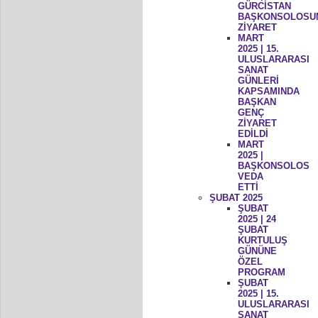
GÜRCİSTAN
BAŞKONSOLOSU
ZİYARET
MART
2025 | 15.
ULUSLARARASI
SANAT
GÜNLERİ
KAPSAMINDA
BAŞKAN
GENÇ
ZİYARET
EDİLDİ
MART
2025 |
BAŞKONSOLOS
VEDA
ETTİ
ŞUBAT 2025
ŞUBAT
2025 | 24
ŞUBAT
KURTULUŞ
GÜNÜNE
ÖZEL
PROGRAM
ŞUBAT
2025 | 15.
ULUSLARARASI
SANAT