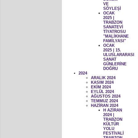
VE
SÖYLEŞİ
OCAK
2025 |
TRABZON
SANATEVİ
TİYATROSU
"MALİKHANE
FAMİLYASI"
OCAK
2025 | 15.
ULUSLARARASI
SANAT
GÜNLERİNE
DOĞRU
2024
ARALIK 2024
KASIM 2024
EKİM 2024
EYLÜL 2024
AĞUSTOS 2024
TEMMUZ 2024
HAZİRAN 2024
H AZİRAN
2024 |
TRABZON
KÜLTÜR
YOLU
FESTİVALİ
TRABZON