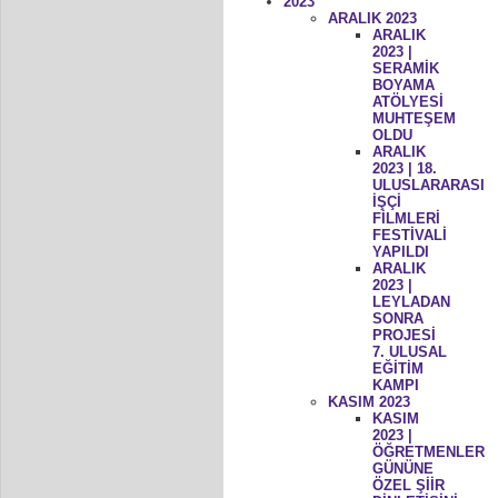
2023
ARALIK 2023
ARALIK
2023 |
SERAMİK
BOYAMA
ATÖLYESİ
MUHTEŞEM
OLDU
ARALIK
2023 | 18.
ULUSLARARASI
İŞÇİ
FİLMLERİ
FESTİVALİ
YAPILDI
ARALIK
2023 |
LEYLADAN
SONRA
PROJESİ
7. ULUSAL
EĞİTİM
KAMPI
KASIM 2023
KASIM
2023 |
ÖĞRETMENLER
GÜNÜNE
ÖZEL ŞİİR