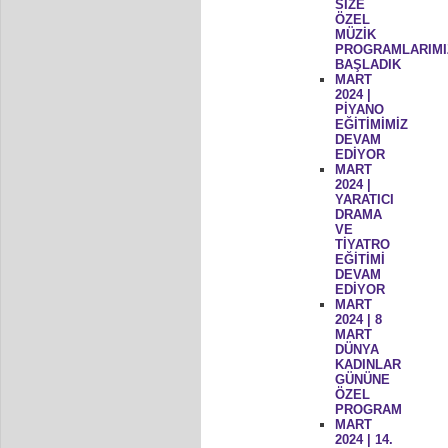
SİZE
ÖZEL
MÜZİK
PROGRAMLARIMI
BAŞLADIK
MART
2024 |
PİYANO
EĞİTİMİMİZ
DEVAM
EDİYOR
MART
2024 |
YARATICI
DRAMA
VE
TİYATRO
EĞİTİMİ
DEVAM
EDİYOR
MART
2024 | 8
MART
DÜNYA
KADINLAR
GÜNÜNE
ÖZEL
PROGRAM
MART
2024 | 14.