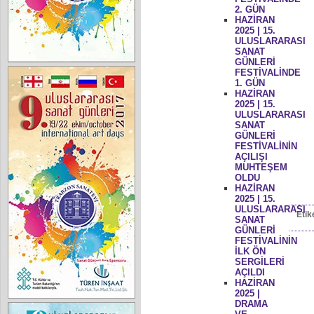
2. GÜN
HAZİRAN
2025 | 15.
ULUSLARARASI
SANAT
GÜNLERİ
FESTİVALİNDE
1. GÜN
HAZİRAN
2025 | 15.
ULUSLARARASI
SANAT
GÜNLERİ
FESTİVALİNİN
AÇILIŞI
MUHTEŞEM
OLDU
HAZİRAN
2025 | 15.
ULUSLARARASI
Etik
SANAT
GÜNLERİ
FESTİVALİNİN
İLK ÖN
SERGİLERİ
AÇILDI
HAZİRAN
2025 |
DRAMA