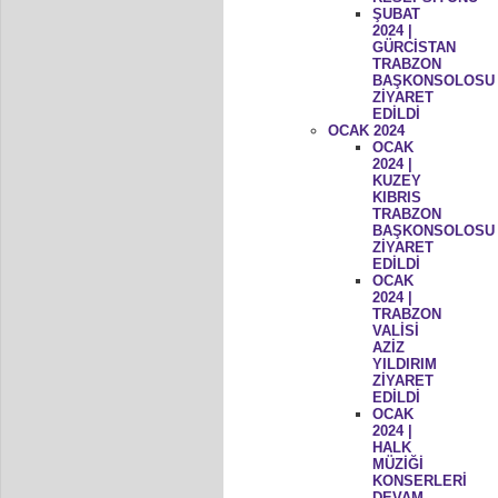
ŞUBAT
2024 |
GÜRCİSTAN
TRABZON
BAŞKONSOLOSU
ZİYARET
EDİLDİ
OCAK 2024
OCAK
2024 |
KUZEY
KIBRIS
TRABZON
BAŞKONSOLOSU
ZİYARET
EDİLDİ
OCAK
2024 |
TRABZON
VALİSİ
AZİZ
YILDIRIM
ZİYARET
EDİLDİ
OCAK
2024 |
HALK
MÜZİĞİ
KONSERLERİ
DEVAM