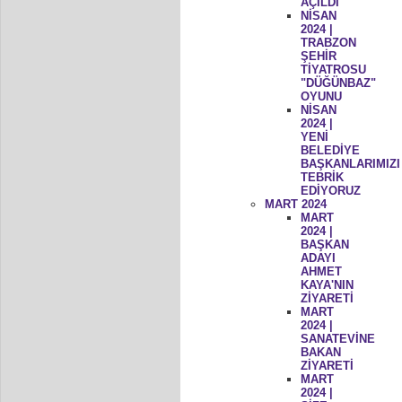
AÇILDI
NİSAN
2024 |
TRABZON
ŞEHİR
TİYATROSU
"DÜĞÜNBAZ"
OYUNU
NİSAN
2024 |
YENİ
BELEDİYE
BAŞKANLARIMIZI
TEBRİK
EDİYORUZ
MART 2024
MART
2024 |
BAŞKAN
ADAYI
AHMET
KAYA'NIN
ZİYARETİ
MART
2024 |
SANATEVİNE
BAKAN
ZİYARETİ
MART
2024 |