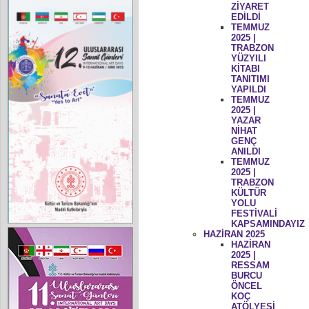
ZİYARET
EDİLDİ
TEMMUZ
2025 |
TRABZON
YÜZYILI
KİTABI
TANITIMI
YAPILDI
TEMMUZ
2025 |
YAZAR
NİHAT
GENÇ
ANILDI
TEMMUZ
2025 |
TRABZON
KÜLTÜR
YOLU
FESTİVALİ
KAPSAMINDAYIZ
HAZİRAN 2025
HAZİRAN
2025 |
RESSAM
BURCU
ÖNCEL
KOÇ
ATÖLYESİ