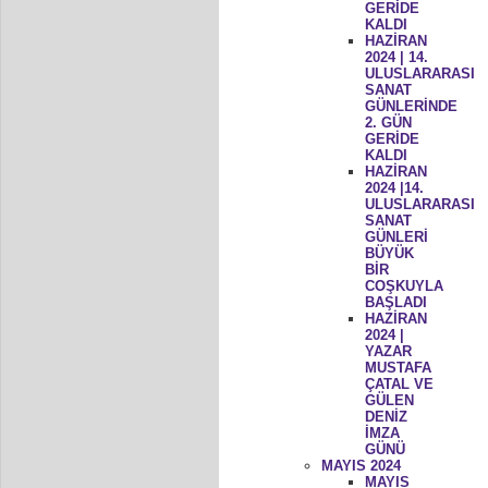
GERİDE
KALDI
HAZİRAN
2024 | 14.
ULUSLARARASI
SANAT
GÜNLERİNDE
2. GÜN
GERİDE
KALDI
HAZİRAN
2024 |14.
ULUSLARARASI
SANAT
GÜNLERİ
BÜYÜK
BİR
COŞKUYLA
BAŞLADI
HAZİRAN
2024 |
YAZAR
MUSTAFA
ÇATAL VE
GÜLEN
DENİZ
İMZA
GÜNÜ
MAYIS 2024
MAYIS