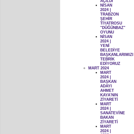
AÇILDI
NİSAN
2024 |
TRABZON
ŞEHİR
TİYATROSU
"DÜĞÜNBAZ"
OYUNU
NİSAN
2024 |
YENİ
BELEDİYE
BAŞKANLARIMIZI
TEBRİK
EDİYORUZ
MART 2024
MART
2024 |
BAŞKAN
ADAYI
AHMET
KAYA'NIN
ZİYARETİ
MART
2024 |
SANATEVİNE
BAKAN
ZİYARETİ
MART
2024 |