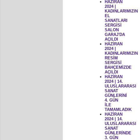
HAZİRAN
2024 |
KADINLARIMIZIN
EL
SANATLARI
SERGİSİ
SALON
GARAJ'DA
AÇILDI
HAZİRAN
2024 |
KADINLARIMIZIN
RESİM
SERGİSİ
BAHÇEMİZDE
AÇILDI
HAZİRAN
2024 | 14.
ULUSLARARASI
SANAT
GÜNLERİNİ
4. GÜN
İLE
TAMAMLADIK
HAZİRAN
2024 | 14.
ULUSLARARASI
SANAT
GÜNLERİNDE
3. GÜN