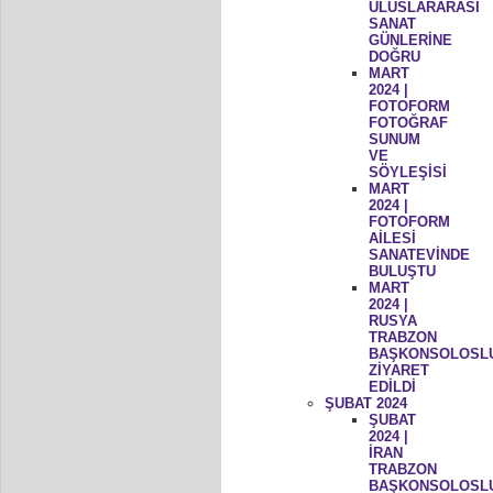
ULUSLARARASI
SANAT
GÜNLERİNE
DOĞRU
MART
2024 |
FOTOFORM
FOTOĞRAF
SUNUM
VE
SÖYLEŞİSİ
MART
2024 |
FOTOFORM
AİLESİ
SANATEVİNDE
BULUŞTU
MART
2024 |
RUSYA
TRABZON
BAŞKONSOLOSL
ZİYARET
EDİLDİ
ŞUBAT 2024
ŞUBAT
2024 |
İRAN
TRABZON
BAŞKONSOLOSL