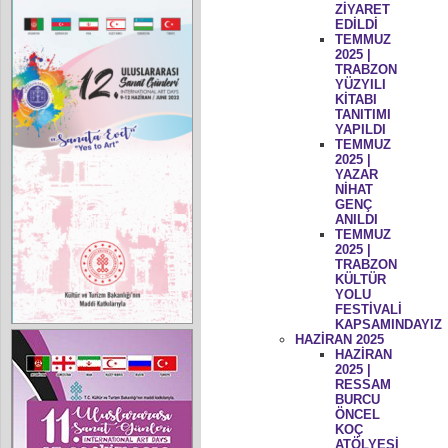
ZİYARET
EDİLDİ
TEMMUZ
2025 |
TRABZON
YÜZYILI
KİTABI
TANITIMI
YAPILDI
TEMMUZ
2025 |
YAZAR
NİHAT
GENÇ
ANILDI
TEMMUZ
2025 |
TRABZON
KÜLTÜR
YOLU
FESTİVALİ
KAPSAMINDAYIZ
HAZİRAN 2025
HAZİRAN
2025 |
RESSAM
BURCU
ÖNCEL
KOÇ
ATÖLYESİ