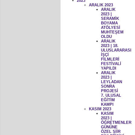
2023
ARALIK 2023
ARALIK
2023 |
SERAMİK
BOYAMA
ATÖLYESİ
MUHTEŞEM
OLDU
ARALIK
2023 | 18.
ULUSLARARASI
İŞÇİ
FİLMLERİ
FESTİVALİ
YAPILDI
ARALIK
2023 |
LEYLADAN
SONRA
PROJESİ
7. ULUSAL
EĞİTİM
KAMPI
KASIM 2023
KASIM
2023 |
ÖĞRETMENLER
GÜNÜNE
ÖZEL ŞİİR