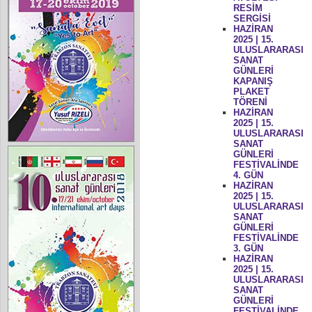
RESİM
SERGİSİ
HAZİRAN
2025 | 15.
ULUSLARARASI
SANAT
GÜNLERİ
KAPANIŞ
PLAKET
TÖRENİ
HAZİRAN
2025 | 15.
ULUSLARARASI
SANAT
GÜNLERİ
FESTİVALİNDE
4. GÜN
HAZİRAN
2025 | 15.
ULUSLARARASI
SANAT
GÜNLERİ
FESTİVALİNDE
3. GÜN
HAZİRAN
2025 | 15.
ULUSLARARASI
SANAT
GÜNLERİ
FESTİVALİNDE