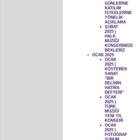
GÜNLERİNE
KATILIM
İSTEKLERİNE
YÖNELİK
AÇIKLAMA
ŞUBAT
2025 |
HALK
MÜZİĞİ
KONSERİMİZE
BEKLERİZ
OCAK 2025
OCAK
2025 |
KÖSTEBEK
SANAT
"BİR
DELİNİN
HATIRA
DEFTERİ"
OCAK
2025 |
TÜRK
MÜZİĞİ
YENİ YIL
KONSERİ
OCAK
2025 |
FOTOĞRAF
SUNUM