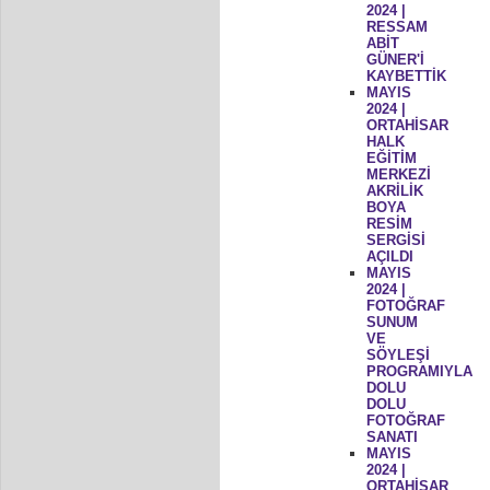
2024 |
RESSAM
ABİT
GÜNER'İ
KAYBETTİK
MAYIS
2024 |
ORTAHİSAR
HALK
EĞİTİM
MERKEZİ
AKRİLİK
BOYA
RESİM
SERGİSİ
AÇILDI
MAYIS
2024 |
FOTOĞRAF
SUNUM
VE
SÖYLEŞİ
PROGRAMIYLA
DOLU
DOLU
FOTOĞRAF
SANATI
MAYIS
2024 |
ORTAHİSAR