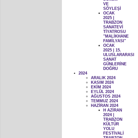
VE
SÖYLEŞİ
OCAK
2025 |
TRABZON
SANATEVİ
TİYATROSU
"MALİKHANE
FAMİLYASI"
OCAK
2025 | 15.
ULUSLARARASI
SANAT
GÜNLERİNE
DOĞRU
2024
ARALIK 2024
KASIM 2024
EKİM 2024
EYLÜL 2024
AĞUSTOS 2024
TEMMUZ 2024
HAZİRAN 2024
H AZİRAN
2024 |
TRABZON
KÜLTÜR
YOLU
FESTİVALİ
TRABZON