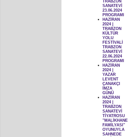
TRABZON
SANATEVİ
23.06.2024
PROGRAMI
HAZİRAN
2024 |
TRABZON
KÜLTÜR
YOLU
FESTİVALİ
TRABZON
SANATEVİ
22.06.2024
PROGRAMI
HAZİRAN
2024 |
YAZAR
LEVENT
ÇANAKÇI
İMZA
GÜNÜ
HAZİRAN
2024 |
TRABZON
SANATEVİ
TİYATROSU
"MALİKHANE
FAMİLYASI"
OYUNUYLA
SAHNEDE