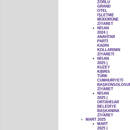
ZORLU
GRAND
OTEL
İŞLETME
MÜDÜRÜNE
ZİYARET
NİSAN
2024 |
ANAHTAR
PARTİ
KADIN
KOLLARININ
ZİYARETİ
NİSAN
2025 |
KUZEY
KIBRIS
TÜRK
CUMHURİYETİ
BAŞKONSOLOSU
ZİYARET
NİSAN
2025 |
ORTAHİSAR
BELEDİYE
BAŞKANINA
ZİYARET
MART 2025
MART
2025 |