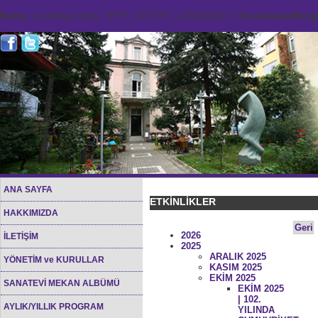
Notice
: Undefined index: HTTP_ACCEPT_LANGUAGE in
/home/sana45org/
ANA SAYFA
ETKİNLİKLER
HAKKIMIZDA
Geri
2026
İLETİŞİM
2025
ARALIK 2025
YÖNETİM ve KURULLAR
KASIM 2025
EKİM 2025
SANATEVİ MEKAN ALBÜMÜ
EKİM 2025
| 102.
AYLIK/YILLIK PROGRAM
YILINDA