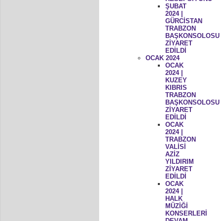
ŞUBAT
2024 |
GÜRCİSTAN
TRABZON
BAŞKONSOLOSU
ZİYARET
EDİLDİ
OCAK 2024
OCAK
2024 |
KUZEY
KIBRIS
TRABZON
BAŞKONSOLOSU
ZİYARET
EDİLDİ
OCAK
2024 |
TRABZON
VALİSİ
AZİZ
YILDIRIM
ZİYARET
EDİLDİ
OCAK
2024 |
HALK
MÜZİĞİ
KONSERLERİ
DEVAM