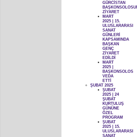
GÜRCİSTAN
BAŞKONSOLOSU
ZİYARET
MART
2025 | 15.
ULUSLARARASI
SANAT
GÜNLERİ
KAPSAMINDA
BAŞKAN
GENÇ
ZİYARET
EDİLDİ
MART
2025 |
BAŞKONSOLOS
VEDA
ETTİ
ŞUBAT 2025
ŞUBAT
2025 | 24
ŞUBAT
KURTULUŞ
GÜNÜNE
ÖZEL
PROGRAM
ŞUBAT
2025 | 15.
ULUSLARARASI
SANAT