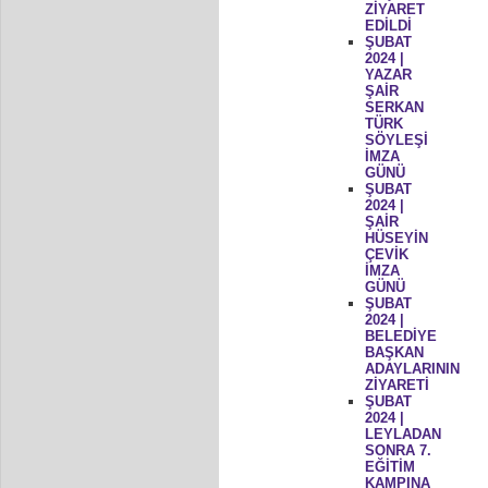
ZİYARET
EDİLDİ
ŞUBAT
2024 |
YAZAR
ŞAİR
SERKAN
TÜRK
SÖYLEŞİ
İMZA
GÜNÜ
ŞUBAT
2024 |
ŞAİR
HÜSEYİN
ÇEVİK
İMZA
GÜNÜ
ŞUBAT
2024 |
BELEDİYE
BAŞKAN
ADAYLARININ
ZİYARETİ
ŞUBAT
2024 |
LEYLADAN
SONRA 7.
EĞİTİM
KAMPINA