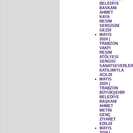
BELEDİYE
BASKANI
AHMET
KAYA
RESİM
SERGİSİNİ
GEZDİ
MAYIS
2024 |
TRABZON
VAKFI
RESİM
ATÖLYESİ
SERGİSİ
SANATSEVERLER
KATILIMIYLA
ACILDI
MAYIS
2024 |
TRABZON
BÜYÜKŞEHİR
BELEDİYE
BAŞKANI
AHMET
METİN
GENÇ
ZİYARET
EDİLDİ
MAYIS
2024 |