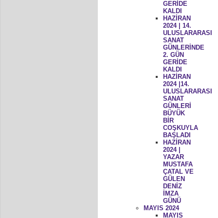
GERİDE
KALDI
HAZİRAN
2024 | 14.
ULUSLARARASI
SANAT
GÜNLERİNDE
2. GÜN
GERİDE
KALDI
HAZİRAN
2024 |14.
ULUSLARARASI
SANAT
GÜNLERİ
BÜYÜK
BİR
COŞKUYLA
BAŞLADI
HAZİRAN
2024 |
YAZAR
MUSTAFA
ÇATAL VE
GÜLEN
DENİZ
İMZA
GÜNÜ
MAYIS 2024
MAYIS