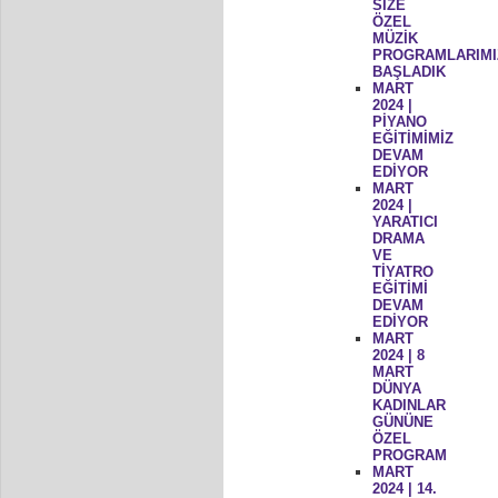
SİZE
ÖZEL
MÜZİK
PROGRAMLARIMI
BAŞLADIK
MART
2024 |
PİYANO
EĞİTİMİMİZ
DEVAM
EDİYOR
MART
2024 |
YARATICI
DRAMA
VE
TİYATRO
EĞİTİMİ
DEVAM
EDİYOR
MART
2024 | 8
MART
DÜNYA
KADINLAR
GÜNÜNE
ÖZEL
PROGRAM
MART
2024 | 14.