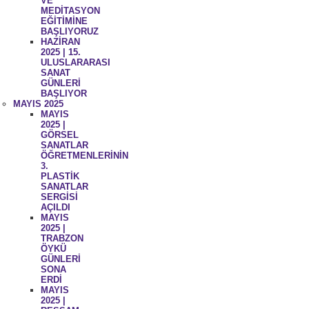
VE
MEDİTASYON
EĞİTİMİNE
BAŞLIYORUZ
HAZİRAN
2025 | 15.
ULUSLARARASI
SANAT
GÜNLERİ
BAŞLIYOR
MAYIS 2025
MAYIS
2025 |
GÖRSEL
SANATLAR
ÖĞRETMENLERİNİN
3.
PLASTİK
SANATLAR
SERGİSİ
AÇILDI
MAYIS
2025 |
TRABZON
ÖYKÜ
GÜNLERİ
SONA
ERDİ
MAYIS
2025 |