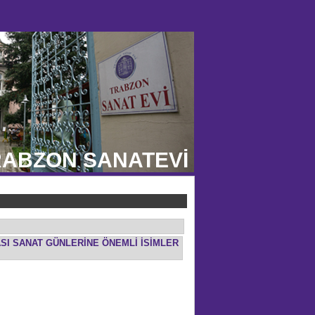
ABZON SANATEVİ
ASI SANAT GÜNLERİNE ÖNEMLİ İSİMLER