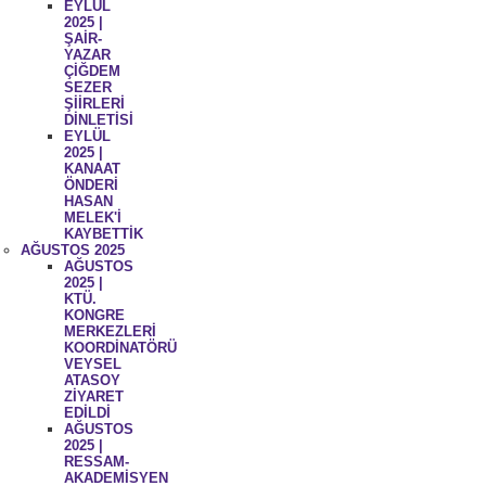
EYLÜL
2025 |
ŞAİR-
YAZAR
ÇİĞDEM
SEZER
ŞİİRLERİ
DİNLETİSİ
EYLÜL
2025 |
KANAAT
ÖNDERİ
HASAN
MELEK'İ
KAYBETTİK
AĞUSTOS 2025
AĞUSTOS
2025 |
KTÜ.
KONGRE
MERKEZLERİ
KOORDİNATÖRÜ
VEYSEL
ATASOY
ZİYARET
EDİLDİ
AĞUSTOS
2025 |
RESSAM-
AKADEMİSYEN