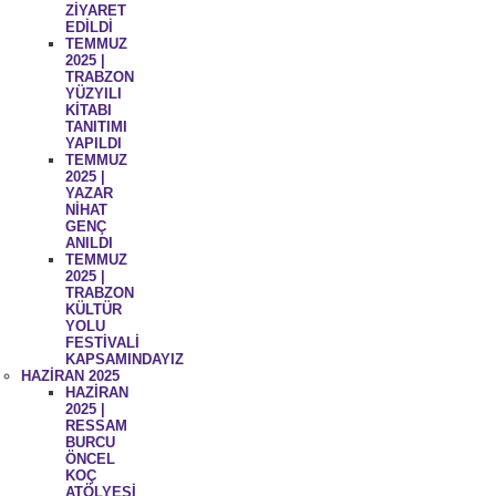
ZİYARET
EDİLDİ
TEMMUZ
2025 |
TRABZON
YÜZYILI
KİTABI
TANITIMI
YAPILDI
TEMMUZ
2025 |
YAZAR
NİHAT
GENÇ
ANILDI
TEMMUZ
2025 |
TRABZON
KÜLTÜR
YOLU
FESTİVALİ
KAPSAMINDAYIZ
HAZİRAN 2025
HAZİRAN
2025 |
RESSAM
BURCU
ÖNCEL
KOÇ
ATÖLYESİ