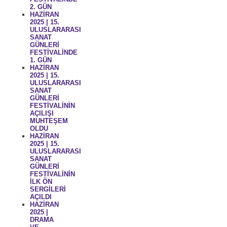
2. GÜN
HAZİRAN
2025 | 15.
ULUSLARARASI
SANAT
GÜNLERİ
FESTİVALİNDE
1. GÜN
HAZİRAN
2025 | 15.
ULUSLARARASI
SANAT
GÜNLERİ
FESTİVALİNİN
AÇILIŞI
MUHTEŞEM
OLDU
HAZİRAN
2025 | 15.
ULUSLARARASI
SANAT
GÜNLERİ
FESTİVALİNİN
İLK ÖN
SERGİLERİ
AÇILDI
HAZİRAN
2025 |
DRAMA