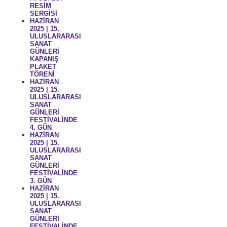
RESİM
SERGİSİ
HAZİRAN
2025 | 15.
ULUSLARARASI
SANAT
GÜNLERİ
KAPANIŞ
PLAKET
TÖRENİ
HAZİRAN
2025 | 15.
ULUSLARARASI
SANAT
GÜNLERİ
FESTİVALİNDE
4. GÜN
HAZİRAN
2025 | 15.
ULUSLARARASI
SANAT
GÜNLERİ
FESTİVALİNDE
3. GÜN
HAZİRAN
2025 | 15.
ULUSLARARASI
SANAT
GÜNLERİ
FESTİVALİNDE