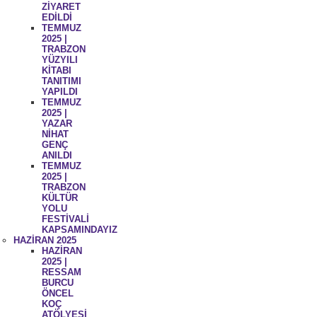
ZİYARET
EDİLDİ
TEMMUZ
2025 |
TRABZON
YÜZYILI
KİTABI
TANITIMI
YAPILDI
TEMMUZ
2025 |
YAZAR
NİHAT
GENÇ
ANILDI
TEMMUZ
2025 |
TRABZON
KÜLTÜR
YOLU
FESTİVALİ
KAPSAMINDAYIZ
HAZİRAN 2025
HAZİRAN
2025 |
RESSAM
BURCU
ÖNCEL
KOÇ
ATÖLYESİ