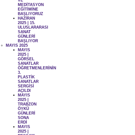
VE
MEDİTASYON
EĞİTİMİNE
BAŞLIYORUZ
HAZİRAN
2025 | 15.
ULUSLARARASI
SANAT
GÜNLERİ
BAŞLIYOR
MAYIS 2025
MAYIS
2025 |
GÖRSEL
SANATLAR
ÖĞRETMENLERİNİN
3.
PLASTİK
SANATLAR
SERGİSİ
AÇILDI
MAYIS
2025 |
TRABZON
ÖYKÜ
GÜNLERİ
SONA
ERDİ
MAYIS
2025 |