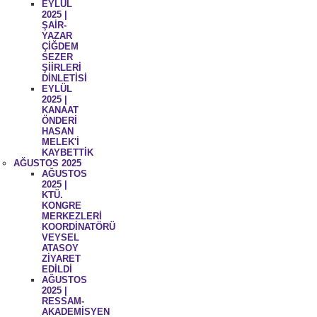
EYLÜL
2025 |
ŞAİR-
YAZAR
ÇİĞDEM
SEZER
ŞİİRLERİ
DİNLETİSİ
EYLÜL
2025 |
KANAAT
ÖNDERİ
HASAN
MELEK'İ
KAYBETTİK
AĞUSTOS 2025
AĞUSTOS
2025 |
KTÜ.
KONGRE
MERKEZLERİ
KOORDİNATÖRÜ
VEYSEL
ATASOY
ZİYARET
EDİLDİ
AĞUSTOS
2025 |
RESSAM-
AKADEMİSYEN