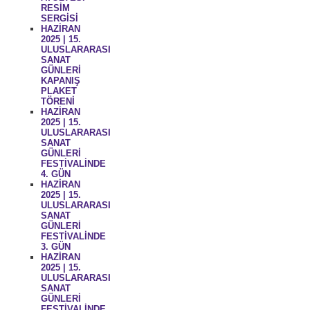
RESİM
SERGİSİ
HAZİRAN
2025 | 15.
ULUSLARARASI
SANAT
GÜNLERİ
KAPANIŞ
PLAKET
TÖRENİ
HAZİRAN
2025 | 15.
ULUSLARARASI
SANAT
GÜNLERİ
FESTİVALİNDE
4. GÜN
HAZİRAN
2025 | 15.
ULUSLARARASI
SANAT
GÜNLERİ
FESTİVALİNDE
3. GÜN
HAZİRAN
2025 | 15.
ULUSLARARASI
SANAT
GÜNLERİ
FESTİVALİNDE