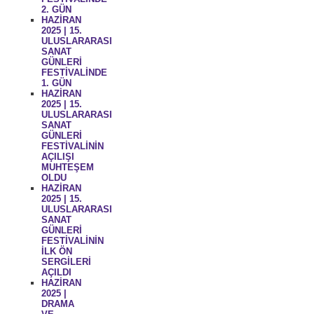
2. GÜN
HAZİRAN
2025 | 15.
ULUSLARARASI
SANAT
GÜNLERİ
FESTİVALİNDE
1. GÜN
HAZİRAN
2025 | 15.
ULUSLARARASI
SANAT
GÜNLERİ
FESTİVALİNİN
AÇILIŞI
MUHTEŞEM
OLDU
HAZİRAN
2025 | 15.
ULUSLARARASI
SANAT
GÜNLERİ
FESTİVALİNİN
İLK ÖN
SERGİLERİ
AÇILDI
HAZİRAN
2025 |
DRAMA