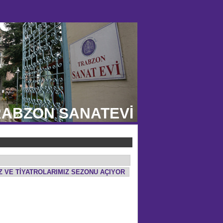
ABZON SANATEVİ
İZ VE TİYATROLARIMIZ SEZONU AÇIYOR