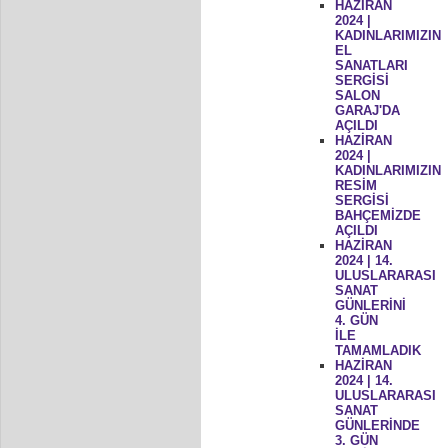
HAZİRAN
2024 |
KADINLARIMIZIN
EL
SANATLARI
SERGİSİ
SALON
GARAJ'DA
AÇILDI
HAZİRAN
2024 |
KADINLARIMIZIN
RESİM
SERGİSİ
BAHÇEMİZDE
AÇILDI
HAZİRAN
2024 | 14.
ULUSLARARASI
SANAT
GÜNLERİNİ
4. GÜN
İLE
TAMAMLADIK
HAZİRAN
2024 | 14.
ULUSLARARASI
SANAT
GÜNLERİNDE
3. GÜN