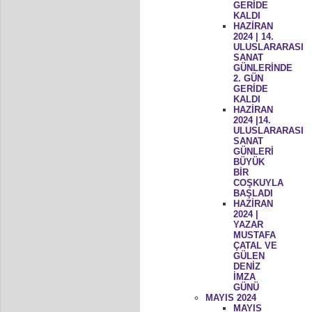
GERİDE
KALDI
HAZİRAN
2024 | 14.
ULUSLARARASI
SANAT
GÜNLERİNDE
2. GÜN
GERİDE
KALDI
HAZİRAN
2024 |14.
ULUSLARARASI
SANAT
GÜNLERİ
BÜYÜK
BİR
COŞKUYLA
BAŞLADI
HAZİRAN
2024 |
YAZAR
MUSTAFA
ÇATAL VE
GÜLEN
DENİZ
İMZA
GÜNÜ
MAYIS 2024
MAYIS