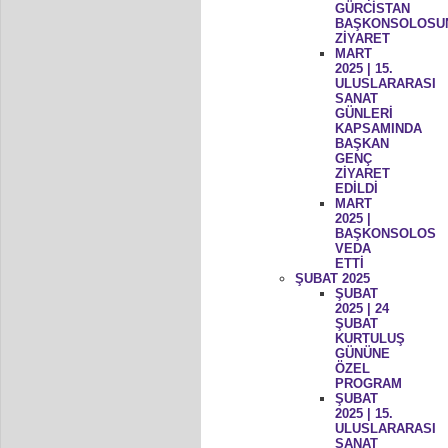
GÜRCİSTAN
BAŞKONSOLOSU
ZİYARET
MART
2025 | 15.
ULUSLARARASI
SANAT
GÜNLERİ
KAPSAMINDA
BAŞKAN
GENÇ
ZİYARET
EDİLDİ
MART
2025 |
BAŞKONSOLOS
VEDA
ETTİ
ŞUBAT 2025
ŞUBAT
2025 | 24
ŞUBAT
KURTULUŞ
GÜNÜNE
ÖZEL
PROGRAM
ŞUBAT
2025 | 15.
ULUSLARARASI
SANAT