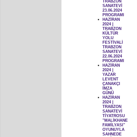
TRABZON
SANATEVİ
23.06.2024
PROGRAMI
HAZİRAN
2024 |
TRABZON
KÜLTÜR
YOLU
FESTİVALİ
TRABZON
SANATEVİ
22.06.2024
PROGRAMI
HAZİRAN
2024 |
YAZAR
LEVENT
ÇANAKÇI
İMZA
GÜNÜ
HAZİRAN
2024 |
TRABZON
SANATEVİ
TİYATROSU
"MALİKHANE
FAMİLYASI"
OYUNUYLA
SAHNEDE