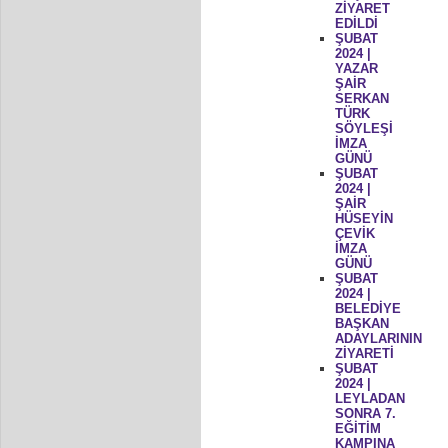
ZİYARET
EDİLDİ
ŞUBAT
2024 |
YAZAR
ŞAİR
SERKAN
TÜRK
SÖYLEŞİ
İMZA
GÜNÜ
ŞUBAT
2024 |
ŞAİR
HÜSEYİN
ÇEVİK
İMZA
GÜNÜ
ŞUBAT
2024 |
BELEDİYE
BAŞKAN
ADAYLARININ
ZİYARETİ
ŞUBAT
2024 |
LEYLADAN
SONRA 7.
EĞİTİM
KAMPINA