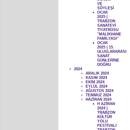
VE
SÖYLEŞİ
OCAK
2025 |
TRABZON
SANATEVİ
TİYATROSU
"MALİKHANE
FAMİLYASI"
OCAK
2025 | 15.
ULUSLARARASI
SANAT
GÜNLERİNE
DOĞRU
2024
ARALIK 2024
KASIM 2024
EKİM 2024
EYLÜL 2024
AĞUSTOS 2024
TEMMUZ 2024
HAZİRAN 2024
H AZİRAN
2024 |
TRABZON
KÜLTÜR
YOLU
FESTİVALİ
TRABZON