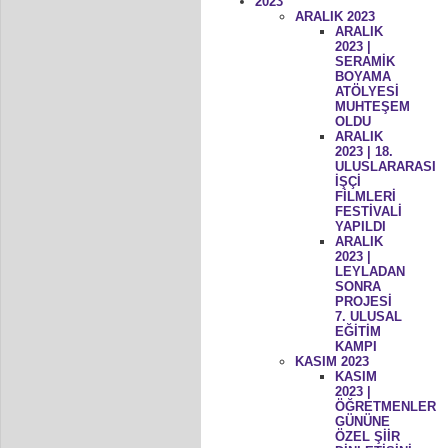
2023
ARALIK 2023
ARALIK
2023 |
SERAMİK
BOYAMA
ATÖLYESİ
MUHTEŞEM
OLDU
ARALIK
2023 | 18.
ULUSLARARASI
İŞÇİ
FİLMLERİ
FESTİVALİ
YAPILDI
ARALIK
2023 |
LEYLADAN
SONRA
PROJESİ
7. ULUSAL
EĞİTİM
KAMPI
KASIM 2023
KASIM
2023 |
ÖĞRETMENLER
GÜNÜNE
ÖZEL ŞİİR