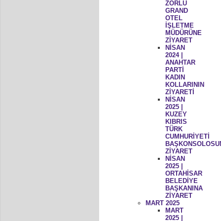
ZORLU
GRAND
OTEL
İŞLETME
MÜDÜRÜNE
ZİYARET
NİSAN
2024 |
ANAHTAR
PARTİ
KADIN
KOLLARININ
ZİYARETİ
NİSAN
2025 |
KUZEY
KIBRIS
TÜRK
CUMHURİYETİ
BAŞKONSOLOSU
ZİYARET
NİSAN
2025 |
ORTAHİSAR
BELEDİYE
BAŞKANINA
ZİYARET
MART 2025
MART
2025 |