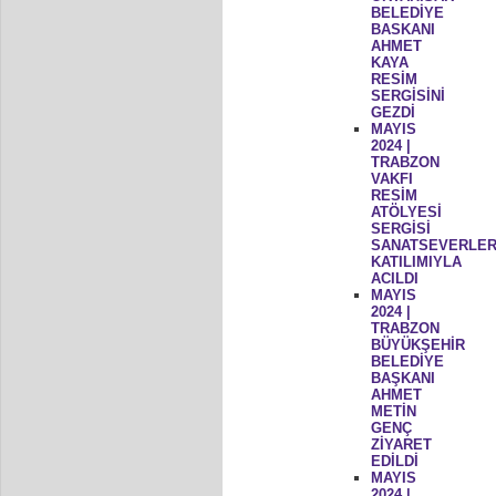
BELEDİYE
BASKANI
AHMET
KAYA
RESİM
SERGİSİNİ
GEZDİ
MAYIS
2024 |
TRABZON
VAKFI
RESİM
ATÖLYESİ
SERGİSİ
SANATSEVERLER
KATILIMIYLA
ACILDI
MAYIS
2024 |
TRABZON
BÜYÜKŞEHİR
BELEDİYE
BAŞKANI
AHMET
METİN
GENÇ
ZİYARET
EDİLDİ
MAYIS
2024 |