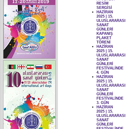
RESİM
SERGİSİ
HAZİRAN
2025 | 15.
ULUSLARARASI
SANAT
GÜNLERİ
KAPANIŞ
PLAKET
TÖRENİ
HAZİRAN
2025 | 15.
ULUSLARARASI
SANAT
GÜNLERİ
FESTİVALİNDE
4. GÜN
HAZİRAN
2025 | 15.
ULUSLARARASI
SANAT
GÜNLERİ
FESTİVALİNDE
3. GÜN
HAZİRAN
2025 | 15.
ULUSLARARASI
SANAT
GÜNLERİ
FESTİVALİNDE