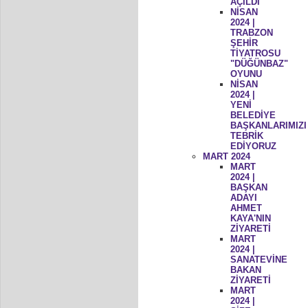
AÇILDI
NİSAN
2024 |
TRABZON
ŞEHİR
TİYATROSU
"DÜĞÜNBAZ"
OYUNU
NİSAN
2024 |
YENİ
BELEDİYE
BAŞKANLARIMIZI
TEBRİK
EDİYORUZ
MART 2024
MART
2024 |
BAŞKAN
ADAYI
AHMET
KAYA'NIN
ZİYARETİ
MART
2024 |
SANATEVİNE
BAKAN
ZİYARETİ
MART
2024 |