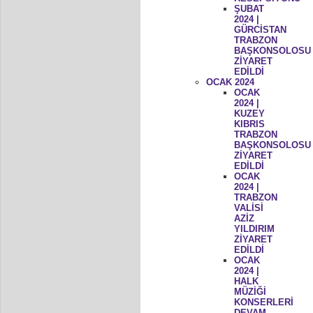
ŞUBAT
2024 |
GÜRCİSTAN
TRABZON
BAŞKONSOLOSU
ZİYARET
EDİLDİ
OCAK 2024
OCAK
2024 |
KUZEY
KIBRIS
TRABZON
BAŞKONSOLOSU
ZİYARET
EDİLDİ
OCAK
2024 |
TRABZON
VALİSİ
AZİZ
YILDIRIM
ZİYARET
EDİLDİ
OCAK
2024 |
HALK
MÜZİĞİ
KONSERLERİ
DEVAM