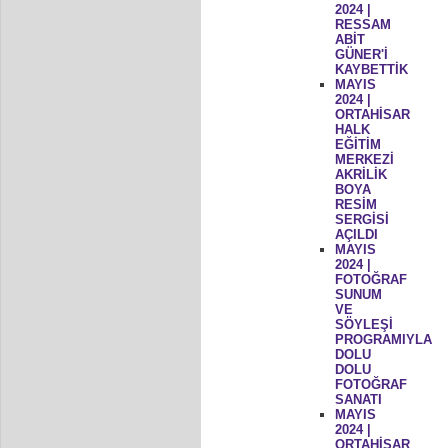
2024 |
RESSAM
ABİT
GÜNER'İ
KAYBETTİK
MAYIS
2024 |
ORTAHİSAR
HALK
EĞİTİM
MERKEZİ
AKRİLİK
BOYA
RESİM
SERGİSİ
AÇILDI
MAYIS
2024 |
FOTOĞRAF
SUNUM
VE
SÖYLEŞİ
PROGRAMIYLA
DOLU
DOLU
FOTOĞRAF
SANATI
MAYIS
2024 |
ORTAHİSAR