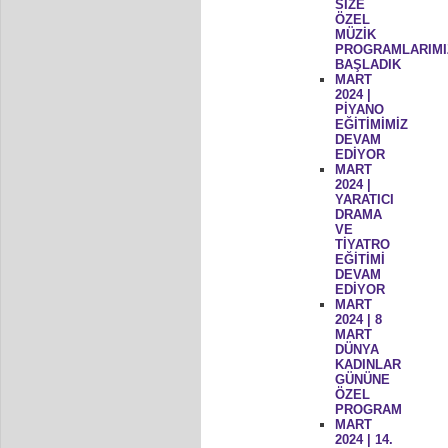
SİZE
ÖZEL
MÜZİK
PROGRAMLARIMI
BAŞLADIK
MART
2024 |
PİYANO
EĞİTİMİMİZ
DEVAM
EDİYOR
MART
2024 |
YARATICI
DRAMA
VE
TİYATRO
EĞİTİMİ
DEVAM
EDİYOR
MART
2024 | 8
MART
DÜNYA
KADINLAR
GÜNÜNE
ÖZEL
PROGRAM
MART
2024 | 14.