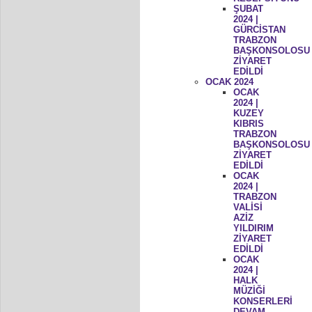
ŞUBAT
2024 |
GÜRCİSTAN
TRABZON
BAŞKONSOLOSU
ZİYARET
EDİLDİ
OCAK 2024
OCAK
2024 |
KUZEY
KIBRIS
TRABZON
BAŞKONSOLOSU
ZİYARET
EDİLDİ
OCAK
2024 |
TRABZON
VALİSİ
AZİZ
YILDIRIM
ZİYARET
EDİLDİ
OCAK
2024 |
HALK
MÜZİĞİ
KONSERLERİ
DEVAM