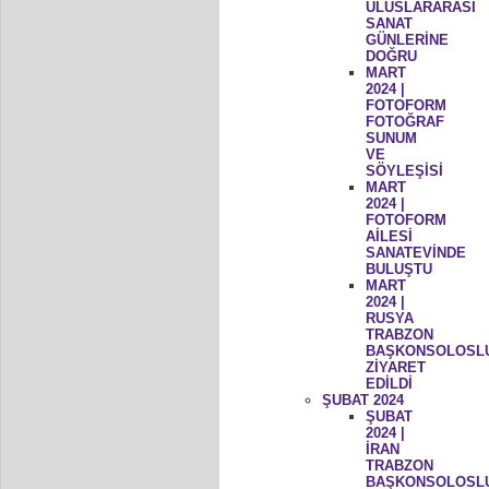
ULUSLARARASI
SANAT
GÜNLERİNE
DOĞRU
MART
2024 |
FOTOFORM
FOTOĞRAF
SUNUM
VE
SÖYLEŞİSİ
MART
2024 |
FOTOFORM
AİLESİ
SANATEVİNDE
BULUŞTU
MART
2024 |
RUSYA
TRABZON
BAŞKONSOLOSL
ZİYARET
EDİLDİ
ŞUBAT 2024
ŞUBAT
2024 |
İRAN
TRABZON
BAŞKONSOLOSL