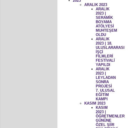
2023
ARALIK 2023
ARALIK
2023 |
SERAMİK
BOYAMA
ATÖLYESİ
MUHTEŞEM
OLDU
ARALIK
2023 | 18.
ULUSLARARASI
İŞÇİ
FİLMLERİ
FESTİVALİ
YAPILDI
ARALIK
2023 |
LEYLADAN
SONRA
PROJESİ
7. ULUSAL
EĞİTİM
KAMPI
KASIM 2023
KASIM
2023 |
ÖĞRETMENLER
GÜNÜNE
ÖZEL ŞİİR