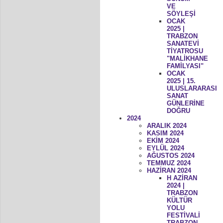
VE
SÖYLEŞİ
OCAK
2025 |
TRABZON
SANATEVİ
TİYATROSU
"MALİKHANE
FAMİLYASI"
OCAK
2025 | 15.
ULUSLARARASI
SANAT
GÜNLERİNE
DOĞRU
2024
ARALIK 2024
KASIM 2024
EKİM 2024
EYLÜL 2024
AĞUSTOS 2024
TEMMUZ 2024
HAZİRAN 2024
H AZİRAN
2024 |
TRABZON
KÜLTÜR
YOLU
FESTİVALİ
TRABZON