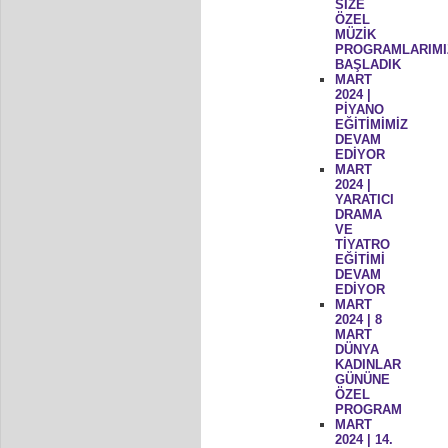
SİZE
ÖZEL
MÜZİK
PROGRAMLARIMI
BAŞLADIK
MART
2024 |
PİYANO
EĞİTİMİMİZ
DEVAM
EDİYOR
MART
2024 |
YARATICI
DRAMA
VE
TİYATRO
EĞİTİMİ
DEVAM
EDİYOR
MART
2024 | 8
MART
DÜNYA
KADINLAR
GÜNÜNE
ÖZEL
PROGRAM
MART
2024 | 14.