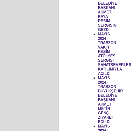
BELEDİYE
BASKANI
AHMET
KAYA
RESİM
SERGİSİNİ
GEZDİ
MAYIS
2024 |
TRABZON
VAKFI
RESİM
ATÖLYESİ
SERGİSİ
SANATSEVERLER
KATILIMIYLA
ACILDI
MAYIS
2024 |
TRABZON
BÜYÜKŞEHİR
BELEDİYE
BAŞKANI
AHMET
METİN
GENÇ
ZİYARET
EDİLDİ
MAYIS
2024 |