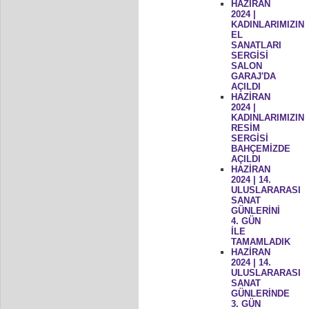
HAZİRAN
2024 |
KADINLARIMIZIN
EL
SANATLARI
SERGİSİ
SALON
GARAJ'DA
AÇILDI
HAZİRAN
2024 |
KADINLARIMIZIN
RESİM
SERGİSİ
BAHÇEMİZDE
AÇILDI
HAZİRAN
2024 | 14.
ULUSLARARASI
SANAT
GÜNLERİNİ
4. GÜN
İLE
TAMAMLADIK
HAZİRAN
2024 | 14.
ULUSLARARASI
SANAT
GÜNLERİNDE
3. GÜN