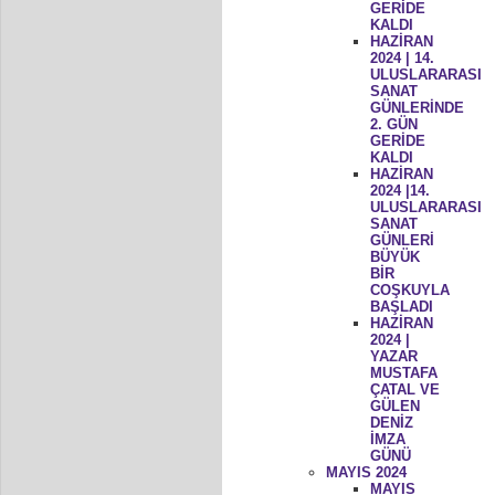
GERİDE
KALDI
HAZİRAN
2024 | 14.
ULUSLARARASI
SANAT
GÜNLERİNDE
2. GÜN
GERİDE
KALDI
HAZİRAN
2024 |14.
ULUSLARARASI
SANAT
GÜNLERİ
BÜYÜK
BİR
COŞKUYLA
BAŞLADI
HAZİRAN
2024 |
YAZAR
MUSTAFA
ÇATAL VE
GÜLEN
DENİZ
İMZA
GÜNÜ
MAYIS 2024
MAYIS