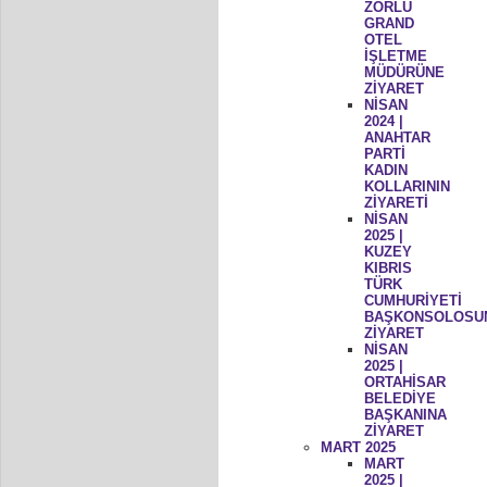
ZORLU
GRAND
OTEL
İŞLETME
MÜDÜRÜNE
ZİYARET
NİSAN
2024 |
ANAHTAR
PARTİ
KADIN
KOLLARININ
ZİYARETİ
NİSAN
2025 |
KUZEY
KIBRIS
TÜRK
CUMHURİYETİ
BAŞKONSOLOSU
ZİYARET
NİSAN
2025 |
ORTAHİSAR
BELEDİYE
BAŞKANINA
ZİYARET
MART 2025
MART
2025 |