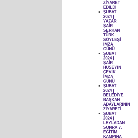
ZİYARET
EDİLDİ
ŞUBAT
2024 |
YAZAR
ŞAİR
SERKAN
TÜRK
SÖYLEŞİ
İMZA
GÜNÜ
ŞUBAT
2024 |
ŞAİR
HÜSEYİN
ÇEVİK
İMZA
GÜNÜ
ŞUBAT
2024 |
BELEDİYE
BAŞKAN
ADAYLARININ
ZİYARETİ
ŞUBAT
2024 |
LEYLADAN
SONRA 7.
EĞİTİM
KAMPINA