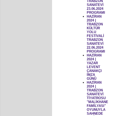
TRABZON
SANATEVİ
23.06.2024
PROGRAMI
HAZİRAN
2024 |
TRABZON
KÜLTÜR
YOLU
FESTİVALİ
TRABZON
SANATEVİ
22.06.2024
PROGRAMI
HAZİRAN
2024 |
YAZAR
LEVENT
ÇANAKÇI
İMZA
GÜNÜ
HAZİRAN
2024 |
TRABZON
SANATEVİ
TİYATROSU
"MALİKHANE
FAMİLYASI"
OYUNUYLA
SAHNEDE