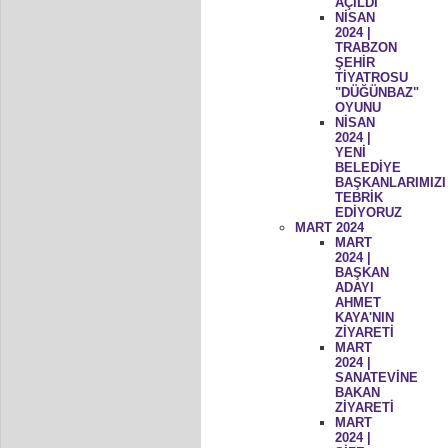
AÇILDI
NİSAN
2024 |
TRABZON
ŞEHİR
TİYATROSU
"DÜĞÜNBAZ"
OYUNU
NİSAN
2024 |
YENİ
BELEDİYE
BAŞKANLARIMIZI
TEBRİK
EDİYORUZ
MART 2024
MART
2024 |
BAŞKAN
ADAYI
AHMET
KAYA'NIN
ZİYARETİ
MART
2024 |
SANATEVİNE
BAKAN
ZİYARETİ
MART
2024 |