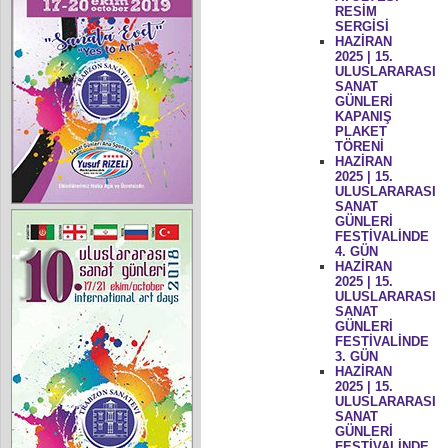
RESİM
SERGİSİ
HAZİRAN
2025 | 15.
ULUSLARARASI
SANAT
GÜNLERİ
KAPANIŞ
PLAKET
TÖRENİ
HAZİRAN
2025 | 15.
ULUSLARARASI
SANAT
GÜNLERİ
FESTİVALİNDE
4. GÜN
HAZİRAN
2025 | 15.
ULUSLARARASI
SANAT
GÜNLERİ
FESTİVALİNDE
3. GÜN
HAZİRAN
2025 | 15.
ULUSLARARASI
SANAT
GÜNLERİ
FESTİVALİNDE