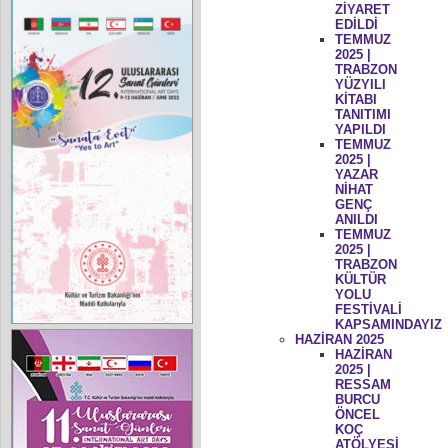
ZİYARET
EDİLDİ
TEMMUZ
2025 |
TRABZON
YÜZYILI
KİTABI
TANITIMI
YAPILDI
TEMMUZ
2025 |
YAZAR
NİHAT
GENÇ
ANILDI
TEMMUZ
2025 |
TRABZON
KÜLTÜR
YOLU
FESTİVALİ
KAPSAMINDAYIZ
HAZİRAN 2025
HAZİRAN
2025 |
RESSAM
BURCU
ÖNCEL
KOÇ
ATÖLYESİ