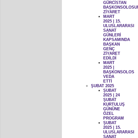
GÜRCİSTAN
BAŞKONSOLOSU
ZİYARET
MART
2025 | 15.
ULUSLARARASI
SANAT
GÜNLERİ
KAPSAMINDA
BAŞKAN
GENÇ
ZİYARET
EDİLDİ
MART
2025 |
BAŞKONSOLOS
VEDA
ETTİ
ŞUBAT 2025
ŞUBAT
2025 | 24
ŞUBAT
KURTULUŞ
GÜNÜNE
ÖZEL
PROGRAM
ŞUBAT
2025 | 15.
ULUSLARARASI
SANAT