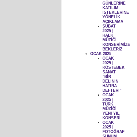
GÜNLERİNE
KATILIM
İSTEKLERİNE
YÖNELİK
AÇIKLAMA
ŞUBAT
2025 |
HALK
MÜZİĞİ
KONSERİMİZE
BEKLERİZ
OCAK 2025
OCAK
2025 |
KÖSTEBEK
SANAT
"BİR
DELİNİN
HATIRA
DEFTERİ"
OCAK
2025 |
TÜRK
MÜZİĞİ
YENİ YIL
KONSERİ
OCAK
2025 |
FOTOĞRAF
SUNUM