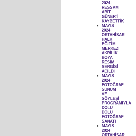
2024 |
RESSAM
ABİT
GÜNER'İ
KAYBETTİK
MAYIS
2024 |
ORTAHİSAR
HALK
EĞİTİM
MERKEZİ
AKRİLİK
BOYA
RESİM
SERGİSİ
AÇILDI
MAYIS
2024 |
FOTOĞRAF
SUNUM
VE
SÖYLEŞİ
PROGRAMIYLA
DOLU
DOLU
FOTOĞRAF
SANATI
MAYIS
2024 |
ORTAHİSAR