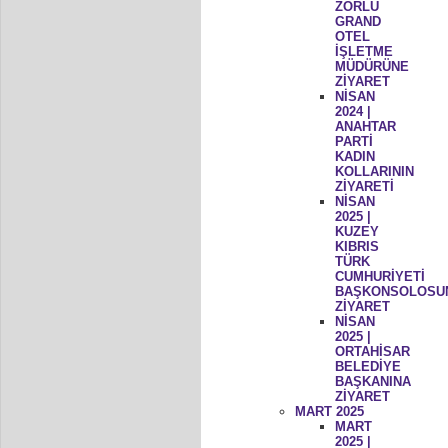
ZORLU
GRAND
OTEL
İŞLETME
MÜDÜRÜNE
ZİYARET
NİSAN
2024 |
ANAHTAR
PARTİ
KADIN
KOLLARININ
ZİYARETİ
NİSAN
2025 |
KUZEY
KIBRIS
TÜRK
CUMHURİYETİ
BAŞKONSOLOSU
ZİYARET
NİSAN
2025 |
ORTAHİSAR
BELEDİYE
BAŞKANINA
ZİYARET
MART 2025
MART
2025 |