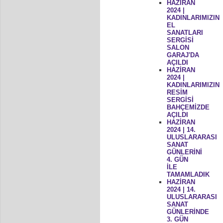
HAZİRAN
2024 |
KADINLARIMIZIN
EL
SANATLARI
SERGİSİ
SALON
GARAJ'DA
AÇILDI
HAZİRAN
2024 |
KADINLARIMIZIN
RESİM
SERGİSİ
BAHÇEMİZDE
AÇILDI
HAZİRAN
2024 | 14.
ULUSLARARASI
SANAT
GÜNLERİNİ
4. GÜN
İLE
TAMAMLADIK
HAZİRAN
2024 | 14.
ULUSLARARASI
SANAT
GÜNLERİNDE
3. GÜN