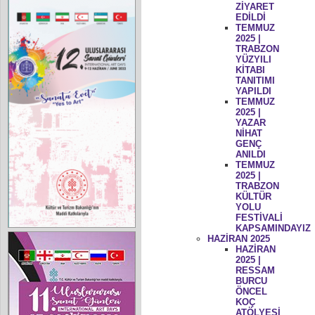
ZİYARET
EDİLDİ
TEMMUZ
2025 |
TRABZON
YÜZYILI
KİTABI
TANITIMI
YAPILDI
TEMMUZ
2025 |
YAZAR
NİHAT
GENÇ
ANILDI
TEMMUZ
2025 |
TRABZON
KÜLTÜR
YOLU
FESTİVALİ
KAPSAMINDAYIZ
HAZİRAN 2025
HAZİRAN
2025 |
RESSAM
BURCU
ÖNCEL
KOÇ
ATÖLYESİ