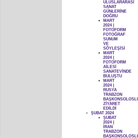
ULUSLARARASI
SANAT
GÜNLERİNE
DOĞRU
MART
2024 |
FOTOFORM
FOTOĞRAF
SUNUM
VE
SÖYLEŞİSİ
MART
2024 |
FOTOFORM
AİLESİ
SANATEVİNDE
BULUŞTU
MART
2024 |
RUSYA
TRABZON
BAŞKONSOLOSL
ZİYARET
EDİLDİ
ŞUBAT 2024
ŞUBAT
2024 |
İRAN
TRABZON
BAŞKONSOLOSL