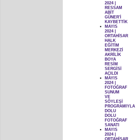
2024 |
RESSAM
ABİT
GÜNER'İ
KAYBETTİK
MAYIS
2024 |
ORTAHİSAR
HALK
EĞİTİM
MERKEZİ
AKRİLİK
BOYA
RESİM
SERGİSİ
AÇILDI
MAYIS
2024 |
FOTOĞRAF
SUNUM
VE
SÖYLEŞİ
PROGRAMIYLA
DOLU
DOLU
FOTOĞRAF
SANATI
MAYIS
2024 |
ORTAHİSAR