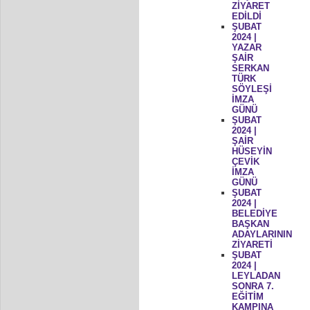
ZİYARET
EDİLDİ
ŞUBAT
2024 |
YAZAR
ŞAİR
SERKAN
TÜRK
SÖYLEŞİ
İMZA
GÜNÜ
ŞUBAT
2024 |
ŞAİR
HÜSEYİN
ÇEVİK
İMZA
GÜNÜ
ŞUBAT
2024 |
BELEDİYE
BAŞKAN
ADAYLARININ
ZİYARETİ
ŞUBAT
2024 |
LEYLADAN
SONRA 7.
EĞİTİM
KAMPINA