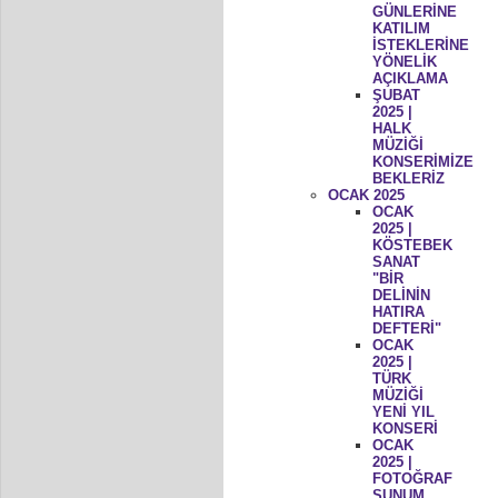
GÜNLERİNE
KATILIM
İSTEKLERİNE
YÖNELİK
AÇIKLAMA
ŞUBAT
2025 |
HALK
MÜZİĞİ
KONSERİMİZE
BEKLERİZ
OCAK 2025
OCAK
2025 |
KÖSTEBEK
SANAT
"BİR
DELİNİN
HATIRA
DEFTERİ"
OCAK
2025 |
TÜRK
MÜZİĞİ
YENİ YIL
KONSERİ
OCAK
2025 |
FOTOĞRAF
SUNUM