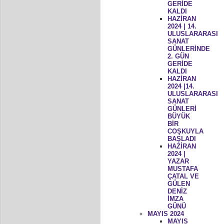
GERİDE
KALDI
HAZİRAN
2024 | 14.
ULUSLARARASI
SANAT
GÜNLERİNDE
2. GÜN
GERİDE
KALDI
HAZİRAN
2024 |14.
ULUSLARARASI
SANAT
GÜNLERİ
BÜYÜK
BİR
COŞKUYLA
BAŞLADI
HAZİRAN
2024 |
YAZAR
MUSTAFA
ÇATAL VE
GÜLEN
DENİZ
İMZA
GÜNÜ
MAYIS 2024
MAYIS