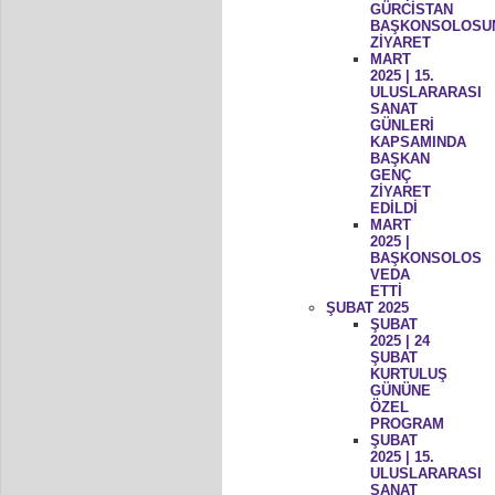
GÜRCİSTAN
BAŞKONSOLOSU
ZİYARET
MART
2025 | 15.
ULUSLARARASI
SANAT
GÜNLERİ
KAPSAMINDA
BAŞKAN
GENÇ
ZİYARET
EDİLDİ
MART
2025 |
BAŞKONSOLOS
VEDA
ETTİ
ŞUBAT 2025
ŞUBAT
2025 | 24
ŞUBAT
KURTULUŞ
GÜNÜNE
ÖZEL
PROGRAM
ŞUBAT
2025 | 15.
ULUSLARARASI
SANAT