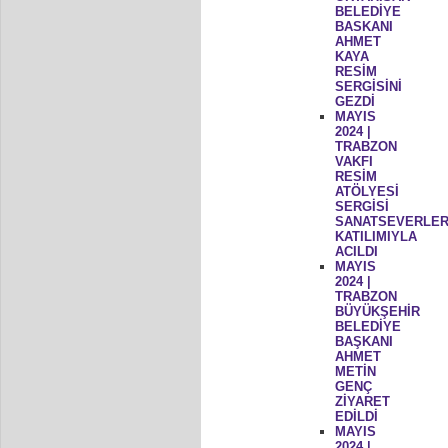
BELEDİYE
BASKANI
AHMET
KAYA
RESİM
SERGİSİNİ
GEZDİ
MAYIS
2024 |
TRABZON
VAKFI
RESİM
ATÖLYESİ
SERGİSİ
SANATSEVERLER
KATILIMIYLA
ACILDI
MAYIS
2024 |
TRABZON
BÜYÜKŞEHİR
BELEDİYE
BAŞKANI
AHMET
METİN
GENÇ
ZİYARET
EDİLDİ
MAYIS
2024 |