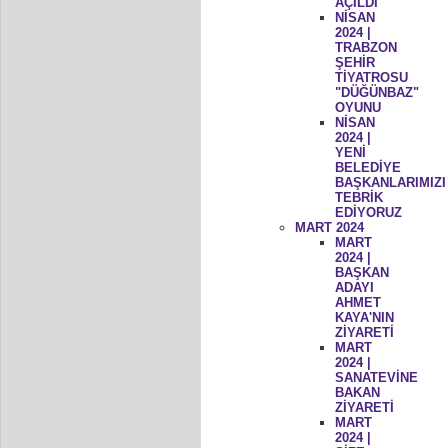
AÇILDI
NİSAN
2024 |
TRABZON
ŞEHİR
TİYATROSU
"DÜĞÜNBAZ"
OYUNU
NİSAN
2024 |
YENİ
BELEDİYE
BAŞKANLARIMIZI
TEBRİK
EDİYORUZ
MART 2024
MART
2024 |
BAŞKAN
ADAYI
AHMET
KAYA'NIN
ZİYARETİ
MART
2024 |
SANATEVİNE
BAKAN
ZİYARETİ
MART
2024 |