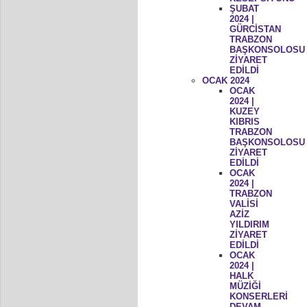
ŞUBAT
2024 |
GÜRCİSTAN
TRABZON
BAŞKONSOLOSU
ZİYARET
EDİLDİ
OCAK 2024
OCAK
2024 |
KUZEY
KIBRIS
TRABZON
BAŞKONSOLOSU
ZİYARET
EDİLDİ
OCAK
2024 |
TRABZON
VALİSİ
AZİZ
YILDIRIM
ZİYARET
EDİLDİ
OCAK
2024 |
HALK
MÜZİĞİ
KONSERLERİ
DEVAM