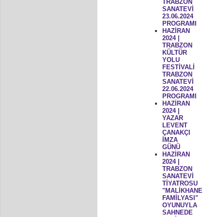
TRABZON
SANATEVİ
23.06.2024
PROGRAMI
HAZİRAN
2024 |
TRABZON
KÜLTÜR
YOLU
FESTİVALİ
TRABZON
SANATEVİ
22.06.2024
PROGRAMI
HAZİRAN
2024 |
YAZAR
LEVENT
ÇANAKÇI
İMZA
GÜNÜ
HAZİRAN
2024 |
TRABZON
SANATEVİ
TİYATROSU
"MALİKHANE
FAMİLYASI"
OYUNUYLA
SAHNEDE