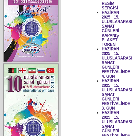
RESİM
SERGİSİ
HAZİRAN
2025 | 15.
ULUSLARARASI
SANAT
GÜNLERİ
KAPANIŞ
PLAKET
TÖRENİ
HAZİRAN
2025 | 15.
ULUSLARARASI
SANAT
GÜNLERİ
FESTİVALİNDE
4. GÜN
HAZİRAN
2025 | 15.
ULUSLARARASI
SANAT
GÜNLERİ
FESTİVALİNDE
3. GÜN
HAZİRAN
2025 | 15.
ULUSLARARASI
SANAT
GÜNLERİ
FESTİVALİNDE