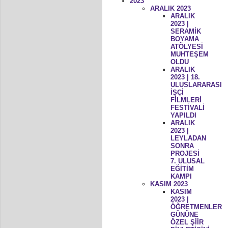
2023
ARALIK 2023
ARALIK
2023 |
SERAMİK
BOYAMA
ATÖLYESİ
MUHTEŞEM
OLDU
ARALIK
2023 | 18.
ULUSLARARASI
İŞÇİ
FİLMLERİ
FESTİVALİ
YAPILDI
ARALIK
2023 |
LEYLADAN
SONRA
PROJESİ
7. ULUSAL
EĞİTİM
KAMPI
KASIM 2023
KASIM
2023 |
ÖĞRETMENLER
GÜNÜNE
ÖZEL ŞİİR