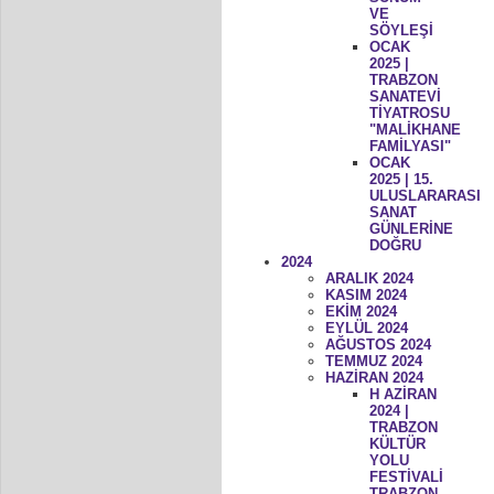
VE
SÖYLEŞİ
OCAK
2025 |
TRABZON
SANATEVİ
TİYATROSU
"MALİKHANE
FAMİLYASI"
OCAK
2025 | 15.
ULUSLARARASI
SANAT
GÜNLERİNE
DOĞRU
2024
ARALIK 2024
KASIM 2024
EKİM 2024
EYLÜL 2024
AĞUSTOS 2024
TEMMUZ 2024
HAZİRAN 2024
H AZİRAN
2024 |
TRABZON
KÜLTÜR
YOLU
FESTİVALİ
TRABZON