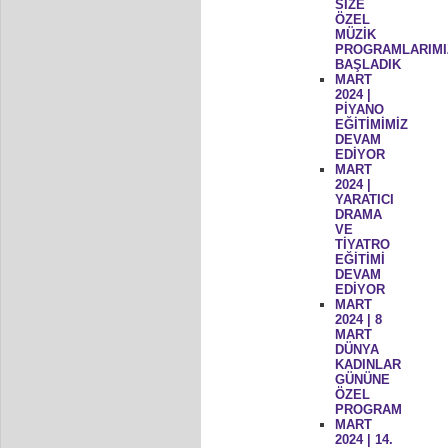
SİZE
ÖZEL
MÜZİK
PROGRAMLARIMI
BAŞLADIK
MART
2024 |
PİYANO
EĞİTİMİMİZ
DEVAM
EDİYOR
MART
2024 |
YARATICI
DRAMA
VE
TİYATRO
EĞİTİMİ
DEVAM
EDİYOR
MART
2024 | 8
MART
DÜNYA
KADINLAR
GÜNÜNE
ÖZEL
PROGRAM
MART
2024 | 14.