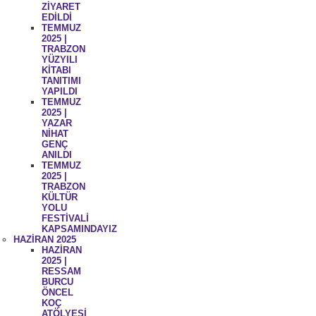
ZİYARET
EDİLDİ
TEMMUZ
2025 |
TRABZON
YÜZYILI
KİTABI
TANITIMI
YAPILDI
TEMMUZ
2025 |
YAZAR
NİHAT
GENÇ
ANILDI
TEMMUZ
2025 |
TRABZON
KÜLTÜR
YOLU
FESTİVALİ
KAPSAMINDAYIZ
HAZİRAN 2025
HAZİRAN
2025 |
RESSAM
BURCU
ÖNCEL
KOÇ
ATÖLYESİ