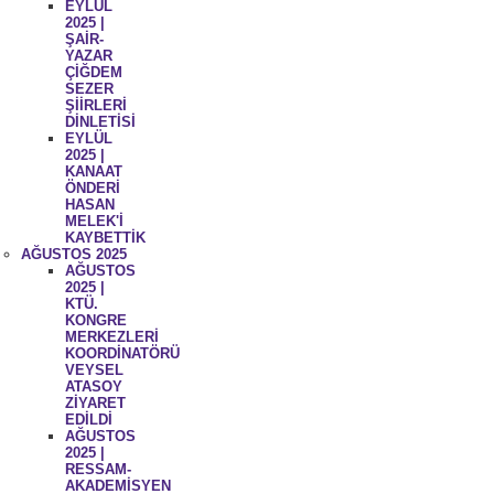
EYLÜL
2025 |
ŞAİR-
YAZAR
ÇİĞDEM
SEZER
ŞİİRLERİ
DİNLETİSİ
EYLÜL
2025 |
KANAAT
ÖNDERİ
HASAN
MELEK'İ
KAYBETTİK
AĞUSTOS 2025
AĞUSTOS
2025 |
KTÜ.
KONGRE
MERKEZLERİ
KOORDİNATÖRÜ
VEYSEL
ATASOY
ZİYARET
EDİLDİ
AĞUSTOS
2025 |
RESSAM-
AKADEMİSYEN