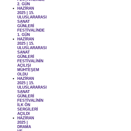
2. GÜN
HAZİRAN
2025 | 15.
ULUSLARARASI
SANAT
GÜNLERİ
FESTİVALİNDE
1. GÜN
HAZİRAN
2025 | 15.
ULUSLARARASI
SANAT
GÜNLERİ
FESTİVALİNİN
AÇILIŞI
MUHTEŞEM
OLDU
HAZİRAN
2025 | 15.
ULUSLARARASI
SANAT
GÜNLERİ
FESTİVALİNİN
İLK ÖN
SERGİLERİ
AÇILDI
HAZİRAN
2025 |
DRAMA