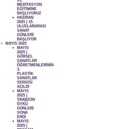
VE
MEDİTASYON
EĞİTİMİNE
BAŞLIYORUZ
HAZİRAN
2025 | 15.
ULUSLARARASI
SANAT
GÜNLERİ
BAŞLIYOR
MAYIS 2025
MAYIS
2025 |
GÖRSEL
SANATLAR
ÖĞRETMENLERİNİN
3.
PLASTİK
SANATLAR
SERGİSİ
AÇILDI
MAYIS
2025 |
TRABZON
ÖYKÜ
GÜNLERİ
SONA
ERDİ
MAYIS
2025 |