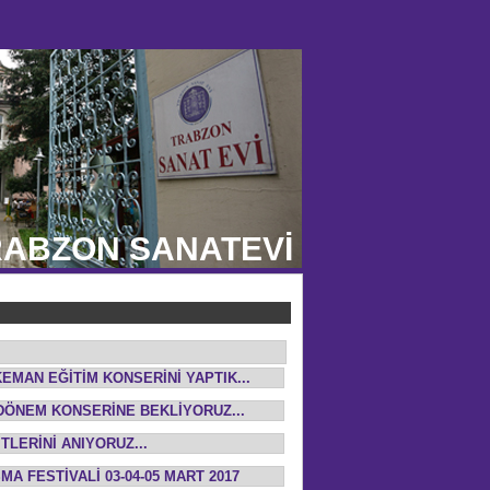
ABZON SANATEVİ
KEMAN EĞİTİM KONSERİNİ YAPTIK...
. DÖNEM KONSERİNE BEKLİYORUZ...
TLERİNİ ANIYORUZ...
ŞMA FESTİVALİ 03-04-05 MART 2017