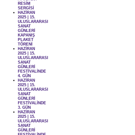
RESİM
SERGİSİ
HAZİRAN
2025 | 15.
ULUSLARARASI
SANAT
GÜNLERİ
KAPANIŞ
PLAKET
TÖRENİ
HAZİRAN
2025 | 15.
ULUSLARARASI
SANAT
GÜNLERİ
FESTİVALİNDE
4. GÜN
HAZİRAN
2025 | 15.
ULUSLARARASI
SANAT
GÜNLERİ
FESTİVALİNDE
3. GÜN
HAZİRAN
2025 | 15.
ULUSLARARASI
SANAT
GÜNLERİ
FESTİVALİNDE