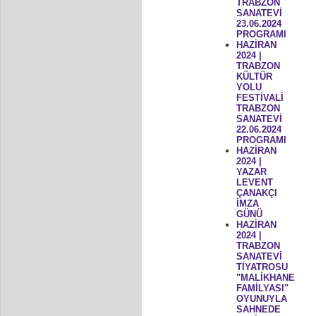
TRABZON
SANATEVİ
23.06.2024
PROGRAMI
HAZİRAN
2024 |
TRABZON
KÜLTÜR
YOLU
FESTİVALİ
TRABZON
SANATEVİ
22.06.2024
PROGRAMI
HAZİRAN
2024 |
YAZAR
LEVENT
ÇANAKÇI
İMZA
GÜNÜ
HAZİRAN
2024 |
TRABZON
SANATEVİ
TİYATROSU
"MALİKHANE
FAMİLYASI"
OYUNUYLA
SAHNEDE