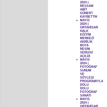
2024 |
RESSAM
ABİT
GÜNER'İ
KAYBETTİK
MAYIS
2024 |
ORTAHİSAR
HALK
EĞİTİM
MERKEZİ
AKRİLİK
BOYA
RESİM
SERGİSİ
AÇILDI
MAYIS
2024 |
FOTOĞRAF
SUNUM
VE
SÖYLEŞİ
PROGRAMIYLA
DOLU
DOLU
FOTOĞRAF
SANATI
MAYIS
2024 |
ORTAHİSAR