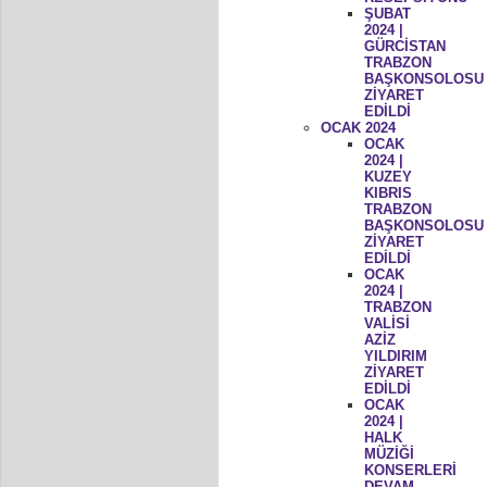
ŞUBAT
2024 |
GÜRCİSTAN
TRABZON
BAŞKONSOLOSU
ZİYARET
EDİLDİ
OCAK 2024
OCAK
2024 |
KUZEY
KIBRIS
TRABZON
BAŞKONSOLOSU
ZİYARET
EDİLDİ
OCAK
2024 |
TRABZON
VALİSİ
AZİZ
YILDIRIM
ZİYARET
EDİLDİ
OCAK
2024 |
HALK
MÜZİĞİ
KONSERLERİ
DEVAM