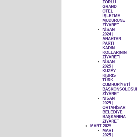
ZORLU
GRAND
OTEL
İŞLETME
MÜDÜRÜNE
ZİYARET
NİSAN
2024 |
ANAHTAR
PARTİ
KADIN
KOLLARININ
ZİYARETİ
NİSAN
2025 |
KUZEY
KIBRIS
TÜRK
CUMHURİYETİ
BAŞKONSOLOSU
ZİYARET
NİSAN
2025 |
ORTAHİSAR
BELEDİYE
BAŞKANINA
ZİYARET
MART 2025
MART
2025 |