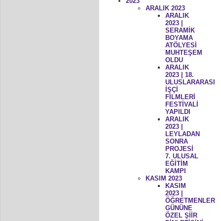
2023
ARALIK 2023
ARALIK
2023 |
SERAMİK
BOYAMA
ATÖLYESİ
MUHTEŞEM
OLDU
ARALIK
2023 | 18.
ULUSLARARASI
İŞÇİ
FİLMLERİ
FESTİVALİ
YAPILDI
ARALIK
2023 |
LEYLADAN
SONRA
PROJESİ
7. ULUSAL
EĞİTİM
KAMPI
KASIM 2023
KASIM
2023 |
ÖĞRETMENLER
GÜNÜNE
ÖZEL ŞİİR