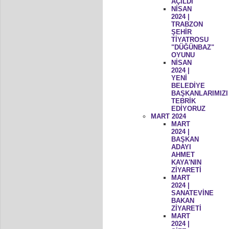
AÇILDI
NİSAN
2024 |
TRABZON
ŞEHİR
TİYATROSU
"DÜĞÜNBAZ"
OYUNU
NİSAN
2024 |
YENİ
BELEDİYE
BAŞKANLARIMIZI
TEBRİK
EDİYORUZ
MART 2024
MART
2024 |
BAŞKAN
ADAYI
AHMET
KAYA'NIN
ZİYARETİ
MART
2024 |
SANATEVİNE
BAKAN
ZİYARETİ
MART
2024 |