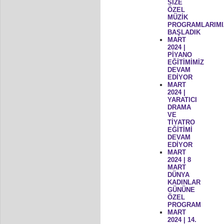
SİZE
ÖZEL
MÜZİK
PROGRAMLARIMI
BAŞLADIK
MART
2024 |
PİYANO
EĞİTİMİMİZ
DEVAM
EDİYOR
MART
2024 |
YARATICI
DRAMA
VE
TİYATRO
EĞİTİMİ
DEVAM
EDİYOR
MART
2024 | 8
MART
DÜNYA
KADINLAR
GÜNÜNE
ÖZEL
PROGRAM
MART
2024 | 14.