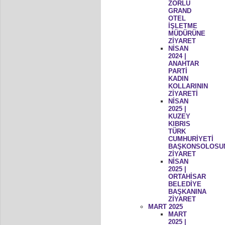
ZORLU
GRAND
OTEL
İŞLETME
MÜDÜRÜNE
ZİYARET
NİSAN
2024 |
ANAHTAR
PARTİ
KADIN
KOLLARININ
ZİYARETİ
NİSAN
2025 |
KUZEY
KIBRIS
TÜRK
CUMHURİYETİ
BAŞKONSOLOSU
ZİYARET
NİSAN
2025 |
ORTAHİSAR
BELEDİYE
BAŞKANINA
ZİYARET
MART 2025
MART
2025 |