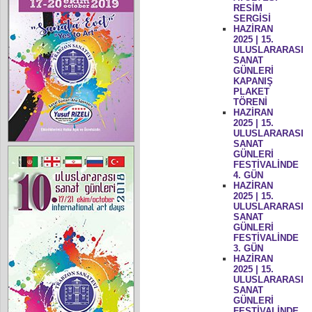
RESİM
SERGİSİ
HAZİRAN
2025 | 15.
ULUSLARARASI
SANAT
GÜNLERİ
KAPANIŞ
PLAKET
TÖRENİ
HAZİRAN
2025 | 15.
ULUSLARARASI
SANAT
GÜNLERİ
FESTİVALİNDE
4. GÜN
HAZİRAN
2025 | 15.
ULUSLARARASI
SANAT
GÜNLERİ
FESTİVALİNDE
3. GÜN
HAZİRAN
2025 | 15.
ULUSLARARASI
SANAT
GÜNLERİ
FESTİVALİNDE