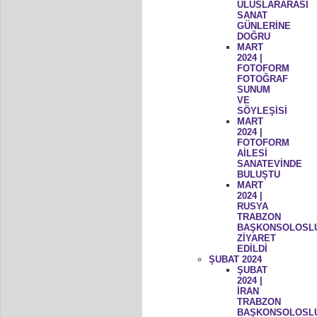
ULUSLARARASI
SANAT
GÜNLERİNE
DOĞRU
MART
2024 |
FOTOFORM
FOTOĞRAF
SUNUM
VE
SÖYLEŞİSİ
MART
2024 |
FOTOFORM
AİLESİ
SANATEVİNDE
BULUŞTU
MART
2024 |
RUSYA
TRABZON
BAŞKONSOLOSL
ZİYARET
EDİLDİ
ŞUBAT 2024
ŞUBAT
2024 |
İRAN
TRABZON
BAŞKONSOLOSL