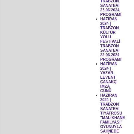
TRABZON
SANATEVİ
23.06.2024
PROGRAMI
HAZİRAN
2024 |
TRABZON
KÜLTÜR
YOLU
FESTİVALİ
TRABZON
SANATEVİ
22.06.2024
PROGRAMI
HAZİRAN
2024 |
YAZAR
LEVENT
ÇANAKÇI
İMZA
GÜNÜ
HAZİRAN
2024 |
TRABZON
SANATEVİ
TİYATROSU
"MALİKHANE
FAMİLYASI"
OYUNUYLA
SAHNEDE