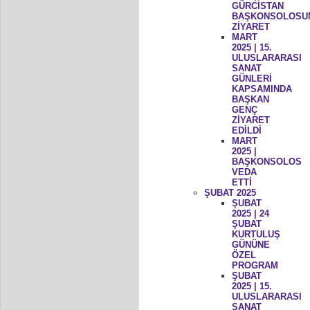
GÜRCİSTAN
BAŞKONSOLOSU
ZİYARET
MART
2025 | 15.
ULUSLARARASI
SANAT
GÜNLERİ
KAPSAMINDA
BAŞKAN
GENÇ
ZİYARET
EDİLDİ
MART
2025 |
BAŞKONSOLOS
VEDA
ETTİ
ŞUBAT 2025
ŞUBAT
2025 | 24
ŞUBAT
KURTULUŞ
GÜNÜNE
ÖZEL
PROGRAM
ŞUBAT
2025 | 15.
ULUSLARARASI
SANAT