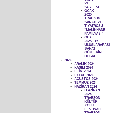
VE
SÖYLEŞİ
OCAK
2025 |
TRABZON
SANATEVİ
TİYATROSU
"MALİKHANE
FAMİLYASI"
OCAK
2025 | 15.
ULUSLARARASI
SANAT
GÜNLERİNE
DOĞRU
2024
ARALIK 2024
KASIM 2024
EKİM 2024
EYLÜL 2024
AĞUSTOS 2024
TEMMUZ 2024
HAZİRAN 2024
H AZİRAN
2024 |
TRABZON
KÜLTÜR
YOLU
FESTİVALİ
TRABZON