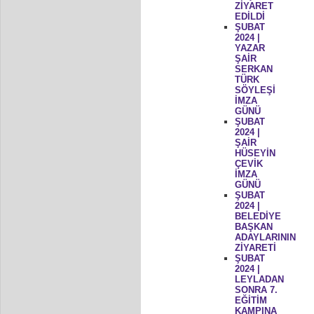
ZİYARET
EDİLDİ
ŞUBAT
2024 |
YAZAR
ŞAİR
SERKAN
TÜRK
SÖYLEŞİ
İMZA
GÜNÜ
ŞUBAT
2024 |
ŞAİR
HÜSEYİN
ÇEVİK
İMZA
GÜNÜ
ŞUBAT
2024 |
BELEDİYE
BAŞKAN
ADAYLARININ
ZİYARETİ
ŞUBAT
2024 |
LEYLADAN
SONRA 7.
EĞİTİM
KAMPINA