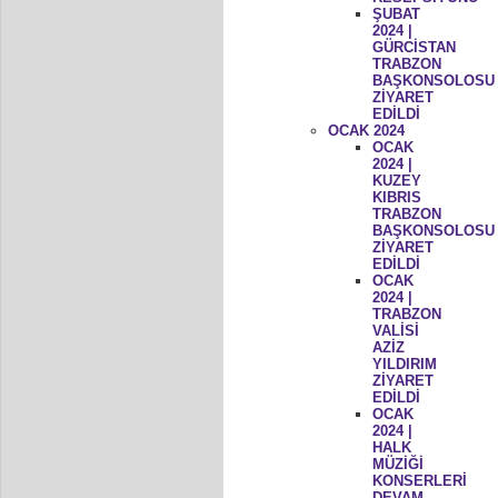
ŞUBAT
2024 |
GÜRCİSTAN
TRABZON
BAŞKONSOLOSU
ZİYARET
EDİLDİ
OCAK 2024
OCAK
2024 |
KUZEY
KIBRIS
TRABZON
BAŞKONSOLOSU
ZİYARET
EDİLDİ
OCAK
2024 |
TRABZON
VALİSİ
AZİZ
YILDIRIM
ZİYARET
EDİLDİ
OCAK
2024 |
HALK
MÜZİĞİ
KONSERLERİ
DEVAM