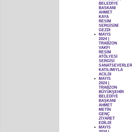
BELEDİYE
BASKANI
AHMET
KAYA
RESİM
SERGİSİNİ
GEZDİ
MAYIS
2024 |
TRABZON
VAKFI
RESİM
ATÖLYESİ
SERGİSİ
SANATSEVERLER
KATILIMIYLA
ACILDI
MAYIS
2024 |
TRABZON
BÜYÜKŞEHİR
BELEDİYE
BAŞKANI
AHMET
METİN
GENÇ
ZİYARET
EDİLDİ
MAYIS
2024 |