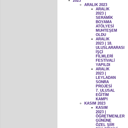
2023
ARALIK 2023
ARALIK
2023 |
SERAMİK
BOYAMA
ATÖLYESİ
MUHTEŞEM
OLDU
ARALIK
2023 | 18.
ULUSLARARASI
İŞÇİ
FİLMLERİ
FESTİVALİ
YAPILDI
ARALIK
2023 |
LEYLADAN
SONRA
PROJESİ
7. ULUSAL
EĞİTİM
KAMPI
KASIM 2023
KASIM
2023 |
ÖĞRETMENLER
GÜNÜNE
ÖZEL ŞİİR