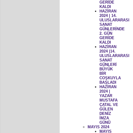
GERİDE
KALDI
HAZİRAN
2024 | 14.
ULUSLARARASI
SANAT
GÜNLERİNDE
2. GÜN
GERİDE
KALDI
HAZİRAN
2024 |14.
ULUSLARARASI
SANAT
GÜNLERİ
BÜYÜK
BİR
COŞKUYLA
BAŞLADI
HAZİRAN
2024 |
YAZAR
MUSTAFA
ÇATAL VE
GÜLEN
DENİZ
İMZA
GÜNÜ
MAYIS 2024
MAYIS