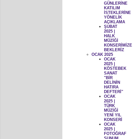
GÜNLERİNE
KATILIM
İSTEKLERİNE
YÖNELİK
AÇIKLAMA
ŞUBAT
2025 |
HALK
MÜZİĞİ
KONSERİMİZE
BEKLERİZ
OCAK 2025
OCAK
2025 |
KÖSTEBEK
SANAT
"BİR
DELİNİN
HATIRA
DEFTERİ"
OCAK
2025 |
TÜRK
MÜZİĞİ
YENİ YIL
KONSERİ
OCAK
2025 |
FOTOĞRAF
SUNUM