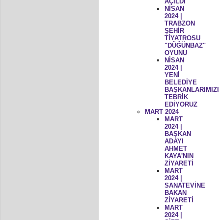
AÇILDI
NİSAN
2024 |
TRABZON
ŞEHİR
TİYATROSU
"DÜĞÜNBAZ"
OYUNU
NİSAN
2024 |
YENİ
BELEDİYE
BAŞKANLARIMIZI
TEBRİK
EDİYORUZ
MART 2024
MART
2024 |
BAŞKAN
ADAYI
AHMET
KAYA'NIN
ZİYARETİ
MART
2024 |
SANATEVİNE
BAKAN
ZİYARETİ
MART
2024 |