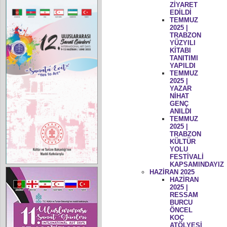
ZİYARET
EDİLDİ
TEMMUZ
2025 |
TRABZON
YÜZYILI
KİTABI
TANITIMI
YAPILDI
TEMMUZ
2025 |
YAZAR
NİHAT
GENÇ
ANILDI
TEMMUZ
2025 |
TRABZON
KÜLTÜR
YOLU
FESTİVALİ
KAPSAMINDAYIZ
HAZİRAN 2025
HAZİRAN
2025 |
RESSAM
BURCU
ÖNCEL
KOÇ
ATÖLYESİ