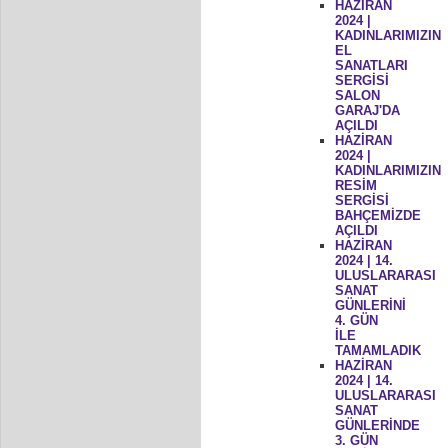
HAZİRAN
2024 |
KADINLARIMIZIN
EL
SANATLARI
SERGİSİ
SALON
GARAJ'DA
AÇILDI
HAZİRAN
2024 |
KADINLARIMIZIN
RESİM
SERGİSİ
BAHÇEMİZDE
AÇILDI
HAZİRAN
2024 | 14.
ULUSLARARASI
SANAT
GÜNLERİNİ
4. GÜN
İLE
TAMAMLADIK
HAZİRAN
2024 | 14.
ULUSLARARASI
SANAT
GÜNLERİNDE
3. GÜN