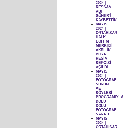
2024 |
RESSAM
ABİT
GÜNER'İ
KAYBETTİK
MAYIS
2024 |
ORTAHİSAR
HALK
EĞİTİM
MERKEZİ
AKRİLİK
BOYA
RESİM
SERGİSİ
AÇILDI
MAYIS
2024 |
FOTOĞRAF
SUNUM
VE
SÖYLEŞİ
PROGRAMIYLA
DOLU
DOLU
FOTOĞRAF
SANATI
MAYIS
2024 |
ORTAHİSAR