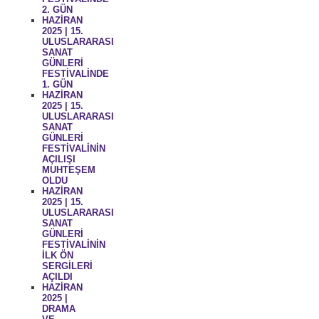
2. GÜN
HAZİRAN
2025 | 15.
ULUSLARARASI
SANAT
GÜNLERİ
FESTİVALİNDE
1. GÜN
HAZİRAN
2025 | 15.
ULUSLARARASI
SANAT
GÜNLERİ
FESTİVALİNİN
AÇILIŞI
MUHTEŞEM
OLDU
HAZİRAN
2025 | 15.
ULUSLARARASI
SANAT
GÜNLERİ
FESTİVALİNİN
İLK ÖN
SERGİLERİ
AÇILDI
HAZİRAN
2025 |
DRAMA