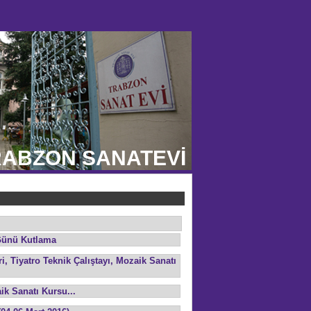
ABZON SANATEVİ
Günü Kutlama
, Tiyatro Teknik Çalıştayı, Mozaik Sanatı
k Sanatı Kursu...