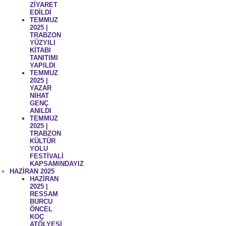
ZİYARET
EDİLDİ
TEMMUZ
2025 |
TRABZON
YÜZYILI
KİTABI
TANITIMI
YAPILDI
TEMMUZ
2025 |
YAZAR
NİHAT
GENÇ
ANILDI
TEMMUZ
2025 |
TRABZON
KÜLTÜR
YOLU
FESTİVALİ
KAPSAMINDAYIZ
HAZİRAN 2025
HAZİRAN
2025 |
RESSAM
BURCU
ÖNCEL
KOÇ
ATÖLYESİ