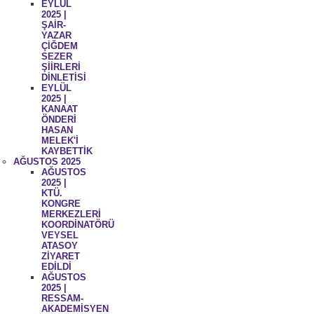
EYLÜL
2025 |
ŞAİR-
YAZAR
ÇİĞDEM
SEZER
ŞİİRLERİ
DİNLETİSİ
EYLÜL
2025 |
KANAAT
ÖNDERİ
HASAN
MELEK'İ
KAYBETTİK
AĞUSTOS 2025
AĞUSTOS
2025 |
KTÜ.
KONGRE
MERKEZLERİ
KOORDİNATÖRÜ
VEYSEL
ATASOY
ZİYARET
EDİLDİ
AĞUSTOS
2025 |
RESSAM-
AKADEMİSYEN