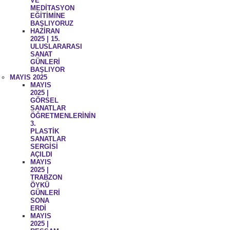
VE
MEDİTASYON
EĞİTİMİNE
BAŞLIYORUZ
HAZİRAN
2025 | 15.
ULUSLARARASI
SANAT
GÜNLERİ
BAŞLIYOR
MAYIS 2025
MAYIS
2025 |
GÖRSEL
SANATLAR
ÖĞRETMENLERİNİN
3.
PLASTİK
SANATLAR
SERGİSİ
AÇILDI
MAYIS
2025 |
TRABZON
ÖYKÜ
GÜNLERİ
SONA
ERDİ
MAYIS
2025 |