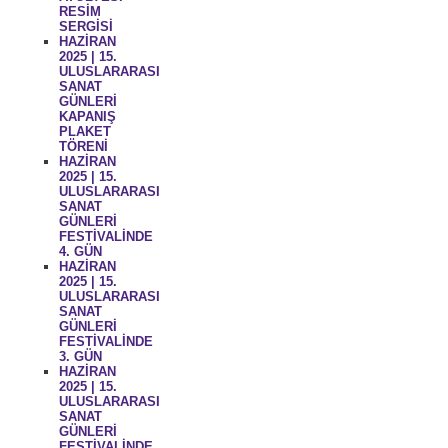
RESİM
SERGİSİ
HAZİRAN
2025 | 15.
ULUSLARARASI
SANAT
GÜNLERİ
KAPANIŞ
PLAKET
TÖRENİ
HAZİRAN
2025 | 15.
ULUSLARARASI
SANAT
GÜNLERİ
FESTİVALİNDE
4. GÜN
HAZİRAN
2025 | 15.
ULUSLARARASI
SANAT
GÜNLERİ
FESTİVALİNDE
3. GÜN
HAZİRAN
2025 | 15.
ULUSLARARASI
SANAT
GÜNLERİ
FESTİVALİNDE