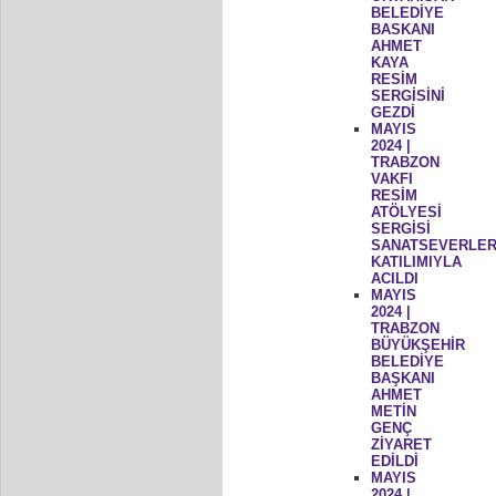
BELEDİYE
BASKANI
AHMET
KAYA
RESİM
SERGİSİNİ
GEZDİ
MAYIS
2024 |
TRABZON
VAKFI
RESİM
ATÖLYESİ
SERGİSİ
SANATSEVERLER
KATILIMIYLA
ACILDI
MAYIS
2024 |
TRABZON
BÜYÜKŞEHİR
BELEDİYE
BAŞKANI
AHMET
METİN
GENÇ
ZİYARET
EDİLDİ
MAYIS
2024 |