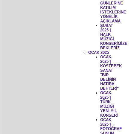
GÜNLERİNE
KATILIM
İSTEKLERİNE
YÖNELİK
AÇIKLAMA
ŞUBAT
2025 |
HALK
MÜZİĞİ
KONSERİMİZE
BEKLERİZ
OCAK 2025
OCAK
2025 |
KÖSTEBEK
SANAT
"BİR
DELİNİN
HATIRA
DEFTERİ"
OCAK
2025 |
TÜRK
MÜZİĞİ
YENİ YIL
KONSERİ
OCAK
2025 |
FOTOĞRAF
SUNUM