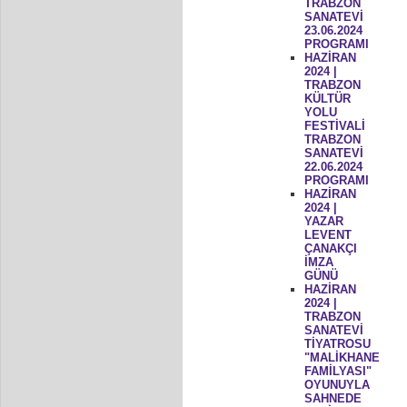
TRABZON
SANATEVİ
23.06.2024
PROGRAMI
HAZİRAN
2024 |
TRABZON
KÜLTÜR
YOLU
FESTİVALİ
TRABZON
SANATEVİ
22.06.2024
PROGRAMI
HAZİRAN
2024 |
YAZAR
LEVENT
ÇANAKÇI
İMZA
GÜNÜ
HAZİRAN
2024 |
TRABZON
SANATEVİ
TİYATROSU
"MALİKHANE
FAMİLYASI"
OYUNUYLA
SAHNEDE