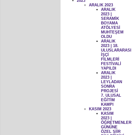
2023
ARALIK 2023
ARALIK
2023 |
SERAMİK
BOYAMA
ATÖLYESİ
MUHTEŞEM
OLDU
ARALIK
2023 | 18.
ULUSLARARASI
İŞÇİ
FİLMLERİ
FESTİVALİ
YAPILDI
ARALIK
2023 |
LEYLADAN
SONRA
PROJESİ
7. ULUSAL
EĞİTİM
KAMPI
KASIM 2023
KASIM
2023 |
ÖĞRETMENLER
GÜNÜNE
ÖZEL ŞİİR