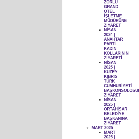
ZORLU
GRAND
OTEL
İŞLETME
MÜDÜRÜNE
ZİYARET
NİSAN
2024 |
ANAHTAR
PARTİ
KADIN
KOLLARININ
ZİYARETİ
NİSAN
2025 |
KUZEY
KIBRIS
TÜRK
CUMHURİYETİ
BAŞKONSOLOSU
ZİYARET
NİSAN
2025 |
ORTAHİSAR
BELEDİYE
BAŞKANINA
ZİYARET
MART 2025
MART
2025 |