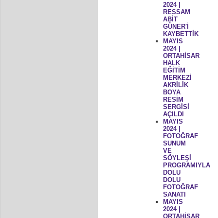
2024 |
RESSAM
ABİT
GÜNER'İ
KAYBETTİK
MAYIS
2024 |
ORTAHİSAR
HALK
EĞİTİM
MERKEZİ
AKRİLİK
BOYA
RESİM
SERGİSİ
AÇILDI
MAYIS
2024 |
FOTOĞRAF
SUNUM
VE
SÖYLEŞİ
PROGRAMIYLA
DOLU
DOLU
FOTOĞRAF
SANATI
MAYIS
2024 |
ORTAHİSAR