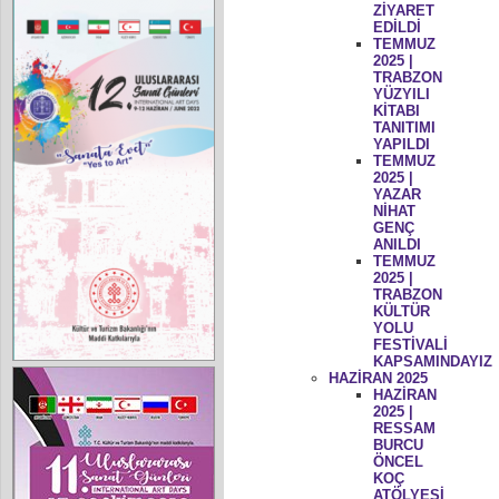
ZİYARET
EDİLDİ
TEMMUZ
2025 |
TRABZON
YÜZYILI
KİTABI
TANITIMI
YAPILDI
TEMMUZ
2025 |
YAZAR
NİHAT
GENÇ
ANILDI
TEMMUZ
2025 |
TRABZON
KÜLTÜR
YOLU
FESTİVALİ
KAPSAMINDAYIZ
HAZİRAN 2025
HAZİRAN
2025 |
RESSAM
BURCU
ÖNCEL
KOÇ
ATÖLYESİ