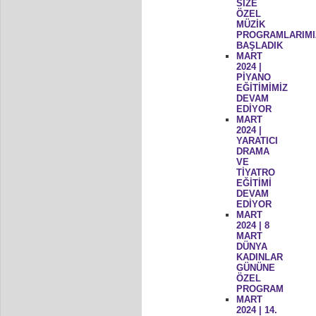
SİZE
ÖZEL
MÜZİK
PROGRAMLARIMI
BAŞLADIK
MART
2024 |
PİYANO
EĞİTİMİMİZ
DEVAM
EDİYOR
MART
2024 |
YARATICI
DRAMA
VE
TİYATRO
EĞİTİMİ
DEVAM
EDİYOR
MART
2024 | 8
MART
DÜNYA
KADINLAR
GÜNÜNE
ÖZEL
PROGRAM
MART
2024 | 14.