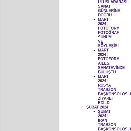
ULUSLARARASI
SANAT
GÜNLERİNE
DOĞRU
MART
2024 |
FOTOFORM
FOTOĞRAF
SUNUM
VE
SÖYLEŞİSİ
MART
2024 |
FOTOFORM
AİLESİ
SANATEVİNDE
BULUŞTU
MART
2024 |
RUSYA
TRABZON
BAŞKONSOLOSL
ZİYARET
EDİLDİ
ŞUBAT 2024
ŞUBAT
2024 |
İRAN
TRABZON
BAŞKONSOLOSL