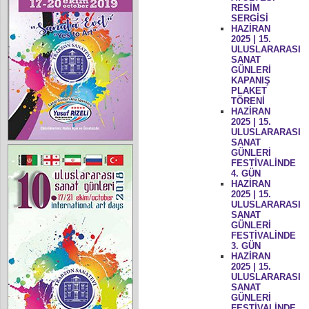
RESİM
SERGİSİ
HAZİRAN
2025 | 15.
ULUSLARARASI
SANAT
GÜNLERİ
KAPANIŞ
PLAKET
TÖRENİ
HAZİRAN
2025 | 15.
ULUSLARARASI
SANAT
GÜNLERİ
FESTİVALİNDE
4. GÜN
HAZİRAN
2025 | 15.
ULUSLARARASI
SANAT
GÜNLERİ
FESTİVALİNDE
3. GÜN
HAZİRAN
2025 | 15.
ULUSLARARASI
SANAT
GÜNLERİ
FESTİVALİNDE