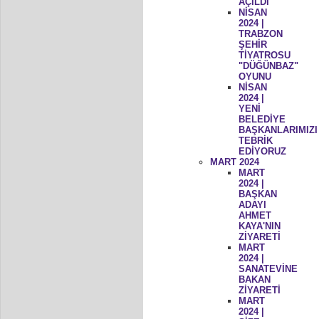
AÇILDI
NİSAN
2024 |
TRABZON
ŞEHİR
TİYATROSU
"DÜĞÜNBAZ"
OYUNU
NİSAN
2024 |
YENİ
BELEDİYE
BAŞKANLARIMIZI
TEBRİK
EDİYORUZ
MART 2024
MART
2024 |
BAŞKAN
ADAYI
AHMET
KAYA'NIN
ZİYARETİ
MART
2024 |
SANATEVİNE
BAKAN
ZİYARETİ
MART
2024 |