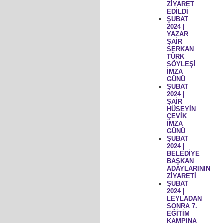
ZİYARET
EDİLDİ
ŞUBAT
2024 |
YAZAR
ŞAİR
SERKAN
TÜRK
SÖYLEŞİ
İMZA
GÜNÜ
ŞUBAT
2024 |
ŞAİR
HÜSEYİN
ÇEVİK
İMZA
GÜNÜ
ŞUBAT
2024 |
BELEDİYE
BAŞKAN
ADAYLARININ
ZİYARETİ
ŞUBAT
2024 |
LEYLADAN
SONRA 7.
EĞİTİM
KAMPINA