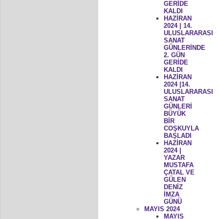
GERİDE
KALDI
HAZİRAN
2024 | 14.
ULUSLARARASI
SANAT
GÜNLERİNDE
2. GÜN
GERİDE
KALDI
HAZİRAN
2024 |14.
ULUSLARARASI
SANAT
GÜNLERİ
BÜYÜK
BİR
COŞKUYLA
BAŞLADI
HAZİRAN
2024 |
YAZAR
MUSTAFA
ÇATAL VE
GÜLEN
DENİZ
İMZA
GÜNÜ
MAYIS 2024
MAYIS