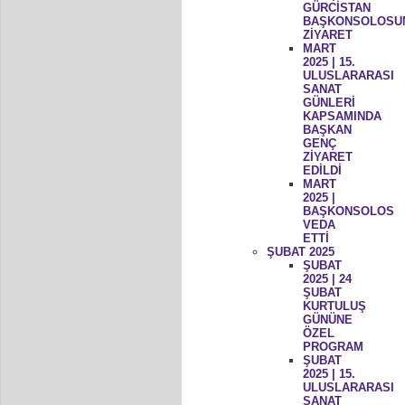
GÜRCİSTAN
BAŞKONSOLOSU
ZİYARET
MART
2025 | 15.
ULUSLARARASI
SANAT
GÜNLERİ
KAPSAMINDA
BAŞKAN
GENÇ
ZİYARET
EDİLDİ
MART
2025 |
BAŞKONSOLOS
VEDA
ETTİ
ŞUBAT 2025
ŞUBAT
2025 | 24
ŞUBAT
KURTULUŞ
GÜNÜNE
ÖZEL
PROGRAM
ŞUBAT
2025 | 15.
ULUSLARARASI
SANAT