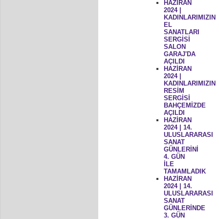
HAZİRAN
2024 |
KADINLARIMIZIN
EL
SANATLARI
SERGİSİ
SALON
GARAJ'DA
AÇILDI
HAZİRAN
2024 |
KADINLARIMIZIN
RESİM
SERGİSİ
BAHÇEMİZDE
AÇILDI
HAZİRAN
2024 | 14.
ULUSLARARASI
SANAT
GÜNLERİNİ
4. GÜN
İLE
TAMAMLADIK
HAZİRAN
2024 | 14.
ULUSLARARASI
SANAT
GÜNLERİNDE
3. GÜN