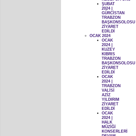
ŞUBAT
2024 |
GÜRCİSTAN
TRABZON
BAŞKONSOLOSU
ZİYARET
EDİLDİ
OCAK 2024
OCAK
2024 |
KUZEY
KIBRIS
TRABZON
BAŞKONSOLOSU
ZİYARET
EDİLDİ
OCAK
2024 |
TRABZON
VALİSİ
AZİZ
YILDIRIM
ZİYARET
EDİLDİ
OCAK
2024 |
HALK
MÜZİĞİ
KONSERLERİ
DEVAM