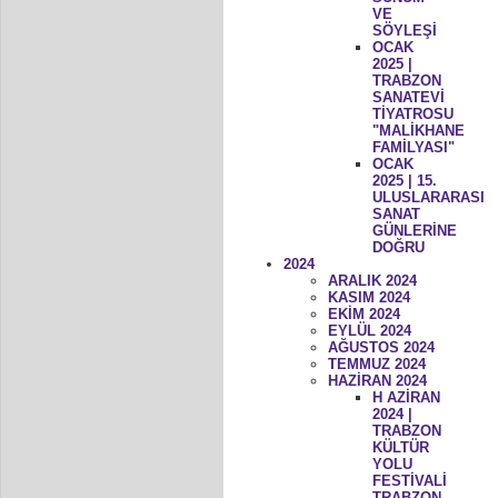
VE
SÖYLEŞİ
OCAK
2025 |
TRABZON
SANATEVİ
TİYATROSU
"MALİKHANE
FAMİLYASI"
OCAK
2025 | 15.
ULUSLARARASI
SANAT
GÜNLERİNE
DOĞRU
2024
ARALIK 2024
KASIM 2024
EKİM 2024
EYLÜL 2024
AĞUSTOS 2024
TEMMUZ 2024
HAZİRAN 2024
H AZİRAN
2024 |
TRABZON
KÜLTÜR
YOLU
FESTİVALİ
TRABZON