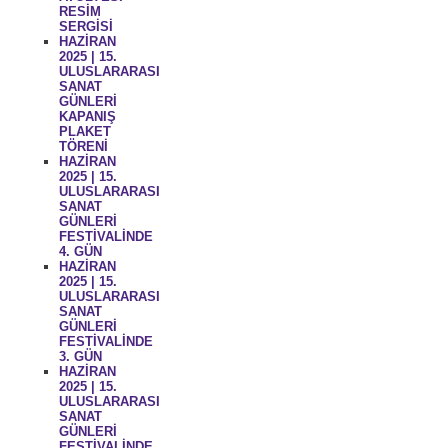
RESİM
SERGİSİ
HAZİRAN
2025 | 15.
ULUSLARARASI
SANAT
GÜNLERİ
KAPANIŞ
PLAKET
TÖRENİ
HAZİRAN
2025 | 15.
ULUSLARARASI
SANAT
GÜNLERİ
FESTİVALİNDE
4. GÜN
HAZİRAN
2025 | 15.
ULUSLARARASI
SANAT
GÜNLERİ
FESTİVALİNDE
3. GÜN
HAZİRAN
2025 | 15.
ULUSLARARASI
SANAT
GÜNLERİ
FESTİVALİNDE