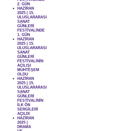
2. GÜN
HAZİRAN
2025 | 15.
ULUSLARARASI
SANAT
GÜNLERİ
FESTİVALİNDE
1. GÜN
HAZİRAN
2025 | 15.
ULUSLARARASI
SANAT
GÜNLERİ
FESTİVALİNİN
AÇILIŞI
MUHTEŞEM
OLDU
HAZİRAN
2025 | 15.
ULUSLARARASI
SANAT
GÜNLERİ
FESTİVALİNİN
İLK ÖN
SERGİLERİ
AÇILDI
HAZİRAN
2025 |
DRAMA