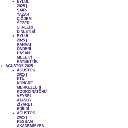
EYLÜL
2025 |
ŞAİR-
YAZAR
ÇİĞDEM
SEZER
ŞİİRLERİ
DİNLETİSİ
EYLÜL
2025 |
KANAAT
ÖNDERİ
HASAN
MELEK'İ
KAYBETTİK
AĞUSTOS 2025
AĞUSTOS
2025 |
KTÜ.
KONGRE
MERKEZLERİ
KOORDİNATÖRÜ
VEYSEL
ATASOY
ZİYARET
EDİLDİ
AĞUSTOS
2025 |
RESSAM-
AKADEMİSYEN