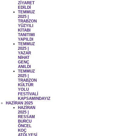
ZİYARET
EDİLDİ
TEMMUZ
2025 |
TRABZON
YÜZYILI
KİTABI
TANITIMI
YAPILDI
TEMMUZ
2025 |
YAZAR
NİHAT
GENÇ
ANILDI
TEMMUZ
2025 |
TRABZON
KÜLTÜR
YOLU
FESTİVALİ
KAPSAMINDAYIZ
HAZİRAN 2025
HAZİRAN
2025 |
RESSAM
BURCU
ÖNCEL
KOÇ
ATÖLYESİ