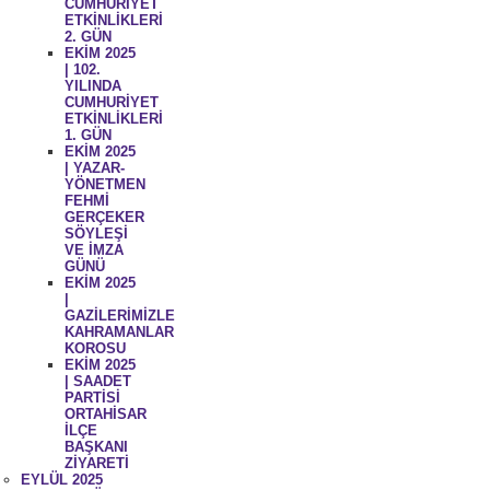
CUMHURİYET
ETKİNLİKLERİ
2. GÜN
EKİM 2025
| 102.
YILINDA
CUMHURİYET
ETKİNLİKLERİ
1. GÜN
EKİM 2025
| YAZAR-
YÖNETMEN
FEHMİ
GERÇEKER
SÖYLEŞİ
VE İMZA
GÜNÜ
EKİM 2025
|
GAZİLERİMİZLE
KAHRAMANLAR
KOROSU
EKİM 2025
| SAADET
PARTİSİ
ORTAHİSAR
İLÇE
BAŞKANI
ZİYARETİ
EYLÜL 2025