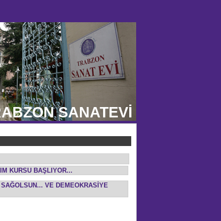
ABZON SANATEVİ
IM KURSU BAŞLIYOR...
T SAĞOLSUN... VE DEMEOKRASİYE