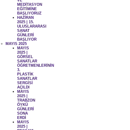
VE
MEDİTASYON
EĞİTİMİNE
BAŞLIYORUZ
HAZİRAN
2025 | 15.
ULUSLARARASI
SANAT
GÜNLERİ
BAŞLIYOR
MAYIS 2025
MAYIS
2025 |
GÖRSEL
SANATLAR
ÖĞRETMENLERİNİN
3.
PLASTİK
SANATLAR
SERGİSİ
AÇILDI
MAYIS
2025 |
TRABZON
ÖYKÜ
GÜNLERİ
SONA
ERDİ
MAYIS
2025 |