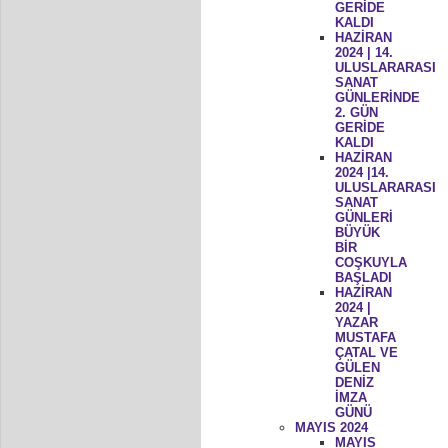
GERİDE
KALDI
HAZİRAN
2024 | 14.
ULUSLARARASI
SANAT
GÜNLERİNDE
2. GÜN
GERİDE
KALDI
HAZİRAN
2024 |14.
ULUSLARARASI
SANAT
GÜNLERİ
BÜYÜK
BİR
COŞKUYLA
BAŞLADI
HAZİRAN
2024 |
YAZAR
MUSTAFA
ÇATAL VE
GÜLEN
DENİZ
İMZA
GÜNÜ
MAYIS 2024
MAYIS