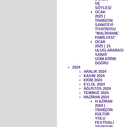
VE
SÖYLEŞİ
OCAK
2025 |
TRABZON
SANATEVİ
TİYATROSU
"MALİKHANE
FAMİLYASI"
OCAK
2025 | 15.
ULUSLARARASI
SANAT
GÜNLERİNE
DOĞRU
2024
ARALIK 2024
KASIM 2024
EKİM 2024
EYLÜL 2024
AĞUSTOS 2024
TEMMUZ 2024
HAZİRAN 2024
H AZİRAN
2024 |
TRABZON
KÜLTÜR
YOLU
FESTİVALİ
TRABZON