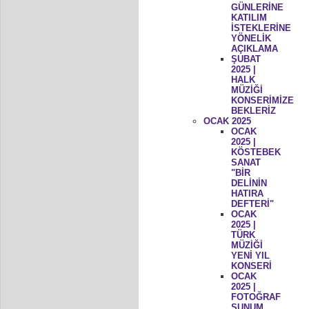
GÜNLERİNE
KATILIM
İSTEKLERİNE
YÖNELİK
AÇIKLAMA
ŞUBAT
2025 |
HALK
MÜZİĞİ
KONSERİMİZE
BEKLERİZ
OCAK 2025
OCAK
2025 |
KÖSTEBEK
SANAT
"BİR
DELİNİN
HATIRA
DEFTERİ"
OCAK
2025 |
TÜRK
MÜZİĞİ
YENİ YIL
KONSERİ
OCAK
2025 |
FOTOĞRAF
SUNUM