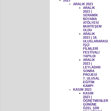
2023
ARALIK 2023
ARALIK
2023 |
SERAMİK
BOYAMA
ATÖLYESİ
MUHTEŞEM
OLDU
ARALIK
2023 | 18.
ULUSLARARASI
İŞÇİ
FİLMLERİ
FESTİVALİ
YAPILDI
ARALIK
2023 |
LEYLADAN
SONRA
PROJESİ
7. ULUSAL
EĞİTİM
KAMPI
KASIM 2023
KASIM
2023 |
ÖĞRETMENLER
GÜNÜNE
ÖZEL ŞİİR