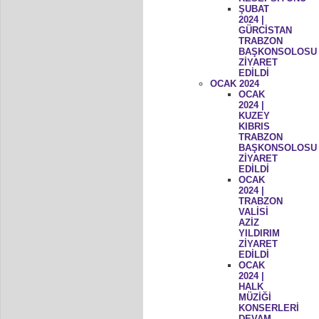
ŞUBAT
2024 |
GÜRCİSTAN
TRABZON
BAŞKONSOLOSU
ZİYARET
EDİLDİ
OCAK 2024
OCAK
2024 |
KUZEY
KIBRIS
TRABZON
BAŞKONSOLOSU
ZİYARET
EDİLDİ
OCAK
2024 |
TRABZON
VALİSİ
AZİZ
YILDIRIM
ZİYARET
EDİLDİ
OCAK
2024 |
HALK
MÜZİĞİ
KONSERLERİ
DEVAM