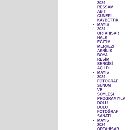
2024 |
RESSAM
ABİT
GÜNER'İ
KAYBETTİK
MAYIS
2024 |
ORTAHİSAR
HALK
EĞİTİM
MERKEZİ
AKRİLİK
BOYA
RESİM
SERGİSİ
AÇILDI
MAYIS
2024 |
FOTOĞRAF
SUNUM
VE
SÖYLEŞİ
PROGRAMIYLA
DOLU
DOLU
FOTOĞRAF
SANATI
MAYIS
2024 |
ORTAHİSAR