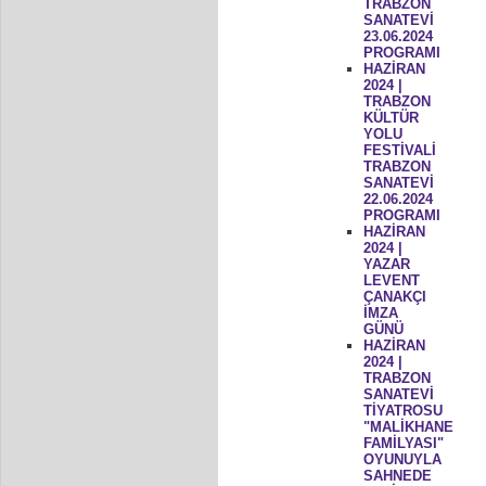
TRABZON
SANATEVİ
23.06.2024
PROGRAMI
HAZİRAN
2024 |
TRABZON
KÜLTÜR
YOLU
FESTİVALİ
TRABZON
SANATEVİ
22.06.2024
PROGRAMI
HAZİRAN
2024 |
YAZAR
LEVENT
ÇANAKÇI
İMZA
GÜNÜ
HAZİRAN
2024 |
TRABZON
SANATEVİ
TİYATROSU
"MALİKHANE
FAMİLYASI"
OYUNUYLA
SAHNEDE