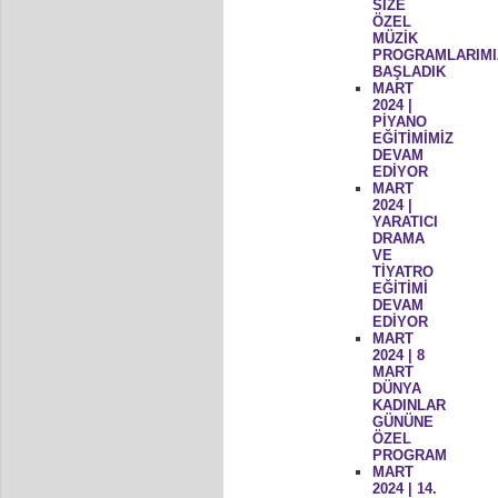
SİZE
ÖZEL
MÜZİK
PROGRAMLARIMI
BAŞLADIK
MART
2024 |
PİYANO
EĞİTİMİMİZ
DEVAM
EDİYOR
MART
2024 |
YARATICI
DRAMA
VE
TİYATRO
EĞİTİMİ
DEVAM
EDİYOR
MART
2024 | 8
MART
DÜNYA
KADINLAR
GÜNÜNE
ÖZEL
PROGRAM
MART
2024 | 14.