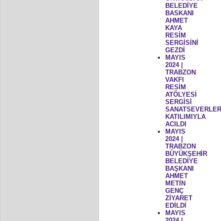
BELEDİYE
BASKANI
AHMET
KAYA
RESİM
SERGİSİNİ
GEZDİ
MAYIS
2024 |
TRABZON
VAKFI
RESİM
ATÖLYESİ
SERGİSİ
SANATSEVERLER
KATILIMIYLA
ACILDI
MAYIS
2024 |
TRABZON
BÜYÜKŞEHİR
BELEDİYE
BAŞKANI
AHMET
METİN
GENÇ
ZİYARET
EDİLDİ
MAYIS
2024 |