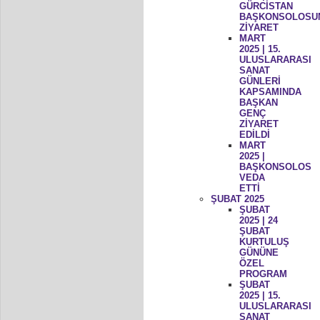
GÜRCİSTAN
BAŞKONSOLOSU
ZİYARET
MART
2025 | 15.
ULUSLARARASI
SANAT
GÜNLERİ
KAPSAMINDA
BAŞKAN
GENÇ
ZİYARET
EDİLDİ
MART
2025 |
BAŞKONSOLOS
VEDA
ETTİ
ŞUBAT 2025
ŞUBAT
2025 | 24
ŞUBAT
KURTULUŞ
GÜNÜNE
ÖZEL
PROGRAM
ŞUBAT
2025 | 15.
ULUSLARARASI
SANAT