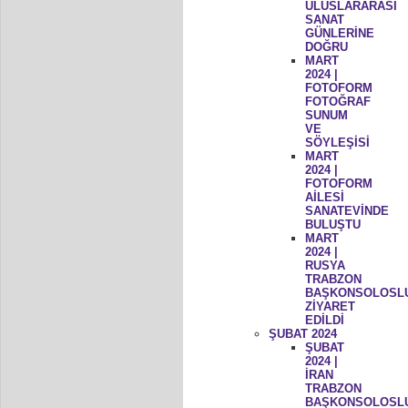
ULUSLARARASI
SANAT
GÜNLERİNE
DOĞRU
MART
2024 |
FOTOFORM
FOTOĞRAF
SUNUM
VE
SÖYLEŞİSİ
MART
2024 |
FOTOFORM
AİLESİ
SANATEVİNDE
BULUŞTU
MART
2024 |
RUSYA
TRABZON
BAŞKONSOLOSL
ZİYARET
EDİLDİ
ŞUBAT 2024
ŞUBAT
2024 |
İRAN
TRABZON
BAŞKONSOLOSL