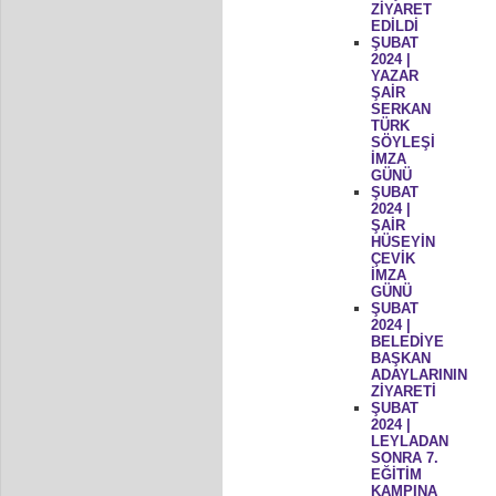
ZİYARET
EDİLDİ
ŞUBAT
2024 |
YAZAR
ŞAİR
SERKAN
TÜRK
SÖYLEŞİ
İMZA
GÜNÜ
ŞUBAT
2024 |
ŞAİR
HÜSEYİN
ÇEVİK
İMZA
GÜNÜ
ŞUBAT
2024 |
BELEDİYE
BAŞKAN
ADAYLARININ
ZİYARETİ
ŞUBAT
2024 |
LEYLADAN
SONRA 7.
EĞİTİM
KAMPINA