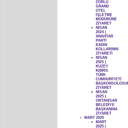
ZORLU
GRAND
OTEL
İŞLETME
MÜDÜRÜNE
ZİYARET
NİSAN
2024 |
ANAHTAR
PARTİ
KADIN
KOLLARININ
ZİYARETİ
NİSAN
2025 |
KUZEY
KIBRIS
TÜRK
CUMHURİYETİ
BAŞKONSOLOSU
ZİYARET
NİSAN
2025 |
ORTAHİSAR
BELEDİYE
BAŞKANINA
ZİYARET
MART 2025
MART
2025 |