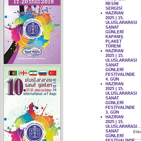
RESİM
SERGİSİ
HAZİRAN
2025 | 15.
ULUSLARARASI
SANAT
GÜNLERİ
KAPANIŞ
PLAKET
TÖRENİ
HAZİRAN
2025 | 15.
ULUSLARARASI
SANAT
GÜNLERİ
FESTİVALİNDE
4. GÜN
HAZİRAN
2025 | 15.
ULUSLARARASI
SANAT
GÜNLERİ
FESTİVALİNDE
3. GÜN
HAZİRAN
2025 | 15.
ULUSLARARASI
SANAT
Etik
GÜNLERİ
FESTİVALİNDE