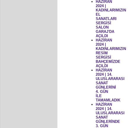
HAZİRAN
2024 |
KADINLARIMIZIN
EL
SANATLARI
SERGİSİ
SALON
GARAJ'DA
AÇILDI
HAZİRAN
2024 |
KADINLARIMIZIN
RESİM
SERGİSİ
BAHÇEMİZDE
AÇILDI
HAZİRAN
2024 | 14.
ULUSLARARASI
SANAT
GÜNLERİNİ
4. GÜN
İLE
TAMAMLADIK
HAZİRAN
2024 | 14.
ULUSLARARASI
SANAT
GÜNLERİNDE
3. GÜN