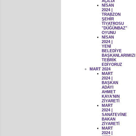
AÇILDI
NİSAN
2024 |
TRABZON
ŞEHİR
TİYATROSU
"DÜĞÜNBAZ"
OYUNU
NİSAN
2024 |
YENİ
BELEDİYE
BAŞKANLARIMIZI
TEBRİK
EDİYORUZ
MART 2024
MART
2024 |
BAŞKAN
ADAYI
AHMET
KAYA'NIN
ZİYARETİ
MART
2024 |
SANATEVİNE
BAKAN
ZİYARETİ
MART
2024 |