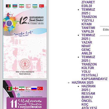
ZİYARET
EDİLDİ
TEMMUZ
2025 |
TRABZON
YÜZYILI
KİTABI
TANITIMI
Etik
YAPILDI
TEMMUZ
2025 |
YAZAR
NİHAT
GENÇ
ANILDI
TEMMUZ
2025 |
TRABZON
KÜLTÜR
YOLU
FESTİVALİ
KAPSAMINDAYIZ
HAZİRAN 2025
HAZİRAN
2025 |
RESSAM
BURCU
ÖNCEL
KOÇ
ATÖLYESİ