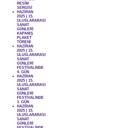
RESİM
SERGİSİ
HAZİRAN
2025 | 15.
ULUSLARARASI
SANAT
GÜNLERİ
KAPANIŞ
PLAKET
TÖRENİ
HAZİRAN
2025 | 15.
ULUSLARARASI
SANAT
GÜNLERİ
FESTİVALİNDE
4. GÜN
HAZİRAN
2025 | 15.
ULUSLARARASI
SANAT
GÜNLERİ
FESTİVALİNDE
3. GÜN
HAZİRAN
2025 | 15.
ULUSLARARASI
SANAT
GÜNLERİ
FESTİVALİNDE