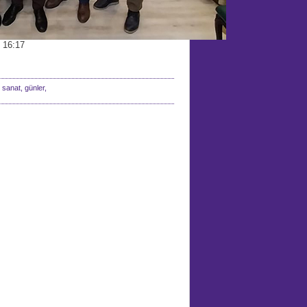
 16:17
 sanat, günler,