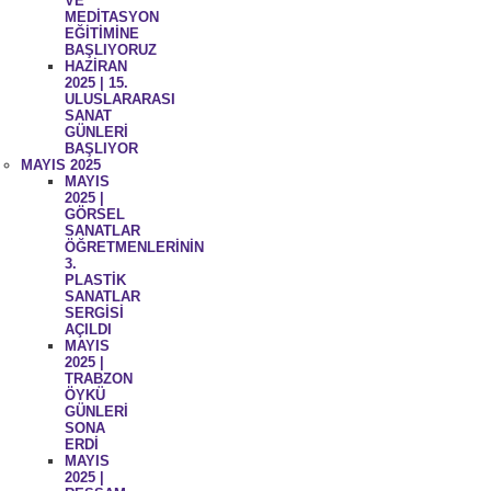
VE
MEDİTASYON
EĞİTİMİNE
BAŞLIYORUZ
HAZİRAN
2025 | 15.
ULUSLARARASI
SANAT
GÜNLERİ
BAŞLIYOR
MAYIS 2025
MAYIS
2025 |
GÖRSEL
SANATLAR
ÖĞRETMENLERİNİN
3.
PLASTİK
SANATLAR
SERGİSİ
AÇILDI
MAYIS
2025 |
TRABZON
ÖYKÜ
GÜNLERİ
SONA
ERDİ
MAYIS
2025 |