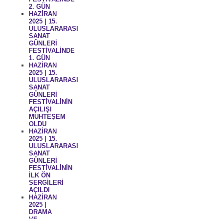
2. GÜN
HAZİRAN
2025 | 15.
ULUSLARARASI
SANAT
GÜNLERİ
FESTİVALİNDE
1. GÜN
HAZİRAN
2025 | 15.
ULUSLARARASI
SANAT
GÜNLERİ
FESTİVALİNİN
AÇILIŞI
MUHTEŞEM
OLDU
HAZİRAN
2025 | 15.
ULUSLARARASI
SANAT
GÜNLERİ
FESTİVALİNİN
İLK ÖN
SERGİLERİ
AÇILDI
HAZİRAN
2025 |
DRAMA