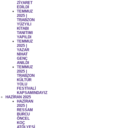
ZİYARET
EDİLDİ
TEMMUZ
2025 |
TRABZON
YÜZYILI
KİTABI
TANITIMI
YAPILDI
TEMMUZ
2025 |
YAZAR
NİHAT
GENÇ
ANILDI
TEMMUZ
2025 |
TRABZON
KÜLTÜR
YOLU
FESTİVALİ
KAPSAMINDAYIZ
HAZİRAN 2025
HAZİRAN
2025 |
RESSAM
BURCU
ÖNCEL
KOÇ
ATÖLYESİ