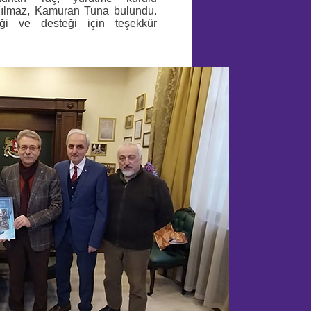
 Yılmaz, Kamuran Tuna bulundu.
iği ve desteği için teşekkür