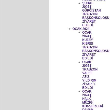
ŞUBAT
2024 |
GÜRCİSTAN
TRABZON
BAŞKONSOLOSU
ZİYARET
EDİLDİ
OCAK 2024
OCAK
2024 |
KUZEY
KIBRIS
TRABZON
BAŞKONSOLOSU
ZİYARET
EDİLDİ
OCAK
2024 |
TRABZON
VALİSİ
AZİZ
YILDIRIM
ZİYARET
EDİLDİ
OCAK
2024 |
HALK
MÜZİĞİ
KONSERLERİ
DEVAM