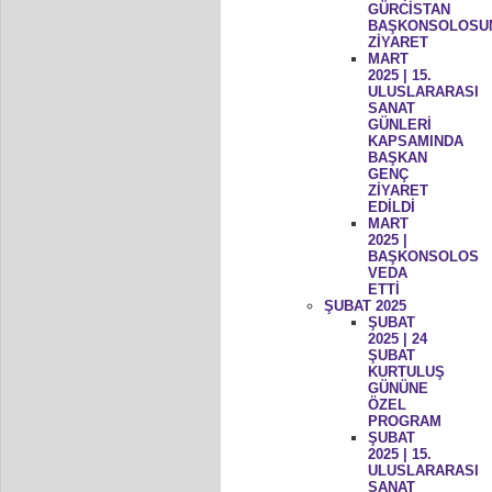
GÜRCİSTAN
BAŞKONSOLOSU
ZİYARET
MART
2025 | 15.
ULUSLARARASI
SANAT
GÜNLERİ
KAPSAMINDA
BAŞKAN
GENÇ
ZİYARET
EDİLDİ
MART
2025 |
BAŞKONSOLOS
VEDA
ETTİ
ŞUBAT 2025
ŞUBAT
2025 | 24
ŞUBAT
KURTULUŞ
GÜNÜNE
ÖZEL
PROGRAM
ŞUBAT
2025 | 15.
ULUSLARARASI
SANAT