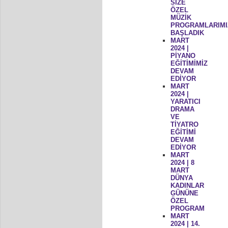
SİZE
ÖZEL
MÜZİK
PROGRAMLARIMI
BAŞLADIK
MART
2024 |
PİYANO
EĞİTİMİMİZ
DEVAM
EDİYOR
MART
2024 |
YARATICI
DRAMA
VE
TİYATRO
EĞİTİMİ
DEVAM
EDİYOR
MART
2024 | 8
MART
DÜNYA
KADINLAR
GÜNÜNE
ÖZEL
PROGRAM
MART
2024 | 14.