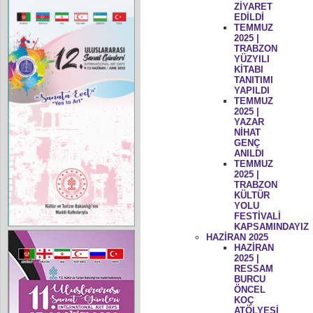
ZİYARET
EDİLDİ
TEMMUZ
2025 |
TRABZON
YÜZYILI
KİTABI
TANITIMI
YAPILDI
TEMMUZ
2025 |
YAZAR
NİHAT
GENÇ
ANILDI
TEMMUZ
2025 |
TRABZON
KÜLTÜR
YOLU
FESTİVALİ
KAPSAMINDAYIZ
HAZİRAN 2025
HAZİRAN
2025 |
RESSAM
BURCU
ÖNCEL
KOÇ
ATÖLYESİ