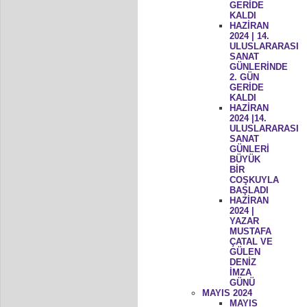
GERİDE
KALDI
HAZİRAN
2024 | 14.
ULUSLARARASI
SANAT
GÜNLERİNDE
2. GÜN
GERİDE
KALDI
HAZİRAN
2024 |14.
ULUSLARARASI
SANAT
GÜNLERİ
BÜYÜK
BİR
COŞKUYLA
BAŞLADI
HAZİRAN
2024 |
YAZAR
MUSTAFA
ÇATAL VE
GÜLEN
DENİZ
İMZA
GÜNÜ
MAYIS 2024
MAYIS