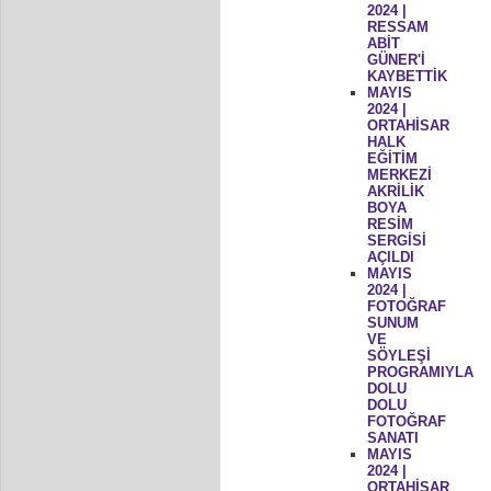
2024 |
RESSAM
ABİT
GÜNER'İ
KAYBETTİK
MAYIS
2024 |
ORTAHİSAR
HALK
EĞİTİM
MERKEZİ
AKRİLİK
BOYA
RESİM
SERGİSİ
AÇILDI
MAYIS
2024 |
FOTOĞRAF
SUNUM
VE
SÖYLEŞİ
PROGRAMIYLA
DOLU
DOLU
FOTOĞRAF
SANATI
MAYIS
2024 |
ORTAHİSAR