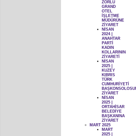
ZORLU
GRAND
OTEL
İŞLETME
MÜDÜRÜNE
ZİYARET
NİSAN
2024 |
ANAHTAR
PARTİ
KADIN
KOLLARININ
ZİYARETİ
NİSAN
2025 |
KUZEY
KIBRIS
TÜRK
CUMHURİYETİ
BAŞKONSOLOSU
ZİYARET
NİSAN
2025 |
ORTAHİSAR
BELEDİYE
BAŞKANINA
ZİYARET
MART 2025
MART
2025 |