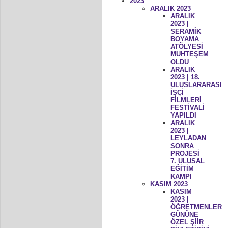
2023
ARALIK 2023
ARALIK
2023 |
SERAMİK
BOYAMA
ATÖLYESİ
MUHTEŞEM
OLDU
ARALIK
2023 | 18.
ULUSLARARASI
İŞÇİ
FİLMLERİ
FESTİVALİ
YAPILDI
ARALIK
2023 |
LEYLADAN
SONRA
PROJESİ
7. ULUSAL
EĞİTİM
KAMPI
KASIM 2023
KASIM
2023 |
ÖĞRETMENLER
GÜNÜNE
ÖZEL ŞİİR