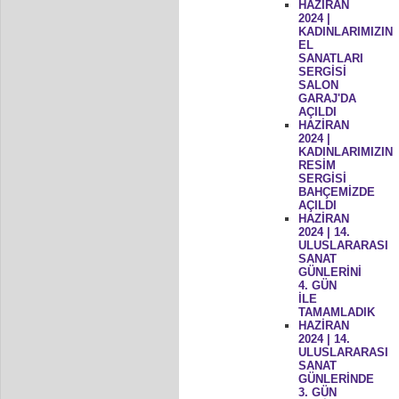
HAZİRAN
2024 |
KADINLARIMIZIN
EL
SANATLARI
SERGİSİ
SALON
GARAJ'DA
AÇILDI
HAZİRAN
2024 |
KADINLARIMIZIN
RESİM
SERGİSİ
BAHÇEMİZDE
AÇILDI
HAZİRAN
2024 | 14.
ULUSLARARASI
SANAT
GÜNLERİNİ
4. GÜN
İLE
TAMAMLADIK
HAZİRAN
2024 | 14.
ULUSLARARASI
SANAT
GÜNLERİNDE
3. GÜN