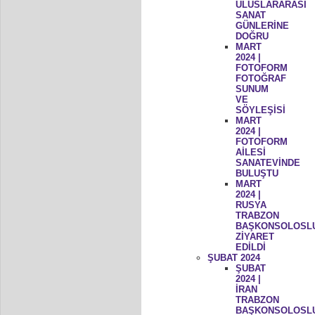
ULUSLARARASI
SANAT
GÜNLERİNE
DOĞRU
MART
2024 |
FOTOFORM
FOTOĞRAF
SUNUM
VE
SÖYLEŞİSİ
MART
2024 |
FOTOFORM
AİLESİ
SANATEVİNDE
BULUŞTU
MART
2024 |
RUSYA
TRABZON
BAŞKONSOLOSL
ZİYARET
EDİLDİ
ŞUBAT 2024
ŞUBAT
2024 |
İRAN
TRABZON
BAŞKONSOLOSL