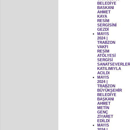
BELEDİYE
BASKANI
AHMET
KAYA
RESİM
SERGİSİNİ
GEZDİ
MAYIS
2024 |
TRABZON
VAKFI
RESİM
ATÖLYESİ
SERGİSİ
SANATSEVERLER
KATILIMIYLA
ACILDI
MAYIS
2024 |
TRABZON
BÜYÜKŞEHİR
BELEDİYE
BAŞKANI
AHMET
METİN
GENÇ
ZİYARET
EDİLDİ
MAYIS
2024 |