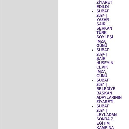
ZİYARET
EDİLDİ
ŞUBAT
2024 |
YAZAR
ŞAİR
SERKAN
TÜRK
SÖYLEŞİ
İMZA
GÜNÜ
ŞUBAT
2024 |
ŞAİR
HÜSEYİN
ÇEVİK
İMZA
GÜNÜ
ŞUBAT
2024 |
BELEDİYE
BAŞKAN
ADAYLARININ
ZİYARETİ
ŞUBAT
2024 |
LEYLADAN
SONRA 7.
EĞİTİM
KAMPINA