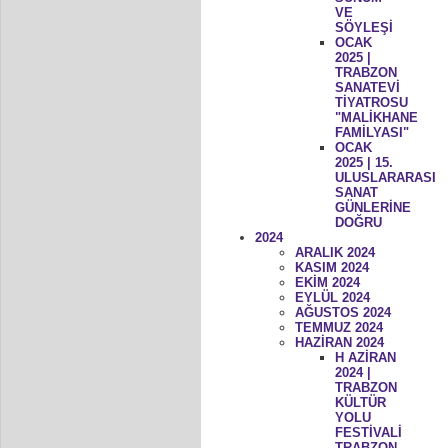
VE
SÖYLEŞİ
OCAK
2025 |
TRABZON
SANATEVİ
TİYATROSU
"MALİKHANE
FAMİLYASI"
OCAK
2025 | 15.
ULUSLARARASI
SANAT
GÜNLERİNE
DOĞRU
2024
ARALIK 2024
KASIM 2024
EKİM 2024
EYLÜL 2024
AĞUSTOS 2024
TEMMUZ 2024
HAZİRAN 2024
H AZİRAN
2024 |
TRABZON
KÜLTÜR
YOLU
FESTİVALİ
TRABZON