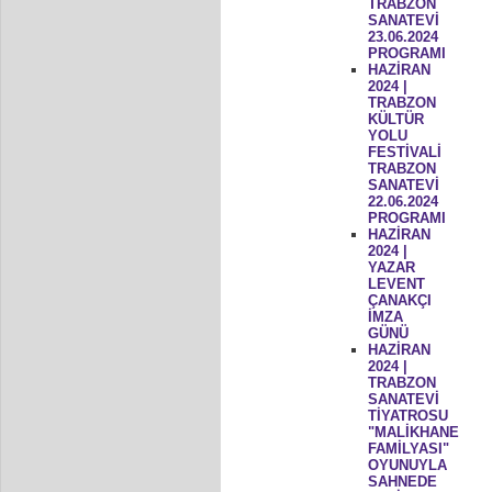
TRABZON
SANATEVİ
23.06.2024
PROGRAMI
HAZİRAN
2024 |
TRABZON
KÜLTÜR
YOLU
FESTİVALİ
TRABZON
SANATEVİ
22.06.2024
PROGRAMI
HAZİRAN
2024 |
YAZAR
LEVENT
ÇANAKÇI
İMZA
GÜNÜ
HAZİRAN
2024 |
TRABZON
SANATEVİ
TİYATROSU
"MALİKHANE
FAMİLYASI"
OYUNUYLA
SAHNEDE