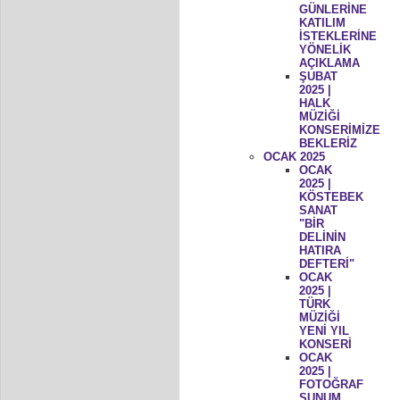
GÜNLERİNE
KATILIM
İSTEKLERİNE
YÖNELİK
AÇIKLAMA
ŞUBAT
2025 |
HALK
MÜZİĞİ
KONSERİMİZE
BEKLERİZ
OCAK 2025
OCAK
2025 |
KÖSTEBEK
SANAT
"BİR
DELİNİN
HATIRA
DEFTERİ"
OCAK
2025 |
TÜRK
MÜZİĞİ
YENİ YIL
KONSERİ
OCAK
2025 |
FOTOĞRAF
SUNUM