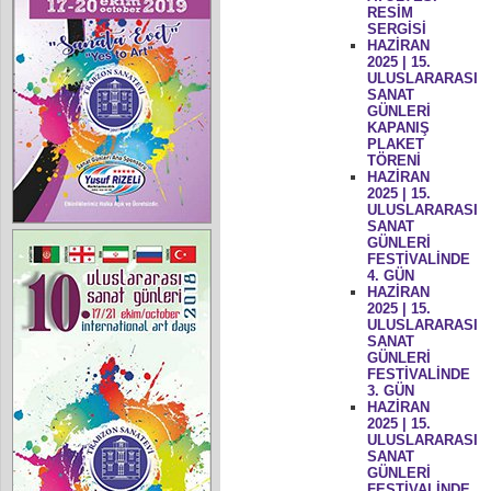
RESİM
SERGİSİ
HAZİRAN
2025 | 15.
ULUSLARARASI
SANAT
GÜNLERİ
KAPANIŞ
PLAKET
TÖRENİ
HAZİRAN
2025 | 15.
ULUSLARARASI
SANAT
GÜNLERİ
FESTİVALİNDE
4. GÜN
HAZİRAN
2025 | 15.
ULUSLARARASI
SANAT
GÜNLERİ
FESTİVALİNDE
3. GÜN
HAZİRAN
2025 | 15.
ULUSLARARASI
SANAT
GÜNLERİ
FESTİVALİNDE