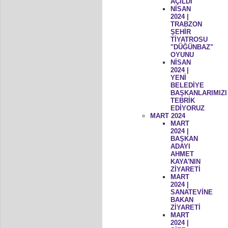
AÇILDI
NİSAN
2024 |
TRABZON
ŞEHİR
TİYATROSU
"DÜĞÜNBAZ"
OYUNU
NİSAN
2024 |
YENİ
BELEDİYE
BAŞKANLARIMIZI
TEBRİK
EDİYORUZ
MART 2024
MART
2024 |
BAŞKAN
ADAYI
AHMET
KAYA'NIN
ZİYARETİ
MART
2024 |
SANATEVİNE
BAKAN
ZİYARETİ
MART
2024 |