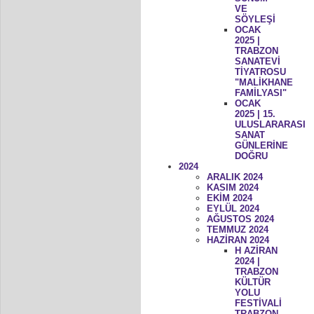
VE
SÖYLEŞİ
OCAK
2025 |
TRABZON
SANATEVİ
TİYATROSU
"MALİKHANE
FAMİLYASI"
OCAK
2025 | 15.
ULUSLARARASI
SANAT
GÜNLERİNE
DOĞRU
2024
ARALIK 2024
KASIM 2024
EKİM 2024
EYLÜL 2024
AĞUSTOS 2024
TEMMUZ 2024
HAZİRAN 2024
H AZİRAN
2024 |
TRABZON
KÜLTÜR
YOLU
FESTİVALİ
TRABZON