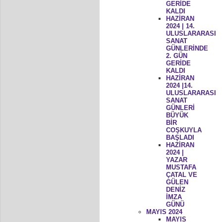
GERİDE
KALDI
HAZİRAN
2024 | 14.
ULUSLARARASI
SANAT
GÜNLERİNDE
2. GÜN
GERİDE
KALDI
HAZİRAN
2024 |14.
ULUSLARARASI
SANAT
GÜNLERİ
BÜYÜK
BİR
COŞKUYLA
BAŞLADI
HAZİRAN
2024 |
YAZAR
MUSTAFA
ÇATAL VE
GÜLEN
DENİZ
İMZA
GÜNÜ
MAYIS 2024
MAYIS