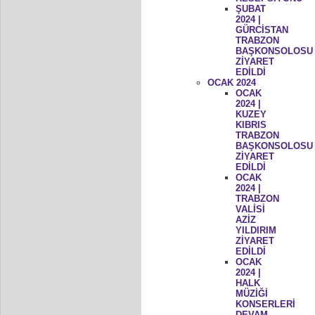
ŞUBAT
2024 |
GÜRCİSTAN
TRABZON
BAŞKONSOLOSU
ZİYARET
EDİLDİ
OCAK 2024
OCAK
2024 |
KUZEY
KIBRIS
TRABZON
BAŞKONSOLOSU
ZİYARET
EDİLDİ
OCAK
2024 |
TRABZON
VALİSİ
AZİZ
YILDIRIM
ZİYARET
EDİLDİ
OCAK
2024 |
HALK
MÜZİĞİ
KONSERLERİ
DEVAM