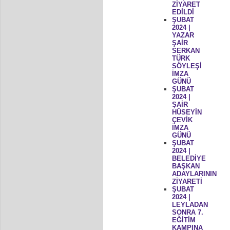
ZİYARET
EDİLDİ
ŞUBAT
2024 |
YAZAR
ŞAİR
SERKAN
TÜRK
SÖYLEŞİ
İMZA
GÜNÜ
ŞUBAT
2024 |
ŞAİR
HÜSEYİN
ÇEVİK
İMZA
GÜNÜ
ŞUBAT
2024 |
BELEDİYE
BAŞKAN
ADAYLARININ
ZİYARETİ
ŞUBAT
2024 |
LEYLADAN
SONRA 7.
EĞİTİM
KAMPINA