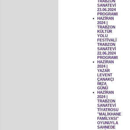
TRABZON
SANATEVİ
23.06.2024
PROGRAMI
HAZİRAN
2024 |
TRABZON
KÜLTÜR
YOLU
FESTİVALİ
TRABZON
SANATEVİ
22.06.2024
PROGRAMI
HAZİRAN
2024 |
YAZAR
LEVENT
ÇANAKÇI
İMZA
GÜNÜ
HAZİRAN
2024 |
TRABZON
SANATEVİ
TİYATROSU
"MALİKHANE
FAMİLYASI"
OYUNUYLA
SAHNEDE