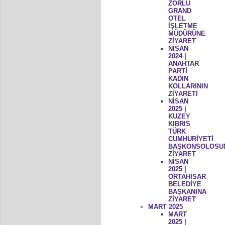
ZORLU
GRAND
OTEL
İŞLETME
MÜDÜRÜNE
ZİYARET
NİSAN
2024 |
ANAHTAR
PARTİ
KADIN
KOLLARININ
ZİYARETİ
NİSAN
2025 |
KUZEY
KIBRIS
TÜRK
CUMHURİYETİ
BAŞKONSOLOSU
ZİYARET
NİSAN
2025 |
ORTAHİSAR
BELEDİYE
BAŞKANINA
ZİYARET
MART 2025
MART
2025 |