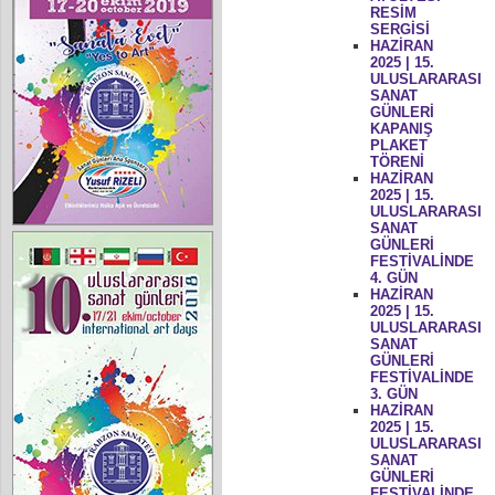
RESİM
SERGİSİ
HAZİRAN
2025 | 15.
ULUSLARARASI
SANAT
GÜNLERİ
KAPANIŞ
PLAKET
TÖRENİ
HAZİRAN
2025 | 15.
ULUSLARARASI
SANAT
GÜNLERİ
FESTİVALİNDE
4. GÜN
HAZİRAN
2025 | 15.
ULUSLARARASI
SANAT
GÜNLERİ
FESTİVALİNDE
3. GÜN
HAZİRAN
2025 | 15.
ULUSLARARASI
SANAT
GÜNLERİ
FESTİVALİNDE