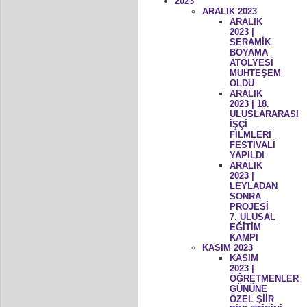
2023
ARALIK 2023
ARALIK
2023 |
SERAMİK
BOYAMA
ATÖLYESİ
MUHTEŞEM
OLDU
ARALIK
2023 | 18.
ULUSLARARASI
İŞÇİ
FİLMLERİ
FESTİVALİ
YAPILDI
ARALIK
2023 |
LEYLADAN
SONRA
PROJESİ
7. ULUSAL
EĞİTİM
KAMPI
KASIM 2023
KASIM
2023 |
ÖĞRETMENLER
GÜNÜNE
ÖZEL ŞİİR