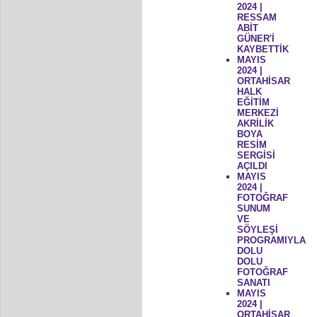
2024 |
RESSAM
ABİT
GÜNER'İ
KAYBETTİK
MAYIS
2024 |
ORTAHİSAR
HALK
EĞİTİM
MERKEZİ
AKRİLİK
BOYA
RESİM
SERGİSİ
AÇILDI
MAYIS
2024 |
FOTOĞRAF
SUNUM
VE
SÖYLEŞİ
PROGRAMIYLA
DOLU
DOLU
FOTOĞRAF
SANATI
MAYIS
2024 |
ORTAHİSAR