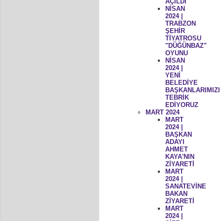
AÇILDI
NİSAN
2024 |
TRABZON
ŞEHİR
TİYATROSU
"DÜĞÜNBAZ"
OYUNU
NİSAN
2024 |
YENİ
BELEDİYE
BAŞKANLARIMIZI
TEBRİK
EDİYORUZ
MART 2024
MART
2024 |
BAŞKAN
ADAYI
AHMET
KAYA'NIN
ZİYARETİ
MART
2024 |
SANATEVİNE
BAKAN
ZİYARETİ
MART
2024 |