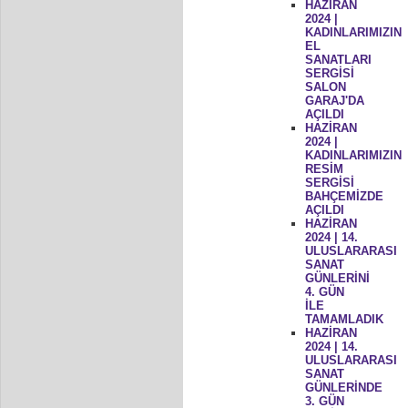
HAZİRAN
2024 |
KADINLARIMIZIN
EL
SANATLARI
SERGİSİ
SALON
GARAJ'DA
AÇILDI
HAZİRAN
2024 |
KADINLARIMIZIN
RESİM
SERGİSİ
BAHÇEMİZDE
AÇILDI
HAZİRAN
2024 | 14.
ULUSLARARASI
SANAT
GÜNLERİNİ
4. GÜN
İLE
TAMAMLADIK
HAZİRAN
2024 | 14.
ULUSLARARASI
SANAT
GÜNLERİNDE
3. GÜN