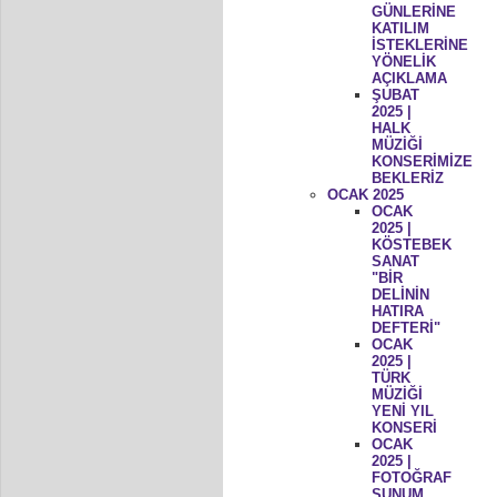
GÜNLERİNE
KATILIM
İSTEKLERİNE
YÖNELİK
AÇIKLAMA
ŞUBAT
2025 |
HALK
MÜZİĞİ
KONSERİMİZE
BEKLERİZ
OCAK 2025
OCAK
2025 |
KÖSTEBEK
SANAT
"BİR
DELİNİN
HATIRA
DEFTERİ"
OCAK
2025 |
TÜRK
MÜZİĞİ
YENİ YIL
KONSERİ
OCAK
2025 |
FOTOĞRAF
SUNUM