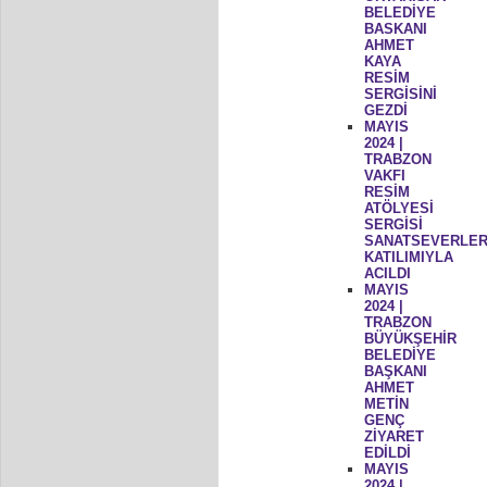
BELEDİYE
BASKANI
AHMET
KAYA
RESİM
SERGİSİNİ
GEZDİ
MAYIS
2024 |
TRABZON
VAKFI
RESİM
ATÖLYESİ
SERGİSİ
SANATSEVERLER
KATILIMIYLA
ACILDI
MAYIS
2024 |
TRABZON
BÜYÜKŞEHİR
BELEDİYE
BAŞKANI
AHMET
METİN
GENÇ
ZİYARET
EDİLDİ
MAYIS
2024 |