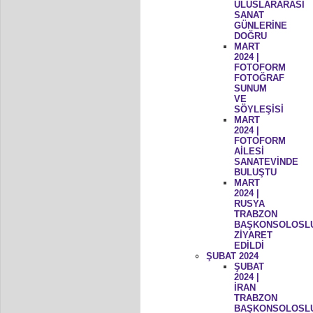
ULUSLARARASI
SANAT
GÜNLERİNE
DOĞRU
MART
2024 |
FOTOFORM
FOTOĞRAF
SUNUM
VE
SÖYLEŞİSİ
MART
2024 |
FOTOFORM
AİLESİ
SANATEVİNDE
BULUŞTU
MART
2024 |
RUSYA
TRABZON
BAŞKONSOLOSL
ZİYARET
EDİLDİ
ŞUBAT 2024
ŞUBAT
2024 |
İRAN
TRABZON
BAŞKONSOLOSL