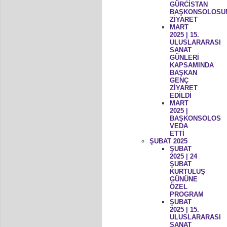
GÜRCİSTAN
BAŞKONSOLOSU
ZİYARET
MART
2025 | 15.
ULUSLARARASI
SANAT
GÜNLERİ
KAPSAMINDA
BAŞKAN
GENÇ
ZİYARET
EDİLDİ
MART
2025 |
BAŞKONSOLOS
VEDA
ETTİ
ŞUBAT 2025
ŞUBAT
2025 | 24
ŞUBAT
KURTULUŞ
GÜNÜNE
ÖZEL
PROGRAM
ŞUBAT
2025 | 15.
ULUSLARARASI
SANAT