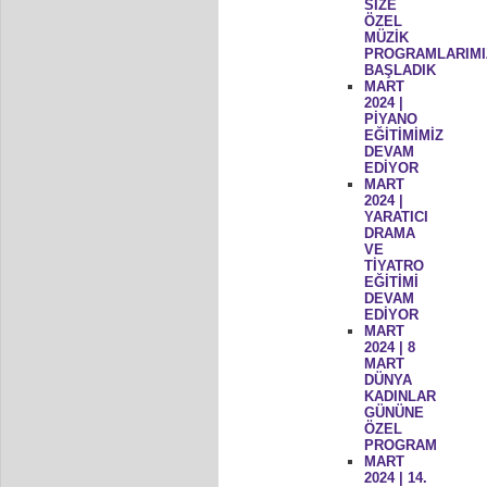
SİZE
ÖZEL
MÜZİK
PROGRAMLARIMI
BAŞLADIK
MART
2024 |
PİYANO
EĞİTİMİMİZ
DEVAM
EDİYOR
MART
2024 |
YARATICI
DRAMA
VE
TİYATRO
EĞİTİMİ
DEVAM
EDİYOR
MART
2024 | 8
MART
DÜNYA
KADINLAR
GÜNÜNE
ÖZEL
PROGRAM
MART
2024 | 14.