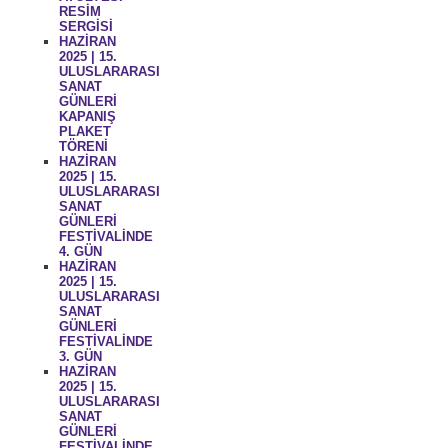
RESİM
SERGİSİ
HAZİRAN
2025 | 15.
ULUSLARARASI
SANAT
GÜNLERİ
KAPANIŞ
PLAKET
TÖRENİ
HAZİRAN
2025 | 15.
ULUSLARARASI
SANAT
GÜNLERİ
FESTİVALİNDE
4. GÜN
HAZİRAN
2025 | 15.
ULUSLARARASI
SANAT
GÜNLERİ
FESTİVALİNDE
3. GÜN
HAZİRAN
2025 | 15.
ULUSLARARASI
SANAT
GÜNLERİ
FESTİVALİNDE