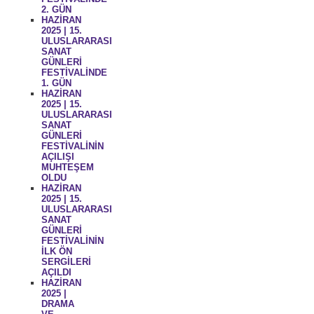
2. GÜN
HAZİRAN
2025 | 15.
ULUSLARARASI
SANAT
GÜNLERİ
FESTİVALİNDE
1. GÜN
HAZİRAN
2025 | 15.
ULUSLARARASI
SANAT
GÜNLERİ
FESTİVALİNİN
AÇILIŞI
MUHTEŞEM
OLDU
HAZİRAN
2025 | 15.
ULUSLARARASI
SANAT
GÜNLERİ
FESTİVALİNİN
İLK ÖN
SERGİLERİ
AÇILDI
HAZİRAN
2025 |
DRAMA