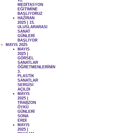
VE
MEDİTASYON
EĞİTİMİNE
BAŞLIYORUZ
HAZİRAN
2025 | 15.
ULUSLARARASI
SANAT
GÜNLERİ
BAŞLIYOR
MAYIS 2025
MAYIS
2025 |
GÖRSEL
SANATLAR
ÖĞRETMENLERİNİN
3.
PLASTİK
SANATLAR
SERGİSİ
AÇILDI
MAYIS
2025 |
TRABZON
ÖYKÜ
GÜNLERİ
SONA
ERDİ
MAYIS
2025 |