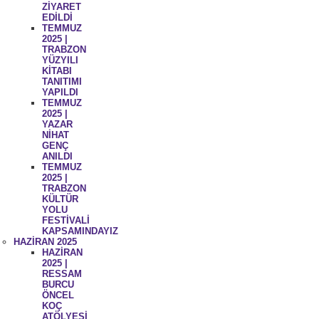
ZİYARET
EDİLDİ
TEMMUZ
2025 |
TRABZON
YÜZYILI
KİTABI
TANITIMI
YAPILDI
TEMMUZ
2025 |
YAZAR
NİHAT
GENÇ
ANILDI
TEMMUZ
2025 |
TRABZON
KÜLTÜR
YOLU
FESTİVALİ
KAPSAMINDAYIZ
HAZİRAN 2025
HAZİRAN
2025 |
RESSAM
BURCU
ÖNCEL
KOÇ
ATÖLYESİ