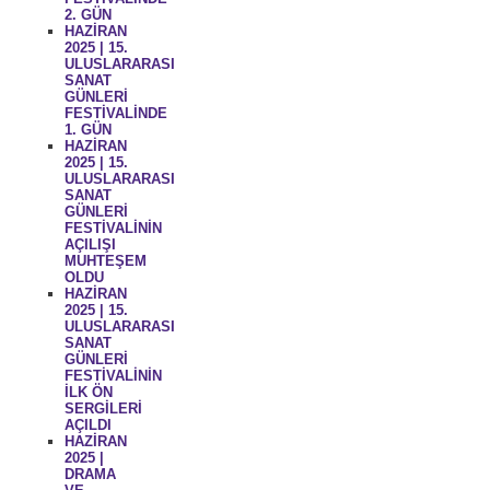
2. GÜN
HAZİRAN
2025 | 15.
ULUSLARARASI
SANAT
GÜNLERİ
FESTİVALİNDE
1. GÜN
HAZİRAN
2025 | 15.
ULUSLARARASI
SANAT
GÜNLERİ
FESTİVALİNİN
AÇILIŞI
MUHTEŞEM
OLDU
HAZİRAN
2025 | 15.
ULUSLARARASI
SANAT
GÜNLERİ
FESTİVALİNİN
İLK ÖN
SERGİLERİ
AÇILDI
HAZİRAN
2025 |
DRAMA