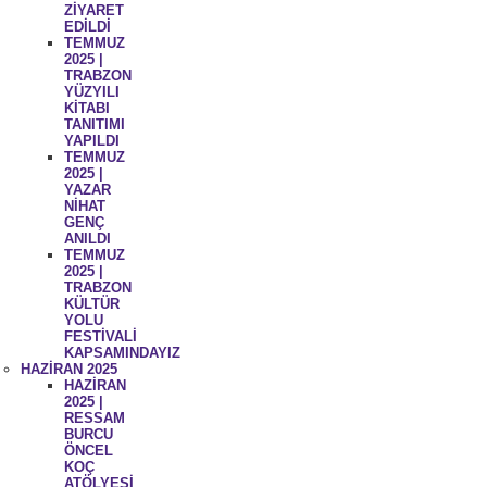
ZİYARET
EDİLDİ
TEMMUZ
2025 |
TRABZON
YÜZYILI
KİTABI
TANITIMI
YAPILDI
TEMMUZ
2025 |
YAZAR
NİHAT
GENÇ
ANILDI
TEMMUZ
2025 |
TRABZON
KÜLTÜR
YOLU
FESTİVALİ
KAPSAMINDAYIZ
HAZİRAN 2025
HAZİRAN
2025 |
RESSAM
BURCU
ÖNCEL
KOÇ
ATÖLYESİ