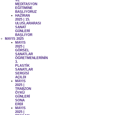
VE
MEDİTASYON
EĞİTİMİNE
BAŞLIYORUZ
HAZİRAN
2025 | 15.
ULUSLARARASI
SANAT
GÜNLERİ
BAŞLIYOR
MAYIS 2025
MAYIS
2025 |
GÖRSEL
SANATLAR
ÖĞRETMENLERİNİN
3.
PLASTİK
SANATLAR
SERGİSİ
AÇILDI
MAYIS
2025 |
TRABZON
ÖYKÜ
GÜNLERİ
SONA
ERDİ
MAYIS
2025 |