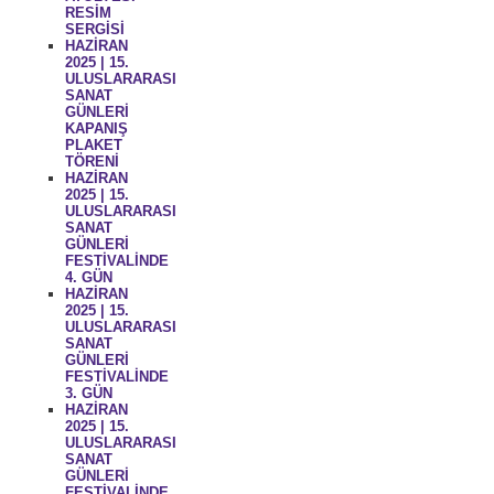
RESİM
SERGİSİ
HAZİRAN
2025 | 15.
ULUSLARARASI
SANAT
GÜNLERİ
KAPANIŞ
PLAKET
TÖRENİ
HAZİRAN
2025 | 15.
ULUSLARARASI
SANAT
GÜNLERİ
FESTİVALİNDE
4. GÜN
HAZİRAN
2025 | 15.
ULUSLARARASI
SANAT
GÜNLERİ
FESTİVALİNDE
3. GÜN
HAZİRAN
2025 | 15.
ULUSLARARASI
SANAT
GÜNLERİ
FESTİVALİNDE