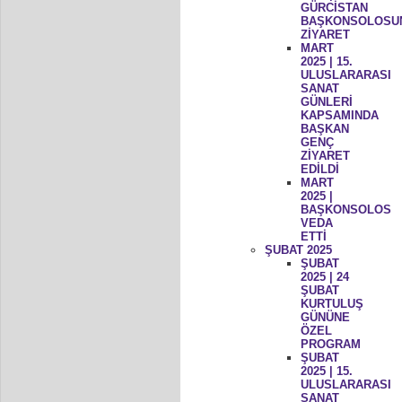
GÜRCİSTAN
BAŞKONSOLOSU
ZİYARET
MART
2025 | 15.
ULUSLARARASI
SANAT
GÜNLERİ
KAPSAMINDA
BAŞKAN
GENÇ
ZİYARET
EDİLDİ
MART
2025 |
BAŞKONSOLOS
VEDA
ETTİ
ŞUBAT 2025
ŞUBAT
2025 | 24
ŞUBAT
KURTULUŞ
GÜNÜNE
ÖZEL
PROGRAM
ŞUBAT
2025 | 15.
ULUSLARARASI
SANAT