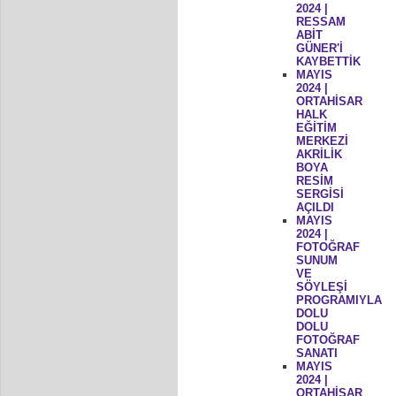
2024 |
RESSAM
ABİT
GÜNER'İ
KAYBETTİK
MAYIS
2024 |
ORTAHİSAR
HALK
EĞİTİM
MERKEZİ
AKRİLİK
BOYA
RESİM
SERGİSİ
AÇILDI
MAYIS
2024 |
FOTOĞRAF
SUNUM
VE
SÖYLEŞİ
PROGRAMIYLA
DOLU
DOLU
FOTOĞRAF
SANATI
MAYIS
2024 |
ORTAHİSAR