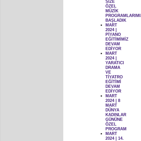
SİZE
ÖZEL
MÜZİK
PROGRAMLARIMI
BAŞLADIK
MART
2024 |
PİYANO
EĞİTİMİMİZ
DEVAM
EDİYOR
MART
2024 |
YARATICI
DRAMA
VE
TİYATRO
EĞİTİMİ
DEVAM
EDİYOR
MART
2024 | 8
MART
DÜNYA
KADINLAR
GÜNÜNE
ÖZEL
PROGRAM
MART
2024 | 14.