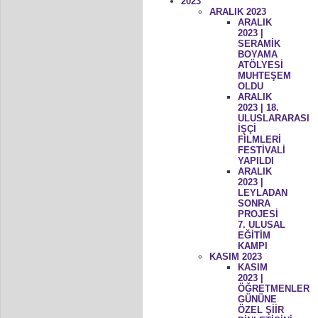
2023
ARALIK 2023
ARALIK
2023 |
SERAMİK
BOYAMA
ATÖLYESİ
MUHTEŞEM
OLDU
ARALIK
2023 | 18.
ULUSLARARASI
İŞÇİ
FİLMLERİ
FESTİVALİ
YAPILDI
ARALIK
2023 |
LEYLADAN
SONRA
PROJESİ
7. ULUSAL
EĞİTİM
KAMPI
KASIM 2023
KASIM
2023 |
ÖĞRETMENLER
GÜNÜNE
ÖZEL ŞİİR