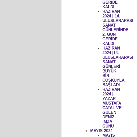
GERİDE
KALDI
HAZİRAN
2024 | 14.
ULUSLARARASI
SANAT
GÜNLERİNDE
2. GÜN
GERİDE
KALDI
HAZİRAN
2024 |14.
ULUSLARARASI
SANAT
GÜNLERİ
BÜYÜK
BİR
COŞKUYLA
BAŞLADI
HAZİRAN
2024 |
YAZAR
MUSTAFA
ÇATAL VE
GÜLEN
DENİZ
İMZA
GÜNÜ
MAYIS 2024
MAYIS