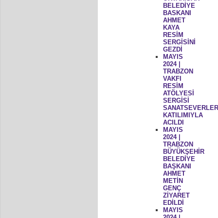
BELEDİYE
BASKANI
AHMET
KAYA
RESİM
SERGİSİNİ
GEZDİ
MAYIS
2024 |
TRABZON
VAKFI
RESİM
ATÖLYESİ
SERGİSİ
SANATSEVERLER
KATILIMIYLA
ACILDI
MAYIS
2024 |
TRABZON
BÜYÜKŞEHİR
BELEDİYE
BAŞKANI
AHMET
METİN
GENÇ
ZİYARET
EDİLDİ
MAYIS
2024 |