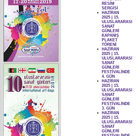
RESİM
SERGİSİ
HAZİRAN
2025 | 15.
ULUSLARARASI
SANAT
GÜNLERİ
KAPANIŞ
PLAKET
TÖRENİ
HAZİRAN
2025 | 15.
ULUSLARARASI
SANAT
GÜNLERİ
FESTİVALİNDE
4. GÜN
HAZİRAN
2025 | 15.
ULUSLARARASI
SANAT
GÜNLERİ
FESTİVALİNDE
3. GÜN
HAZİRAN
2025 | 15.
ULUSLARARASI
SANAT
GÜNLERİ
FESTİVALİNDE