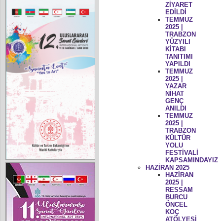
ZİYARET
EDİLDİ
TEMMUZ
2025 |
TRABZON
YÜZYILI
KİTABI
TANITIMI
YAPILDI
TEMMUZ
2025 |
YAZAR
NİHAT
GENÇ
ANILDI
TEMMUZ
2025 |
TRABZON
KÜLTÜR
YOLU
FESTİVALİ
KAPSAMINDAYIZ
HAZİRAN 2025
HAZİRAN
2025 |
RESSAM
BURCU
ÖNCEL
KOÇ
ATÖLYESİ