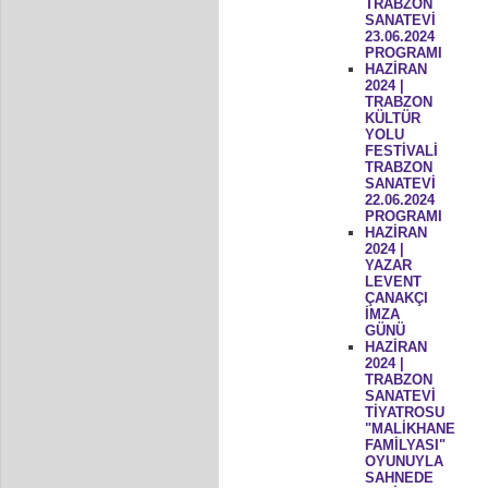
TRABZON
SANATEVİ
23.06.2024
PROGRAMI
HAZİRAN
2024 |
TRABZON
KÜLTÜR
YOLU
FESTİVALİ
TRABZON
SANATEVİ
22.06.2024
PROGRAMI
HAZİRAN
2024 |
YAZAR
LEVENT
ÇANAKÇI
İMZA
GÜNÜ
HAZİRAN
2024 |
TRABZON
SANATEVİ
TİYATROSU
"MALİKHANE
FAMİLYASI"
OYUNUYLA
SAHNEDE