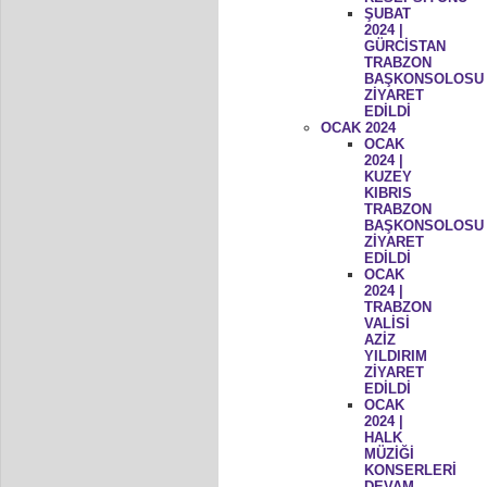
ŞUBAT
2024 |
GÜRCİSTAN
TRABZON
BAŞKONSOLOSU
ZİYARET
EDİLDİ
OCAK 2024
OCAK
2024 |
KUZEY
KIBRIS
TRABZON
BAŞKONSOLOSU
ZİYARET
EDİLDİ
OCAK
2024 |
TRABZON
VALİSİ
AZİZ
YILDIRIM
ZİYARET
EDİLDİ
OCAK
2024 |
HALK
MÜZİĞİ
KONSERLERİ
DEVAM