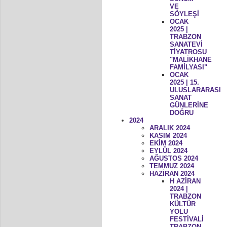
VE
SÖYLEŞİ
OCAK
2025 |
TRABZON
SANATEVİ
TİYATROSU
"MALİKHANE
FAMİLYASI"
OCAK
2025 | 15.
ULUSLARARASI
SANAT
GÜNLERİNE
DOĞRU
2024
ARALIK 2024
KASIM 2024
EKİM 2024
EYLÜL 2024
AĞUSTOS 2024
TEMMUZ 2024
HAZİRAN 2024
H AZİRAN
2024 |
TRABZON
KÜLTÜR
YOLU
FESTİVALİ
TRABZON