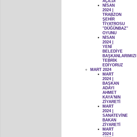
AÇILDI
NİSAN
2024 |
TRABZON
ŞEHİR
TİYATROSU
"DÜĞÜNBAZ"
OYUNU
NİSAN
2024 |
YENİ
BELEDİYE
BAŞKANLARIMIZI
TEBRİK
EDİYORUZ
MART 2024
MART
2024 |
BAŞKAN
ADAYI
AHMET
KAYA'NIN
ZİYARETİ
MART
2024 |
SANATEVİNE
BAKAN
ZİYARETİ
MART
2024 |