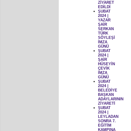
ZİYARET
EDİLDİ
ŞUBAT
2024 |
YAZAR
ŞAİR
SERKAN
TÜRK
SÖYLEŞİ
İMZA
GÜNÜ
ŞUBAT
2024 |
ŞAİR
HÜSEYİN
ÇEVİK
İMZA
GÜNÜ
ŞUBAT
2024 |
BELEDİYE
BAŞKAN
ADAYLARININ
ZİYARETİ
ŞUBAT
2024 |
LEYLADAN
SONRA 7.
EĞİTİM
KAMPINA