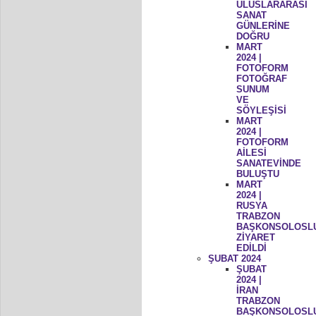
ULUSLARARASI
SANAT
GÜNLERİNE
DOĞRU
MART
2024 |
FOTOFORM
FOTOĞRAF
SUNUM
VE
SÖYLEŞİSİ
MART
2024 |
FOTOFORM
AİLESİ
SANATEVİNDE
BULUŞTU
MART
2024 |
RUSYA
TRABZON
BAŞKONSOLOSL
ZİYARET
EDİLDİ
ŞUBAT 2024
ŞUBAT
2024 |
İRAN
TRABZON
BAŞKONSOLOSL