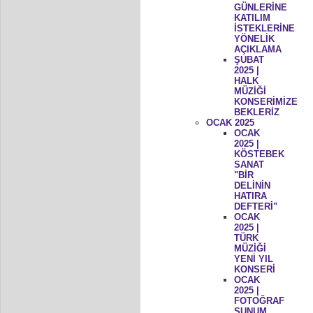
GÜNLERİNE
KATILIM
İSTEKLERİNE
YÖNELİK
AÇIKLAMA
ŞUBAT
2025 |
HALK
MÜZİĞİ
KONSERİMİZE
BEKLERİZ
OCAK 2025
OCAK
2025 |
KÖSTEBEK
SANAT
"BİR
DELİNİN
HATIRA
DEFTERİ"
OCAK
2025 |
TÜRK
MÜZİĞİ
YENİ YIL
KONSERİ
OCAK
2025 |
FOTOĞRAF
SUNUM