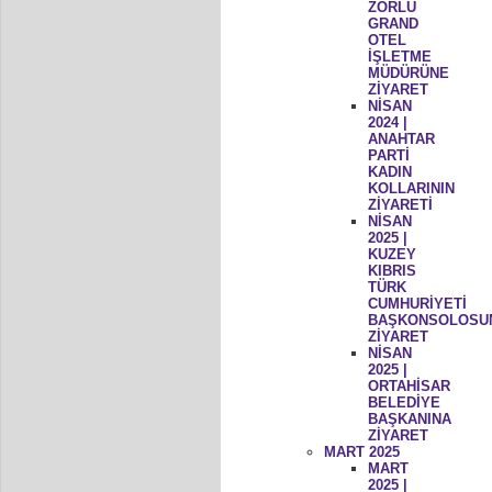
ZORLU
GRAND
OTEL
İŞLETME
MÜDÜRÜNE
ZİYARET
NİSAN
2024 |
ANAHTAR
PARTİ
KADIN
KOLLARININ
ZİYARETİ
NİSAN
2025 |
KUZEY
KIBRIS
TÜRK
CUMHURİYETİ
BAŞKONSOLOSU
ZİYARET
NİSAN
2025 |
ORTAHİSAR
BELEDİYE
BAŞKANINA
ZİYARET
MART 2025
MART
2025 |