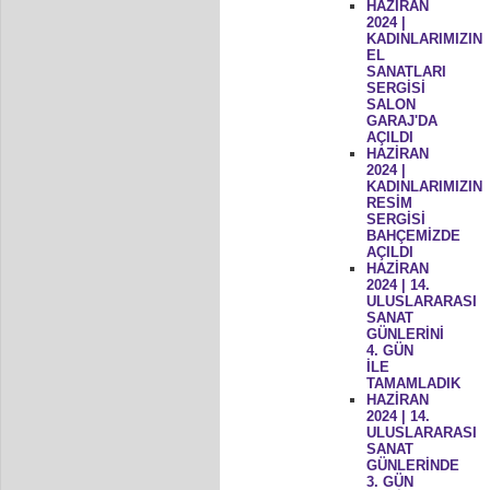
HAZİRAN
2024 |
KADINLARIMIZIN
EL
SANATLARI
SERGİSİ
SALON
GARAJ'DA
AÇILDI
HAZİRAN
2024 |
KADINLARIMIZIN
RESİM
SERGİSİ
BAHÇEMİZDE
AÇILDI
HAZİRAN
2024 | 14.
ULUSLARARASI
SANAT
GÜNLERİNİ
4. GÜN
İLE
TAMAMLADIK
HAZİRAN
2024 | 14.
ULUSLARARASI
SANAT
GÜNLERİNDE
3. GÜN