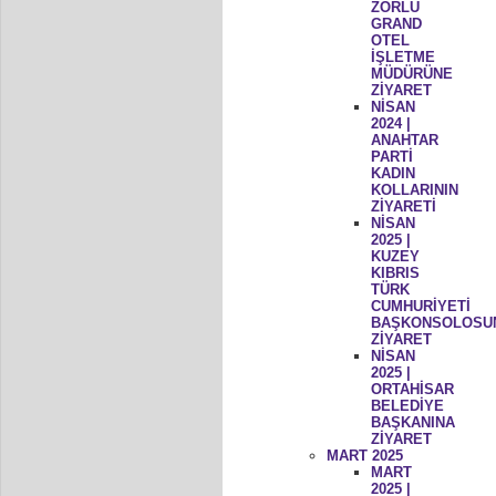
ZORLU
GRAND
OTEL
İŞLETME
MÜDÜRÜNE
ZİYARET
NİSAN
2024 |
ANAHTAR
PARTİ
KADIN
KOLLARININ
ZİYARETİ
NİSAN
2025 |
KUZEY
KIBRIS
TÜRK
CUMHURİYETİ
BAŞKONSOLOSU
ZİYARET
NİSAN
2025 |
ORTAHİSAR
BELEDİYE
BAŞKANINA
ZİYARET
MART 2025
MART
2025 |