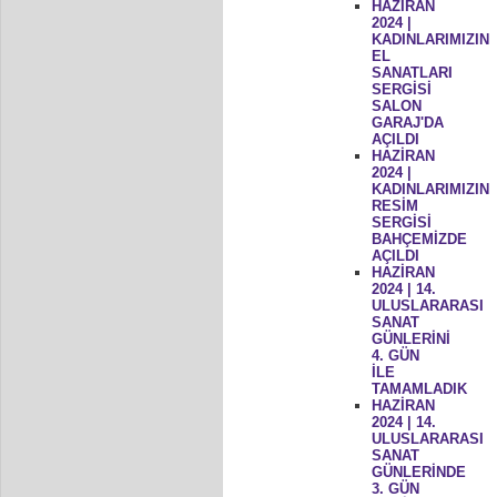
HAZİRAN
2024 |
KADINLARIMIZIN
EL
SANATLARI
SERGİSİ
SALON
GARAJ'DA
AÇILDI
HAZİRAN
2024 |
KADINLARIMIZIN
RESİM
SERGİSİ
BAHÇEMİZDE
AÇILDI
HAZİRAN
2024 | 14.
ULUSLARARASI
SANAT
GÜNLERİNİ
4. GÜN
İLE
TAMAMLADIK
HAZİRAN
2024 | 14.
ULUSLARARASI
SANAT
GÜNLERİNDE
3. GÜN