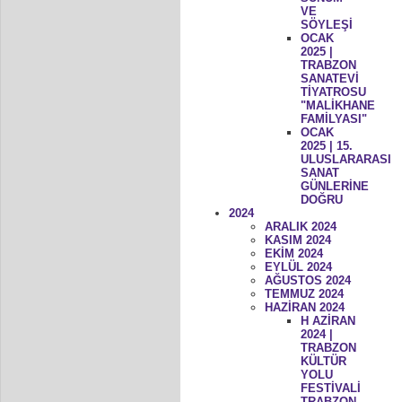
VE
SÖYLEŞİ
OCAK
2025 |
TRABZON
SANATEVİ
TİYATROSU
"MALİKHANE
FAMİLYASI"
OCAK
2025 | 15.
ULUSLARARASI
SANAT
GÜNLERİNE
DOĞRU
2024
ARALIK 2024
KASIM 2024
EKİM 2024
EYLÜL 2024
AĞUSTOS 2024
TEMMUZ 2024
HAZİRAN 2024
H AZİRAN
2024 |
TRABZON
KÜLTÜR
YOLU
FESTİVALİ
TRABZON