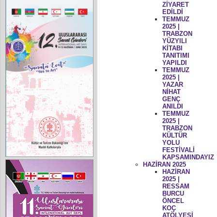
ZİYARET
EDİLDİ
TEMMUZ
2025 |
TRABZON
YÜZYILI
KİTABI
TANITIMI
YAPILDI
TEMMUZ
2025 |
YAZAR
NİHAT
GENÇ
ANILDI
TEMMUZ
2025 |
TRABZON
KÜLTÜR
YOLU
FESTİVALİ
KAPSAMINDAYIZ
HAZİRAN 2025
HAZİRAN
2025 |
RESSAM
BURCU
ÖNCEL
KOÇ
ATÖLYESİ