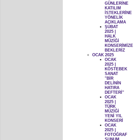
GÜNLERİNE
KATILIM
İSTEKLERİNE
YÖNELİK
AÇIKLAMA
ŞUBAT
2025 |
HALK
MÜZİĞİ
KONSERİMİZE
BEKLERİZ
OCAK 2025
OCAK
2025 |
KÖSTEBEK
SANAT
"BİR
DELİNİN
HATIRA
DEFTERİ"
OCAK
2025 |
TÜRK
MÜZİĞİ
YENİ YIL
KONSERİ
OCAK
2025 |
FOTOĞRAF
SUNUM