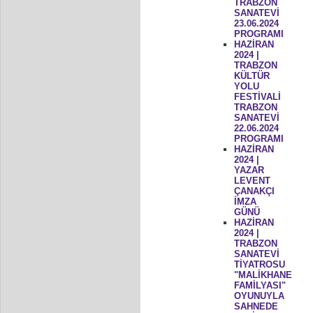
TRABZON
SANATEVİ
23.06.2024
PROGRAMI
HAZİRAN
2024 |
TRABZON
KÜLTÜR
YOLU
FESTİVALİ
TRABZON
SANATEVİ
22.06.2024
PROGRAMI
HAZİRAN
2024 |
YAZAR
LEVENT
ÇANAKÇI
İMZA
GÜNÜ
HAZİRAN
2024 |
TRABZON
SANATEVİ
TİYATROSU
"MALİKHANE
FAMİLYASI"
OYUNUYLA
SAHNEDE