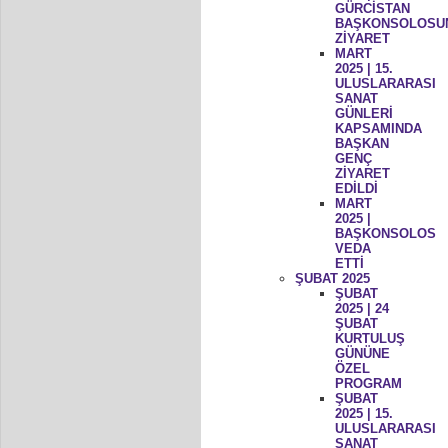
GÜRCİSTAN
BAŞKONSOLOSU
ZİYARET
MART
2025 | 15.
ULUSLARARASI
SANAT
GÜNLERİ
KAPSAMINDA
BAŞKAN
GENÇ
ZİYARET
EDİLDİ
MART
2025 |
BAŞKONSOLOS
VEDA
ETTİ
ŞUBAT 2025
ŞUBAT
2025 | 24
ŞUBAT
KURTULUŞ
GÜNÜNE
ÖZEL
PROGRAM
ŞUBAT
2025 | 15.
ULUSLARARASI
SANAT