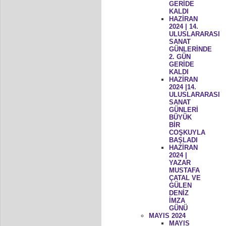
GERİDE
KALDI
HAZİRAN
2024 | 14.
ULUSLARARASI
SANAT
GÜNLERİNDE
2. GÜN
GERİDE
KALDI
HAZİRAN
2024 |14.
ULUSLARARASI
SANAT
GÜNLERİ
BÜYÜK
BİR
COŞKUYLA
BAŞLADI
HAZİRAN
2024 |
YAZAR
MUSTAFA
ÇATAL VE
GÜLEN
DENİZ
İMZA
GÜNÜ
MAYIS 2024
MAYIS