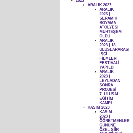
2023
ARALIK 2023
ARALIK
2023 |
SERAMİK
BOYAMA
ATÖLYESİ
MUHTEŞEM
OLDU
ARALIK
2023 | 18.
ULUSLARARASI
İŞÇİ
FİLMLERİ
FESTİVALİ
YAPILDI
ARALIK
2023 |
LEYLADAN
SONRA
PROJESİ
7. ULUSAL
EĞİTİM
KAMPI
KASIM 2023
KASIM
2023 |
ÖĞRETMENLER
GÜNÜNE
ÖZEL ŞİİR