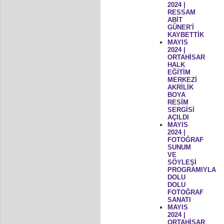
2024 |
RESSAM
ABİT
GÜNER'İ
KAYBETTİK
MAYIS
2024 |
ORTAHİSAR
HALK
EĞİTİM
MERKEZİ
AKRİLİK
BOYA
RESİM
SERGİSİ
AÇILDI
MAYIS
2024 |
FOTOĞRAF
SUNUM
VE
SÖYLEŞİ
PROGRAMIYLA
DOLU
DOLU
FOTOĞRAF
SANATI
MAYIS
2024 |
ORTAHİSAR