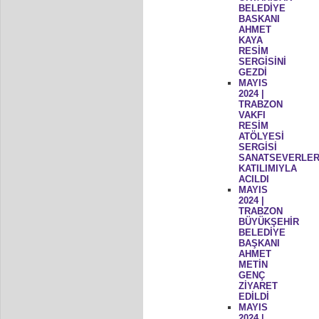
BELEDİYE
BASKANI
AHMET
KAYA
RESİM
SERGİSİNİ
GEZDİ
MAYIS
2024 |
TRABZON
VAKFI
RESİM
ATÖLYESİ
SERGİSİ
SANATSEVERLER
KATILIMIYLA
ACILDI
MAYIS
2024 |
TRABZON
BÜYÜKŞEHİR
BELEDİYE
BAŞKANI
AHMET
METİN
GENÇ
ZİYARET
EDİLDİ
MAYIS
2024 |