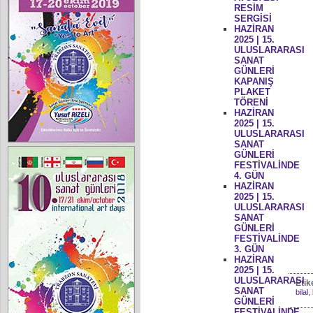
RESİM
SERGİSİ
HAZİRAN
2025 | 15.
ULUSLARARASI
SANAT
GÜNLERİ
KAPANIŞ
PLAKET
TÖRENİ
HAZİRAN
2025 | 15.
ULUSLARARASI
SANAT
GÜNLERİ
FESTİVALİNDE
4. GÜN
HAZİRAN
2025 | 15.
ULUSLARARASI
SANAT
GÜNLERİ
FESTİVALİNDE
3. GÜN
HAZİRAN
2025 | 15.
ULUSLARARASI
Etik
SANAT
bilal
GÜNLERİ
FESTİVALİNDE