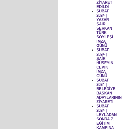
ZİYARET
EDİLDİ
ŞUBAT
2024 |
YAZAR
ŞAİR
SERKAN
TÜRK
SÖYLEŞİ
İMZA
GÜNÜ
ŞUBAT
2024 |
ŞAİR
HÜSEYİN
ÇEVİK
İMZA
GÜNÜ
ŞUBAT
2024 |
BELEDİYE
BAŞKAN
ADAYLARININ
ZİYARETİ
ŞUBAT
2024 |
LEYLADAN
SONRA 7.
EĞİTİM
KAMPINA