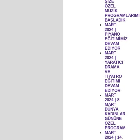
SİZE
ÖZEL
MÜZİK
PROGRAMLARIMI
BAŞLADIK
MART
2024 |
PİYANO
EĞİTİMİMİZ
DEVAM
EDİYOR
MART
2024 |
YARATICI
DRAMA
VE
TİYATRO
EĞİTİMİ
DEVAM
EDİYOR
MART
2024 | 8
MART
DÜNYA
KADINLAR
GÜNÜNE
ÖZEL
PROGRAM
MART
2024 | 14.