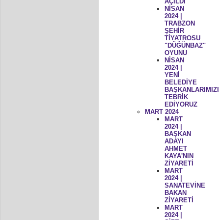
AÇILDI
NİSAN
2024 |
TRABZON
ŞEHİR
TİYATROSU
"DÜĞÜNBAZ"
OYUNU
NİSAN
2024 |
YENİ
BELEDİYE
BAŞKANLARIMIZI
TEBRİK
EDİYORUZ
MART 2024
MART
2024 |
BAŞKAN
ADAYI
AHMET
KAYA'NIN
ZİYARETİ
MART
2024 |
SANATEVİNE
BAKAN
ZİYARETİ
MART
2024 |