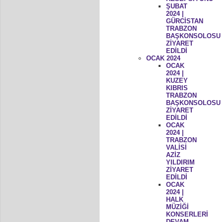
ŞUBAT
2024 |
GÜRCİSTAN
TRABZON
BAŞKONSOLOSU
ZİYARET
EDİLDİ
OCAK 2024
OCAK
2024 |
KUZEY
KIBRIS
TRABZON
BAŞKONSOLOSU
ZİYARET
EDİLDİ
OCAK
2024 |
TRABZON
VALİSİ
AZİZ
YILDIRIM
ZİYARET
EDİLDİ
OCAK
2024 |
HALK
MÜZİĞİ
KONSERLERİ
DEVAM