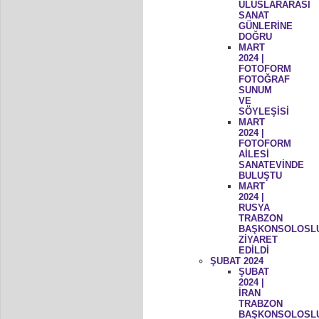
ULUSLARARASI
SANAT
GÜNLERİNE
DOĞRU
MART
2024 |
FOTOFORM
FOTOĞRAF
SUNUM
VE
SÖYLEŞİSİ
MART
2024 |
FOTOFORM
AİLESİ
SANATEVİNDE
BULUŞTU
MART
2024 |
RUSYA
TRABZON
BAŞKONSOLOSL
ZİYARET
EDİLDİ
ŞUBAT 2024
ŞUBAT
2024 |
İRAN
TRABZON
BAŞKONSOLOSL