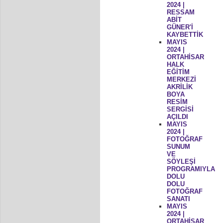
2024 |
RESSAM
ABİT
GÜNER'İ
KAYBETTİK
MAYIS
2024 |
ORTAHİSAR
HALK
EĞİTİM
MERKEZİ
AKRİLİK
BOYA
RESİM
SERGİSİ
AÇILDI
MAYIS
2024 |
FOTOĞRAF
SUNUM
VE
SÖYLEŞİ
PROGRAMIYLA
DOLU
DOLU
FOTOĞRAF
SANATI
MAYIS
2024 |
ORTAHİSAR