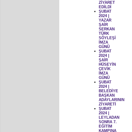
ZİYARET
EDİLDİ
ŞUBAT
2024 |
YAZAR
ŞAİR
SERKAN
TÜRK
SÖYLEŞİ
İMZA
GÜNÜ
ŞUBAT
2024 |
ŞAİR
HÜSEYİN
ÇEVİK
İMZA
GÜNÜ
ŞUBAT
2024 |
BELEDİYE
BAŞKAN
ADAYLARININ
ZİYARETİ
ŞUBAT
2024 |
LEYLADAN
SONRA 7.
EĞİTİM
KAMPINA