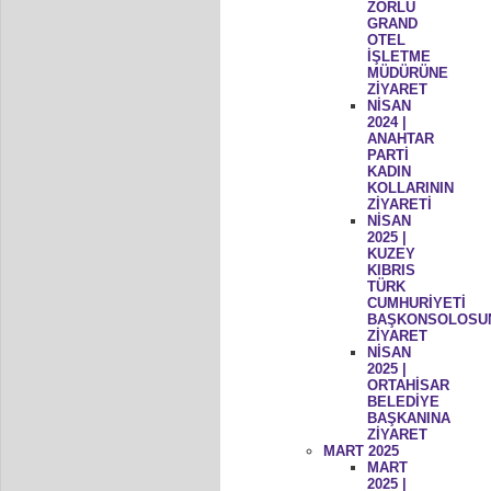
ZORLU
GRAND
OTEL
İŞLETME
MÜDÜRÜNE
ZİYARET
NİSAN
2024 |
ANAHTAR
PARTİ
KADIN
KOLLARININ
ZİYARETİ
NİSAN
2025 |
KUZEY
KIBRIS
TÜRK
CUMHURİYETİ
BAŞKONSOLOSU
ZİYARET
NİSAN
2025 |
ORTAHİSAR
BELEDİYE
BAŞKANINA
ZİYARET
MART 2025
MART
2025 |