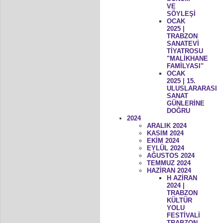
VE
SÖYLEŞİ
OCAK
2025 |
TRABZON
SANATEVİ
TİYATROSU
"MALİKHANE
FAMİLYASI"
OCAK
2025 | 15.
ULUSLARARASI
SANAT
GÜNLERİNE
DOĞRU
2024
ARALIK 2024
KASIM 2024
EKİM 2024
EYLÜL 2024
AĞUSTOS 2024
TEMMUZ 2024
HAZİRAN 2024
H AZİRAN
2024 |
TRABZON
KÜLTÜR
YOLU
FESTİVALİ
TRABZON