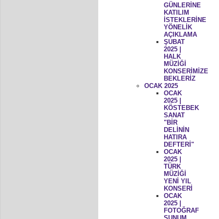
GÜNLERİNE
KATILIM
İSTEKLERİNE
YÖNELİK
AÇIKLAMA
ŞUBAT
2025 |
HALK
MÜZİĞİ
KONSERİMİZE
BEKLERİZ
OCAK 2025
OCAK
2025 |
KÖSTEBEK
SANAT
"BİR
DELİNİN
HATIRA
DEFTERİ"
OCAK
2025 |
TÜRK
MÜZİĞİ
YENİ YIL
KONSERİ
OCAK
2025 |
FOTOĞRAF
SUNUM