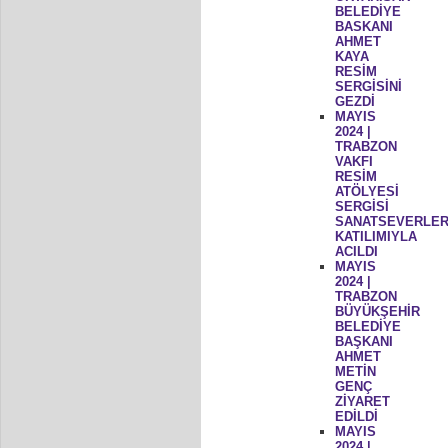
BELEDİYE
BASKANI
AHMET
KAYA
RESİM
SERGİSİNİ
GEZDİ
MAYIS
2024 |
TRABZON
VAKFI
RESİM
ATÖLYESİ
SERGİSİ
SANATSEVERLER
KATILIMIYLA
ACILDI
MAYIS
2024 |
TRABZON
BÜYÜKŞEHİR
BELEDİYE
BAŞKANI
AHMET
METİN
GENÇ
ZİYARET
EDİLDİ
MAYIS
2024 |