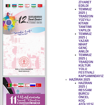
ZİYARET
EDİLDİ
TEMMUZ
2025 |
TRABZON
YÜZYILI
KİTABI
TANITIMI
YAPILDI
TEMMUZ
2025 |
YAZAR
NİHAT
GENÇ
ANILDI
TEMMUZ
2025 |
TRABZON
KÜLTÜR
YOLU
FESTİVALİ
KAPSAMINDAYIZ
HAZİRAN 2025
HAZİRAN
2025 |
RESSAM
BURCU
ÖNCEL
KOÇ
ATÖLYESİ