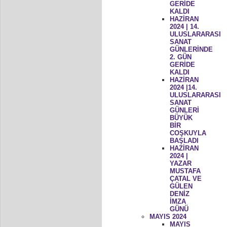
GERİDE
KALDI
HAZİRAN
2024 | 14.
ULUSLARARASI
SANAT
GÜNLERİNDE
2. GÜN
GERİDE
KALDI
HAZİRAN
2024 |14.
ULUSLARARASI
SANAT
GÜNLERİ
BÜYÜK
BİR
COŞKUYLA
BAŞLADI
HAZİRAN
2024 |
YAZAR
MUSTAFA
ÇATAL VE
GÜLEN
DENİZ
İMZA
GÜNÜ
MAYIS 2024
MAYIS