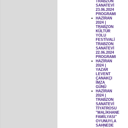
TRABZON
SANATEVİ
23.06.2024
PROGRAMI
HAZİRAN
2024 |
TRABZON
KÜLTÜR
YOLU
FESTİVALİ
TRABZON
SANATEVİ
22.06.2024
PROGRAMI
HAZİRAN
2024 |
YAZAR
LEVENT
ÇANAKÇI
İMZA
GÜNÜ
HAZİRAN
2024 |
TRABZON
SANATEVİ
TİYATROSU
"MALİKHANE
FAMİLYASI"
OYUNUYLA
SAHNEDE