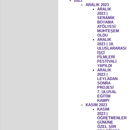
2023
ARALIK 2023
ARALIK
2023 |
SERAMİK
BOYAMA
ATÖLYESİ
MUHTEŞEM
OLDU
ARALIK
2023 | 18.
ULUSLARARASI
İŞÇİ
FİLMLERİ
FESTİVALİ
YAPILDI
ARALIK
2023 |
LEYLADAN
SONRA
PROJESİ
7. ULUSAL
EĞİTİM
KAMPI
KASIM 2023
KASIM
2023 |
ÖĞRETMENLER
GÜNÜNE
ÖZEL ŞİİR