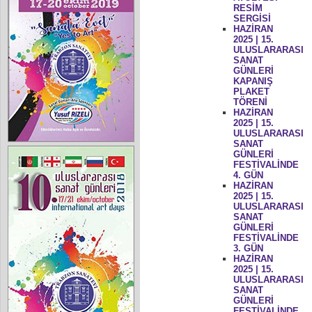
RESİM
SERGİSİ
HAZİRAN
2025 | 15.
ULUSLARARASI
SANAT
GÜNLERİ
KAPANIŞ
PLAKET
TÖRENİ
HAZİRAN
2025 | 15.
ULUSLARARASI
SANAT
GÜNLERİ
FESTİVALİNDE
4. GÜN
HAZİRAN
2025 | 15.
ULUSLARARASI
SANAT
GÜNLERİ
FESTİVALİNDE
3. GÜN
HAZİRAN
2025 | 15.
ULUSLARARASI
SANAT
GÜNLERİ
FESTİVALİNDE