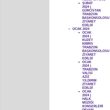
ŞUBAT
2024 |
GÜRCİSTAN
TRABZON
BAŞKONSOLOSU
ZİYARET
EDİLDİ
OCAK 2024
OCAK
2024 |
KUZEY
KIBRIS
TRABZON
BAŞKONSOLOSU
ZİYARET
EDİLDİ
OCAK
2024 |
TRABZON
VALİSİ
AZİZ
YILDIRIM
ZİYARET
EDİLDİ
OCAK
2024 |
HALK
MÜZİĞİ
KONSERLERİ
DEVAM