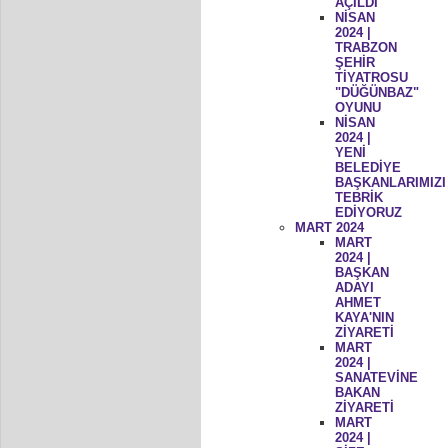
AÇILDI
NİSAN
2024 |
TRABZON
ŞEHİR
TİYATROSU
"DÜĞÜNBAZ"
OYUNU
NİSAN
2024 |
YENİ
BELEDİYE
BAŞKANLARIMIZI
TEBRİK
EDİYORUZ
MART 2024
MART
2024 |
BAŞKAN
ADAYI
AHMET
KAYA'NIN
ZİYARETİ
MART
2024 |
SANATEVİNE
BAKAN
ZİYARETİ
MART
2024 |