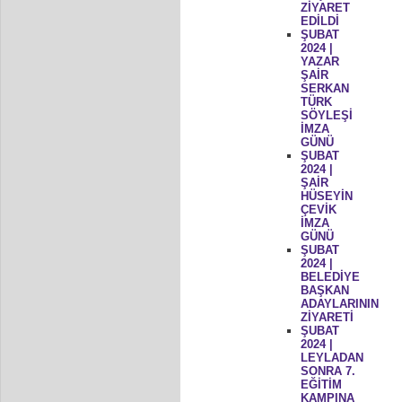
ZİYARET
EDİLDİ
ŞUBAT
2024 |
YAZAR
ŞAİR
SERKAN
TÜRK
SÖYLEŞİ
İMZA
GÜNÜ
ŞUBAT
2024 |
ŞAİR
HÜSEYİN
ÇEVİK
İMZA
GÜNÜ
ŞUBAT
2024 |
BELEDİYE
BAŞKAN
ADAYLARININ
ZİYARETİ
ŞUBAT
2024 |
LEYLADAN
SONRA 7.
EĞİTİM
KAMPINA