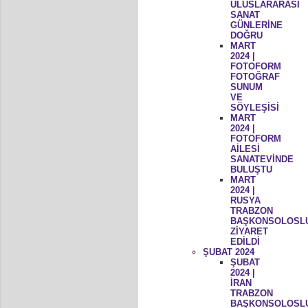
ULUSLARARASI
SANAT
GÜNLERİNE
DOĞRU
MART
2024 |
FOTOFORM
FOTOĞRAF
SUNUM
VE
SÖYLEŞİSİ
MART
2024 |
FOTOFORM
AİLESİ
SANATEVİNDE
BULUŞTU
MART
2024 |
RUSYA
TRABZON
BAŞKONSOLOSL
ZİYARET
EDİLDİ
ŞUBAT 2024
ŞUBAT
2024 |
İRAN
TRABZON
BAŞKONSOLOSL