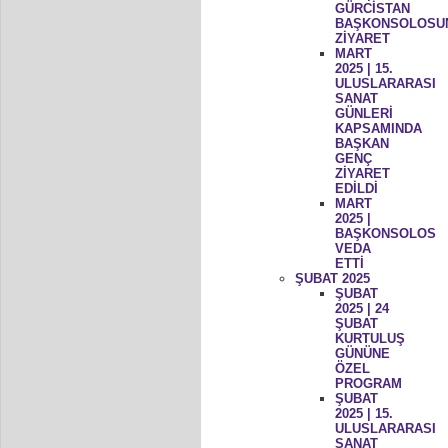
GÜRCİSTAN
BAŞKONSOLOSU
ZİYARET
MART
2025 | 15.
ULUSLARARASI
SANAT
GÜNLERİ
KAPSAMINDA
BAŞKAN
GENÇ
ZİYARET
EDİLDİ
MART
2025 |
BAŞKONSOLOS
VEDA
ETTİ
ŞUBAT 2025
ŞUBAT
2025 | 24
ŞUBAT
KURTULUŞ
GÜNÜNE
ÖZEL
PROGRAM
ŞUBAT
2025 | 15.
ULUSLARARASI
SANAT