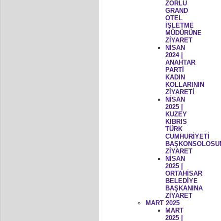
ZORLU
GRAND
OTEL
İŞLETME
MÜDÜRÜNE
ZİYARET
NİSAN
2024 |
ANAHTAR
PARTİ
KADIN
KOLLARININ
ZİYARETİ
NİSAN
2025 |
KUZEY
KIBRIS
TÜRK
CUMHURİYETİ
BAŞKONSOLOSU
ZİYARET
NİSAN
2025 |
ORTAHİSAR
BELEDİYE
BAŞKANINA
ZİYARET
MART 2025
MART
2025 |