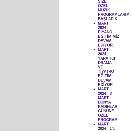
SİZE
ÖZEL
MÜZİK
PROGRAMLARIMI
BAŞLADIK
MART
2024 |
PİYANO
EĞİTİMİMİZ
DEVAM
EDİYOR
MART
2024 |
YARATICI
DRAMA
VE
TİYATRO
EĞİTİMİ
DEVAM
EDİYOR
MART
2024 | 8
MART
DÜNYA
KADINLAR
GÜNÜNE
ÖZEL
PROGRAM
MART
2024 | 14.