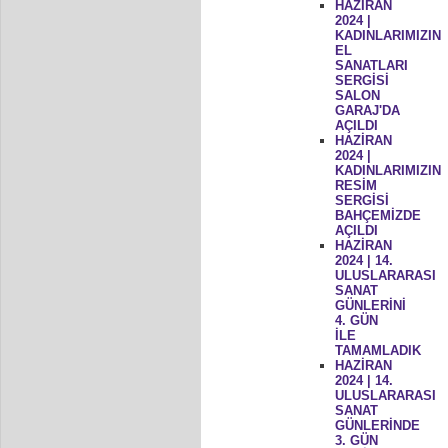
HAZİRAN
2024 |
KADINLARIMIZIN
EL
SANATLARI
SERGİSİ
SALON
GARAJ'DA
AÇILDI
HAZİRAN
2024 |
KADINLARIMIZIN
RESİM
SERGİSİ
BAHÇEMİZDE
AÇILDI
HAZİRAN
2024 | 14.
ULUSLARARASI
SANAT
GÜNLERİNİ
4. GÜN
İLE
TAMAMLADIK
HAZİRAN
2024 | 14.
ULUSLARARASI
SANAT
GÜNLERİNDE
3. GÜN