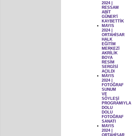
2024 |
RESSAM
ABİT
GÜNER'İ
KAYBETTİK
MAYIS
2024 |
ORTAHİSAR
HALK
EĞİTİM
MERKEZİ
AKRİLİK
BOYA
RESİM
SERGİSİ
AÇILDI
MAYIS
2024 |
FOTOĞRAF
SUNUM
VE
SÖYLEŞİ
PROGRAMIYLA
DOLU
DOLU
FOTOĞRAF
SANATI
MAYIS
2024 |
ORTAHİSAR