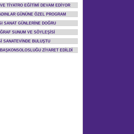
 VE TİYATRO EĞİTİMİ DEVAM EDİYOR
 KADINLAR GÜNÜNE ÖZEL PROGRAM
ASI SANAT GÜNLERİNE DOĞRU
OĞRAF SUNUM VE SÖYLEŞİSİ
Sİ SANATEVİNDE BULUŞTU
N BAŞKONSOLOSLUĞU ZİYARET EDİLDİ