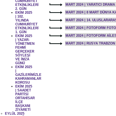
CUMHURİYET
MART 2024 | YARATICI DRAMA
ETKİNLİKLERİ
2. GÜN
MART 2024 | 8 MART DÜNYA
EKİM 2025
| 102.
MART 2024 | 14. ULUSLARAR
YILINDA
CUMHURİYET
MART 2024 | FOTOFORM FOT
ETKİNLİKLERİ
1. GÜN
MART 2024 | FOTOFORM AİLE
EKİM 2025
| YAZAR-
MART 2024 | RUSYA TRABZO
YÖNETMEN
FEHMİ
GERÇEKER
SÖYLEŞİ
VE İMZA
GÜNÜ
EKİM 2025
|
GAZİLERİMİZLE
KAHRAMANLAR
KOROSU
EKİM 2025
| SAADET
PARTİSİ
ORTAHİSAR
İLÇE
BAŞKANI
ZİYARETİ
EYLÜL 2025