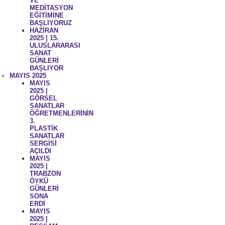
VE
MEDİTASYON
EĞİTİMİNE
BAŞLIYORUZ
HAZİRAN
2025 | 15.
ULUSLARARASI
SANAT
GÜNLERİ
BAŞLIYOR
MAYIS 2025
MAYIS
2025 |
GÖRSEL
SANATLAR
ÖĞRETMENLERİNİN
3.
PLASTİK
SANATLAR
SERGİSİ
AÇILDI
MAYIS
2025 |
TRABZON
ÖYKÜ
GÜNLERİ
SONA
ERDİ
MAYIS
2025 |