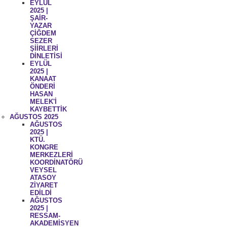
EYLÜL
2025 |
ŞAİR-
YAZAR
ÇİĞDEM
SEZER
ŞİİRLERİ
DİNLETİSİ
EYLÜL
2025 |
KANAAT
ÖNDERİ
HASAN
MELEK'İ
KAYBETTİK
AĞUSTOS 2025
AĞUSTOS
2025 |
KTÜ.
KONGRE
MERKEZLERİ
KOORDİNATÖRÜ
VEYSEL
ATASOY
ZİYARET
EDİLDİ
AĞUSTOS
2025 |
RESSAM-
AKADEMİSYEN