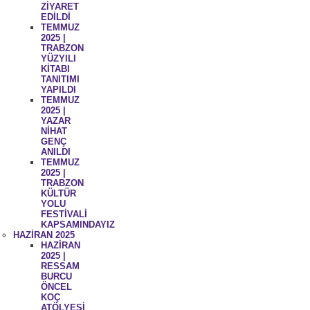
ZİYARET
EDİLDİ
TEMMUZ
2025 |
TRABZON
YÜZYILI
KİTABI
TANITIMI
YAPILDI
TEMMUZ
2025 |
YAZAR
NİHAT
GENÇ
ANILDI
TEMMUZ
2025 |
TRABZON
KÜLTÜR
YOLU
FESTİVALİ
KAPSAMINDAYIZ
HAZİRAN 2025
HAZİRAN
2025 |
RESSAM
BURCU
ÖNCEL
KOÇ
ATÖLYESİ