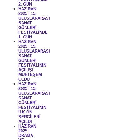
2. GÜN
HAZİRAN
2025 | 15.
ULUSLARARASI
SANAT
GÜNLERİ
FESTİVALİNDE
1. GÜN
HAZİRAN
2025 | 15.
ULUSLARARASI
SANAT
GÜNLERİ
FESTİVALİNİN
AÇILIŞI
MUHTEŞEM
OLDU
HAZİRAN
2025 | 15.
ULUSLARARASI
SANAT
GÜNLERİ
FESTİVALİNİN
İLK ÖN
SERGİLERİ
AÇILDI
HAZİRAN
2025 |
DRAMA