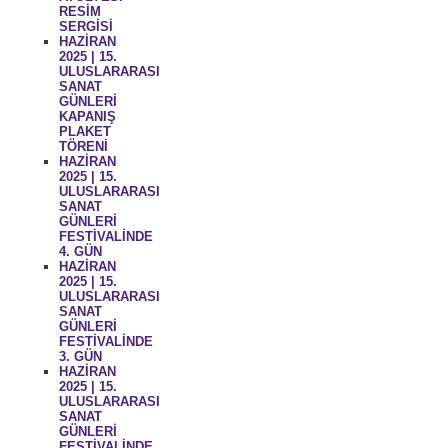
RESİM
SERGİSİ
HAZİRAN
2025 | 15.
ULUSLARARASI
SANAT
GÜNLERİ
KAPANIŞ
PLAKET
TÖRENİ
HAZİRAN
2025 | 15.
ULUSLARARASI
SANAT
GÜNLERİ
FESTİVALİNDE
4. GÜN
HAZİRAN
2025 | 15.
ULUSLARARASI
SANAT
GÜNLERİ
FESTİVALİNDE
3. GÜN
HAZİRAN
2025 | 15.
ULUSLARARASI
SANAT
GÜNLERİ
FESTİVALİNDE