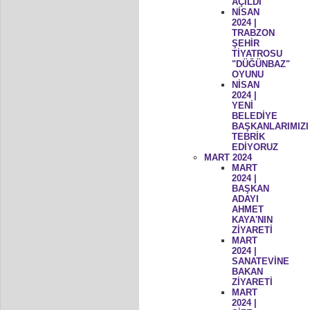
AÇILDI
NİSAN
2024 |
TRABZON
ŞEHİR
TİYATROSU
"DÜĞÜNBAZ"
OYUNU
NİSAN
2024 |
YENİ
BELEDİYE
BAŞKANLARIMIZI
TEBRİK
EDİYORUZ
MART 2024
MART
2024 |
BAŞKAN
ADAYI
AHMET
KAYA'NIN
ZİYARETİ
MART
2024 |
SANATEVİNE
BAKAN
ZİYARETİ
MART
2024 |