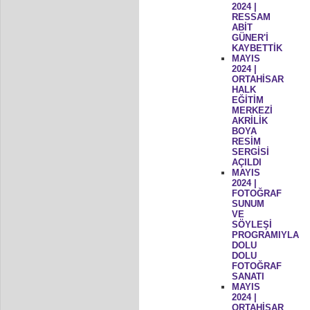
2024 |
RESSAM
ABİT
GÜNER'İ
KAYBETTİK
MAYIS
2024 |
ORTAHİSAR
HALK
EĞİTİM
MERKEZİ
AKRİLİK
BOYA
RESİM
SERGİSİ
AÇILDI
MAYIS
2024 |
FOTOĞRAF
SUNUM
VE
SÖYLEŞİ
PROGRAMIYLA
DOLU
DOLU
FOTOĞRAF
SANATI
MAYIS
2024 |
ORTAHİSAR