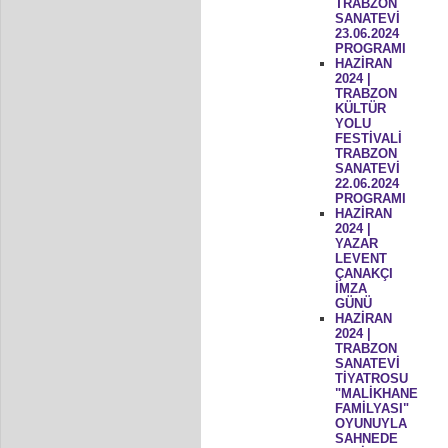
TRABZON
SANATEVİ
23.06.2024
PROGRAMI
HAZİRAN
2024 |
TRABZON
KÜLTÜR
YOLU
FESTİVALİ
TRABZON
SANATEVİ
22.06.2024
PROGRAMI
HAZİRAN
2024 |
YAZAR
LEVENT
ÇANAKÇI
İMZA
GÜNÜ
HAZİRAN
2024 |
TRABZON
SANATEVİ
TİYATROSU
"MALİKHANE
FAMİLYASI"
OYUNUYLA
SAHNEDE