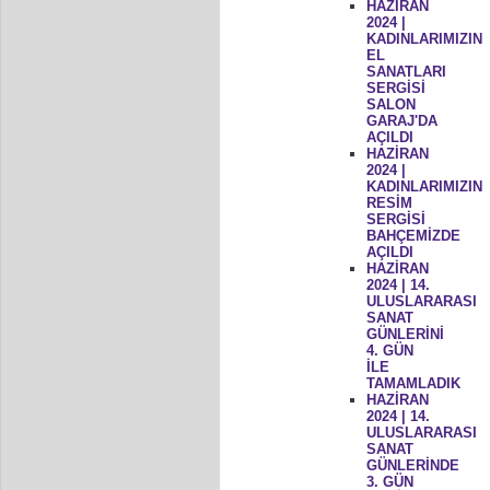
HAZİRAN
2024 |
KADINLARIMIZIN
EL
SANATLARI
SERGİSİ
SALON
GARAJ'DA
AÇILDI
HAZİRAN
2024 |
KADINLARIMIZIN
RESİM
SERGİSİ
BAHÇEMİZDE
AÇILDI
HAZİRAN
2024 | 14.
ULUSLARARASI
SANAT
GÜNLERİNİ
4. GÜN
İLE
TAMAMLADIK
HAZİRAN
2024 | 14.
ULUSLARARASI
SANAT
GÜNLERİNDE
3. GÜN