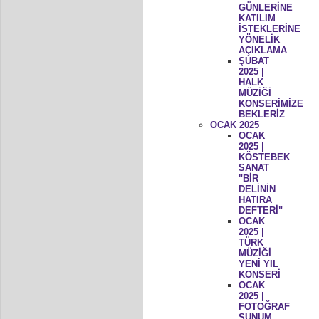
GÜNLERİNE
KATILIM
İSTEKLERİNE
YÖNELİK
AÇIKLAMA
ŞUBAT
2025 |
HALK
MÜZİĞİ
KONSERİMİZE
BEKLERİZ
OCAK 2025
OCAK
2025 |
KÖSTEBEK
SANAT
"BİR
DELİNİN
HATIRA
DEFTERİ"
OCAK
2025 |
TÜRK
MÜZİĞİ
YENİ YIL
KONSERİ
OCAK
2025 |
FOTOĞRAF
SUNUM