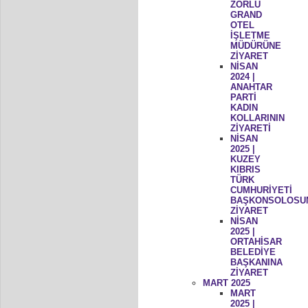
ZORLU
GRAND
OTEL
İŞLETME
MÜDÜRÜNE
ZİYARET
NİSAN
2024 |
ANAHTAR
PARTİ
KADIN
KOLLARININ
ZİYARETİ
NİSAN
2025 |
KUZEY
KIBRIS
TÜRK
CUMHURİYETİ
BAŞKONSOLOSU
ZİYARET
NİSAN
2025 |
ORTAHİSAR
BELEDİYE
BAŞKANINA
ZİYARET
MART 2025
MART
2025 |