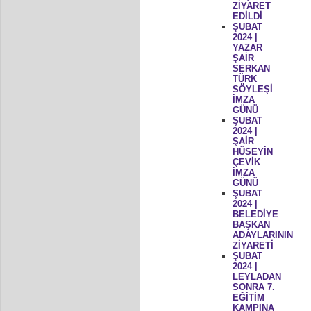
ZİYARET
EDİLDİ
ŞUBAT
2024 |
YAZAR
ŞAİR
SERKAN
TÜRK
SÖYLEŞİ
İMZA
GÜNÜ
ŞUBAT
2024 |
ŞAİR
HÜSEYİN
ÇEVİK
İMZA
GÜNÜ
ŞUBAT
2024 |
BELEDİYE
BAŞKAN
ADAYLARININ
ZİYARETİ
ŞUBAT
2024 |
LEYLADAN
SONRA 7.
EĞİTİM
KAMPINA