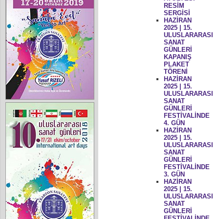
RESİM
SERGİSİ
HAZİRAN
2025 | 15.
ULUSLARARASI
SANAT
GÜNLERİ
KAPANIŞ
PLAKET
TÖRENİ
HAZİRAN
2025 | 15.
ULUSLARARASI
SANAT
GÜNLERİ
FESTİVALİNDE
4. GÜN
HAZİRAN
2025 | 15.
ULUSLARARASI
SANAT
GÜNLERİ
FESTİVALİNDE
3. GÜN
HAZİRAN
2025 | 15.
ULUSLARARASI
SANAT
GÜNLERİ
FESTİVALİNDE