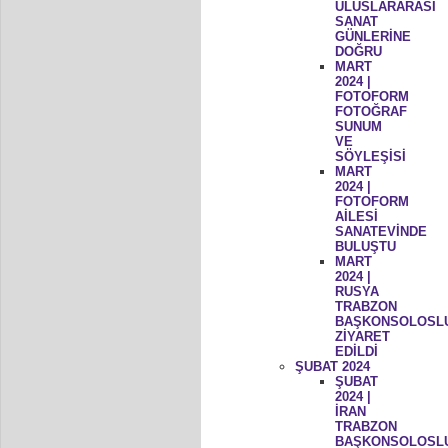
ULUSLARARASI
SANAT
GÜNLERİNE
DOĞRU
MART
2024 |
FOTOFORM
FOTOĞRAF
SUNUM
VE
SÖYLEŞİSİ
MART
2024 |
FOTOFORM
AİLESİ
SANATEVİNDE
BULUŞTU
MART
2024 |
RUSYA
TRABZON
BAŞKONSOLOSL
ZİYARET
EDİLDİ
ŞUBAT 2024
ŞUBAT
2024 |
İRAN
TRABZON
BAŞKONSOLOSL