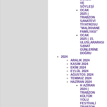
VE
SÖYLEŞİ
OCAK
2025 |
TRABZON
SANATEVİ
TİYATROSU
"MALİKHANE
FAMİLYASI"
OCAK
2025 | 15.
ULUSLARARASI
SANAT
GÜNLERİNE
DOĞRU
2024
ARALIK 2024
KASIM 2024
EKİM 2024
EYLÜL 2024
AĞUSTOS 2024
TEMMUZ 2024
HAZİRAN 2024
H AZİRAN
2024 |
TRABZON
KÜLTÜR
YOLU
FESTİVALİ
TRABZON