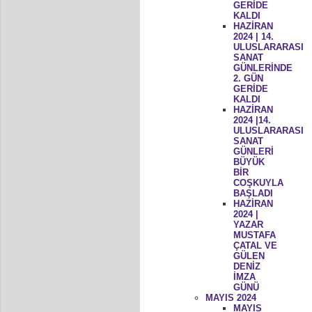
GERİDE
KALDI
HAZİRAN
2024 | 14.
ULUSLARARASI
SANAT
GÜNLERİNDE
2. GÜN
GERİDE
KALDI
HAZİRAN
2024 |14.
ULUSLARARASI
SANAT
GÜNLERİ
BÜYÜK
BİR
COŞKUYLA
BAŞLADI
HAZİRAN
2024 |
YAZAR
MUSTAFA
ÇATAL VE
GÜLEN
DENİZ
İMZA
GÜNÜ
MAYIS 2024
MAYIS