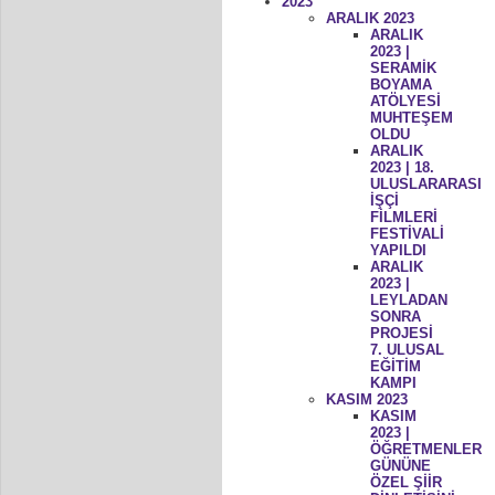
2023
ARALIK 2023
ARALIK
2023 |
SERAMİK
BOYAMA
ATÖLYESİ
MUHTEŞEM
OLDU
ARALIK
2023 | 18.
ULUSLARARASI
İŞÇİ
FİLMLERİ
FESTİVALİ
YAPILDI
ARALIK
2023 |
LEYLADAN
SONRA
PROJESİ
7. ULUSAL
EĞİTİM
KAMPI
KASIM 2023
KASIM
2023 |
ÖĞRETMENLER
GÜNÜNE
ÖZEL ŞİİR