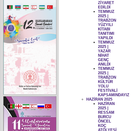
ZİYARET
EDİLDİ
TEMMUZ
2025 |
TRABZON
YÜZYILI
KİTABI
TANITIMI
YAPILDI
TEMMUZ
2025 |
YAZAR
NİHAT
GENÇ
ANILDI
TEMMUZ
2025 |
TRABZON
KÜLTÜR
YOLU
FESTİVALİ
KAPSAMINDAYIZ
HAZİRAN 2025
HAZİRAN
2025 |
RESSAM
BURCU
ÖNCEL
KOÇ
ATÖLYESİ