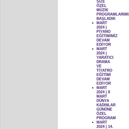
SİZE
ÖZEL
MÜZİK
PROGRAMLARIMI
BAŞLADIK
MART
2024 |
PİYANO
EĞİTİMİMİZ
DEVAM
EDİYOR
MART
2024 |
YARATICI
DRAMA
VE
TİYATRO
EĞİTİMİ
DEVAM
EDİYOR
MART
2024 | 8
MART
DÜNYA
KADINLAR
GÜNÜNE
ÖZEL
PROGRAM
MART
2024 | 14.