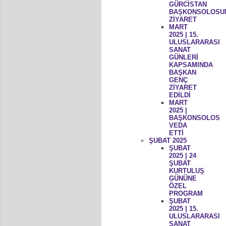
GÜRCİSTAN
BAŞKONSOLOSU
ZİYARET
MART
2025 | 15.
ULUSLARARASI
SANAT
GÜNLERİ
KAPSAMINDA
BAŞKAN
GENÇ
ZİYARET
EDİLDİ
MART
2025 |
BAŞKONSOLOS
VEDA
ETTİ
ŞUBAT 2025
ŞUBAT
2025 | 24
ŞUBAT
KURTULUŞ
GÜNÜNE
ÖZEL
PROGRAM
ŞUBAT
2025 | 15.
ULUSLARARASI
SANAT