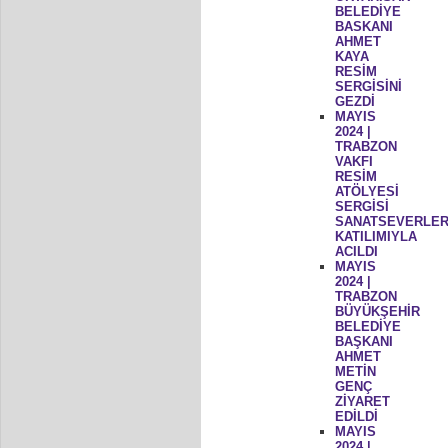
BELEDİYE
BASKANI
AHMET
KAYA
RESİM
SERGİSİNİ
GEZDİ
MAYIS
2024 |
TRABZON
VAKFI
RESİM
ATÖLYESİ
SERGİSİ
SANATSEVERLER
KATILIMIYLA
ACILDI
MAYIS
2024 |
TRABZON
BÜYÜKŞEHİR
BELEDİYE
BAŞKANI
AHMET
METİN
GENÇ
ZİYARET
EDİLDİ
MAYIS
2024 |