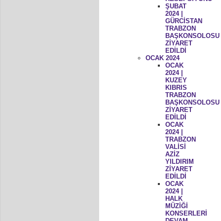
ŞUBAT
2024 |
GÜRCİSTAN
TRABZON
BAŞKONSOLOSU
ZİYARET
EDİLDİ
OCAK 2024
OCAK
2024 |
KUZEY
KIBRIS
TRABZON
BAŞKONSOLOSU
ZİYARET
EDİLDİ
OCAK
2024 |
TRABZON
VALİSİ
AZİZ
YILDIRIM
ZİYARET
EDİLDİ
OCAK
2024 |
HALK
MÜZİĞİ
KONSERLERİ
DEVAM