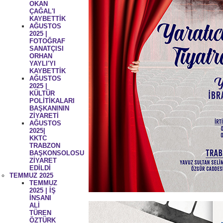
OKAN
ÇAĞAL'I
KAYBETTİK
AĞUSTOS
2025 |
FOTOĞRAF
SANATÇISI
ORHAN
YAYLI'YI
KAYBETTİK
AĞUSTOS
2025 |
KÜLTÜR
POLİTİKALARI
BAŞKANININ
ZİYARETİ
AĞUSTOS
2025|
KKTC
TRABZON
BAŞKONSOLOSU
ZİYARET
EDİLDİ
TEMMUZ 2025
TEMMUZ
2025 | İŞ
İNSANI
ALİ
TÜREN
ÖZTÜRK