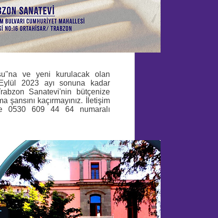
su"na ve yeni kurulacak olan
z Eylül 2023 ayı sonuna kadar
Trabzon Sanatevi'nin bütçenize
 şansını kaçırmayınız. İletişim
ve 0530 609 44 64 numaralı