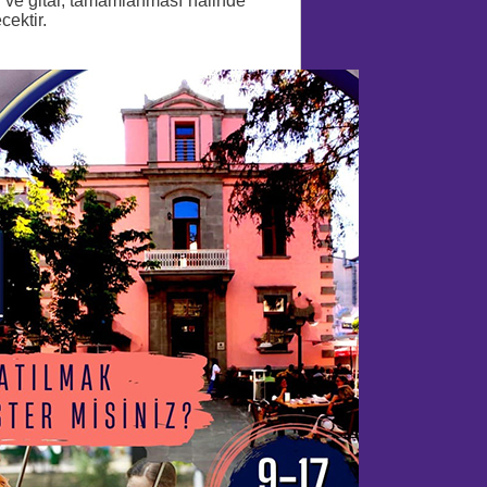
 ve gitar, tamamlanması halinde
ektir.