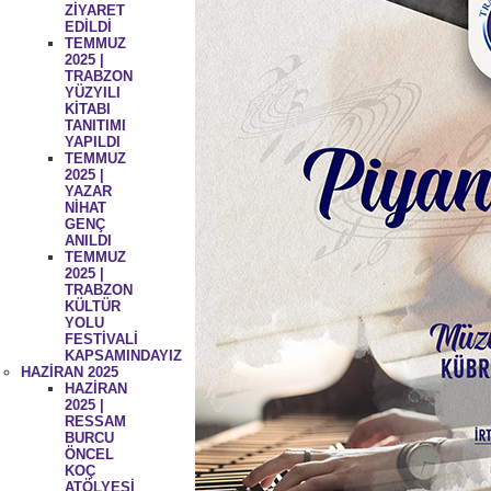
ZİYARET
EDİLDİ
TEMMUZ
2025 |
TRABZON
YÜZYILI
KİTABI
TANITIMI
YAPILDI
TEMMUZ
2025 |
YAZAR
NİHAT
GENÇ
ANILDI
TEMMUZ
2025 |
TRABZON
KÜLTÜR
YOLU
FESTİVALİ
KAPSAMINDAYIZ
HAZİRAN 2025
HAZİRAN
2025 |
RESSAM
BURCU
ÖNCEL
KOÇ
ATÖLYESİ