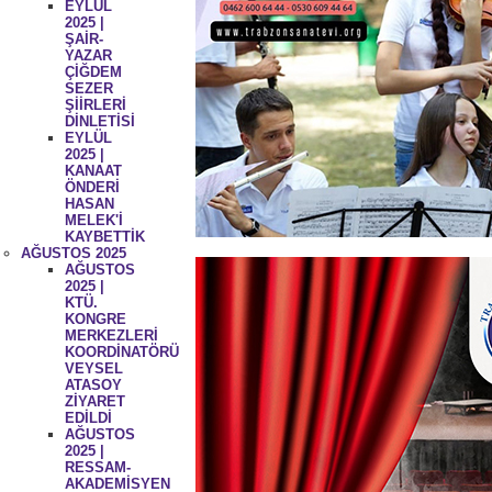
EYLÜL
2025 |
ŞAİR-
YAZAR
ÇİĞDEM
SEZER
ŞİİRLERİ
DİNLETİSİ
EYLÜL
2025 |
KANAAT
ÖNDERİ
HASAN
MELEK'İ
KAYBETTİK
AĞUSTOS 2025
AĞUSTOS
2025 |
KTÜ.
KONGRE
MERKEZLERİ
KOORDİNATÖRÜ
VEYSEL
ATASOY
ZİYARET
EDİLDİ
AĞUSTOS
2025 |
RESSAM-
AKADEMİSYEN