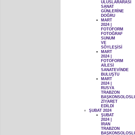
ULUSLARARASI
SANAT
GÜNLERİNE
DOĞRU
MART
2024 |
FOTOFORM
FOTOĞRAF
SUNUM
VE
SÖYLEŞİSİ
MART
2024 |
FOTOFORM
AİLESİ
SANATEVİNDE
BULUŞTU
MART
2024 |
RUSYA
TRABZON
BAŞKONSOLOSL
ZİYARET
EDİLDİ
ŞUBAT 2024
ŞUBAT
2024 |
İRAN
TRABZON
BAŞKONSOLOSL