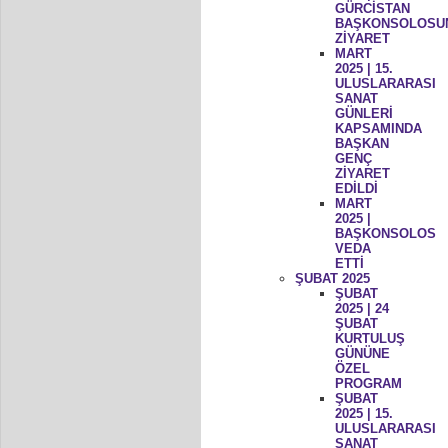
GÜRCİSTAN
BAŞKONSOLOSU
ZİYARET
MART
2025 | 15.
ULUSLARARASI
SANAT
GÜNLERİ
KAPSAMINDA
BAŞKAN
GENÇ
ZİYARET
EDİLDİ
MART
2025 |
BAŞKONSOLOS
VEDA
ETTİ
ŞUBAT 2025
ŞUBAT
2025 | 24
ŞUBAT
KURTULUŞ
GÜNÜNE
ÖZEL
PROGRAM
ŞUBAT
2025 | 15.
ULUSLARARASI
SANAT