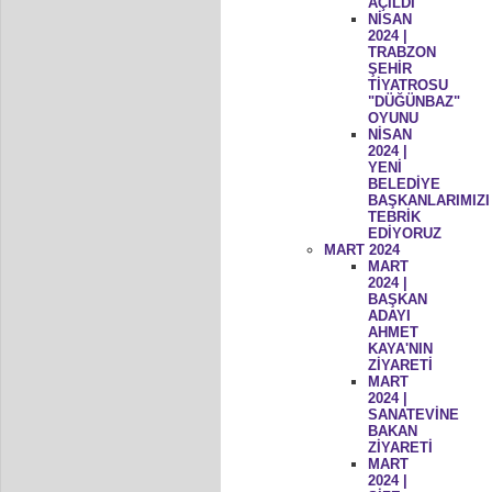
AÇILDI
NİSAN
2024 |
TRABZON
ŞEHİR
TİYATROSU
"DÜĞÜNBAZ"
OYUNU
NİSAN
2024 |
YENİ
BELEDİYE
BAŞKANLARIMIZI
TEBRİK
EDİYORUZ
MART 2024
MART
2024 |
BAŞKAN
ADAYI
AHMET
KAYA'NIN
ZİYARETİ
MART
2024 |
SANATEVİNE
BAKAN
ZİYARETİ
MART
2024 |