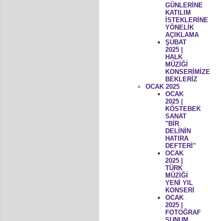
GÜNLERİNE
KATILIM
İSTEKLERİNE
YÖNELİK
AÇIKLAMA
ŞUBAT
2025 |
HALK
MÜZİĞİ
KONSERİMİZE
BEKLERİZ
OCAK 2025
OCAK
2025 |
KÖSTEBEK
SANAT
"BİR
DELİNİN
HATIRA
DEFTERİ"
OCAK
2025 |
TÜRK
MÜZİĞİ
YENİ YIL
KONSERİ
OCAK
2025 |
FOTOĞRAF
SUNUM