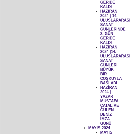
GERİDE
KALDI
HAZİRAN
2024 | 14.
ULUSLARARASI
SANAT
GÜNLERİNDE
2. GÜN
GERİDE
KALDI
HAZİRAN
2024 |14.
ULUSLARARASI
SANAT
GÜNLERİ
BÜYÜK
BİR
COŞKUYLA
BAŞLADI
HAZİRAN
2024 |
YAZAR
MUSTAFA
ÇATAL VE
GÜLEN
DENİZ
İMZA
GÜNÜ
MAYIS 2024
MAYIS