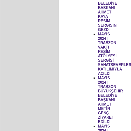
BELEDİYE
BASKANI
AHMET
KAYA
RESİM
SERGİSİNİ
GEZDİ
MAYIS
2024 |
TRABZON
VAKFI
RESİM
ATÖLYESİ
SERGİSİ
SANATSEVERLER
KATILIMIYLA
ACILDI
MAYIS
2024 |
TRABZON
BÜYÜKŞEHİR
BELEDİYE
BAŞKANI
AHMET
METİN
GENÇ
ZİYARET
EDİLDİ
MAYIS
2024 |