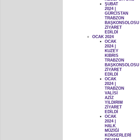
ŞUBAT
2024 |
GÜRCİSTAN
TRABZON
BAŞKONSOLOSU
ZİYARET
EDİLDİ
OCAK 2024
OCAK
2024 |
KUZEY
KIBRIS
TRABZON
BAŞKONSOLOSU
ZİYARET
EDİLDİ
OCAK
2024 |
TRABZON
VALİSİ
AZİZ
YILDIRIM
ZİYARET
EDİLDİ
OCAK
2024 |
HALK
MÜZİĞİ
KONSERLERİ
DEVAM