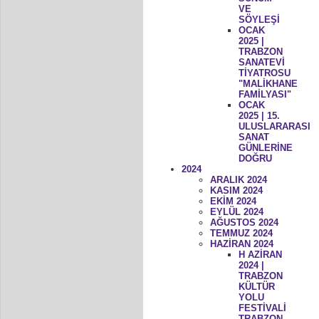
VE
SÖYLEŞİ
OCAK
2025 |
TRABZON
SANATEVİ
TİYATROSU
"MALİKHANE
FAMİLYASI"
OCAK
2025 | 15.
ULUSLARARASI
SANAT
GÜNLERİNE
DOĞRU
2024
ARALIK 2024
KASIM 2024
EKİM 2024
EYLÜL 2024
AĞUSTOS 2024
TEMMUZ 2024
HAZİRAN 2024
H AZİRAN
2024 |
TRABZON
KÜLTÜR
YOLU
FESTİVALİ
TRABZON