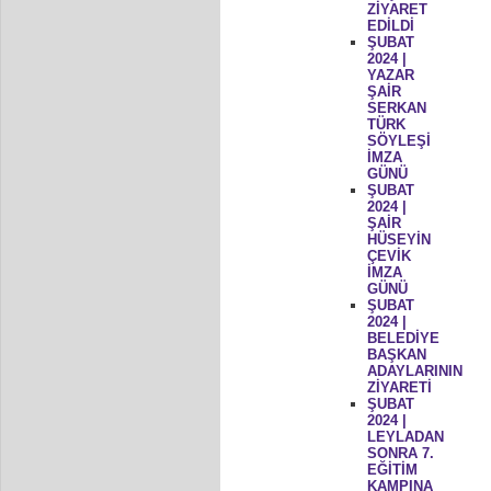
ZİYARET
EDİLDİ
ŞUBAT
2024 |
YAZAR
ŞAİR
SERKAN
TÜRK
SÖYLEŞİ
İMZA
GÜNÜ
ŞUBAT
2024 |
ŞAİR
HÜSEYİN
ÇEVİK
İMZA
GÜNÜ
ŞUBAT
2024 |
BELEDİYE
BAŞKAN
ADAYLARININ
ZİYARETİ
ŞUBAT
2024 |
LEYLADAN
SONRA 7.
EĞİTİM
KAMPINA