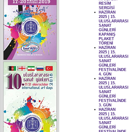
RESİM
SERGİSİ
HAZİRAN
2025 | 15.
ULUSLARARASI
SANAT
GÜNLERİ
KAPANIŞ
PLAKET
TÖRENİ
HAZİRAN
2025 | 15.
ULUSLARARASI
SANAT
GÜNLERİ
FESTİVALİNDE
4. GÜN
HAZİRAN
2025 | 15.
ULUSLARARASI
SANAT
GÜNLERİ
FESTİVALİNDE
3. GÜN
HAZİRAN
2025 | 15.
ULUSLARARASI
SANAT
GÜNLERİ
FESTİVALİNDE