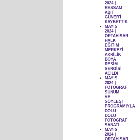
2024 |
RESSAM
ABİT
GÜNER'İ
KAYBETTİK
MAYIS
2024 |
ORTAHİSAR
HALK
EĞİTİM
MERKEZİ
AKRİLİK
BOYA
RESİM
SERGİSİ
AÇILDI
MAYIS
2024 |
FOTOĞRAF
SUNUM
VE
SÖYLEŞİ
PROGRAMIYLA
DOLU
DOLU
FOTOĞRAF
SANATI
MAYIS
2024 |
ORTAHİSAR