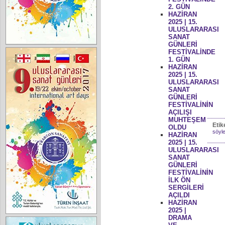
2. GÜN
HAZİRAN
2025 | 15.
ULUSLARARASI
SANAT
GÜNLERİ
FESTİVALİNDE
1. GÜN
HAZİRAN
2025 | 15.
ULUSLARARASI
SANAT
GÜNLERİ
FESTİVALİNİN
AÇILIŞI
MUHTEŞEM
Etik
OLDU
söyle
HAZİRAN
2025 | 15.
ULUSLARARASI
SANAT
GÜNLERİ
FESTİVALİNİN
İLK ÖN
SERGİLERİ
AÇILDI
HAZİRAN
2025 |
DRAMA