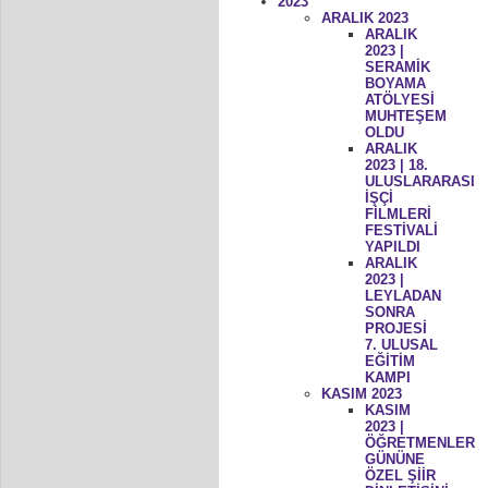
2023
ARALIK 2023
ARALIK
2023 |
SERAMİK
BOYAMA
ATÖLYESİ
MUHTEŞEM
OLDU
ARALIK
2023 | 18.
ULUSLARARASI
İŞÇİ
FİLMLERİ
FESTİVALİ
YAPILDI
ARALIK
2023 |
LEYLADAN
SONRA
PROJESİ
7. ULUSAL
EĞİTİM
KAMPI
KASIM 2023
KASIM
2023 |
ÖĞRETMENLER
GÜNÜNE
ÖZEL ŞİİR