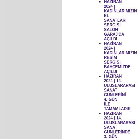
HAZİRAN
2024 |
KADINLARIMIZIN
EL
SANATLARI
SERGİSİ
SALON
GARAJ'DA
AÇILDI
HAZİRAN
2024 |
KADINLARIMIZIN
RESİM
SERGİSİ
BAHÇEMİZDE
AÇILDI
HAZİRAN
2024 | 14.
ULUSLARARASI
SANAT
GÜNLERİNİ
4. GÜN
İLE
TAMAMLADIK
HAZİRAN
2024 | 14.
ULUSLARARASI
SANAT
GÜNLERİNDE
3. GÜN