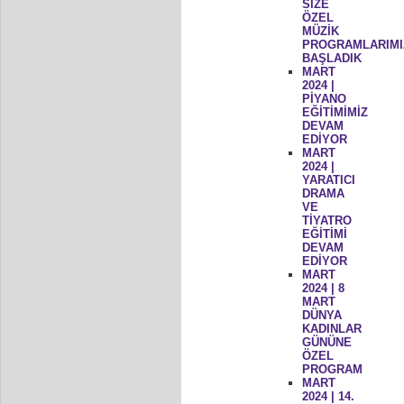
SİZE
ÖZEL
MÜZİK
PROGRAMLARIMI
BAŞLADIK
MART
2024 |
PİYANO
EĞİTİMİMİZ
DEVAM
EDİYOR
MART
2024 |
YARATICI
DRAMA
VE
TİYATRO
EĞİTİMİ
DEVAM
EDİYOR
MART
2024 | 8
MART
DÜNYA
KADINLAR
GÜNÜNE
ÖZEL
PROGRAM
MART
2024 | 14.