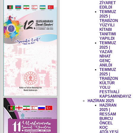
ZİYARET
EDİLDİ
TEMMUZ
2025 |
TRABZON
YÜZYILI
KİTABI
TANITIMI
YAPILDI
TEMMUZ
2025 |
YAZAR
NİHAT
GENÇ
ANILDI
TEMMUZ
2025 |
TRABZON
KÜLTÜR
YOLU
FESTİVALİ
KAPSAMINDAYIZ
HAZİRAN 2025
HAZİRAN
2025 |
RESSAM
BURCU
ÖNCEL
KOÇ
ATÖLYESİ