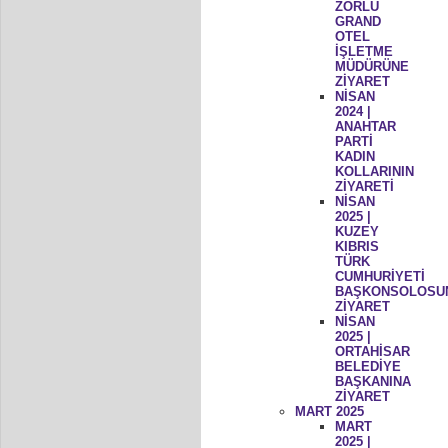
ZORLU
GRAND
OTEL
İŞLETME
MÜDÜRÜNE
ZİYARET
NİSAN
2024 |
ANAHTAR
PARTİ
KADIN
KOLLARININ
ZİYARETİ
NİSAN
2025 |
KUZEY
KIBRIS
TÜRK
CUMHURİYETİ
BAŞKONSOLOSU
ZİYARET
NİSAN
2025 |
ORTAHİSAR
BELEDİYE
BAŞKANINA
ZİYARET
MART 2025
MART
2025 |