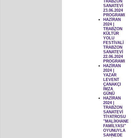
TRABZON
SANATEVİ
23.06.2024
PROGRAMI
HAZİRAN
2024 |
TRABZON
KÜLTÜR
YOLU
FESTİVALİ
TRABZON
SANATEVİ
22.06.2024
PROGRAMI
HAZİRAN
2024 |
YAZAR
LEVENT
ÇANAKÇI
İMZA
GÜNÜ
HAZİRAN
2024 |
TRABZON
SANATEVİ
TİYATROSU
"MALİKHANE
FAMİLYASI"
OYUNUYLA
SAHNEDE