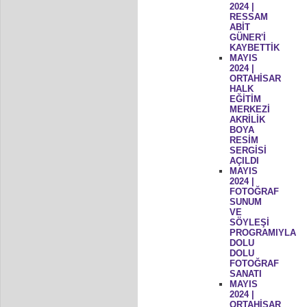
2024 |
RESSAM
ABİT
GÜNER'İ
KAYBETTİK
MAYIS
2024 |
ORTAHİSAR
HALK
EĞİTİM
MERKEZİ
AKRİLİK
BOYA
RESİM
SERGİSİ
AÇILDI
MAYIS
2024 |
FOTOĞRAF
SUNUM
VE
SÖYLEŞİ
PROGRAMIYLA
DOLU
DOLU
FOTOĞRAF
SANATI
MAYIS
2024 |
ORTAHİSAR