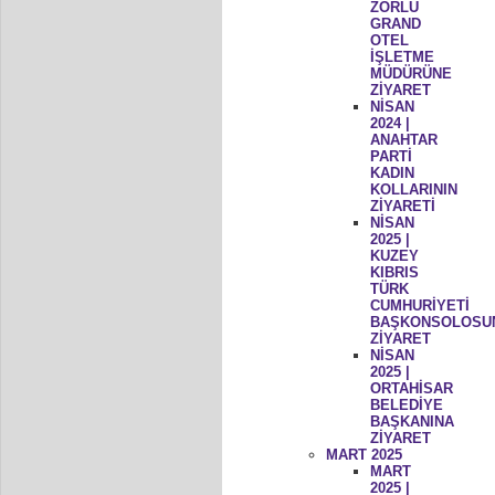
ZORLU
GRAND
OTEL
İŞLETME
MÜDÜRÜNE
ZİYARET
NİSAN
2024 |
ANAHTAR
PARTİ
KADIN
KOLLARININ
ZİYARETİ
NİSAN
2025 |
KUZEY
KIBRIS
TÜRK
CUMHURİYETİ
BAŞKONSOLOSU
ZİYARET
NİSAN
2025 |
ORTAHİSAR
BELEDİYE
BAŞKANINA
ZİYARET
MART 2025
MART
2025 |