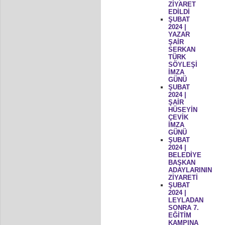
ZİYARET
EDİLDİ
ŞUBAT
2024 |
YAZAR
ŞAİR
SERKAN
TÜRK
SÖYLEŞİ
İMZA
GÜNÜ
ŞUBAT
2024 |
ŞAİR
HÜSEYİN
ÇEVİK
İMZA
GÜNÜ
ŞUBAT
2024 |
BELEDİYE
BAŞKAN
ADAYLARININ
ZİYARETİ
ŞUBAT
2024 |
LEYLADAN
SONRA 7.
EĞİTİM
KAMPINA