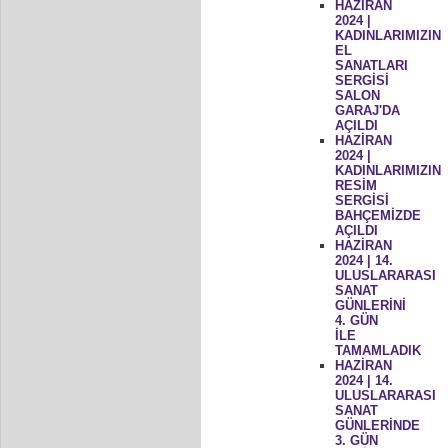
HAZİRAN
2024 |
KADINLARIMIZIN
EL
SANATLARI
SERGİSİ
SALON
GARAJ'DA
AÇILDI
HAZİRAN
2024 |
KADINLARIMIZIN
RESİM
SERGİSİ
BAHÇEMİZDE
AÇILDI
HAZİRAN
2024 | 14.
ULUSLARARASI
SANAT
GÜNLERİNİ
4. GÜN
İLE
TAMAMLADIK
HAZİRAN
2024 | 14.
ULUSLARARASI
SANAT
GÜNLERİNDE
3. GÜN