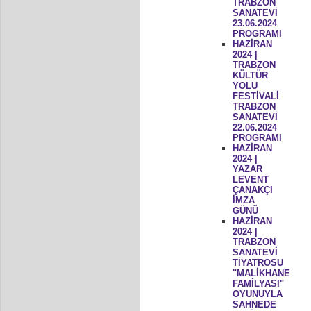
TRABZON
SANATEVİ
23.06.2024
PROGRAMI
HAZİRAN
2024 |
TRABZON
KÜLTÜR
YOLU
FESTİVALİ
TRABZON
SANATEVİ
22.06.2024
PROGRAMI
HAZİRAN
2024 |
YAZAR
LEVENT
ÇANAKÇI
İMZA
GÜNÜ
HAZİRAN
2024 |
TRABZON
SANATEVİ
TİYATROSU
"MALİKHANE
FAMİLYASI"
OYUNUYLA
SAHNEDE