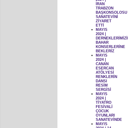
İRAN
TRABZON
BAŞKONSOLOSU
SANATEVİNİ
ZİYARET
ETTİ
MAYIS
2024 |
DERNEKLERİMİZİ
BAHAR
KONSERLERİNE
BEKLERİZ
MAYIS
2024 |
CANAN
ESERCAN
ATÖLYESİ
RENKLERİN
DANSI
RESİM
SERGİSİ
MAYIS
2024 |
TİYATRO
FESİVALİ
ÇOCUK
OYUNLARI
SANATEVİNDE
MAYIS