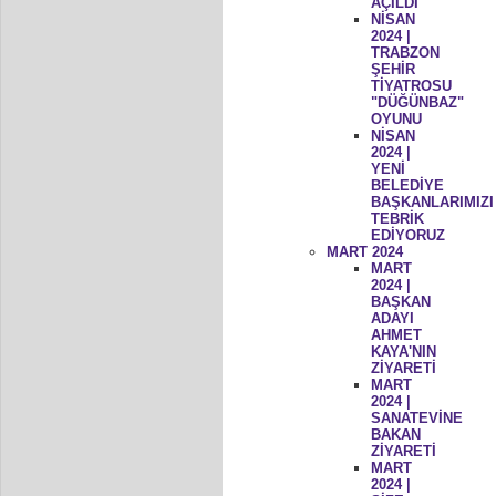
AÇILDI
NİSAN
2024 |
TRABZON
ŞEHİR
TİYATROSU
"DÜĞÜNBAZ"
OYUNU
NİSAN
2024 |
YENİ
BELEDİYE
BAŞKANLARIMIZI
TEBRİK
EDİYORUZ
MART 2024
MART
2024 |
BAŞKAN
ADAYI
AHMET
KAYA'NIN
ZİYARETİ
MART
2024 |
SANATEVİNE
BAKAN
ZİYARETİ
MART
2024 |