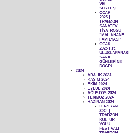
VE
SÖYLEŞİ
OCAK
2025 |
TRABZON
SANATEVİ
TİYATROSU
"MALİKHANE
FAMİLYASI"
OCAK
2025 | 15.
ULUSLARARASI
SANAT
GÜNLERİNE
DOĞRU
2024
ARALIK 2024
KASIM 2024
EKİM 2024
EYLÜL 2024
AĞUSTOS 2024
TEMMUZ 2024
HAZİRAN 2024
H AZİRAN
2024 |
TRABZON
KÜLTÜR
YOLU
FESTİVALİ
TRABZON