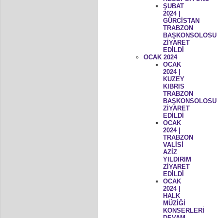
ŞUBAT
2024 |
GÜRCİSTAN
TRABZON
BAŞKONSOLOSU
ZİYARET
EDİLDİ
OCAK 2024
OCAK
2024 |
KUZEY
KIBRIS
TRABZON
BAŞKONSOLOSU
ZİYARET
EDİLDİ
OCAK
2024 |
TRABZON
VALİSİ
AZİZ
YILDIRIM
ZİYARET
EDİLDİ
OCAK
2024 |
HALK
MÜZİĞİ
KONSERLERİ
DEVAM