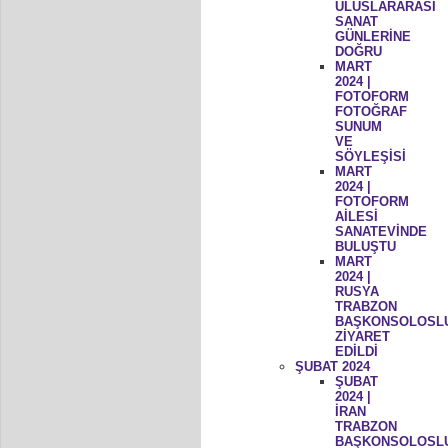
ULUSLARARASI
SANAT
GÜNLERİNE
DOĞRU
MART
2024 |
FOTOFORM
FOTOĞRAF
SUNUM
VE
SÖYLEŞİSİ
MART
2024 |
FOTOFORM
AİLESİ
SANATEVİNDE
BULUŞTU
MART
2024 |
RUSYA
TRABZON
BAŞKONSOLOSL
ZİYARET
EDİLDİ
ŞUBAT 2024
ŞUBAT
2024 |
İRAN
TRABZON
BAŞKONSOLOSL