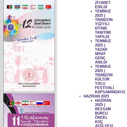
ZİYARET
EDİLDİ
TEMMUZ
2025 |
TRABZON
YÜZYILI
KİTABI
TANITIMI
YAPILDI
TEMMUZ
2025 |
YAZAR
NİHAT
GENÇ
ANILDI
TEMMUZ
2025 |
TRABZON
KÜLTÜR
YOLU
FESTİVALİ
KAPSAMINDAYIZ
HAZİRAN 2025
HAZİRAN
2025 |
RESSAM
BURCU
ÖNCEL
KOÇ
ATÖLYESİ