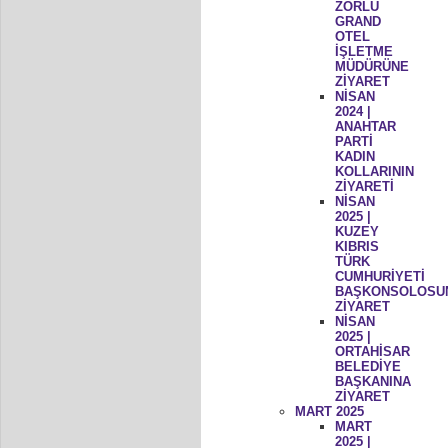
ZORLU
GRAND
OTEL
İŞLETME
MÜDÜRÜNE
ZİYARET
NİSAN
2024 |
ANAHTAR
PARTİ
KADIN
KOLLARININ
ZİYARETİ
NİSAN
2025 |
KUZEY
KIBRIS
TÜRK
CUMHURİYETİ
BAŞKONSOLOSU
ZİYARET
NİSAN
2025 |
ORTAHİSAR
BELEDİYE
BAŞKANINA
ZİYARET
MART 2025
MART
2025 |