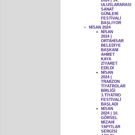
2024 | 14.
ULUSLARARASI
SANAT
GÜNLERİ
FESTİVALİ
BAŞLIYOR
NİSAN 2024
NİSAN
2024 |
ORTAHİSAR
BELEDİYE
BAŞKANI
AHMET
KAYA
ZİYARET
EDİLDİ
NİSAN
2024 |
TRABZON
TİYATROLAR
BİRLİĞİ
3.TİYATRO
FESTİVALİ
BAŞLADI
NİSAN
2024 | 10.
GÖRSEL
MİZAHİ
YAPITLAR
SERGİSİ