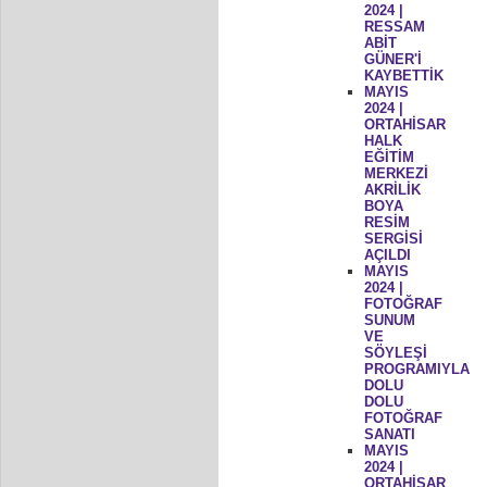
2024 |
RESSAM
ABİT
GÜNER'İ
KAYBETTİK
MAYIS
2024 |
ORTAHİSAR
HALK
EĞİTİM
MERKEZİ
AKRİLİK
BOYA
RESİM
SERGİSİ
AÇILDI
MAYIS
2024 |
FOTOĞRAF
SUNUM
VE
SÖYLEŞİ
PROGRAMIYLA
DOLU
DOLU
FOTOĞRAF
SANATI
MAYIS
2024 |
ORTAHİSAR