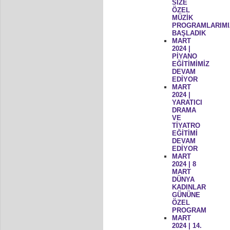
SİZE
ÖZEL
MÜZİK
PROGRAMLARIMI
BAŞLADIK
MART
2024 |
PİYANO
EĞİTİMİMİZ
DEVAM
EDİYOR
MART
2024 |
YARATICI
DRAMA
VE
TİYATRO
EĞİTİMİ
DEVAM
EDİYOR
MART
2024 | 8
MART
DÜNYA
KADINLAR
GÜNÜNE
ÖZEL
PROGRAM
MART
2024 | 14.