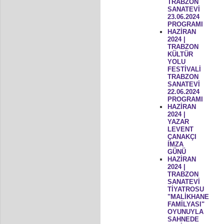
TRABZON
SANATEVİ
23.06.2024
PROGRAMI
HAZİRAN
2024 |
TRABZON
KÜLTÜR
YOLU
FESTİVALİ
TRABZON
SANATEVİ
22.06.2024
PROGRAMI
HAZİRAN
2024 |
YAZAR
LEVENT
ÇANAKÇI
İMZA
GÜNÜ
HAZİRAN
2024 |
TRABZON
SANATEVİ
TİYATROSU
"MALİKHANE
FAMİLYASI"
OYUNUYLA
SAHNEDE