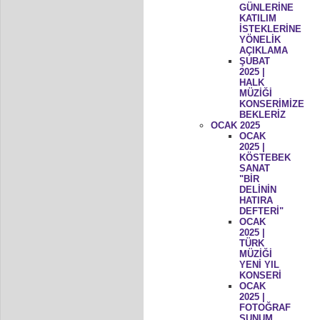
GÜNLERİNE
KATILIM
İSTEKLERİNE
YÖNELİK
AÇIKLAMA
ŞUBAT
2025 |
HALK
MÜZİĞİ
KONSERİMİZE
BEKLERİZ
OCAK 2025
OCAK
2025 |
KÖSTEBEK
SANAT
"BİR
DELİNİN
HATIRA
DEFTERİ"
OCAK
2025 |
TÜRK
MÜZİĞİ
YENİ YIL
KONSERİ
OCAK
2025 |
FOTOĞRAF
SUNUM