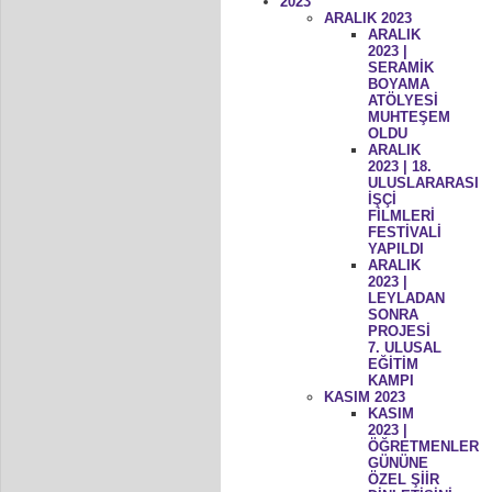
2023
ARALIK 2023
ARALIK
2023 |
SERAMİK
BOYAMA
ATÖLYESİ
MUHTEŞEM
OLDU
ARALIK
2023 | 18.
ULUSLARARASI
İŞÇİ
FİLMLERİ
FESTİVALİ
YAPILDI
ARALIK
2023 |
LEYLADAN
SONRA
PROJESİ
7. ULUSAL
EĞİTİM
KAMPI
KASIM 2023
KASIM
2023 |
ÖĞRETMENLER
GÜNÜNE
ÖZEL ŞİİR