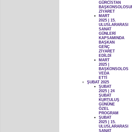
GÜRCİSTAN
BAŞKONSOLOSU
ZİYARET
MART
2025 | 15.
ULUSLARARASI
SANAT
GÜNLERİ
KAPSAMINDA
BAŞKAN
GENÇ
ZİYARET
EDİLDİ
MART
2025 |
BAŞKONSOLOS
VEDA
ETTİ
ŞUBAT 2025
ŞUBAT
2025 | 24
ŞUBAT
KURTULUŞ
GÜNÜNE
ÖZEL
PROGRAM
ŞUBAT
2025 | 15.
ULUSLARARASI
SANAT