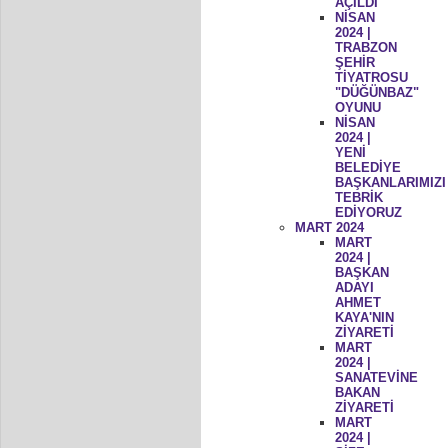
AÇILDI
NİSAN
2024 |
TRABZON
ŞEHİR
TİYATROSU
"DÜĞÜNBAZ"
OYUNU
NİSAN
2024 |
YENİ
BELEDİYE
BAŞKANLARIMIZI
TEBRİK
EDİYORUZ
MART 2024
MART
2024 |
BAŞKAN
ADAYI
AHMET
KAYA'NIN
ZİYARETİ
MART
2024 |
SANATEVİNE
BAKAN
ZİYARETİ
MART
2024 |