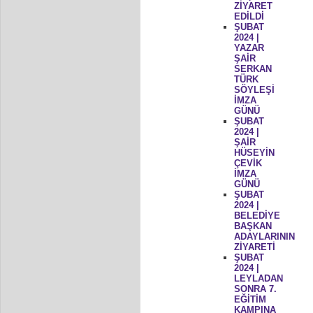
ZİYARET
EDİLDİ
ŞUBAT
2024 |
YAZAR
ŞAİR
SERKAN
TÜRK
SÖYLEŞİ
İMZA
GÜNÜ
ŞUBAT
2024 |
ŞAİR
HÜSEYİN
ÇEVİK
İMZA
GÜNÜ
ŞUBAT
2024 |
BELEDİYE
BAŞKAN
ADAYLARININ
ZİYARETİ
ŞUBAT
2024 |
LEYLADAN
SONRA 7.
EĞİTİM
KAMPINA