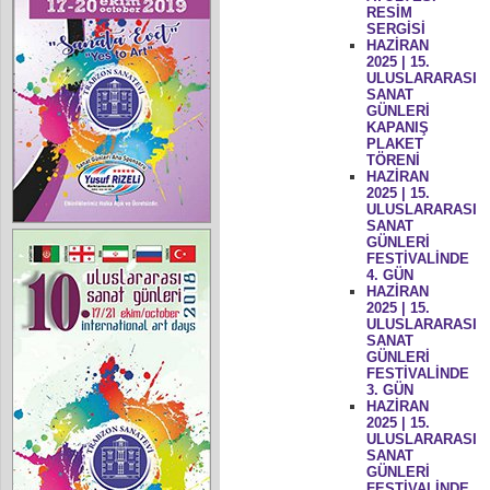
RESİM
SERGİSİ
HAZİRAN
2025 | 15.
ULUSLARARASI
SANAT
GÜNLERİ
KAPANIŞ
PLAKET
TÖRENİ
HAZİRAN
2025 | 15.
ULUSLARARASI
SANAT
GÜNLERİ
FESTİVALİNDE
4. GÜN
HAZİRAN
2025 | 15.
ULUSLARARASI
SANAT
GÜNLERİ
FESTİVALİNDE
3. GÜN
HAZİRAN
2025 | 15.
ULUSLARARASI
SANAT
GÜNLERİ
FESTİVALİNDE