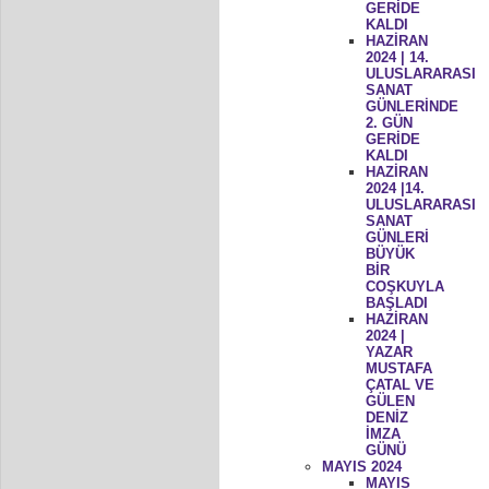
GERİDE
KALDI
HAZİRAN
2024 | 14.
ULUSLARARASI
SANAT
GÜNLERİNDE
2. GÜN
GERİDE
KALDI
HAZİRAN
2024 |14.
ULUSLARARASI
SANAT
GÜNLERİ
BÜYÜK
BİR
COŞKUYLA
BAŞLADI
HAZİRAN
2024 |
YAZAR
MUSTAFA
ÇATAL VE
GÜLEN
DENİZ
İMZA
GÜNÜ
MAYIS 2024
MAYIS