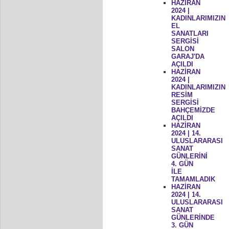
HAZİRAN
2024 |
KADINLARIMIZIN
EL
SANATLARI
SERGİSİ
SALON
GARAJ'DA
AÇILDI
HAZİRAN
2024 |
KADINLARIMIZIN
RESİM
SERGİSİ
BAHÇEMİZDE
AÇILDI
HAZİRAN
2024 | 14.
ULUSLARARASI
SANAT
GÜNLERİNİ
4. GÜN
İLE
TAMAMLADIK
HAZİRAN
2024 | 14.
ULUSLARARASI
SANAT
GÜNLERİNDE
3. GÜN