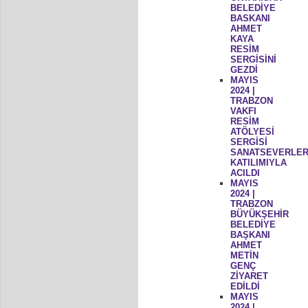
BELEDİYE
BASKANI
AHMET
KAYA
RESİM
SERGİSİNİ
GEZDİ
MAYIS
2024 |
TRABZON
VAKFI
RESİM
ATÖLYESİ
SERGİSİ
SANATSEVERLER
KATILIMIYLA
ACILDI
MAYIS
2024 |
TRABZON
BÜYÜKŞEHİR
BELEDİYE
BAŞKANI
AHMET
METİN
GENÇ
ZİYARET
EDİLDİ
MAYIS
2024 |