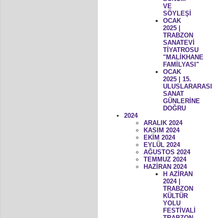
VE
SÖYLEŞİ
OCAK
2025 |
TRABZON
SANATEVİ
TİYATROSU
"MALİKHANE
FAMİLYASI"
OCAK
2025 | 15.
ULUSLARARASI
SANAT
GÜNLERİNE
DOĞRU
2024
ARALIK 2024
KASIM 2024
EKİM 2024
EYLÜL 2024
AĞUSTOS 2024
TEMMUZ 2024
HAZİRAN 2024
H AZİRAN
2024 |
TRABZON
KÜLTÜR
YOLU
FESTİVALİ
TRABZON