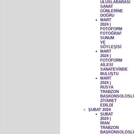
ULUSLARARASI
SANAT
GÜNLERİNE
DOĞRU
MART
2024 |
FOTOFORM
FOTOĞRAF
SUNUM
VE
SÖYLEŞİSİ
MART
2024 |
FOTOFORM
AİLESİ
SANATEVİNDE
BULUŞTU
MART
2024 |
RUSYA
TRABZON
BAŞKONSOLOSL
ZİYARET
EDİLDİ
ŞUBAT 2024
ŞUBAT
2024 |
İRAN
TRABZON
BAŞKONSOLOSL