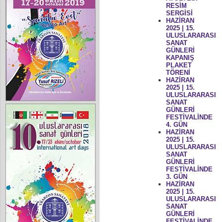
RESİM
SERGİSİ
HAZİRAN
2025 | 15.
ULUSLARARASI
SANAT
GÜNLERİ
KAPANIŞ
PLAKET
TÖRENİ
HAZİRAN
2025 | 15.
ULUSLARARASI
SANAT
GÜNLERİ
FESTİVALİNDE
4. GÜN
HAZİRAN
2025 | 15.
ULUSLARARASI
SANAT
GÜNLERİ
FESTİVALİNDE
3. GÜN
HAZİRAN
2025 | 15.
ULUSLARARASI
SANAT
GÜNLERİ
FESTİVALİNDE