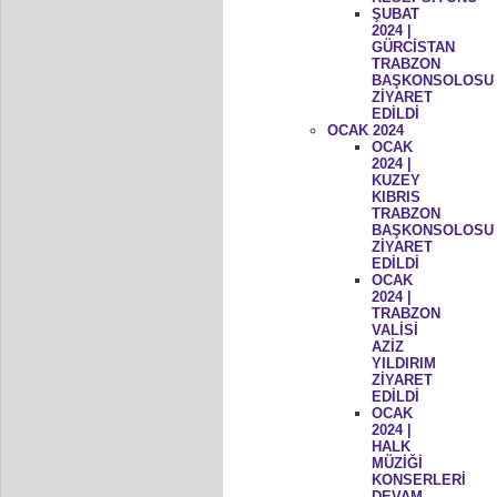
ŞUBAT
2024 |
GÜRCİSTAN
TRABZON
BAŞKONSOLOSU
ZİYARET
EDİLDİ
OCAK 2024
OCAK
2024 |
KUZEY
KIBRIS
TRABZON
BAŞKONSOLOSU
ZİYARET
EDİLDİ
OCAK
2024 |
TRABZON
VALİSİ
AZİZ
YILDIRIM
ZİYARET
EDİLDİ
OCAK
2024 |
HALK
MÜZİĞİ
KONSERLERİ
DEVAM