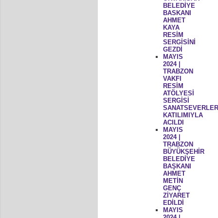
BELEDİYE
BASKANI
AHMET
KAYA
RESİM
SERGİSİNİ
GEZDİ
MAYIS
2024 |
TRABZON
VAKFI
RESİM
ATÖLYESİ
SERGİSİ
SANATSEVERLER
KATILIMIYLA
ACILDI
MAYIS
2024 |
TRABZON
BÜYÜKŞEHİR
BELEDİYE
BAŞKANI
AHMET
METİN
GENÇ
ZİYARET
EDİLDİ
MAYIS
2024 |