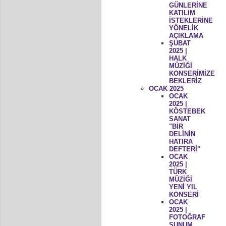
GÜNLERİNE
KATILIM
İSTEKLERİNE
YÖNELİK
AÇIKLAMA
ŞUBAT
2025 |
HALK
MÜZİĞİ
KONSERİMİZE
BEKLERİZ
OCAK 2025
OCAK
2025 |
KÖSTEBEK
SANAT
"BİR
DELİNİN
HATIRA
DEFTERİ"
OCAK
2025 |
TÜRK
MÜZİĞİ
YENİ YIL
KONSERİ
OCAK
2025 |
FOTOĞRAF
SUNUM