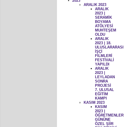
2023
ARALIK 2023
ARALIK
2023 |
SERAMİK
BOYAMA
ATÖLYESİ
MUHTEŞEM
OLDU
ARALIK
2023 | 18.
ULUSLARARASI
İŞÇİ
FİLMLERİ
FESTİVALİ
YAPILDI
ARALIK
2023 |
LEYLADAN
SONRA
PROJESİ
7. ULUSAL
EĞİTİM
KAMPI
KASIM 2023
KASIM
2023 |
ÖĞRETMENLER
GÜNÜNE
ÖZEL ŞİİR