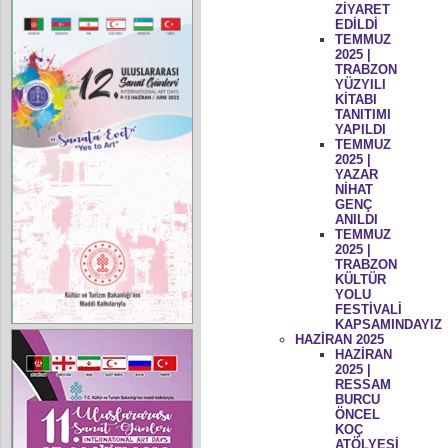
ZİYARET
EDİLDİ
TEMMUZ
2025 |
TRABZON
YÜZYILI
KİTABI
TANITIMI
YAPILDI
TEMMUZ
2025 |
YAZAR
NİHAT
GENÇ
ANILDI
TEMMUZ
2025 |
TRABZON
KÜLTÜR
YOLU
FESTİVALİ
KAPSAMINDAYIZ
HAZİRAN 2025
HAZİRAN
2025 |
RESSAM
BURCU
ÖNCEL
KOÇ
ATÖLYESİ