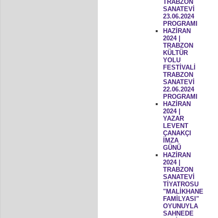
TRABZON
SANATEVİ
23.06.2024
PROGRAMI
HAZİRAN
2024 |
TRABZON
KÜLTÜR
YOLU
FESTİVALİ
TRABZON
SANATEVİ
22.06.2024
PROGRAMI
HAZİRAN
2024 |
YAZAR
LEVENT
ÇANAKÇI
İMZA
GÜNÜ
HAZİRAN
2024 |
TRABZON
SANATEVİ
TİYATROSU
"MALİKHANE
FAMİLYASI"
OYUNUYLA
SAHNEDE