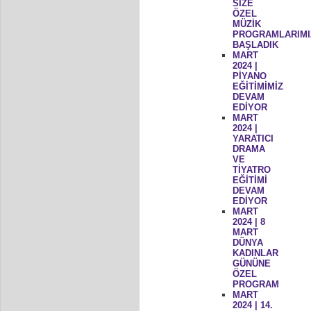
SİZE
ÖZEL
MÜZİK
PROGRAMLARIMI
BAŞLADIK
MART
2024 |
PİYANO
EĞİTİMİMİZ
DEVAM
EDİYOR
MART
2024 |
YARATICI
DRAMA
VE
TİYATRO
EĞİTİMİ
DEVAM
EDİYOR
MART
2024 | 8
MART
DÜNYA
KADINLAR
GÜNÜNE
ÖZEL
PROGRAM
MART
2024 | 14.