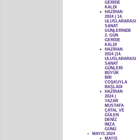
GERİDE
KALDI
HAZİRAN
2024 | 14.
ULUSLARARASI
SANAT
GÜNLERİNDE
2. GÜN
GERİDE
KALDI
HAZİRAN
2024 |14.
ULUSLARARASI
SANAT
GÜNLERİ
BÜYÜK
BİR
COŞKUYLA
BAŞLADI
HAZİRAN
2024 |
YAZAR
MUSTAFA
ÇATAL VE
GÜLEN
DENİZ
İMZA
GÜNÜ
MAYIS 2024
MAYIS