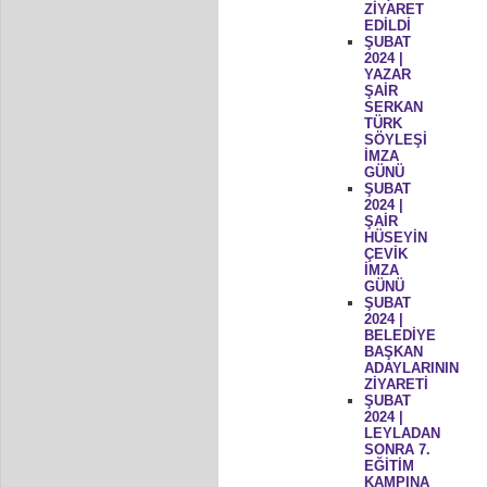
ZİYARET
EDİLDİ
ŞUBAT
2024 |
YAZAR
ŞAİR
SERKAN
TÜRK
SÖYLEŞİ
İMZA
GÜNÜ
ŞUBAT
2024 |
ŞAİR
HÜSEYİN
ÇEVİK
İMZA
GÜNÜ
ŞUBAT
2024 |
BELEDİYE
BAŞKAN
ADAYLARININ
ZİYARETİ
ŞUBAT
2024 |
LEYLADAN
SONRA 7.
EĞİTİM
KAMPINA