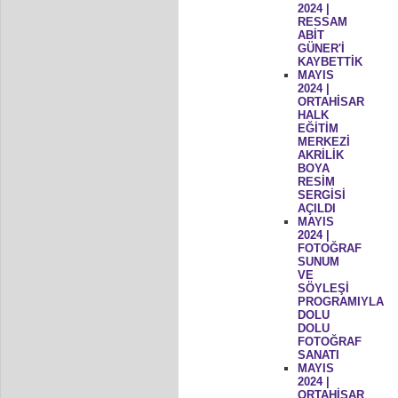
2024 |
RESSAM
ABİT
GÜNER'İ
KAYBETTİK
MAYIS
2024 |
ORTAHİSAR
HALK
EĞİTİM
MERKEZİ
AKRİLİK
BOYA
RESİM
SERGİSİ
AÇILDI
MAYIS
2024 |
FOTOĞRAF
SUNUM
VE
SÖYLEŞİ
PROGRAMIYLA
DOLU
DOLU
FOTOĞRAF
SANATI
MAYIS
2024 |
ORTAHİSAR