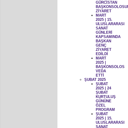
GÜRCİSTAN
BAŞKONSOLOSU
ZİYARET
MART
2025 | 15.
ULUSLARARASI
SANAT
GÜNLERİ
KAPSAMINDA
BAŞKAN
GENÇ
ZİYARET
EDİLDİ
MART
2025 |
BAŞKONSOLOS
VEDA
ETTİ
ŞUBAT 2025
ŞUBAT
2025 | 24
ŞUBAT
KURTULUŞ
GÜNÜNE
ÖZEL
PROGRAM
ŞUBAT
2025 | 15.
ULUSLARARASI
SANAT