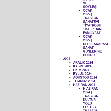
VE
SÖYLEŞİ
OCAK
2025 |
TRABZON
SANATEVİ
TİYATROSU
"MALİKHANE
FAMİLYASI"
OCAK
2025 | 15.
ULUSLARARASI
SANAT
GÜNLERİNE
DOĞRU
2024
ARALIK 2024
KASIM 2024
EKİM 2024
EYLÜL 2024
AĞUSTOS 2024
TEMMUZ 2024
HAZİRAN 2024
H AZİRAN
2024 |
TRABZON
KÜLTÜR
YOLU
FESTİVALİ
TRABZON