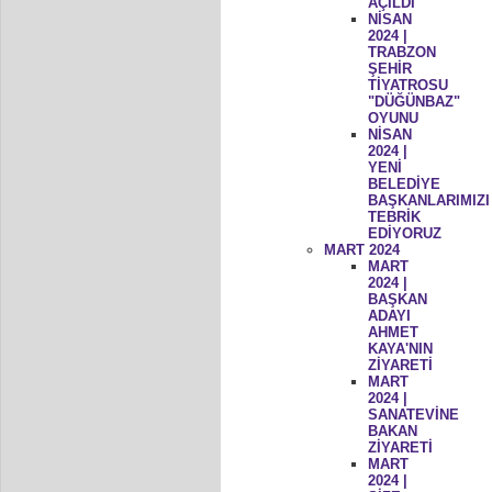
AÇILDI
NİSAN
2024 |
TRABZON
ŞEHİR
TİYATROSU
"DÜĞÜNBAZ"
OYUNU
NİSAN
2024 |
YENİ
BELEDİYE
BAŞKANLARIMIZI
TEBRİK
EDİYORUZ
MART 2024
MART
2024 |
BAŞKAN
ADAYI
AHMET
KAYA'NIN
ZİYARETİ
MART
2024 |
SANATEVİNE
BAKAN
ZİYARETİ
MART
2024 |