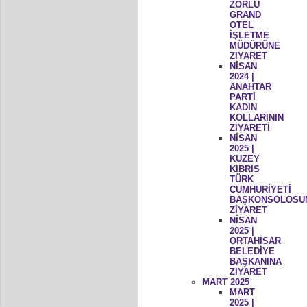
ZORLU
GRAND
OTEL
İŞLETME
MÜDÜRÜNE
ZİYARET
NİSAN
2024 |
ANAHTAR
PARTİ
KADIN
KOLLARININ
ZİYARETİ
NİSAN
2025 |
KUZEY
KIBRIS
TÜRK
CUMHURİYETİ
BAŞKONSOLOSU
ZİYARET
NİSAN
2025 |
ORTAHİSAR
BELEDİYE
BAŞKANINA
ZİYARET
MART 2025
MART
2025 |