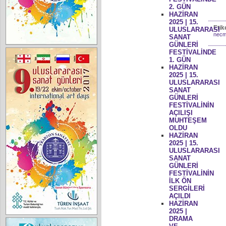
2. GÜN
HAZİRAN
2025 | 15.
Etik
ULUSLARARASI
necme
SANAT
GÜNLERİ
FESTİVALİNDE
1. GÜN
HAZİRAN
2025 | 15.
ULUSLARARASI
SANAT
GÜNLERİ
FESTİVALİNİN
AÇILIŞI
MUHTEŞEM
OLDU
HAZİRAN
2025 | 15.
ULUSLARARASI
SANAT
GÜNLERİ
FESTİVALİNİN
İLK ÖN
SERGİLERİ
AÇILDI
HAZİRAN
2025 |
DRAMA