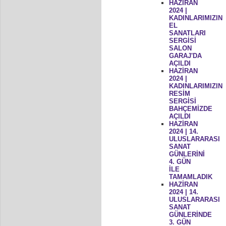
HAZİRAN
2024 |
KADINLARIMIZIN
EL
SANATLARI
SERGİSİ
SALON
GARAJ'DA
AÇILDI
HAZİRAN
2024 |
KADINLARIMIZIN
RESİM
SERGİSİ
BAHÇEMİZDE
AÇILDI
HAZİRAN
2024 | 14.
ULUSLARARASI
SANAT
GÜNLERİNİ
4. GÜN
İLE
TAMAMLADIK
HAZİRAN
2024 | 14.
ULUSLARARASI
SANAT
GÜNLERİNDE
3. GÜN