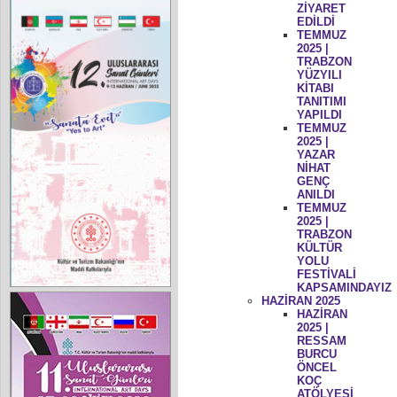
ZİYARET
EDİLDİ
TEMMUZ
2025 |
TRABZON
YÜZYILI
KİTABI
TANITIMI
YAPILDI
TEMMUZ
2025 |
YAZAR
NİHAT
GENÇ
ANILDI
TEMMUZ
2025 |
TRABZON
KÜLTÜR
YOLU
FESTİVALİ
KAPSAMINDAYIZ
HAZİRAN 2025
HAZİRAN
2025 |
RESSAM
BURCU
ÖNCEL
KOÇ
ATÖLYESİ