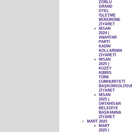
ZORLU
GRAND
OTEL
İŞLETME
MÜDÜRÜNE
ZİYARET
NİSAN
2024 |
ANAHTAR
PARTİ
KADIN
KOLLARININ
ZİYARETİ
NİSAN
2025 |
KUZEY
KIBRIS
TÜRK
CUMHURİYETİ
BAŞKONSOLOSU
ZİYARET
NİSAN
2025 |
ORTAHİSAR
BELEDİYE
BAŞKANINA
ZİYARET
MART 2025
MART
2025 |