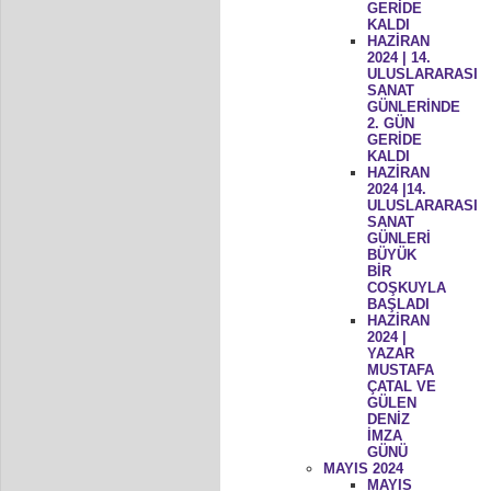
GERİDE
KALDI
HAZİRAN
2024 | 14.
ULUSLARARASI
SANAT
GÜNLERİNDE
2. GÜN
GERİDE
KALDI
HAZİRAN
2024 |14.
ULUSLARARASI
SANAT
GÜNLERİ
BÜYÜK
BİR
COŞKUYLA
BAŞLADI
HAZİRAN
2024 |
YAZAR
MUSTAFA
ÇATAL VE
GÜLEN
DENİZ
İMZA
GÜNÜ
MAYIS 2024
MAYIS