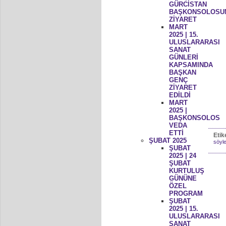
GÜRCİSTAN
BAŞKONSOLOSU
ZİYARET
MART
2025 | 15.
ULUSLARARASI
SANAT
GÜNLERİ
KAPSAMINDA
BAŞKAN
GENÇ
ZİYARET
EDİLDİ
MART
2025 |
BAŞKONSOLOS
VEDA
ETTİ
Etik
ŞUBAT 2025
söyle
ŞUBAT
2025 | 24
ŞUBAT
KURTULUŞ
GÜNÜNE
ÖZEL
PROGRAM
ŞUBAT
2025 | 15.
ULUSLARARASI
SANAT