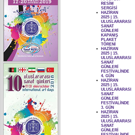
RESİM
SERGİSİ
HAZİRAN
2025 | 15.
ULUSLARARASI
SANAT
GÜNLERİ
KAPANIŞ
PLAKET
TÖRENİ
HAZİRAN
2025 | 15.
ULUSLARARASI
SANAT
GÜNLERİ
FESTİVALİNDE
4. GÜN
HAZİRAN
2025 | 15.
ULUSLARARASI
SANAT
GÜNLERİ
FESTİVALİNDE
3. GÜN
HAZİRAN
2025 | 15.
ULUSLARARASI
SANAT
GÜNLERİ
FESTİVALİNDE