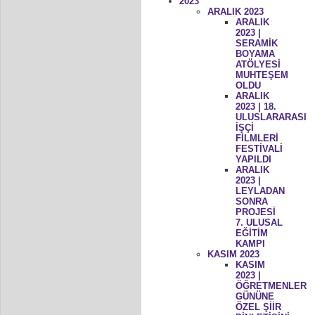
2023
ARALIK 2023
ARALIK
2023 |
SERAMİK
BOYAMA
ATÖLYESİ
MUHTEŞEM
OLDU
ARALIK
2023 | 18.
ULUSLARARASI
İŞÇİ
FİLMLERİ
FESTİVALİ
YAPILDI
ARALIK
2023 |
LEYLADAN
SONRA
PROJESİ
7. ULUSAL
EĞİTİM
KAMPI
KASIM 2023
KASIM
2023 |
ÖĞRETMENLER
GÜNÜNE
ÖZEL ŞİİR