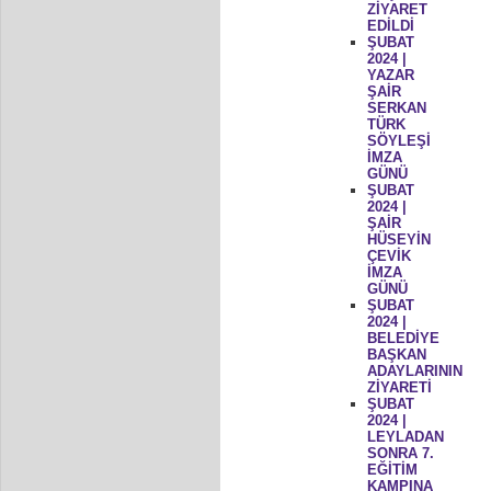
ZİYARET
EDİLDİ
ŞUBAT
2024 |
YAZAR
ŞAİR
SERKAN
TÜRK
SÖYLEŞİ
İMZA
GÜNÜ
ŞUBAT
2024 |
ŞAİR
HÜSEYİN
ÇEVİK
İMZA
GÜNÜ
ŞUBAT
2024 |
BELEDİYE
BAŞKAN
ADAYLARININ
ZİYARETİ
ŞUBAT
2024 |
LEYLADAN
SONRA 7.
EĞİTİM
KAMPINA