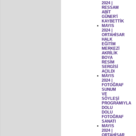
2024 |
RESSAM
ABİT
GÜNER'İ
KAYBETTİK
MAYIS
2024 |
ORTAHİSAR
HALK
EĞİTİM
MERKEZİ
AKRİLİK
BOYA
RESİM
SERGİSİ
AÇILDI
MAYIS
2024 |
FOTOĞRAF
SUNUM
VE
SÖYLEŞİ
PROGRAMIYLA
DOLU
DOLU
FOTOĞRAF
SANATI
MAYIS
2024 |
ORTAHİSAR