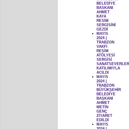
BELEDİYE
BASKANI
AHMET
KAYA
RESİM
SERGİSİNİ
GEZDİ
MAYIS
2024 |
TRABZON
VAKFI
RESİM
ATÖLYESİ
SERGİSİ
SANATSEVERLER
KATILIMIYLA
ACILDI
MAYIS
2024 |
TRABZON
BÜYÜKŞEHİR
BELEDİYE
BAŞKANI
AHMET
METİN
GENÇ
ZİYARET
EDİLDİ
MAYIS
2024 |