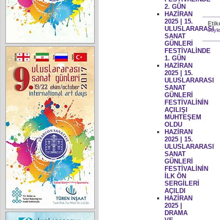
2. GÜN
HAZİRAN
2025 | 15.
Etik
ULUSLARARASI
söyle
SANAT
GÜNLERİ
FESTİVALİNDE
1. GÜN
HAZİRAN
2025 | 15.
ULUSLARARASI
SANAT
GÜNLERİ
FESTİVALİNİN
AÇILIŞI
MUHTEŞEM
OLDU
HAZİRAN
2025 | 15.
ULUSLARARASI
SANAT
GÜNLERİ
FESTİVALİNİN
İLK ÖN
SERGİLERİ
AÇILDI
HAZİRAN
2025 |
DRAMA