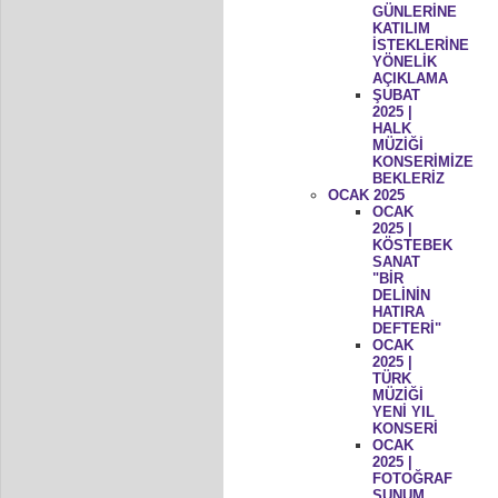
GÜNLERİNE
KATILIM
İSTEKLERİNE
YÖNELİK
AÇIKLAMA
ŞUBAT
2025 |
HALK
MÜZİĞİ
KONSERİMİZE
BEKLERİZ
OCAK 2025
OCAK
2025 |
KÖSTEBEK
SANAT
"BİR
DELİNİN
HATIRA
DEFTERİ"
OCAK
2025 |
TÜRK
MÜZİĞİ
YENİ YIL
KONSERİ
OCAK
2025 |
FOTOĞRAF
SUNUM