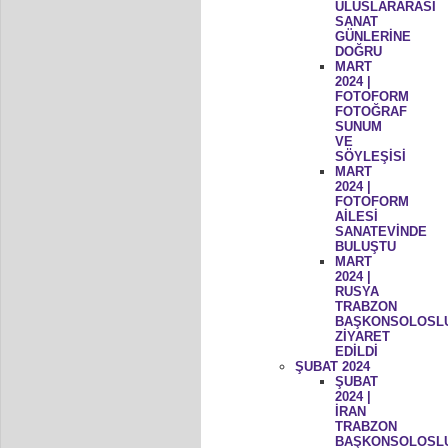
ULUSLARARASI
SANAT
GÜNLERİNE
DOĞRU
MART
2024 |
FOTOFORM
FOTOĞRAF
SUNUM
VE
SÖYLEŞİSİ
MART
2024 |
FOTOFORM
AİLESİ
SANATEVİNDE
BULUŞTU
MART
2024 |
RUSYA
TRABZON
BAŞKONSOLOSL
ZİYARET
EDİLDİ
ŞUBAT 2024
ŞUBAT
2024 |
İRAN
TRABZON
BAŞKONSOLOSL