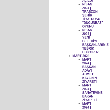
AÇILDI
NİSAN
2024 |
TRABZON
ŞEHİR
TİYATROSU
"DÜĞÜNBAZ"
OYUNU
NİSAN
2024 |
YENİ
BELEDİYE
BAŞKANLARIMIZI
TEBRİK
EDİYORUZ
MART 2024
MART
2024 |
BAŞKAN
ADAYI
AHMET
KAYA'NIN
ZİYARETİ
MART
2024 |
SANATEVİNE
BAKAN
ZİYARETİ
MART
2024 |