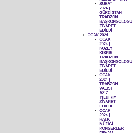
ŞUBAT
2024 |
GÜRCİSTAN
TRABZON
BAŞKONSOLOSU
ZİYARET
EDİLDİ
OCAK 2024
OCAK
2024 |
KUZEY
KIBRIS
TRABZON
BAŞKONSOLOSU
ZİYARET
EDİLDİ
OCAK
2024 |
TRABZON
VALİSİ
AZİZ
YILDIRIM
ZİYARET
EDİLDİ
OCAK
2024 |
HALK
MÜZİĞİ
KONSERLERİ
DEVAM