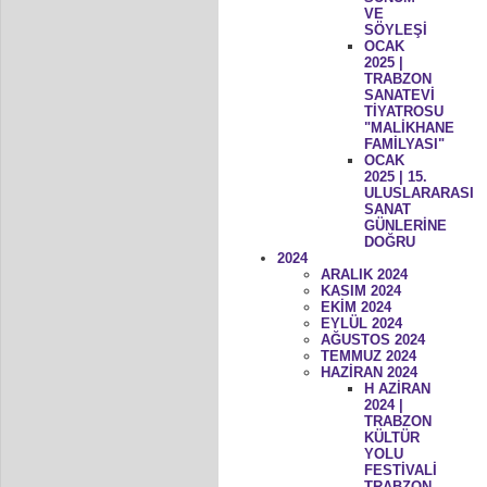
VE
SÖYLEŞİ
OCAK
2025 |
TRABZON
SANATEVİ
TİYATROSU
"MALİKHANE
FAMİLYASI"
OCAK
2025 | 15.
ULUSLARARASI
SANAT
GÜNLERİNE
DOĞRU
2024
ARALIK 2024
KASIM 2024
EKİM 2024
EYLÜL 2024
AĞUSTOS 2024
TEMMUZ 2024
HAZİRAN 2024
H AZİRAN
2024 |
TRABZON
KÜLTÜR
YOLU
FESTİVALİ
TRABZON