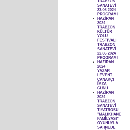
TRABZON
SANATEVİ
23.06.2024
PROGRAMI
HAZİRAN
2024 |
TRABZON
KÜLTÜR
YOLU
FESTİVALİ
TRABZON
SANATEVİ
22.06.2024
PROGRAMI
HAZİRAN
2024 |
YAZAR
LEVENT
ÇANAKÇI
İMZA
GÜNÜ
HAZİRAN
2024 |
TRABZON
SANATEVİ
TİYATROSU
"MALİKHANE
FAMİLYASI"
OYUNUYLA
SAHNEDE