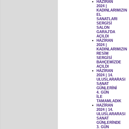
HAZİRAN
2024 |
KADINLARIMIZIN
EL
SANATLARI
SERGİSİ
SALON
GARAJ'DA
AÇILDI
HAZİRAN
2024 |
KADINLARIMIZIN
RESİM
SERGİSİ
BAHÇEMİZDE
AÇILDI
HAZİRAN
2024 | 14.
ULUSLARARASI
SANAT
GÜNLERİNİ
4. GÜN
İLE
TAMAMLADIK
HAZİRAN
2024 | 14.
ULUSLARARASI
SANAT
GÜNLERİNDE
3. GÜN