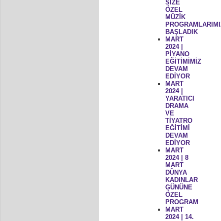
SİZE
ÖZEL
MÜZİK
PROGRAMLARIMI
BAŞLADIK
MART
2024 |
PİYANO
EĞİTİMİMİZ
DEVAM
EDİYOR
MART
2024 |
YARATICI
DRAMA
VE
TİYATRO
EĞİTİMİ
DEVAM
EDİYOR
MART
2024 | 8
MART
DÜNYA
KADINLAR
GÜNÜNE
ÖZEL
PROGRAM
MART
2024 | 14.