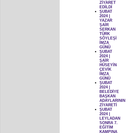
ZİYARET
EDİLDİ
ŞUBAT
2024 |
YAZAR
ŞAİR
SERKAN
TÜRK
SÖYLEŞİ
İMZA
GÜNÜ
ŞUBAT
2024 |
ŞAİR
HÜSEYİN
ÇEVİK
İMZA
GÜNÜ
ŞUBAT
2024 |
BELEDİYE
BAŞKAN
ADAYLARININ
ZİYARETİ
ŞUBAT
2024 |
LEYLADAN
SONRA 7.
EĞİTİM
KAMPINA