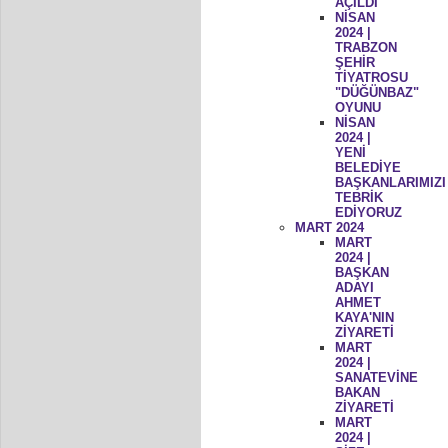
AÇILDI
NİSAN
2024 |
TRABZON
ŞEHİR
TİYATROSU
"DÜĞÜNBAZ"
OYUNU
NİSAN
2024 |
YENİ
BELEDİYE
BAŞKANLARIMIZI
TEBRİK
EDİYORUZ
MART 2024
MART
2024 |
BAŞKAN
ADAYI
AHMET
KAYA'NIN
ZİYARETİ
MART
2024 |
SANATEVİNE
BAKAN
ZİYARETİ
MART
2024 |