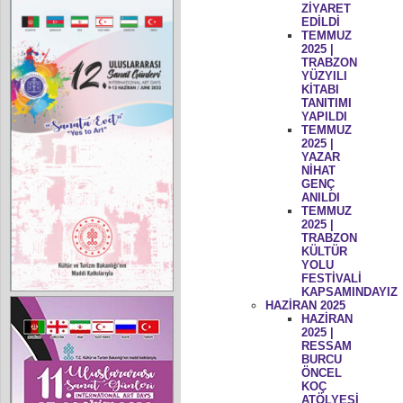
ZİYARET
EDİLDİ
TEMMUZ
2025 |
TRABZON
YÜZYILI
KİTABI
TANITIMI
YAPILDI
TEMMUZ
2025 |
YAZAR
NİHAT
GENÇ
ANILDI
TEMMUZ
2025 |
TRABZON
KÜLTÜR
YOLU
FESTİVALİ
KAPSAMINDAYIZ
HAZİRAN 2025
HAZİRAN
2025 |
RESSAM
BURCU
ÖNCEL
KOÇ
ATÖLYESİ