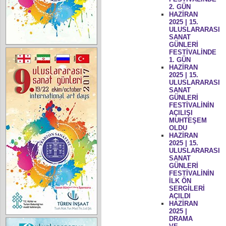
2. GÜN
HAZİRAN
2025 | 15.
ULUSLARARASI
SANAT
GÜNLERİ
FESTİVALİNDE
1. GÜN
HAZİRAN
2025 | 15.
ULUSLARARASI
SANAT
GÜNLERİ
FESTİVALİNİN
AÇILIŞI
MUHTEŞEM
OLDU
HAZİRAN
2025 | 15.
ULUSLARARASI
SANAT
GÜNLERİ
FESTİVALİNİN
İLK ÖN
SERGİLERİ
AÇILDI
HAZİRAN
2025 |
DRAMA