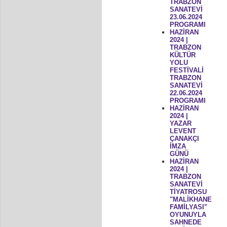
TRABZON
SANATEVİ
23.06.2024
PROGRAMI
HAZİRAN
2024 |
TRABZON
KÜLTÜR
YOLU
FESTİVALİ
TRABZON
SANATEVİ
22.06.2024
PROGRAMI
HAZİRAN
2024 |
YAZAR
LEVENT
ÇANAKÇI
İMZA
GÜNÜ
HAZİRAN
2024 |
TRABZON
SANATEVİ
TİYATROSU
"MALİKHANE
FAMİLYASI"
OYUNUYLA
SAHNEDE