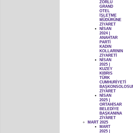
ZORLU
GRAND
OTEL
İŞLETME
MÜDÜRÜNE
ZİYARET
NİSAN
2024 |
ANAHTAR
PARTİ
KADIN
KOLLARININ
ZİYARETİ
NİSAN
2025 |
KUZEY
KIBRIS
TÜRK
CUMHURİYETİ
BAŞKONSOLOSU
ZİYARET
NİSAN
2025 |
ORTAHİSAR
BELEDİYE
BAŞKANINA
ZİYARET
MART 2025
MART
2025 |