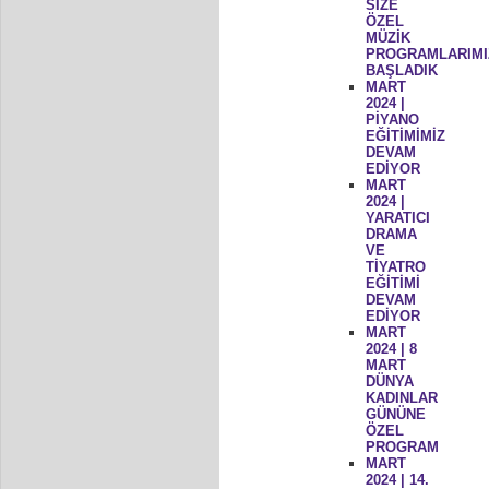
SİZE
ÖZEL
MÜZİK
PROGRAMLARIMI
BAŞLADIK
MART
2024 |
PİYANO
EĞİTİMİMİZ
DEVAM
EDİYOR
MART
2024 |
YARATICI
DRAMA
VE
TİYATRO
EĞİTİMİ
DEVAM
EDİYOR
MART
2024 | 8
MART
DÜNYA
KADINLAR
GÜNÜNE
ÖZEL
PROGRAM
MART
2024 | 14.