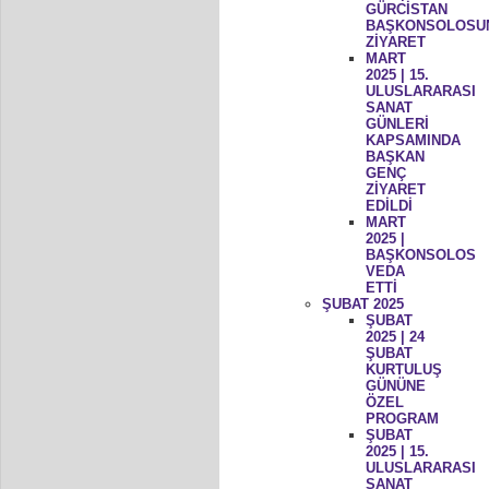
GÜRCİSTAN
BAŞKONSOLOSU
ZİYARET
MART
2025 | 15.
ULUSLARARASI
SANAT
GÜNLERİ
KAPSAMINDA
BAŞKAN
GENÇ
ZİYARET
EDİLDİ
MART
2025 |
BAŞKONSOLOS
VEDA
ETTİ
ŞUBAT 2025
ŞUBAT
2025 | 24
ŞUBAT
KURTULUŞ
GÜNÜNE
ÖZEL
PROGRAM
ŞUBAT
2025 | 15.
ULUSLARARASI
SANAT