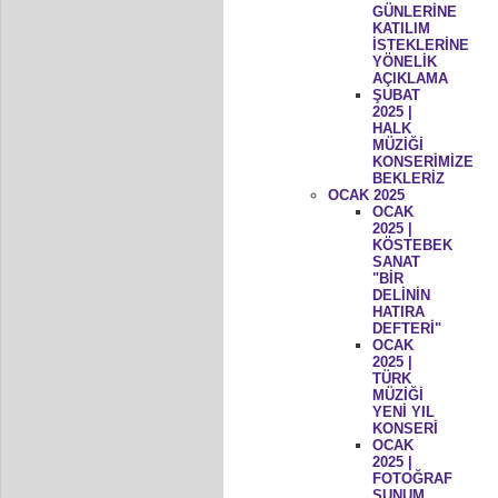
GÜNLERİNE
KATILIM
İSTEKLERİNE
YÖNELİK
AÇIKLAMA
ŞUBAT
2025 |
HALK
MÜZİĞİ
KONSERİMİZE
BEKLERİZ
OCAK 2025
OCAK
2025 |
KÖSTEBEK
SANAT
"BİR
DELİNİN
HATIRA
DEFTERİ"
OCAK
2025 |
TÜRK
MÜZİĞİ
YENİ YIL
KONSERİ
OCAK
2025 |
FOTOĞRAF
SUNUM