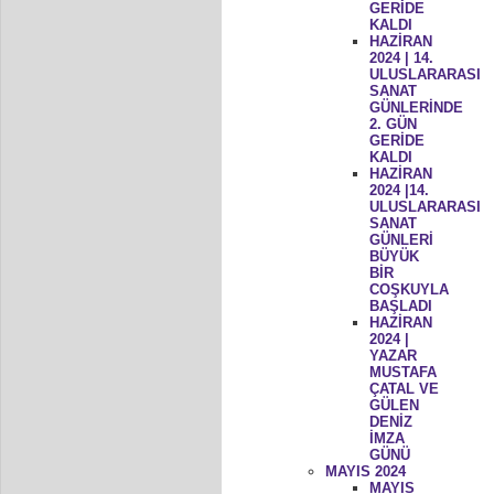
GERİDE
KALDI
HAZİRAN
2024 | 14.
ULUSLARARASI
SANAT
GÜNLERİNDE
2. GÜN
GERİDE
KALDI
HAZİRAN
2024 |14.
ULUSLARARASI
SANAT
GÜNLERİ
BÜYÜK
BİR
COŞKUYLA
BAŞLADI
HAZİRAN
2024 |
YAZAR
MUSTAFA
ÇATAL VE
GÜLEN
DENİZ
İMZA
GÜNÜ
MAYIS 2024
MAYIS