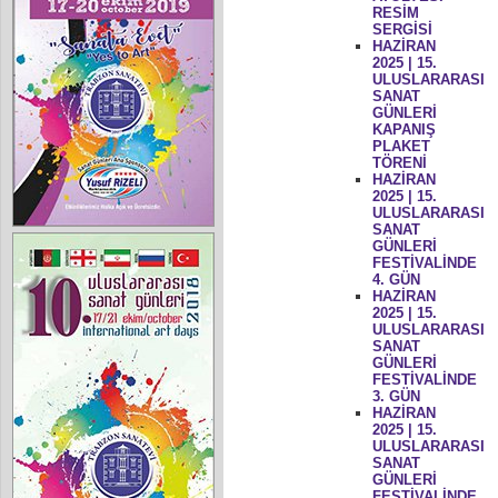
RESİM
SERGİSİ
HAZİRAN
2025 | 15.
ULUSLARARASI
SANAT
GÜNLERİ
KAPANIŞ
PLAKET
TÖRENİ
HAZİRAN
2025 | 15.
ULUSLARARASI
SANAT
GÜNLERİ
FESTİVALİNDE
4. GÜN
HAZİRAN
2025 | 15.
ULUSLARARASI
SANAT
GÜNLERİ
FESTİVALİNDE
3. GÜN
HAZİRAN
2025 | 15.
ULUSLARARASI
SANAT
GÜNLERİ
FESTİVALİNDE