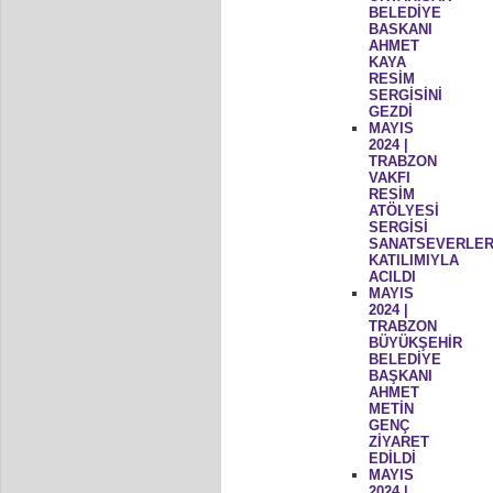
BELEDİYE
BASKANI
AHMET
KAYA
RESİM
SERGİSİNİ
GEZDİ
MAYIS
2024 |
TRABZON
VAKFI
RESİM
ATÖLYESİ
SERGİSİ
SANATSEVERLER
KATILIMIYLA
ACILDI
MAYIS
2024 |
TRABZON
BÜYÜKŞEHİR
BELEDİYE
BAŞKANI
AHMET
METİN
GENÇ
ZİYARET
EDİLDİ
MAYIS
2024 |