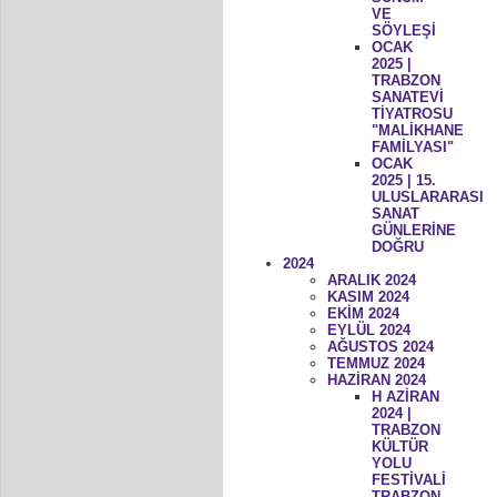
VE
SÖYLEŞİ
OCAK
2025 |
TRABZON
SANATEVİ
TİYATROSU
"MALİKHANE
FAMİLYASI"
OCAK
2025 | 15.
ULUSLARARASI
SANAT
GÜNLERİNE
DOĞRU
2024
ARALIK 2024
KASIM 2024
EKİM 2024
EYLÜL 2024
AĞUSTOS 2024
TEMMUZ 2024
HAZİRAN 2024
H AZİRAN
2024 |
TRABZON
KÜLTÜR
YOLU
FESTİVALİ
TRABZON