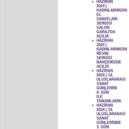
HAZİRAN
2024 |
KADINLARIMIZIN
EL
SANATLARI
SERGİSİ
SALON
GARAJ'DA
AÇILDI
HAZİRAN
2024 |
KADINLARIMIZIN
RESİM
SERGİSİ
BAHÇEMİZDE
AÇILDI
HAZİRAN
2024 | 14.
ULUSLARARASI
SANAT
GÜNLERİNİ
4. GÜN
İLE
TAMAMLADIK
HAZİRAN
2024 | 14.
ULUSLARARASI
SANAT
GÜNLERİNDE
3. GÜN