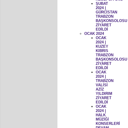
ŞUBAT
2024 |
GÜRCİSTAN
TRABZON
BAŞKONSOLOSU
ZİYARET
EDİLDİ
OCAK 2024
OCAK
2024 |
KUZEY
KIBRIS
TRABZON
BAŞKONSOLOSU
ZİYARET
EDİLDİ
OCAK
2024 |
TRABZON
VALİSİ
AZİZ
YILDIRIM
ZİYARET
EDİLDİ
OCAK
2024 |
HALK
MÜZİĞİ
KONSERLERİ
DEVAM