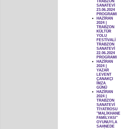
TRABZON
SANATEVİ
23.06.2024
PROGRAMI
HAZİRAN
2024 |
TRABZON
KÜLTÜR
YOLU
FESTİVALİ
TRABZON
SANATEVİ
22.06.2024
PROGRAMI
HAZİRAN
2024 |
YAZAR
LEVENT
ÇANAKÇI
İMZA
GÜNÜ
HAZİRAN
2024 |
TRABZON
SANATEVİ
TİYATROSU
"MALİKHANE
FAMİLYASI"
OYUNUYLA
SAHNEDE