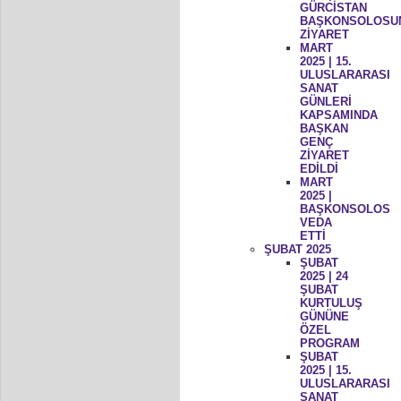
GÜRCİSTAN
BAŞKONSOLOSU
ZİYARET
MART
2025 | 15.
ULUSLARARASI
SANAT
GÜNLERİ
KAPSAMINDA
BAŞKAN
GENÇ
ZİYARET
EDİLDİ
MART
2025 |
BAŞKONSOLOS
VEDA
ETTİ
ŞUBAT 2025
ŞUBAT
2025 | 24
ŞUBAT
KURTULUŞ
GÜNÜNE
ÖZEL
PROGRAM
ŞUBAT
2025 | 15.
ULUSLARARASI
SANAT