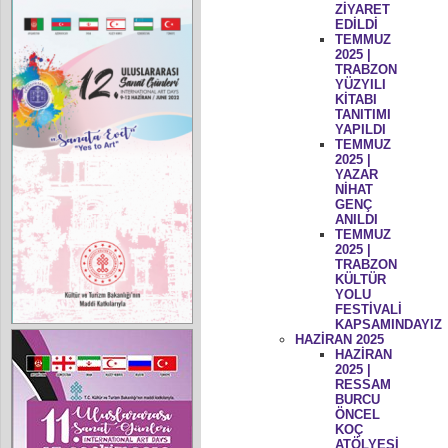
ZİYARET
EDİLDİ
TEMMUZ
2025 |
TRABZON
YÜZYILI
KİTABI
TANITIMI
YAPILDI
TEMMUZ
2025 |
YAZAR
NİHAT
GENÇ
ANILDI
TEMMUZ
2025 |
TRABZON
KÜLTÜR
YOLU
FESTİVALİ
KAPSAMINDAYIZ
HAZİRAN 2025
HAZİRAN
2025 |
RESSAM
BURCU
ÖNCEL
KOÇ
ATÖLYESİ