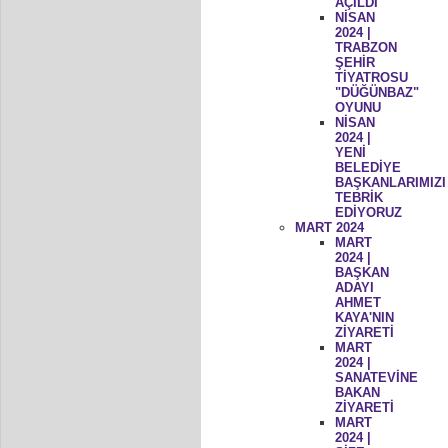
AÇILDI
NİSAN
2024 |
TRABZON
ŞEHİR
TİYATROSU
"DÜĞÜNBAZ"
OYUNU
NİSAN
2024 |
YENİ
BELEDİYE
BAŞKANLARIMIZI
TEBRİK
EDİYORUZ
MART 2024
MART
2024 |
BAŞKAN
ADAYI
AHMET
KAYA'NIN
ZİYARETİ
MART
2024 |
SANATEVİNE
BAKAN
ZİYARETİ
MART
2024 |