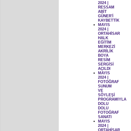
2024 |
RESSAM
ABİT
GÜNER'İ
KAYBETTİK
MAYIS
2024 |
ORTAHİSAR
HALK
EĞİTİM
MERKEZİ
AKRİLİK
BOYA
RESİM
SERGİSİ
AÇILDI
MAYIS
2024 |
FOTOĞRAF
SUNUM
VE
SÖYLEŞİ
PROGRAMIYLA
DOLU
DOLU
FOTOĞRAF
SANATI
MAYIS
2024 |
ORTAHİSAR