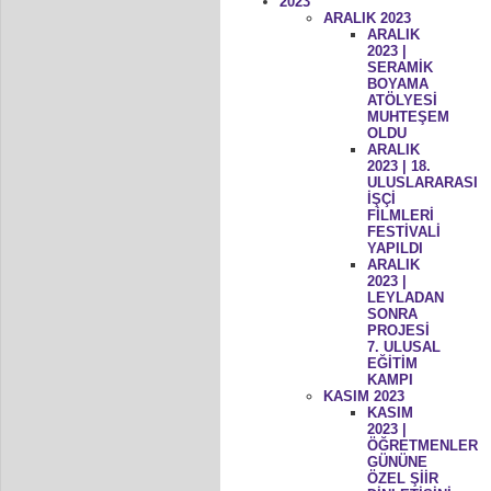
2023
ARALIK 2023
ARALIK
2023 |
SERAMİK
BOYAMA
ATÖLYESİ
MUHTEŞEM
OLDU
ARALIK
2023 | 18.
ULUSLARARASI
İŞÇİ
FİLMLERİ
FESTİVALİ
YAPILDI
ARALIK
2023 |
LEYLADAN
SONRA
PROJESİ
7. ULUSAL
EĞİTİM
KAMPI
KASIM 2023
KASIM
2023 |
ÖĞRETMENLER
GÜNÜNE
ÖZEL ŞİİR