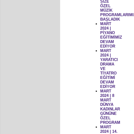
SİZE
ÖZEL
MÜZİK
PROGRAMLARIMI
BAŞLADIK
MART
2024 |
PİYANO
EĞİTİMİMİZ
DEVAM
EDİYOR
MART
2024 |
YARATICI
DRAMA
VE
TİYATRO
EĞİTİMİ
DEVAM
EDİYOR
MART
2024 | 8
MART
DÜNYA
KADINLAR
GÜNÜNE
ÖZEL
PROGRAM
MART
2024 | 14.