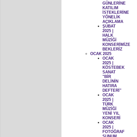
GÜNLERİNE
KATILIM
İSTEKLERİNE
YÖNELİK
AÇIKLAMA
ŞUBAT
2025 |
HALK
MÜZİĞİ
KONSERİMİZE
BEKLERİZ
OCAK 2025
OCAK
2025 |
KÖSTEBEK
SANAT
"BİR
DELİNİN
HATIRA
DEFTERİ"
OCAK
2025 |
TÜRK
MÜZİĞİ
YENİ YIL
KONSERİ
OCAK
2025 |
FOTOĞRAF
SUNUM