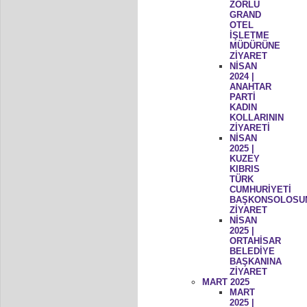
ZORLU
GRAND
OTEL
İŞLETME
MÜDÜRÜNE
ZİYARET
NİSAN
2024 |
ANAHTAR
PARTİ
KADIN
KOLLARININ
ZİYARETİ
NİSAN
2025 |
KUZEY
KIBRIS
TÜRK
CUMHURİYETİ
BAŞKONSOLOSU
ZİYARET
NİSAN
2025 |
ORTAHİSAR
BELEDİYE
BAŞKANINA
ZİYARET
MART 2025
MART
2025 |