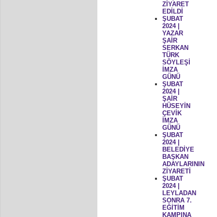
ZİYARET
EDİLDİ
ŞUBAT
2024 |
YAZAR
ŞAİR
SERKAN
TÜRK
SÖYLEŞİ
İMZA
GÜNÜ
ŞUBAT
2024 |
ŞAİR
HÜSEYİN
ÇEVİK
İMZA
GÜNÜ
ŞUBAT
2024 |
BELEDİYE
BAŞKAN
ADAYLARININ
ZİYARETİ
ŞUBAT
2024 |
LEYLADAN
SONRA 7.
EĞİTİM
KAMPINA