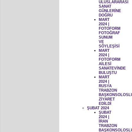
ULUSLARARASI
SANAT
GÜNLERİNE
DOĞRU
MART
2024 |
FOTOFORM
FOTOĞRAF
SUNUM
VE
SÖYLEŞİSİ
MART
2024 |
FOTOFORM
AİLESİ
SANATEVİNDE
BULUŞTU
MART
2024 |
RUSYA
TRABZON
BAŞKONSOLOSL
ZİYARET
EDİLDİ
ŞUBAT 2024
ŞUBAT
2024 |
İRAN
TRABZON
BAŞKONSOLOSL