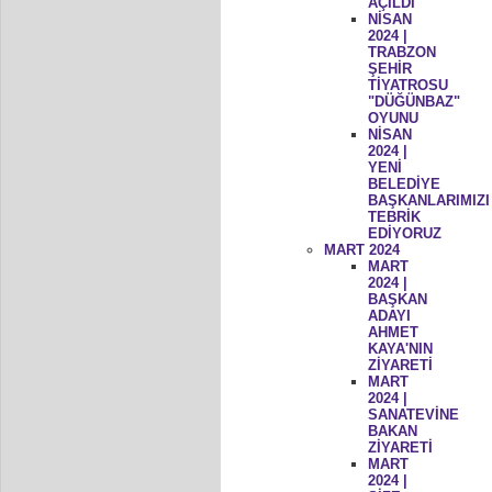
AÇILDI
NİSAN
2024 |
TRABZON
ŞEHİR
TİYATROSU
"DÜĞÜNBAZ"
OYUNU
NİSAN
2024 |
YENİ
BELEDİYE
BAŞKANLARIMIZI
TEBRİK
EDİYORUZ
MART 2024
MART
2024 |
BAŞKAN
ADAYI
AHMET
KAYA'NIN
ZİYARETİ
MART
2024 |
SANATEVİNE
BAKAN
ZİYARETİ
MART
2024 |