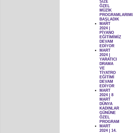
SİZE
ÖZEL
MÜZİK
PROGRAMLARIMI
BAŞLADIK
MART
2024 |
PİYANO
EĞİTİMİMİZ
DEVAM
EDİYOR
MART
2024 |
YARATICI
DRAMA
VE
TİYATRO
EĞİTİMİ
DEVAM
EDİYOR
MART
2024 | 8
MART
DÜNYA
KADINLAR
GÜNÜNE
ÖZEL
PROGRAM
MART
2024 | 14.