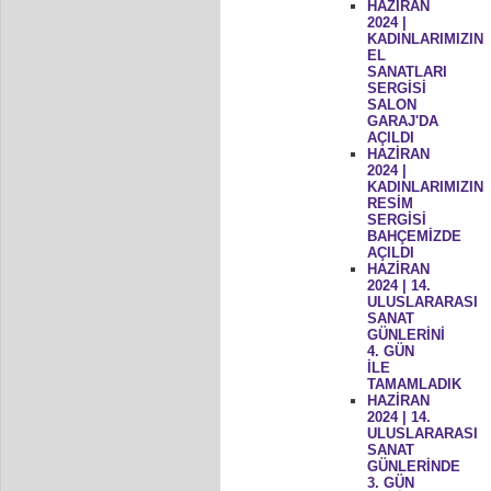
HAZİRAN
2024 |
KADINLARIMIZIN
EL
SANATLARI
SERGİSİ
SALON
GARAJ'DA
AÇILDI
HAZİRAN
2024 |
KADINLARIMIZIN
RESİM
SERGİSİ
BAHÇEMİZDE
AÇILDI
HAZİRAN
2024 | 14.
ULUSLARARASI
SANAT
GÜNLERİNİ
4. GÜN
İLE
TAMAMLADIK
HAZİRAN
2024 | 14.
ULUSLARARASI
SANAT
GÜNLERİNDE
3. GÜN