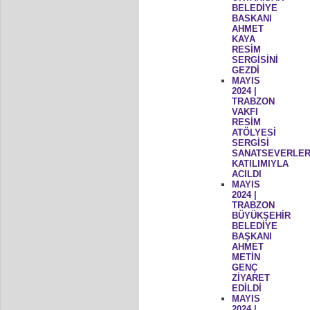
BELEDİYE
BASKANI
AHMET
KAYA
RESİM
SERGİSİNİ
GEZDİ
MAYIS
2024 |
TRABZON
VAKFI
RESİM
ATÖLYESİ
SERGİSİ
SANATSEVERLER
KATILIMIYLA
ACILDI
MAYIS
2024 |
TRABZON
BÜYÜKŞEHİR
BELEDİYE
BAŞKANI
AHMET
METİN
GENÇ
ZİYARET
EDİLDİ
MAYIS
2024 |