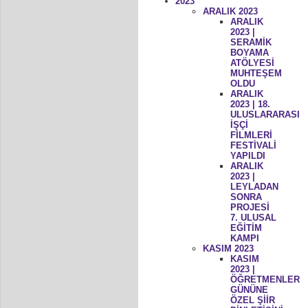
2023
ARALIK 2023
ARALIK
2023 |
SERAMİK
BOYAMA
ATÖLYESİ
MUHTEŞEM
OLDU
ARALIK
2023 | 18.
ULUSLARARASI
İŞÇİ
FİLMLERİ
FESTİVALİ
YAPILDI
ARALIK
2023 |
LEYLADAN
SONRA
PROJESİ
7. ULUSAL
EĞİTİM
KAMPI
KASIM 2023
KASIM
2023 |
ÖĞRETMENLER
GÜNÜNE
ÖZEL ŞİİR