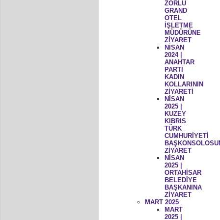
ZORLU
GRAND
OTEL
İŞLETME
MÜDÜRÜNE
ZİYARET
NİSAN
2024 |
ANAHTAR
PARTİ
KADIN
KOLLARININ
ZİYARETİ
NİSAN
2025 |
KUZEY
KIBRIS
TÜRK
CUMHURİYETİ
BAŞKONSOLOSU
ZİYARET
NİSAN
2025 |
ORTAHİSAR
BELEDİYE
BAŞKANINA
ZİYARET
MART 2025
MART
2025 |