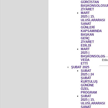
GÜRCİSTAN
BAŞKONSOLOSU
ZİYARET
MART
2025 | 15.
ULUSLARARASI
SANAT
GÜNLERİ
KAPSAMINDA
BAŞKAN
GENÇ
ZİYARET
EDİLDİ
MART
2025 |
BAŞKONSOLOS
VEDA
Etik
ETTİ
ŞUBAT 2025
ŞUBAT
2025 | 24
ŞUBAT
KURTULUŞ
GÜNÜNE
ÖZEL
PROGRAM
ŞUBAT
2025 | 15.
ULUSLARARASI
SANAT