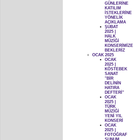
GÜNLERİNE
KATILIM
İSTEKLERİNE
YÖNELİK
AÇIKLAMA
ŞUBAT
2025 |
HALK
MÜZİĞİ
KONSERİMİZE
BEKLERİZ
OCAK 2025
OCAK
2025 |
KÖSTEBEK
SANAT
"BİR
DELİNİN
HATIRA
DEFTERİ"
OCAK
2025 |
TÜRK
MÜZİĞİ
YENİ YIL
KONSERİ
OCAK
2025 |
FOTOĞRAF
SUNUM