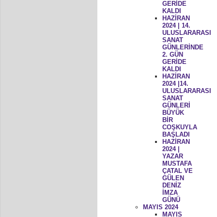
GERİDE
KALDI
HAZİRAN
2024 | 14.
ULUSLARARASI
SANAT
GÜNLERİNDE
2. GÜN
GERİDE
KALDI
HAZİRAN
2024 |14.
ULUSLARARASI
SANAT
GÜNLERİ
BÜYÜK
BİR
COŞKUYLA
BAŞLADI
HAZİRAN
2024 |
YAZAR
MUSTAFA
ÇATAL VE
GÜLEN
DENİZ
İMZA
GÜNÜ
MAYIS 2024
MAYIS