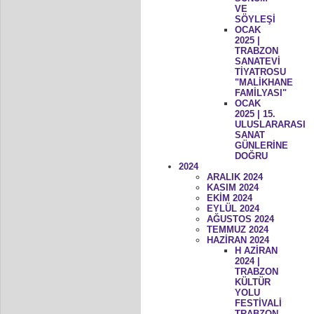
VE
SÖYLEŞİ
OCAK
2025 |
TRABZON
SANATEVİ
TİYATROSU
"MALİKHANE
FAMİLYASI"
OCAK
2025 | 15.
ULUSLARARASI
SANAT
GÜNLERİNE
DOĞRU
2024
ARALIK 2024
KASIM 2024
EKİM 2024
EYLÜL 2024
AĞUSTOS 2024
TEMMUZ 2024
HAZİRAN 2024
H AZİRAN
2024 |
TRABZON
KÜLTÜR
YOLU
FESTİVALİ
TRABZON