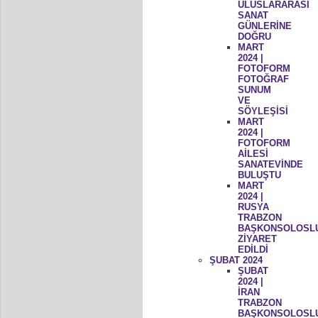
ULUSLARARASI
SANAT
GÜNLERİNE
DOĞRU
MART
2024 |
FOTOFORM
FOTOĞRAF
SUNUM
VE
SÖYLEŞİSİ
MART
2024 |
FOTOFORM
AİLESİ
SANATEVİNDE
BULUŞTU
MART
2024 |
RUSYA
TRABZON
BAŞKONSOLOSL
ZİYARET
EDİLDİ
ŞUBAT 2024
ŞUBAT
2024 |
İRAN
TRABZON
BAŞKONSOLOSL