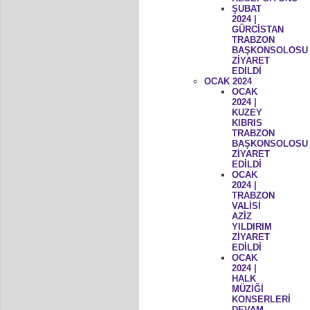
ŞUBAT
2024 |
GÜRCİSTAN
TRABZON
BAŞKONSOLOSU
ZİYARET
EDİLDİ
OCAK 2024
OCAK
2024 |
KUZEY
KIBRIS
TRABZON
BAŞKONSOLOSU
ZİYARET
EDİLDİ
OCAK
2024 |
TRABZON
VALİSİ
AZİZ
YILDIRIM
ZİYARET
EDİLDİ
OCAK
2024 |
HALK
MÜZİĞİ
KONSERLERİ
DEVAM