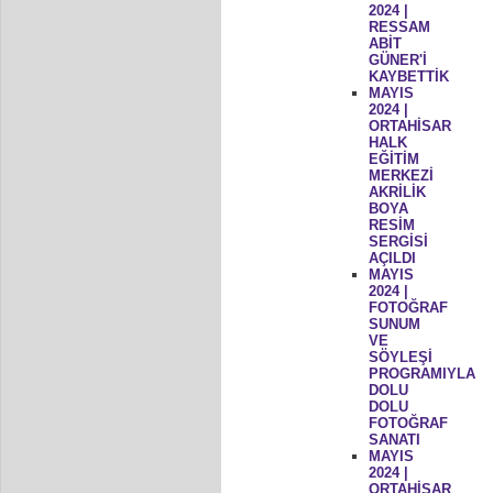
2024 |
RESSAM
ABİT
GÜNER'İ
KAYBETTİK
MAYIS
2024 |
ORTAHİSAR
HALK
EĞİTİM
MERKEZİ
AKRİLİK
BOYA
RESİM
SERGİSİ
AÇILDI
MAYIS
2024 |
FOTOĞRAF
SUNUM
VE
SÖYLEŞİ
PROGRAMIYLA
DOLU
DOLU
FOTOĞRAF
SANATI
MAYIS
2024 |
ORTAHİSAR