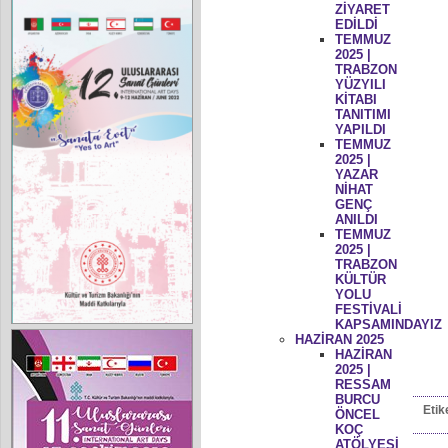
ZİYARET
EDİLDİ
TEMMUZ
2025 |
TRABZON
YÜZYILI
KİTABI
TANITIMI
YAPILDI
TEMMUZ
2025 |
YAZAR
NİHAT
GENÇ
ANILDI
TEMMUZ
2025 |
TRABZON
KÜLTÜR
YOLU
FESTİVALİ
KAPSAMINDAYIZ
HAZİRAN 2025
HAZİRAN
2025 |
RESSAM
BURCU
Etik
ÖNCEL
KOÇ
ATÖLYESİ