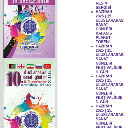
RESİM
SERGİSİ
HAZİRAN
2025 | 15.
ULUSLARARASI
SANAT
GÜNLERİ
KAPANIŞ
PLAKET
TÖRENİ
HAZİRAN
2025 | 15.
ULUSLARARASI
SANAT
GÜNLERİ
FESTİVALİNDE
4. GÜN
HAZİRAN
2025 | 15.
ULUSLARARASI
SANAT
GÜNLERİ
FESTİVALİNDE
3. GÜN
HAZİRAN
2025 | 15.
ULUSLARARASI
SANAT
GÜNLERİ
FESTİVALİNDE