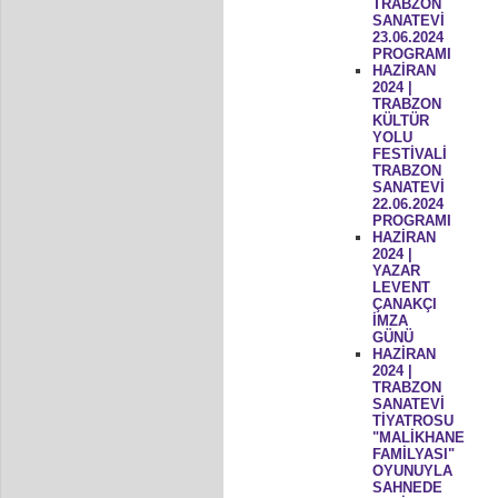
TRABZON
SANATEVİ
23.06.2024
PROGRAMI
HAZİRAN
2024 |
TRABZON
KÜLTÜR
YOLU
FESTİVALİ
TRABZON
SANATEVİ
22.06.2024
PROGRAMI
HAZİRAN
2024 |
YAZAR
LEVENT
ÇANAKÇI
İMZA
GÜNÜ
HAZİRAN
2024 |
TRABZON
SANATEVİ
TİYATROSU
"MALİKHANE
FAMİLYASI"
OYUNUYLA
SAHNEDE