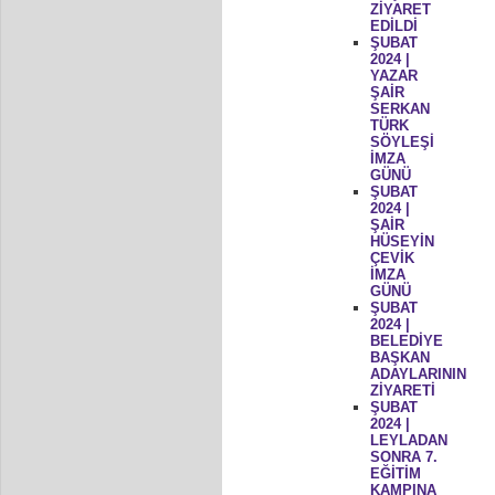
ZİYARET
EDİLDİ
ŞUBAT
2024 |
YAZAR
ŞAİR
SERKAN
TÜRK
SÖYLEŞİ
İMZA
GÜNÜ
ŞUBAT
2024 |
ŞAİR
HÜSEYİN
ÇEVİK
İMZA
GÜNÜ
ŞUBAT
2024 |
BELEDİYE
BAŞKAN
ADAYLARININ
ZİYARETİ
ŞUBAT
2024 |
LEYLADAN
SONRA 7.
EĞİTİM
KAMPINA