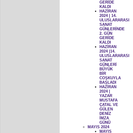
GERİDE
KALDI
HAZİRAN
2024 | 14.
ULUSLARARASI
SANAT
GÜNLERİNDE
2. GÜN
GERİDE
KALDI
HAZİRAN
2024 |14.
ULUSLARARASI
SANAT
GÜNLERİ
BÜYÜK
BİR
COŞKUYLA
BAŞLADI
HAZİRAN
2024 |
YAZAR
MUSTAFA
ÇATAL VE
GÜLEN
DENİZ
İMZA
GÜNÜ
MAYIS 2024
MAYIS