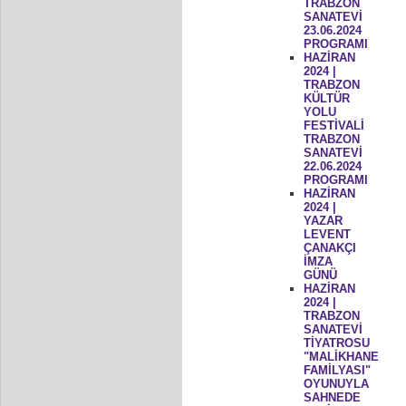
TRABZON
SANATEVİ
23.06.2024
PROGRAMI
HAZİRAN
2024 |
TRABZON
KÜLTÜR
YOLU
FESTİVALİ
TRABZON
SANATEVİ
22.06.2024
PROGRAMI
HAZİRAN
2024 |
YAZAR
LEVENT
ÇANAKÇI
İMZA
GÜNÜ
HAZİRAN
2024 |
TRABZON
SANATEVİ
TİYATROSU
"MALİKHANE
FAMİLYASI"
OYUNUYLA
SAHNEDE