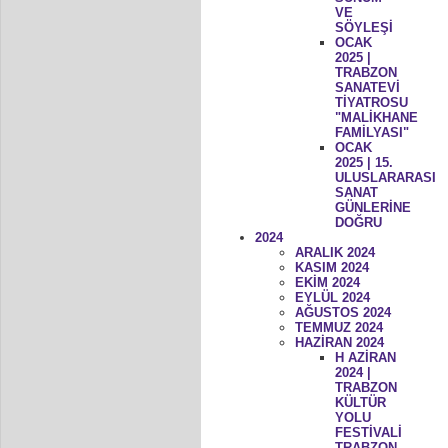
VE
SÖYLEŞİ
OCAK
2025 |
TRABZON
SANATEVİ
TİYATROSU
"MALİKHANE
FAMİLYASI"
OCAK
2025 | 15.
ULUSLARARASI
SANAT
GÜNLERİNE
DOĞRU
2024
ARALIK 2024
KASIM 2024
EKİM 2024
EYLÜL 2024
AĞUSTOS 2024
TEMMUZ 2024
HAZİRAN 2024
H AZİRAN
2024 |
TRABZON
KÜLTÜR
YOLU
FESTİVALİ
TRABZON