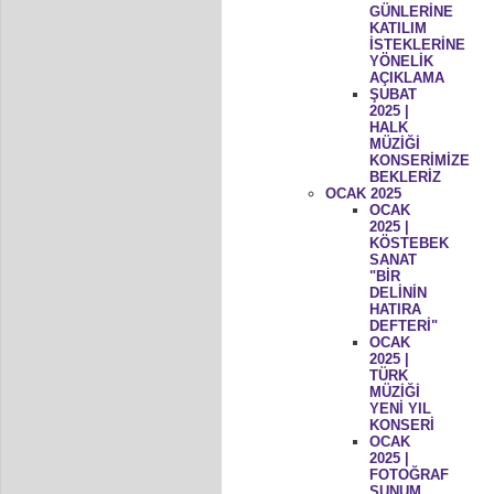
GÜNLERİNE
KATILIM
İSTEKLERİNE
YÖNELİK
AÇIKLAMA
ŞUBAT
2025 |
HALK
MÜZİĞİ
KONSERİMİZE
BEKLERİZ
OCAK 2025
OCAK
2025 |
KÖSTEBEK
SANAT
"BİR
DELİNİN
HATIRA
DEFTERİ"
OCAK
2025 |
TÜRK
MÜZİĞİ
YENİ YIL
KONSERİ
OCAK
2025 |
FOTOĞRAF
SUNUM