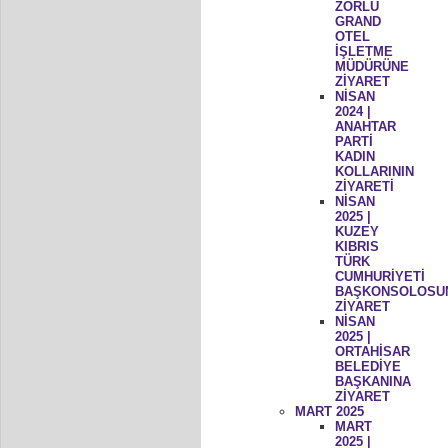
ZORLU
GRAND
OTEL
İŞLETME
MÜDÜRÜNE
ZİYARET
NİSAN
2024 |
ANAHTAR
PARTİ
KADIN
KOLLARININ
ZİYARETİ
NİSAN
2025 |
KUZEY
KIBRIS
TÜRK
CUMHURİYETİ
BAŞKONSOLOSU
ZİYARET
NİSAN
2025 |
ORTAHİSAR
BELEDİYE
BAŞKANINA
ZİYARET
MART 2025
MART
2025 |