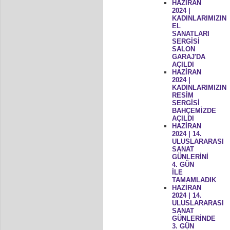
HAZİRAN
2024 |
KADINLARIMIZIN
EL
SANATLARI
SERGİSİ
SALON
GARAJ'DA
AÇILDI
HAZİRAN
2024 |
KADINLARIMIZIN
RESİM
SERGİSİ
BAHÇEMİZDE
AÇILDI
HAZİRAN
2024 | 14.
ULUSLARARASI
SANAT
GÜNLERİNİ
4. GÜN
İLE
TAMAMLADIK
HAZİRAN
2024 | 14.
ULUSLARARASI
SANAT
GÜNLERİNDE
3. GÜN