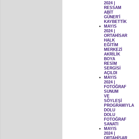
2024 |
RESSAM
ABİT
GÜNER'İ
KAYBETTİK
MAYIS
2024 |
ORTAHİSAR
HALK
EĞİTİM
MERKEZİ
AKRİLİK
BOYA
RESİM
SERGİSİ
AÇILDI
MAYIS
2024 |
FOTOĞRAF
SUNUM
VE
SÖYLEŞİ
PROGRAMIYLA
DOLU
DOLU
FOTOĞRAF
SANATI
MAYIS
2024 |
ORTAHİSAR