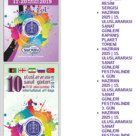
RESİM
SERGİSİ
HAZİRAN
2025 | 15.
ULUSLARARASI
SANAT
GÜNLERİ
KAPANIŞ
PLAKET
TÖRENİ
HAZİRAN
2025 | 15.
ULUSLARARASI
SANAT
GÜNLERİ
FESTİVALİNDE
4. GÜN
HAZİRAN
2025 | 15.
ULUSLARARASI
SANAT
GÜNLERİ
FESTİVALİNDE
3. GÜN
HAZİRAN
2025 | 15.
ULUSLARARASI
SANAT
GÜNLERİ
FESTİVALİNDE