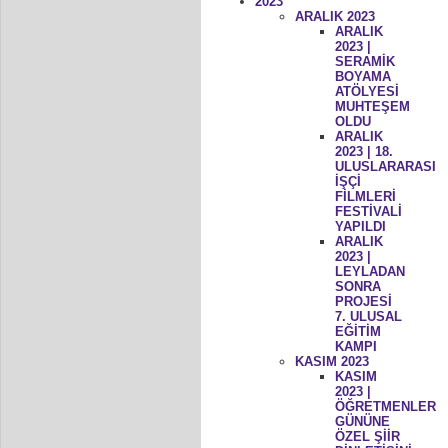
2023
ARALIK 2023
ARALIK
2023 |
SERAMİK
BOYAMA
ATÖLYESİ
MUHTEŞEM
OLDU
ARALIK
2023 | 18.
ULUSLARARASI
İŞÇİ
FİLMLERİ
FESTİVALİ
YAPILDI
ARALIK
2023 |
LEYLADAN
SONRA
PROJESİ
7. ULUSAL
EĞİTİM
KAMPI
KASIM 2023
KASIM
2023 |
ÖĞRETMENLER
GÜNÜNE
ÖZEL ŞİİR