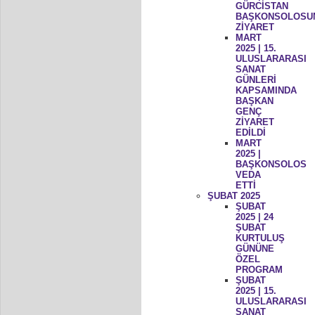
GÜRCİSTAN
BAŞKONSOLOSU
ZİYARET
MART
2025 | 15.
ULUSLARARASI
SANAT
GÜNLERİ
KAPSAMINDA
BAŞKAN
GENÇ
ZİYARET
EDİLDİ
MART
2025 |
BAŞKONSOLOS
VEDA
ETTİ
ŞUBAT 2025
ŞUBAT
2025 | 24
ŞUBAT
KURTULUŞ
GÜNÜNE
ÖZEL
PROGRAM
ŞUBAT
2025 | 15.
ULUSLARARASI
SANAT