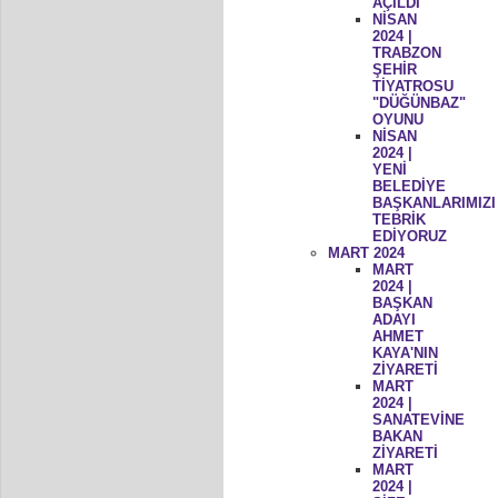
AÇILDI
NİSAN
2024 |
TRABZON
ŞEHİR
TİYATROSU
"DÜĞÜNBAZ"
OYUNU
NİSAN
2024 |
YENİ
BELEDİYE
BAŞKANLARIMIZI
TEBRİK
EDİYORUZ
MART 2024
MART
2024 |
BAŞKAN
ADAYI
AHMET
KAYA'NIN
ZİYARETİ
MART
2024 |
SANATEVİNE
BAKAN
ZİYARETİ
MART
2024 |