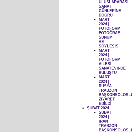
ULUSLARARASI
SANAT
GÜNLERİNE
DOĞRU
MART
2024 |
FOTOFORM
FOTOĞRAF
SUNUM
VE
SÖYLEŞİSİ
MART
2024 |
FOTOFORM
AİLESİ
SANATEVİNDE
BULUŞTU
MART
2024 |
RUSYA
TRABZON
BAŞKONSOLOSL
ZİYARET
EDİLDİ
ŞUBAT 2024
ŞUBAT
2024 |
İRAN
TRABZON
BAŞKONSOLOSL