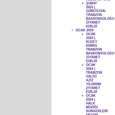
ŞUBAT
2024 |
GÜRCİSTAN
TRABZON
BAŞKONSOLOSU
ZİYARET
EDİLDİ
OCAK 2024
OCAK
2024 |
KUZEY
KIBRIS
TRABZON
BAŞKONSOLOSU
ZİYARET
EDİLDİ
OCAK
2024 |
TRABZON
VALİSİ
AZİZ
YILDIRIM
ZİYARET
EDİLDİ
OCAK
2024 |
HALK
MÜZİĞİ
KONSERLERİ
DEVAM