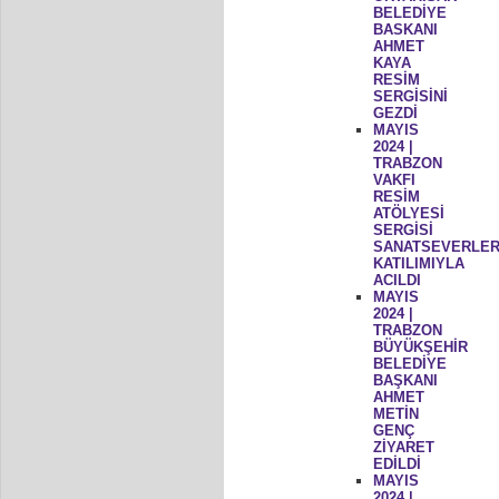
BELEDİYE
BASKANI
AHMET
KAYA
RESİM
SERGİSİNİ
GEZDİ
MAYIS
2024 |
TRABZON
VAKFI
RESİM
ATÖLYESİ
SERGİSİ
SANATSEVERLER
KATILIMIYLA
ACILDI
MAYIS
2024 |
TRABZON
BÜYÜKŞEHİR
BELEDİYE
BAŞKANI
AHMET
METİN
GENÇ
ZİYARET
EDİLDİ
MAYIS
2024 |