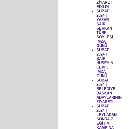
ZİYARET
EDİLDİ
ŞUBAT
2024 |
YAZAR
ŞAİR
SERKAN
TÜRK
SÖYLEŞİ
İMZA
GÜNÜ
ŞUBAT
2024 |
ŞAİR
HÜSEYİN
ÇEVİK
İMZA
GÜNÜ
ŞUBAT
2024 |
BELEDİYE
BAŞKAN
ADAYLARININ
ZİYARETİ
ŞUBAT
2024 |
LEYLADAN
SONRA 7.
EĞİTİM
KAMPINA