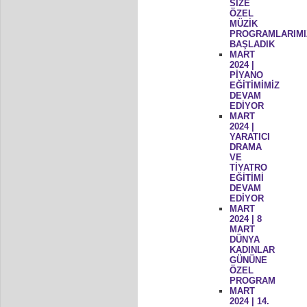
SİZE
ÖZEL
MÜZİK
PROGRAMLARIMI
BAŞLADIK
MART
2024 |
PİYANO
EĞİTİMİMİZ
DEVAM
EDİYOR
MART
2024 |
YARATICI
DRAMA
VE
TİYATRO
EĞİTİMİ
DEVAM
EDİYOR
MART
2024 | 8
MART
DÜNYA
KADINLAR
GÜNÜNE
ÖZEL
PROGRAM
MART
2024 | 14.