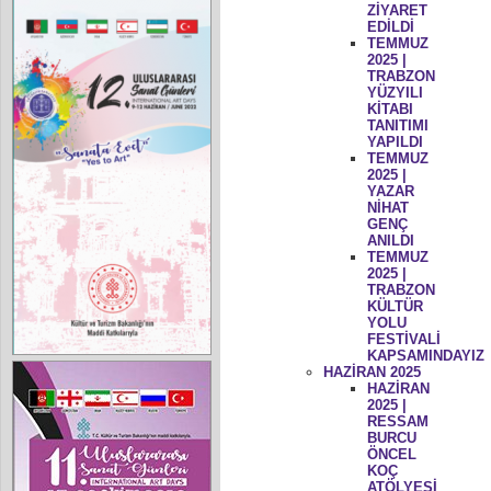
ZİYARET
EDİLDİ
TEMMUZ
2025 |
TRABZON
YÜZYILI
KİTABI
TANITIMI
YAPILDI
TEMMUZ
2025 |
YAZAR
NİHAT
GENÇ
ANILDI
TEMMUZ
2025 |
TRABZON
KÜLTÜR
YOLU
FESTİVALİ
KAPSAMINDAYIZ
HAZİRAN 2025
HAZİRAN
2025 |
RESSAM
BURCU
ÖNCEL
KOÇ
ATÖLYESİ