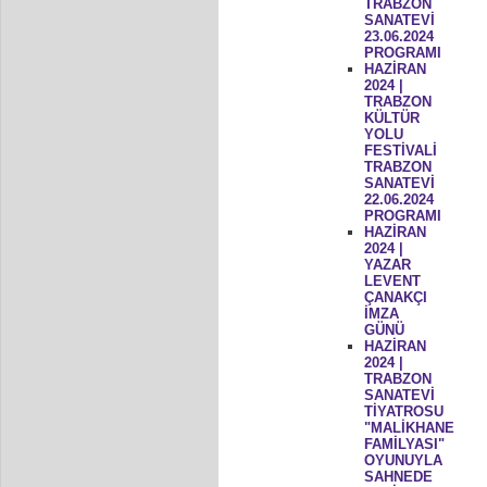
TRABZON
SANATEVİ
23.06.2024
PROGRAMI
HAZİRAN
2024 |
TRABZON
KÜLTÜR
YOLU
FESTİVALİ
TRABZON
SANATEVİ
22.06.2024
PROGRAMI
HAZİRAN
2024 |
YAZAR
LEVENT
ÇANAKÇI
İMZA
GÜNÜ
HAZİRAN
2024 |
TRABZON
SANATEVİ
TİYATROSU
"MALİKHANE
FAMİLYASI"
OYUNUYLA
SAHNEDE