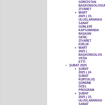
GÜRCİSTAN
BAŞKONSOLOSU
ZİYARET
MART
2025 | 15.
ULUSLARARASI
SANAT
GÜNLERİ
KAPSAMINDA
BAŞKAN
GENÇ
ZİYARET
EDİLDİ
MART
2025 |
BAŞKONSOLOS
VEDA
ETTİ
ŞUBAT 2025
ŞUBAT
2025 | 24
ŞUBAT
KURTULUŞ
GÜNÜNE
ÖZEL
PROGRAM
ŞUBAT
2025 | 15.
ULUSLARARASI
SANAT