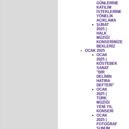
GÜNLERİNE
KATILIM
İSTEKLERİNE
YÖNELİK
AÇIKLAMA
ŞUBAT
2025 |
HALK
MÜZİĞİ
KONSERİMİZE
BEKLERİZ
OCAK 2025
OCAK
2025 |
KÖSTEBEK
SANAT
"BİR
DELİNİN
HATIRA
DEFTERİ"
OCAK
2025 |
TÜRK
MÜZİĞİ
YENİ YIL
KONSERİ
OCAK
2025 |
FOTOĞRAF
SUNUM