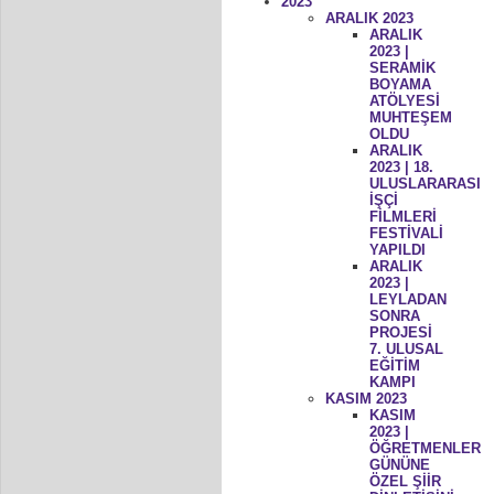
2023
ARALIK 2023
ARALIK
2023 |
SERAMİK
BOYAMA
ATÖLYESİ
MUHTEŞEM
OLDU
ARALIK
2023 | 18.
ULUSLARARASI
İŞÇİ
FİLMLERİ
FESTİVALİ
YAPILDI
ARALIK
2023 |
LEYLADAN
SONRA
PROJESİ
7. ULUSAL
EĞİTİM
KAMPI
KASIM 2023
KASIM
2023 |
ÖĞRETMENLER
GÜNÜNE
ÖZEL ŞİİR