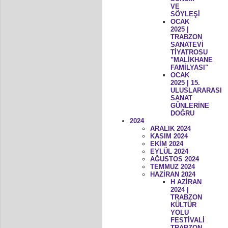
VE
SÖYLEŞİ
OCAK
2025 |
TRABZON
SANATEVİ
TİYATROSU
"MALİKHANE
FAMİLYASI"
OCAK
2025 | 15.
ULUSLARARASI
SANAT
GÜNLERİNE
DOĞRU
2024
ARALIK 2024
KASIM 2024
EKİM 2024
EYLÜL 2024
AĞUSTOS 2024
TEMMUZ 2024
HAZİRAN 2024
H AZİRAN
2024 |
TRABZON
KÜLTÜR
YOLU
FESTİVALİ
TRABZON