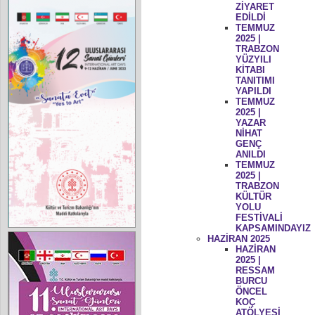
ZİYARET
EDİLDİ
TEMMUZ
2025 |
TRABZON
YÜZYILI
KİTABI
TANITIMI
YAPILDI
TEMMUZ
2025 |
YAZAR
NİHAT
GENÇ
ANILDI
TEMMUZ
2025 |
TRABZON
KÜLTÜR
YOLU
FESTİVALİ
KAPSAMINDAYIZ
HAZİRAN 2025
HAZİRAN
2025 |
RESSAM
BURCU
ÖNCEL
KOÇ
ATÖLYESİ