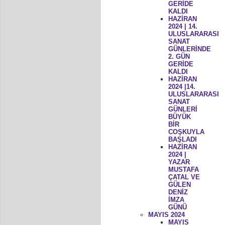
GERİDE
KALDI
HAZİRAN
2024 | 14.
ULUSLARARASI
SANAT
GÜNLERİNDE
2. GÜN
GERİDE
KALDI
HAZİRAN
2024 |14.
ULUSLARARASI
SANAT
GÜNLERİ
BÜYÜK
BİR
COŞKUYLA
BAŞLADI
HAZİRAN
2024 |
YAZAR
MUSTAFA
ÇATAL VE
GÜLEN
DENİZ
İMZA
GÜNÜ
MAYIS 2024
MAYIS