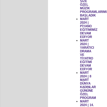
SİZE
ÖZEL
MÜZİK
PROGRAMLARIMI
BAŞLADIK
MART
2024 |
PİYANO
EĞİTİMİMİZ
DEVAM
EDİYOR
MART
2024 |
YARATICI
DRAMA
VE
TİYATRO
EĞİTİMİ
DEVAM
EDİYOR
MART
2024 | 8
MART
DÜNYA
KADINLAR
GÜNÜNE
ÖZEL
PROGRAM
MART
2024 | 14.