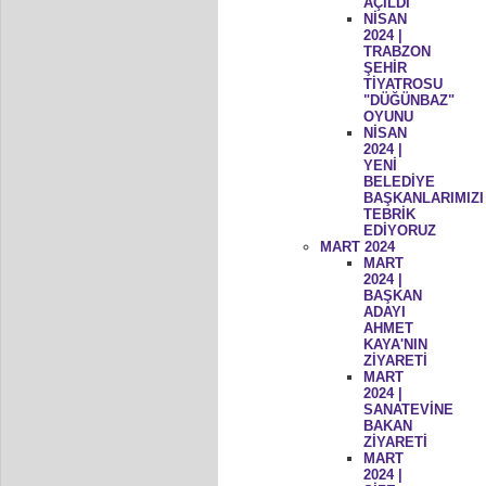
AÇILDI
NİSAN
2024 |
TRABZON
ŞEHİR
TİYATROSU
"DÜĞÜNBAZ"
OYUNU
NİSAN
2024 |
YENİ
BELEDİYE
BAŞKANLARIMIZI
TEBRİK
EDİYORUZ
MART 2024
MART
2024 |
BAŞKAN
ADAYI
AHMET
KAYA'NIN
ZİYARETİ
MART
2024 |
SANATEVİNE
BAKAN
ZİYARETİ
MART
2024 |