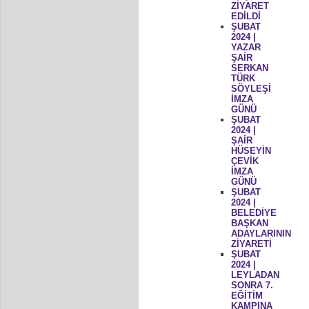
ZİYARET
EDİLDİ
ŞUBAT
2024 |
YAZAR
ŞAİR
SERKAN
TÜRK
SÖYLEŞİ
İMZA
GÜNÜ
ŞUBAT
2024 |
ŞAİR
HÜSEYİN
ÇEVİK
İMZA
GÜNÜ
ŞUBAT
2024 |
BELEDİYE
BAŞKAN
ADAYLARININ
ZİYARETİ
ŞUBAT
2024 |
LEYLADAN
SONRA 7.
EĞİTİM
KAMPINA