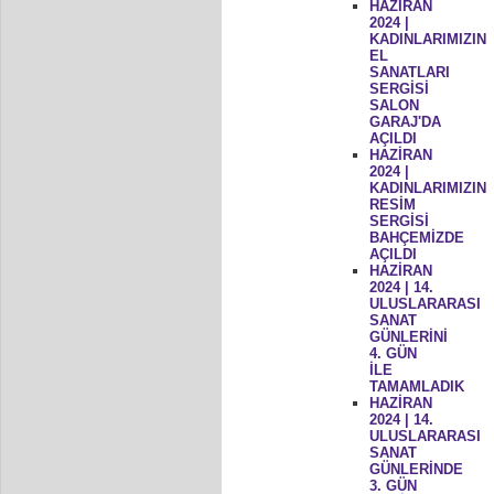
HAZİRAN
2024 |
KADINLARIMIZIN
EL
SANATLARI
SERGİSİ
SALON
GARAJ'DA
AÇILDI
HAZİRAN
2024 |
KADINLARIMIZIN
RESİM
SERGİSİ
BAHÇEMİZDE
AÇILDI
HAZİRAN
2024 | 14.
ULUSLARARASI
SANAT
GÜNLERİNİ
4. GÜN
İLE
TAMAMLADIK
HAZİRAN
2024 | 14.
ULUSLARARASI
SANAT
GÜNLERİNDE
3. GÜN