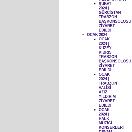
ŞUBAT
2024 |
GÜRCİSTAN
TRABZON
BAŞKONSOLOSU
ZİYARET
EDİLDİ
OCAK 2024
OCAK
2024 |
KUZEY
KIBRIS
TRABZON
BAŞKONSOLOSU
ZİYARET
EDİLDİ
OCAK
2024 |
TRABZON
VALİSİ
AZİZ
YILDIRIM
ZİYARET
EDİLDİ
OCAK
2024 |
HALK
MÜZİĞİ
KONSERLERİ
DEVAM