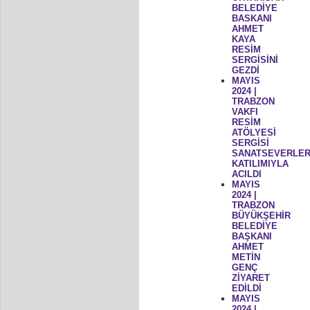
BELEDİYE
BASKANI
AHMET
KAYA
RESİM
SERGİSİNİ
GEZDİ
MAYIS
2024 |
TRABZON
VAKFI
RESİM
ATÖLYESİ
SERGİSİ
SANATSEVERLER
KATILIMIYLA
ACILDI
MAYIS
2024 |
TRABZON
BÜYÜKŞEHİR
BELEDİYE
BAŞKANI
AHMET
METİN
GENÇ
ZİYARET
EDİLDİ
MAYIS
2024 |