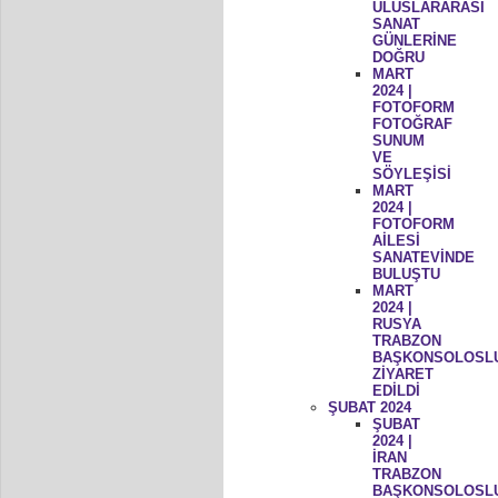
ULUSLARARASI
SANAT
GÜNLERİNE
DOĞRU
MART
2024 |
FOTOFORM
FOTOĞRAF
SUNUM
VE
SÖYLEŞİSİ
MART
2024 |
FOTOFORM
AİLESİ
SANATEVİNDE
BULUŞTU
MART
2024 |
RUSYA
TRABZON
BAŞKONSOLOSL
ZİYARET
EDİLDİ
ŞUBAT 2024
ŞUBAT
2024 |
İRAN
TRABZON
BAŞKONSOLOSL