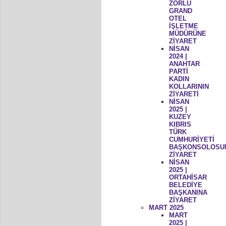
ZORLU
GRAND
OTEL
İŞLETME
MÜDÜRÜNE
ZİYARET
NİSAN
2024 |
ANAHTAR
PARTİ
KADIN
KOLLARININ
ZİYARETİ
NİSAN
2025 |
KUZEY
KIBRIS
TÜRK
CUMHURİYETİ
BAŞKONSOLOSU
ZİYARET
NİSAN
2025 |
ORTAHİSAR
BELEDİYE
BAŞKANINA
ZİYARET
MART 2025
MART
2025 |