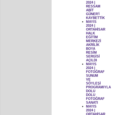
2024 |
RESSAM
ABİT
GÜNER'İ
KAYBETTİK
MAYIS
2024 |
ORTAHİSAR
HALK
EĞİTİM
MERKEZİ
AKRİLİK
BOYA
RESİM
SERGİSİ
AÇILDI
MAYIS
2024 |
FOTOĞRAF
SUNUM
VE
SÖYLEŞİ
PROGRAMIYLA
DOLU
DOLU
FOTOĞRAF
SANATI
MAYIS
2024 |
ORTAHİSAR