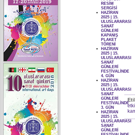
RESİM
SERGİSİ
HAZİRAN
2025 | 15.
ULUSLARARASI
SANAT
GÜNLERİ
KAPANIŞ
PLAKET
TÖRENİ
HAZİRAN
2025 | 15.
ULUSLARARASI
SANAT
GÜNLERİ
FESTİVALİNDE
4. GÜN
HAZİRAN
2025 | 15.
ULUSLARARASI
SANAT
GÜNLERİ
Eti
FESTİVALİNDE
etk
3. GÜN
kam
HAZİRAN
2025 | 15.
ULUSLARARASI
SANAT
GÜNLERİ
FESTİVALİNDE