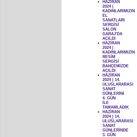
HAZİRAN
2024 |
KADINLARIMIZIN
EL
SANATLARI
SERGİSİ
SALON
GARAJ'DA
AÇILDI
HAZİRAN
2024 |
KADINLARIMIZIN
RESİM
SERGİSİ
BAHÇEMİZDE
AÇILDI
HAZİRAN
2024 | 14.
ULUSLARARASI
SANAT
GÜNLERİNİ
4. GÜN
İLE
TAMAMLADIK
HAZİRAN
2024 | 14.
ULUSLARARASI
SANAT
GÜNLERİNDE
3. GÜN