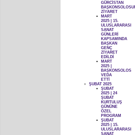
GÜRCİSTAN
BAŞKONSOLOSU
ZİYARET
MART
2025 | 15.
ULUSLARARASI
SANAT
GÜNLERİ
KAPSAMINDA
BAŞKAN
GENÇ
ZİYARET
EDİLDİ
MART
2025 |
BAŞKONSOLOS
VEDA
ETTİ
ŞUBAT 2025
ŞUBAT
2025 | 24
ŞUBAT
KURTULUŞ
GÜNÜNE
ÖZEL
PROGRAM
ŞUBAT
2025 | 15.
ULUSLARARASI
SANAT