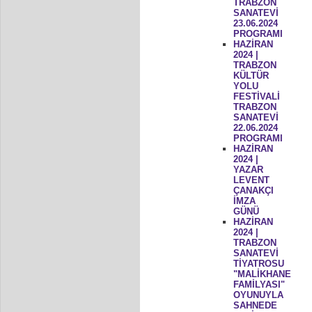
TRABZON
SANATEVİ
23.06.2024
PROGRAMI
HAZİRAN
2024 |
TRABZON
KÜLTÜR
YOLU
FESTİVALİ
TRABZON
SANATEVİ
22.06.2024
PROGRAMI
HAZİRAN
2024 |
YAZAR
LEVENT
ÇANAKÇI
İMZA
GÜNÜ
HAZİRAN
2024 |
TRABZON
SANATEVİ
TİYATROSU
"MALİKHANE
FAMİLYASI"
OYUNUYLA
SAHNEDE