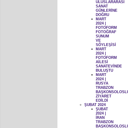
ULUSLARARASI
SANAT
GÜNLERİNE
DOĞRU
MART
2024 |
FOTOFORM
FOTOĞRAF
SUNUM
VE
SÖYLEŞİSİ
MART
2024 |
FOTOFORM
AİLESİ
SANATEVİNDE
BULUŞTU
MART
2024 |
RUSYA
TRABZON
BAŞKONSOLOSL
ZİYARET
EDİLDİ
ŞUBAT 2024
ŞUBAT
2024 |
İRAN
TRABZON
BAŞKONSOLOSL