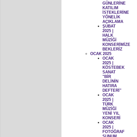
GÜNLERİNE
KATILIM
İSTEKLERİNE
YÖNELİK
AÇIKLAMA
ŞUBAT
2025 |
HALK
MÜZİĞİ
KONSERİMİZE
BEKLERİZ
OCAK 2025
OCAK
2025 |
KÖSTEBEK
SANAT
"BİR
DELİNİN
HATIRA
DEFTERİ"
OCAK
2025 |
TÜRK
MÜZİĞİ
YENİ YIL
KONSERİ
OCAK
2025 |
FOTOĞRAF
SUNUM