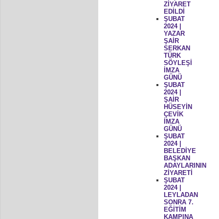
ZİYARET
EDİLDİ
ŞUBAT
2024 |
YAZAR
ŞAİR
SERKAN
TÜRK
SÖYLEŞİ
İMZA
GÜNÜ
ŞUBAT
2024 |
ŞAİR
HÜSEYİN
ÇEVİK
İMZA
GÜNÜ
ŞUBAT
2024 |
BELEDİYE
BAŞKAN
ADAYLARININ
ZİYARETİ
ŞUBAT
2024 |
LEYLADAN
SONRA 7.
EĞİTİM
KAMPINA