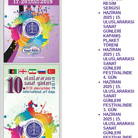
RESİM
SERGİSİ
HAZİRAN
2025 | 15.
ULUSLARARASI
SANAT
GÜNLERİ
KAPANIŞ
PLAKET
TÖRENİ
HAZİRAN
2025 | 15.
ULUSLARARASI
SANAT
GÜNLERİ
FESTİVALİNDE
4. GÜN
HAZİRAN
2025 | 15.
ULUSLARARASI
SANAT
GÜNLERİ
FESTİVALİNDE
3. GÜN
HAZİRAN
2025 | 15.
ULUSLARARASI
SANAT
GÜNLERİ
FESTİVALİNDE