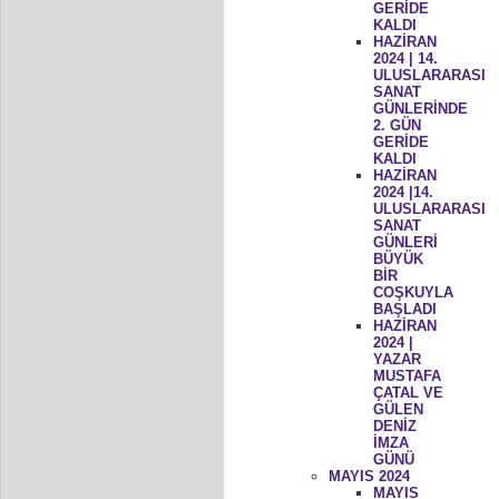
GERİDE
KALDI
HAZİRAN
2024 | 14.
ULUSLARARASI
SANAT
GÜNLERİNDE
2. GÜN
GERİDE
KALDI
HAZİRAN
2024 |14.
ULUSLARARASI
SANAT
GÜNLERİ
BÜYÜK
BİR
COŞKUYLA
BAŞLADI
HAZİRAN
2024 |
YAZAR
MUSTAFA
ÇATAL VE
GÜLEN
DENİZ
İMZA
GÜNÜ
MAYIS 2024
MAYIS