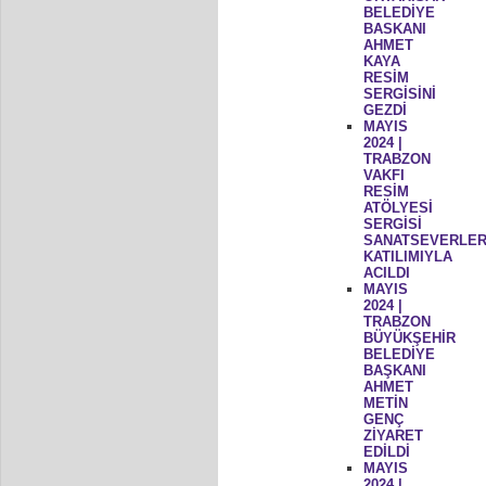
BELEDİYE
BASKANI
AHMET
KAYA
RESİM
SERGİSİNİ
GEZDİ
MAYIS
2024 |
TRABZON
VAKFI
RESİM
ATÖLYESİ
SERGİSİ
SANATSEVERLER
KATILIMIYLA
ACILDI
MAYIS
2024 |
TRABZON
BÜYÜKŞEHİR
BELEDİYE
BAŞKANI
AHMET
METİN
GENÇ
ZİYARET
EDİLDİ
MAYIS
2024 |