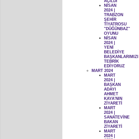
AÇILDI
NİSAN
2024 |
TRABZON
ŞEHİR
TİYATROSU
"DÜĞÜNBAZ"
OYUNU
NİSAN
2024 |
YENİ
BELEDİYE
BAŞKANLARIMIZI
TEBRİK
EDİYORUZ
MART 2024
MART
2024 |
BAŞKAN
ADAYI
AHMET
KAYA'NIN
ZİYARETİ
MART
2024 |
SANATEVİNE
BAKAN
ZİYARETİ
MART
2024 |