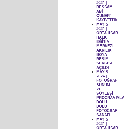
2024 |
RESSAM
ABİT
GÜNER'İ
KAYBETTİK
MAYIS
2024 |
ORTAHİSAR
HALK
EĞİTİM
MERKEZİ
AKRİLİK
BOYA
RESİM
SERGİSİ
AÇILDI
MAYIS
2024 |
FOTOĞRAF
SUNUM
VE
SÖYLEŞİ
PROGRAMIYLA
DOLU
DOLU
FOTOĞRAF
SANATI
MAYIS
2024 |
ORTAHİSAR