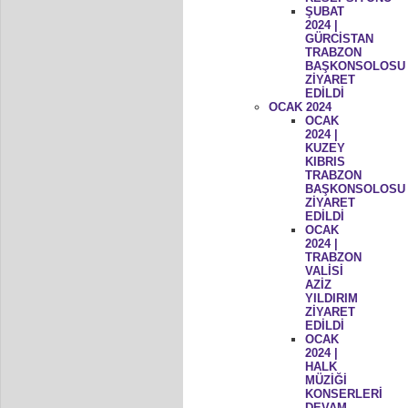
ŞUBAT
2024 |
GÜRCİSTAN
TRABZON
BAŞKONSOLOSU
ZİYARET
EDİLDİ
OCAK 2024
OCAK
2024 |
KUZEY
KIBRIS
TRABZON
BAŞKONSOLOSU
ZİYARET
EDİLDİ
OCAK
2024 |
TRABZON
VALİSİ
AZİZ
YILDIRIM
ZİYARET
EDİLDİ
OCAK
2024 |
HALK
MÜZİĞİ
KONSERLERİ
DEVAM