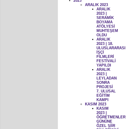
2023
ARALIK 2023
ARALIK
2023 |
SERAMİK
BOYAMA
ATÖLYESİ
MUHTEŞEM
OLDU
ARALIK
2023 | 18.
ULUSLARARASI
İŞÇİ
FİLMLERİ
FESTİVALİ
YAPILDI
ARALIK
2023 |
LEYLADAN
SONRA
PROJESİ
7. ULUSAL
EĞİTİM
KAMPI
KASIM 2023
KASIM
2023 |
ÖĞRETMENLER
GÜNÜNE
ÖZEL ŞİİR