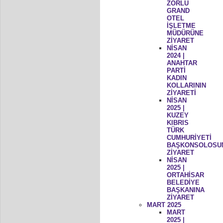
ZORLU
GRAND
OTEL
İŞLETME
MÜDÜRÜNE
ZİYARET
NİSAN
2024 |
ANAHTAR
PARTİ
KADIN
KOLLARININ
ZİYARETİ
NİSAN
2025 |
KUZEY
KIBRIS
TÜRK
CUMHURİYETİ
BAŞKONSOLOSU
ZİYARET
NİSAN
2025 |
ORTAHİSAR
BELEDİYE
BAŞKANINA
ZİYARET
MART 2025
MART
2025 |