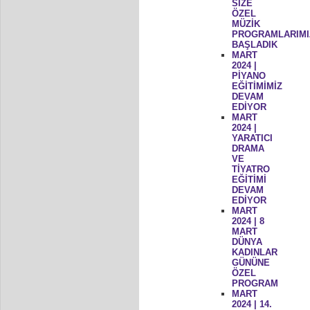
SİZE
ÖZEL
MÜZİK
PROGRAMLARIMI
BAŞLADIK
MART
2024 |
PİYANO
EĞİTİMİMİZ
DEVAM
EDİYOR
MART
2024 |
YARATICI
DRAMA
VE
TİYATRO
EĞİTİMİ
DEVAM
EDİYOR
MART
2024 | 8
MART
DÜNYA
KADINLAR
GÜNÜNE
ÖZEL
PROGRAM
MART
2024 | 14.