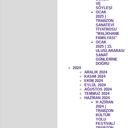
VE
SÖYLEŞİ
OCAK
2025 |
TRABZON
SANATEVİ
TİYATROSU
"MALİKHANE
FAMİLYASI"
OCAK
2025 | 15.
ULUSLARARASI
SANAT
GÜNLERİNE
DOĞRU
2024
ARALIK 2024
KASIM 2024
EKİM 2024
EYLÜL 2024
AĞUSTOS 2024
TEMMUZ 2024
HAZİRAN 2024
H AZİRAN
2024 |
TRABZON
KÜLTÜR
YOLU
FESTİVALİ
TRABZON