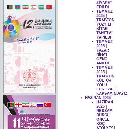
ZİYARET
EDİLDİ
TEMMUZ
2025 |
TRABZON
YÜZYILI
KİTABI
TANITIMI
YAPILDI
TEMMUZ
2025 |
YAZAR
NİHAT
GENÇ
ANILDI
TEMMUZ
2025 |
TRABZON
KÜLTÜR
YOLU
FESTİVALİ
KAPSAMINDAYIZ
HAZİRAN 2025
HAZİRAN
2025 |
RESSAM
BURCU
ÖNCEL
KOÇ
ATÖLYESİ