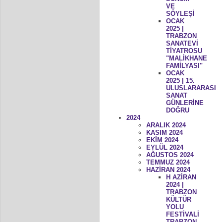
VE
SÖYLEŞİ
OCAK
2025 |
TRABZON
SANATEVİ
TİYATROSU
"MALİKHANE
FAMİLYASI"
OCAK
2025 | 15.
ULUSLARARASI
SANAT
GÜNLERİNE
DOĞRU
2024
ARALIK 2024
KASIM 2024
EKİM 2024
EYLÜL 2024
AĞUSTOS 2024
TEMMUZ 2024
HAZİRAN 2024
H AZİRAN
2024 |
TRABZON
KÜLTÜR
YOLU
FESTİVALİ
TRABZON