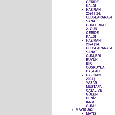
GERİDE
KALDI
HAZİRAN
2024 | 14.
ULUSLARARASI
SANAT
GÜNLERİNDE
2. GÜN
GERİDE
KALDI
HAZİRAN
2024 |14.
ULUSLARARASI
SANAT
GÜNLERİ
BÜYÜK
BİR
COŞKUYLA
BAŞLADI
HAZİRAN
2024 |
YAZAR
MUSTAFA
ÇATAL VE
GÜLEN
DENİZ
İMZA
GÜNÜ
MAYIS 2024
MAYIS