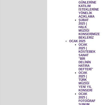
GÜNLERİNE
KATILIM
İSTEKLERİNE
YÖNELİK
AÇIKLAMA
ŞUBAT
2025 |
HALK
MÜZİĞİ
KONSERİMİZE
BEKLERİZ
OCAK 2025
OCAK
2025 |
KÖSTEBEK
SANAT
"BİR
DELİNİN
HATIRA
DEFTERİ"
OCAK
2025 |
TÜRK
MÜZİĞİ
YENİ YIL
KONSERİ
OCAK
2025 |
FOTOĞRAF
SUNUM