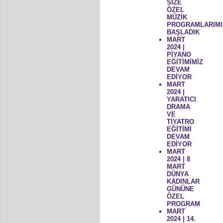
SİZE
ÖZEL
MÜZİK
PROGRAMLARIMI
BAŞLADIK
MART
2024 |
PİYANO
EĞİTİMİMİZ
DEVAM
EDİYOR
MART
2024 |
YARATICI
DRAMA
VE
TİYATRO
EĞİTİMİ
DEVAM
EDİYOR
MART
2024 | 8
MART
DÜNYA
KADINLAR
GÜNÜNE
ÖZEL
PROGRAM
MART
2024 | 14.