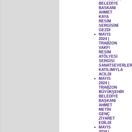
BELEDİYE
BASKANI
AHMET
KAYA
RESİM
SERGİSİNİ
GEZDİ
MAYIS
2024 |
TRABZON
VAKFI
RESİM
ATÖLYESİ
SERGİSİ
SANATSEVERLER
KATILIMIYLA
ACILDI
MAYIS
2024 |
TRABZON
BÜYÜKŞEHİR
BELEDİYE
BAŞKANI
AHMET
METİN
GENÇ
ZİYARET
EDİLDİ
MAYIS
2024 |