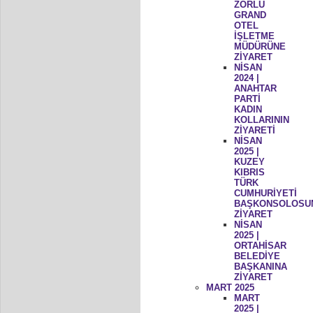
ZORLU
GRAND
OTEL
İŞLETME
MÜDÜRÜNE
ZİYARET
NİSAN
2024 |
ANAHTAR
PARTİ
KADIN
KOLLARININ
ZİYARETİ
NİSAN
2025 |
KUZEY
KIBRIS
TÜRK
CUMHURİYETİ
BAŞKONSOLOSU
ZİYARET
NİSAN
2025 |
ORTAHİSAR
BELEDİYE
BAŞKANINA
ZİYARET
MART 2025
MART
2025 |