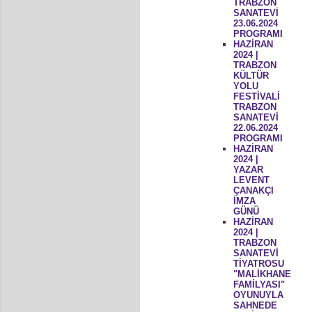
TRABZON
SANATEVİ
23.06.2024
PROGRAMI
HAZİRAN
2024 |
TRABZON
KÜLTÜR
YOLU
FESTİVALİ
TRABZON
SANATEVİ
22.06.2024
PROGRAMI
HAZİRAN
2024 |
YAZAR
LEVENT
ÇANAKÇI
İMZA
GÜNÜ
HAZİRAN
2024 |
TRABZON
SANATEVİ
TİYATROSU
"MALİKHANE
FAMİLYASI"
OYUNUYLA
SAHNEDE