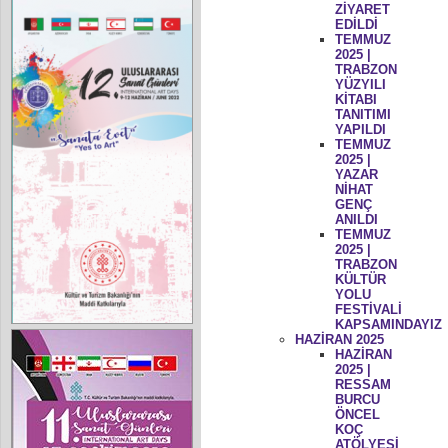
ZİYARET
EDİLDİ
TEMMUZ
2025 |
TRABZON
YÜZYILI
KİTABI
TANITIMI
YAPILDI
TEMMUZ
2025 |
YAZAR
NİHAT
GENÇ
ANILDI
TEMMUZ
2025 |
TRABZON
KÜLTÜR
YOLU
FESTİVALİ
KAPSAMINDAYIZ
HAZİRAN 2025
HAZİRAN
2025 |
RESSAM
BURCU
ÖNCEL
KOÇ
ATÖLYESİ