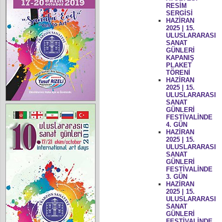
RESİM
SERGİSİ
HAZİRAN
2025 | 15.
ULUSLARARASI
SANAT
GÜNLERİ
KAPANIŞ
PLAKET
TÖRENİ
HAZİRAN
2025 | 15.
ULUSLARARASI
SANAT
GÜNLERİ
FESTİVALİNDE
4. GÜN
HAZİRAN
2025 | 15.
ULUSLARARASI
SANAT
GÜNLERİ
FESTİVALİNDE
3. GÜN
HAZİRAN
2025 | 15.
ULUSLARARASI
SANAT
GÜNLERİ
FESTİVALİNDE