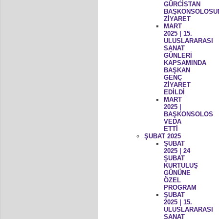
GÜRCİSTAN
BAŞKONSOLOSU
ZİYARET
MART
2025 | 15.
ULUSLARARASI
SANAT
GÜNLERİ
KAPSAMINDA
BAŞKAN
GENÇ
ZİYARET
EDİLDİ
MART
2025 |
BAŞKONSOLOS
VEDA
ETTİ
ŞUBAT 2025
ŞUBAT
2025 | 24
ŞUBAT
KURTULUŞ
GÜNÜNE
ÖZEL
PROGRAM
ŞUBAT
2025 | 15.
ULUSLARARASI
SANAT