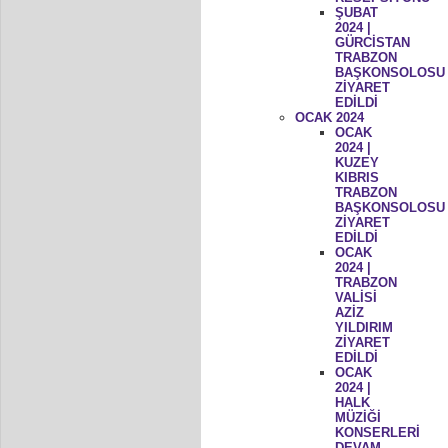
ŞUBAT
2024 |
GÜRCİSTAN
TRABZON
BAŞKONSOLOSU
ZİYARET
EDİLDİ
OCAK 2024
OCAK
2024 |
KUZEY
KIBRIS
TRABZON
BAŞKONSOLOSU
ZİYARET
EDİLDİ
OCAK
2024 |
TRABZON
VALİSİ
AZİZ
YILDIRIM
ZİYARET
EDİLDİ
OCAK
2024 |
HALK
MÜZİĞİ
KONSERLERİ
DEVAM