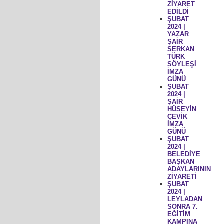
ZİYARET
EDİLDİ
ŞUBAT
2024 |
YAZAR
ŞAİR
SERKAN
TÜRK
SÖYLEŞİ
İMZA
GÜNÜ
ŞUBAT
2024 |
ŞAİR
HÜSEYİN
ÇEVİK
İMZA
GÜNÜ
ŞUBAT
2024 |
BELEDİYE
BAŞKAN
ADAYLARININ
ZİYARETİ
ŞUBAT
2024 |
LEYLADAN
SONRA 7.
EĞİTİM
KAMPINA