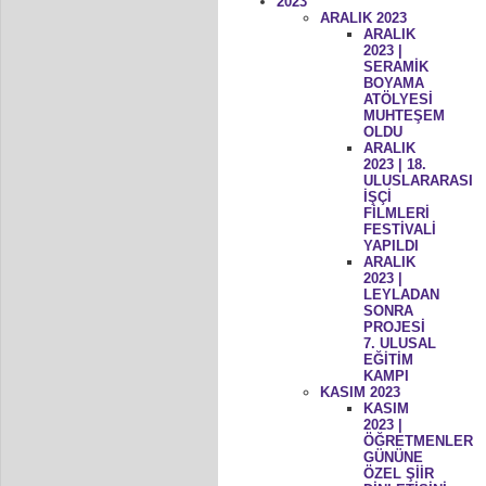
2023
ARALIK 2023
ARALIK
2023 |
SERAMİK
BOYAMA
ATÖLYESİ
MUHTEŞEM
OLDU
ARALIK
2023 | 18.
ULUSLARARASI
İŞÇİ
FİLMLERİ
FESTİVALİ
YAPILDI
ARALIK
2023 |
LEYLADAN
SONRA
PROJESİ
7. ULUSAL
EĞİTİM
KAMPI
KASIM 2023
KASIM
2023 |
ÖĞRETMENLER
GÜNÜNE
ÖZEL ŞİİR