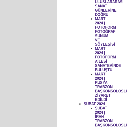
ULUSLARARASI
SANAT
GÜNLERİNE
DOĞRU
MART
2024 |
FOTOFORM
FOTOĞRAF
SUNUM
VE
SÖYLEŞİSİ
MART
2024 |
FOTOFORM
AİLESİ
SANATEVİNDE
BULUŞTU
MART
2024 |
RUSYA
TRABZON
BAŞKONSOLOSL
ZİYARET
EDİLDİ
ŞUBAT 2024
ŞUBAT
2024 |
İRAN
TRABZON
BAŞKONSOLOSL