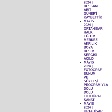
2024 |
RESSAM
ABİT
GÜNER'İ
KAYBETTİK
MAYIS
2024 |
ORTAHİSAR
HALK
EĞİTİM
MERKEZİ
AKRİLİK
BOYA
RESİM
SERGİSİ
AÇILDI
MAYIS
2024 |
FOTOĞRAF
SUNUM
VE
SÖYLEŞİ
PROGRAMIYLA
DOLU
DOLU
FOTOĞRAF
SANATI
MAYIS
2024 |
ORTAHİSAR