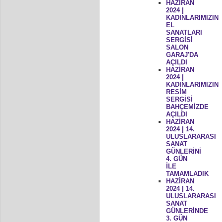
HAZİRAN
2024 |
KADINLARIMIZIN
EL
SANATLARI
SERGİSİ
SALON
GARAJ'DA
AÇILDI
HAZİRAN
2024 |
KADINLARIMIZIN
RESİM
SERGİSİ
BAHÇEMİZDE
AÇILDI
HAZİRAN
2024 | 14.
ULUSLARARASI
SANAT
GÜNLERİNİ
4. GÜN
İLE
TAMAMLADIK
HAZİRAN
2024 | 14.
ULUSLARARASI
SANAT
GÜNLERİNDE
3. GÜN