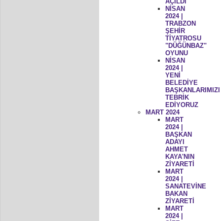
AÇILDI
NİSAN
2024 |
TRABZON
ŞEHİR
TİYATROSU
"DÜĞÜNBAZ"
OYUNU
NİSAN
2024 |
YENİ
BELEDİYE
BAŞKANLARIMIZI
TEBRİK
EDİYORUZ
MART 2024
MART
2024 |
BAŞKAN
ADAYI
AHMET
KAYA'NIN
ZİYARETİ
MART
2024 |
SANATEVİNE
BAKAN
ZİYARETİ
MART
2024 |