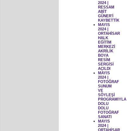
2024 |
RESSAM
ABİT
GÜNER'İ
KAYBETTİK
MAYIS
2024 |
ORTAHİSAR
HALK
EĞİTİM
MERKEZİ
AKRİLİK
BOYA
RESİM
SERGİSİ
AÇILDI
MAYIS
2024 |
FOTOĞRAF
SUNUM
VE
SÖYLEŞİ
PROGRAMIYLA
DOLU
DOLU
FOTOĞRAF
SANATI
MAYIS
2024 |
ORTAHİSAR