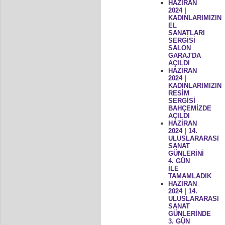
HAZİRAN
2024 |
KADINLARIMIZIN
EL
SANATLARI
SERGİSİ
SALON
GARAJ'DA
AÇILDI
HAZİRAN
2024 |
KADINLARIMIZIN
RESİM
SERGİSİ
BAHÇEMİZDE
AÇILDI
HAZİRAN
2024 | 14.
ULUSLARARASI
SANAT
GÜNLERİNİ
4. GÜN
İLE
TAMAMLADIK
HAZİRAN
2024 | 14.
ULUSLARARASI
SANAT
GÜNLERİNDE
3. GÜN