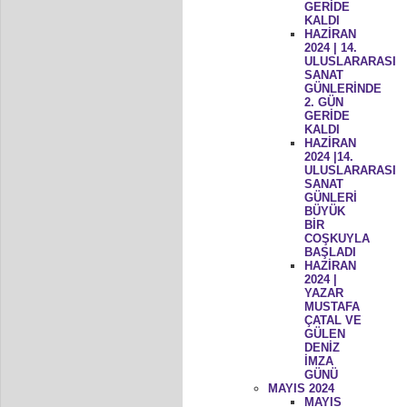
GERİDE
KALDI
HAZİRAN
2024 | 14.
ULUSLARARASI
SANAT
GÜNLERİNDE
2. GÜN
GERİDE
KALDI
HAZİRAN
2024 |14.
ULUSLARARASI
SANAT
GÜNLERİ
BÜYÜK
BİR
COŞKUYLA
BAŞLADI
HAZİRAN
2024 |
YAZAR
MUSTAFA
ÇATAL VE
GÜLEN
DENİZ
İMZA
GÜNÜ
MAYIS 2024
MAYIS