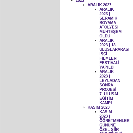
2023
ARALIK 2023
ARALIK
2023 |
SERAMİK
BOYAMA
ATÖLYESİ
MUHTEŞEM
OLDU
ARALIK
2023 | 18.
ULUSLARARASI
İŞÇİ
FİLMLERİ
FESTİVALİ
YAPILDI
ARALIK
2023 |
LEYLADAN
SONRA
PROJESİ
7. ULUSAL
EĞİTİM
KAMPI
KASIM 2023
KASIM
2023 |
ÖĞRETMENLER
GÜNÜNE
ÖZEL ŞİİR