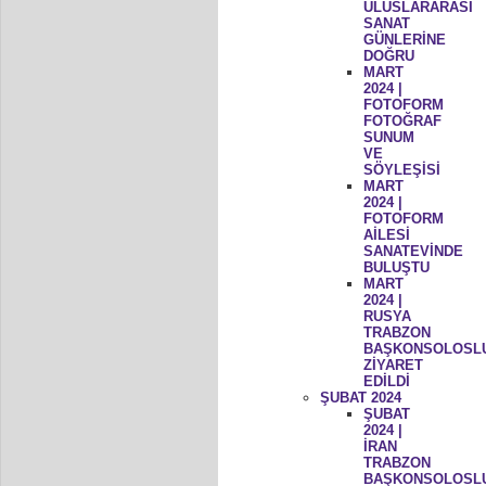
ULUSLARARASI
SANAT
GÜNLERİNE
DOĞRU
MART
2024 |
FOTOFORM
FOTOĞRAF
SUNUM
VE
SÖYLEŞİSİ
MART
2024 |
FOTOFORM
AİLESİ
SANATEVİNDE
BULUŞTU
MART
2024 |
RUSYA
TRABZON
BAŞKONSOLOSL
ZİYARET
EDİLDİ
ŞUBAT 2024
ŞUBAT
2024 |
İRAN
TRABZON
BAŞKONSOLOSL