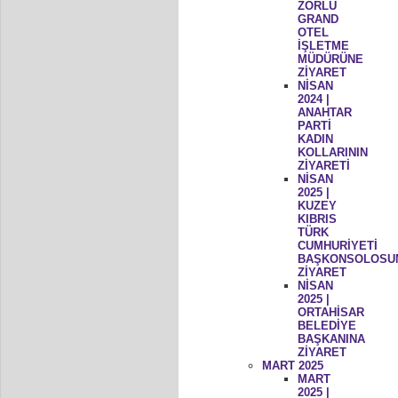
ZORLU
GRAND
OTEL
İŞLETME
MÜDÜRÜNE
ZİYARET
NİSAN
2024 |
ANAHTAR
PARTİ
KADIN
KOLLARININ
ZİYARETİ
NİSAN
2025 |
KUZEY
KIBRIS
TÜRK
CUMHURİYETİ
BAŞKONSOLOSU
ZİYARET
NİSAN
2025 |
ORTAHİSAR
BELEDİYE
BAŞKANINA
ZİYARET
MART 2025
MART
2025 |