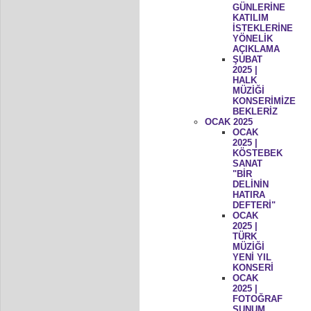
GÜNLERİNE
KATILIM
İSTEKLERİNE
YÖNELİK
AÇIKLAMA
ŞUBAT
2025 |
HALK
MÜZİĞİ
KONSERİMİZE
BEKLERİZ
OCAK 2025
OCAK
2025 |
KÖSTEBEK
SANAT
"BİR
DELİNİN
HATIRA
DEFTERİ"
OCAK
2025 |
TÜRK
MÜZİĞİ
YENİ YIL
KONSERİ
OCAK
2025 |
FOTOĞRAF
SUNUM