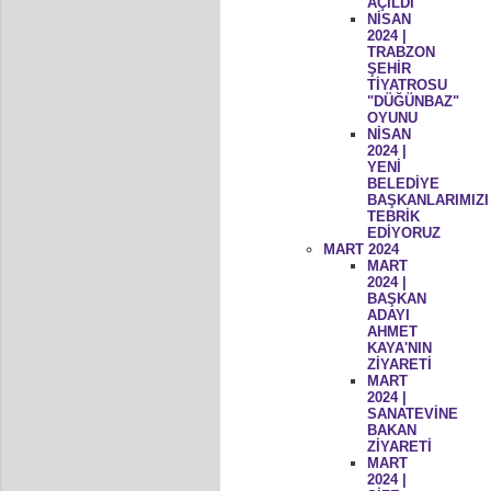
AÇILDI
NİSAN
2024 |
TRABZON
ŞEHİR
TİYATROSU
"DÜĞÜNBAZ"
OYUNU
NİSAN
2024 |
YENİ
BELEDİYE
BAŞKANLARIMIZI
TEBRİK
EDİYORUZ
MART 2024
MART
2024 |
BAŞKAN
ADAYI
AHMET
KAYA'NIN
ZİYARETİ
MART
2024 |
SANATEVİNE
BAKAN
ZİYARETİ
MART
2024 |