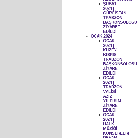
ŞUBAT
2024 |
GÜRCİSTAN
TRABZON
BAŞKONSOLOSU
ZİYARET
EDİLDİ
OCAK 2024
OCAK
2024 |
KUZEY
KIBRIS
TRABZON
BAŞKONSOLOSU
ZİYARET
EDİLDİ
OCAK
2024 |
TRABZON
VALİSİ
AZİZ
YILDIRIM
ZİYARET
EDİLDİ
OCAK
2024 |
HALK
MÜZİĞİ
KONSERLERİ
DEVAM