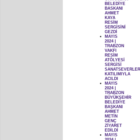
BELEDİYE
BASKANI
AHMET
KAYA
RESİM
SERGİSİNİ
GEZDİ
MAYIS
2024 |
TRABZON
VAKFI
RESİM
ATÖLYESİ
SERGİSİ
SANATSEVERLER
KATILIMIYLA
ACILDI
MAYIS
2024 |
TRABZON
BÜYÜKŞEHİR
BELEDİYE
BAŞKANI
AHMET
METİN
GENÇ
ZİYARET
EDİLDİ
MAYIS
2024 |