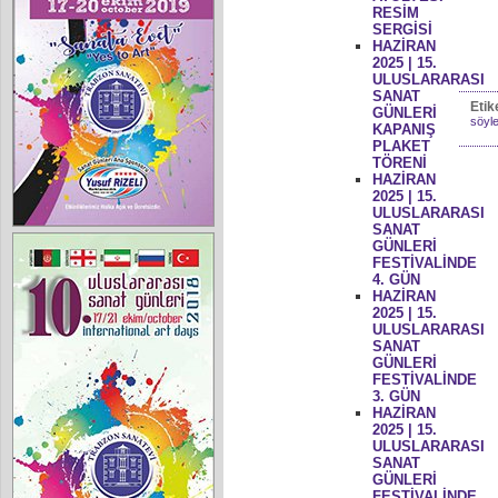
RESİM
SERGİSİ
HAZİRAN
2025 | 15.
ULUSLARARASI
SANAT
Etik
GÜNLERİ
söyle
KAPANIŞ
PLAKET
TÖRENİ
HAZİRAN
2025 | 15.
ULUSLARARASI
SANAT
GÜNLERİ
FESTİVALİNDE
4. GÜN
HAZİRAN
2025 | 15.
ULUSLARARASI
SANAT
GÜNLERİ
FESTİVALİNDE
3. GÜN
HAZİRAN
2025 | 15.
ULUSLARARASI
SANAT
GÜNLERİ
FESTİVALİNDE