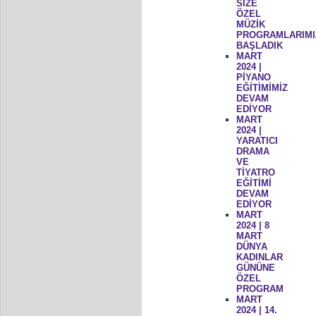
SİZE
ÖZEL
MÜZİK
PROGRAMLARIMI
BAŞLADIK
MART
2024 |
PİYANO
EĞİTİMİMİZ
DEVAM
EDİYOR
MART
2024 |
YARATICI
DRAMA
VE
TİYATRO
EĞİTİMİ
DEVAM
EDİYOR
MART
2024 | 8
MART
DÜNYA
KADINLAR
GÜNÜNE
ÖZEL
PROGRAM
MART
2024 | 14.