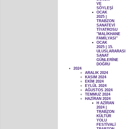
VE
SÖYLEŞİ
OCAK
2025 |
TRABZON
SANATEVİ
TİYATROSU
"MALİKHANE
FAMİLYASI"
OCAK
2025 | 15.
ULUSLARARASI
SANAT
GÜNLERİNE
DOĞRU
2024
ARALIK 2024
KASIM 2024
EKİM 2024
EYLÜL 2024
AĞUSTOS 2024
TEMMUZ 2024
HAZİRAN 2024
H AZİRAN
2024 |
TRABZON
KÜLTÜR
YOLU
FESTİVALİ
TRABZON