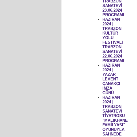
TRABZON
SANATEVİ
23.06.2024
PROGRAMI
HAZİRAN
2024 |
TRABZON
KÜLTÜR
YOLU
FESTİVALİ
TRABZON
SANATEVİ
22.06.2024
PROGRAMI
HAZİRAN
2024 |
YAZAR
LEVENT
ÇANAKÇI
İMZA
GÜNÜ
HAZİRAN
2024 |
TRABZON
SANATEVİ
TİYATROSU
"MALİKHANE
FAMİLYASI"
OYUNUYLA
SAHNEDE