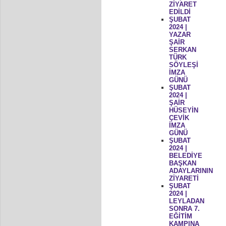
ZİYARET
EDİLDİ
ŞUBAT
2024 |
YAZAR
ŞAİR
SERKAN
TÜRK
SÖYLEŞİ
İMZA
GÜNÜ
ŞUBAT
2024 |
ŞAİR
HÜSEYİN
ÇEVİK
İMZA
GÜNÜ
ŞUBAT
2024 |
BELEDİYE
BAŞKAN
ADAYLARININ
ZİYARETİ
ŞUBAT
2024 |
LEYLADAN
SONRA 7.
EĞİTİM
KAMPINA