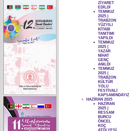
ZİYARET
EDİLDİ
TEMMUZ
2025 |
TRABZON
YÜZYILI
KİTABI
TANITIMI
YAPILDI
TEMMUZ
2025 |
YAZAR
NİHAT
GENÇ
ANILDI
TEMMUZ
2025 |
TRABZON
KÜLTÜR
YOLU
FESTİVALİ
KAPSAMINDAYIZ
HAZİRAN 2025
HAZİRAN
2025 |
RESSAM
BURCU
ÖNCEL
KOÇ
ATÖLYESİ