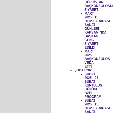
GÜRCİSTAN
BAŞKONSOLOSU
ZİYARET
MART
2025 | 15.
ULUSLARARASI
SANAT
GÜNLERİ
KAPSAMINDA
BAŞKAN
GENÇ
ZİYARET
EDİLDİ
MART
2025 |
BAŞKONSOLOS
VEDA
ETTİ
ŞUBAT 2025
ŞUBAT
2025 | 24
ŞUBAT
KURTULUŞ
GÜNÜNE
ÖZEL
PROGRAM
ŞUBAT
2025 | 15.
ULUSLARARASI
SANAT