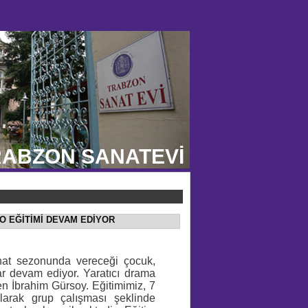
ABZON SANATEVİ
RO EĞİTİMİ DEVAM EDİYOR
nat sezonunda vereceği çocuk,
lar devam ediyor. Yaratıcı drama
n İbrahim Gürsoy. Eğitimimiz, 7
olarak grup çalışması şeklinde