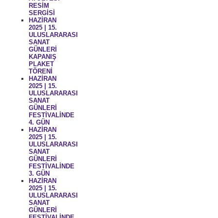
RESİM
SERGİSİ
HAZİRAN
2025 | 15.
ULUSLARARASI
SANAT
GÜNLERİ
KAPANIŞ
PLAKET
TÖRENİ
HAZİRAN
2025 | 15.
ULUSLARARASI
SANAT
GÜNLERİ
FESTİVALİNDE
4. GÜN
HAZİRAN
2025 | 15.
ULUSLARARASI
SANAT
GÜNLERİ
FESTİVALİNDE
3. GÜN
HAZİRAN
2025 | 15.
ULUSLARARASI
SANAT
GÜNLERİ
FESTİVALİNDE