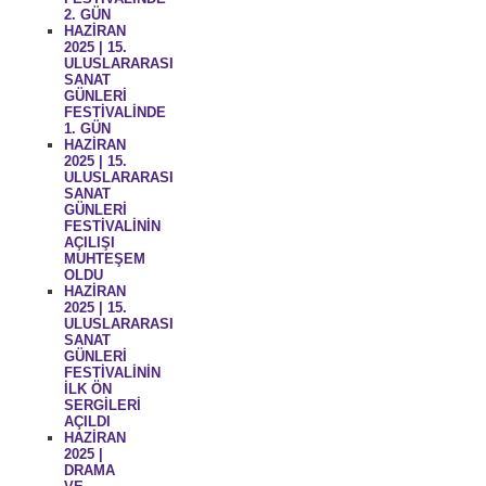
2. GÜN
HAZİRAN
2025 | 15.
ULUSLARARASI
SANAT
GÜNLERİ
FESTİVALİNDE
1. GÜN
HAZİRAN
2025 | 15.
ULUSLARARASI
SANAT
GÜNLERİ
FESTİVALİNİN
AÇILIŞI
MUHTEŞEM
OLDU
HAZİRAN
2025 | 15.
ULUSLARARASI
SANAT
GÜNLERİ
FESTİVALİNİN
İLK ÖN
SERGİLERİ
AÇILDI
HAZİRAN
2025 |
DRAMA