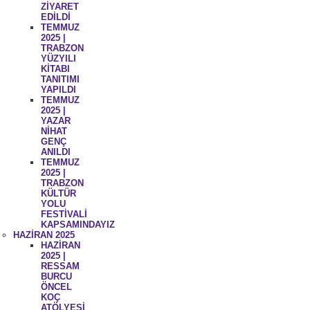
ZİYARET
EDİLDİ
TEMMUZ
2025 |
TRABZON
YÜZYILI
KİTABI
TANITIMI
YAPILDI
TEMMUZ
2025 |
YAZAR
NİHAT
GENÇ
ANILDI
TEMMUZ
2025 |
TRABZON
KÜLTÜR
YOLU
FESTİVALİ
KAPSAMINDAYIZ
HAZİRAN 2025
HAZİRAN
2025 |
RESSAM
BURCU
ÖNCEL
KOÇ
ATÖLYESİ