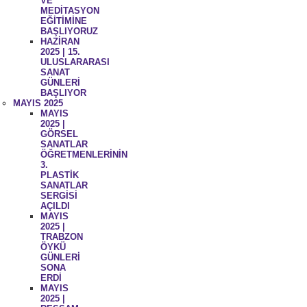
VE
MEDİTASYON
EĞİTİMİNE
BAŞLIYORUZ
HAZİRAN
2025 | 15.
ULUSLARARASI
SANAT
GÜNLERİ
BAŞLIYOR
MAYIS 2025
MAYIS
2025 |
GÖRSEL
SANATLAR
ÖĞRETMENLERİNİN
3.
PLASTİK
SANATLAR
SERGİSİ
AÇILDI
MAYIS
2025 |
TRABZON
ÖYKÜ
GÜNLERİ
SONA
ERDİ
MAYIS
2025 |