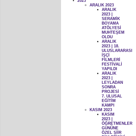
2023
ARALIK 2023
ARALIK
2023 |
SERAMİK
BOYAMA
ATÖLYESİ
MUHTEŞEM
OLDU
ARALIK
2023 | 18.
ULUSLARARASI
İŞÇİ
FİLMLERİ
FESTİVALİ
YAPILDI
ARALIK
2023 |
LEYLADAN
SONRA
PROJESİ
7. ULUSAL
EĞİTİM
KAMPI
KASIM 2023
KASIM
2023 |
ÖĞRETMENLER
GÜNÜNE
ÖZEL ŞİİR