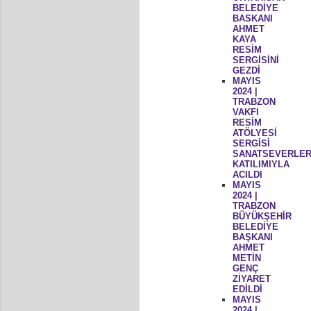
BELEDİYE
BASKANI
AHMET
KAYA
RESİM
SERGİSİNİ
GEZDİ
MAYIS
2024 |
TRABZON
VAKFI
RESİM
ATÖLYESİ
SERGİSİ
SANATSEVERLER
KATILIMIYLA
ACILDI
MAYIS
2024 |
TRABZON
BÜYÜKŞEHİR
BELEDİYE
BAŞKANI
AHMET
METİN
GENÇ
ZİYARET
EDİLDİ
MAYIS
2024 |