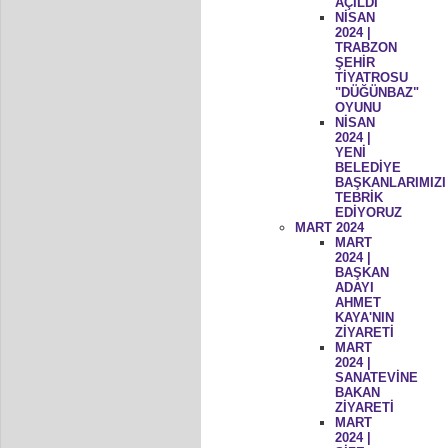
AÇILDI
NİSAN
2024 |
TRABZON
ŞEHİR
TİYATROSU
"DÜĞÜNBAZ"
OYUNU
NİSAN
2024 |
YENİ
BELEDİYE
BAŞKANLARIMIZI
TEBRİK
EDİYORUZ
MART 2024
MART
2024 |
BAŞKAN
ADAYI
AHMET
KAYA'NIN
ZİYARETİ
MART
2024 |
SANATEVİNE
BAKAN
ZİYARETİ
MART
2024 |