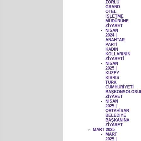
ZORLU
GRAND
OTEL
İŞLETME
MÜDÜRÜNE
ZİYARET
NİSAN
2024 |
ANAHTAR
PARTİ
KADIN
KOLLARININ
ZİYARETİ
NİSAN
2025 |
KUZEY
KIBRIS
TÜRK
CUMHURİYETİ
BAŞKONSOLOSU
ZİYARET
NİSAN
2025 |
ORTAHİSAR
BELEDİYE
BAŞKANINA
ZİYARET
MART 2025
MART
2025 |