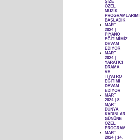
SİZE
ÖZEL
MÜZİK
PROGRAMLARIMI
BAŞLADIK
MART
2024 |
PİYANO
EĞİTİMİMİZ
DEVAM
EDİYOR
MART
2024 |
YARATICI
DRAMA
VE
TİYATRO
EĞİTİMİ
DEVAM
EDİYOR
MART
2024 | 8
MART
DÜNYA
KADINLAR
GÜNÜNE
ÖZEL
PROGRAM
MART
2024 | 14.