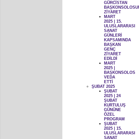
GÜRCİSTAN
BAŞKONSOLOSU
ZİYARET
MART
2025 | 15.
ULUSLARARASI
SANAT
GÜNLERİ
KAPSAMINDA
BAŞKAN
GENÇ
ZİYARET
EDİLDİ
MART
2025 |
BAŞKONSOLOS
VEDA
ETTİ
ŞUBAT 2025
ŞUBAT
2025 | 24
ŞUBAT
KURTULUŞ
GÜNÜNE
ÖZEL
PROGRAM
ŞUBAT
2025 | 15.
ULUSLARARASI
SANAT