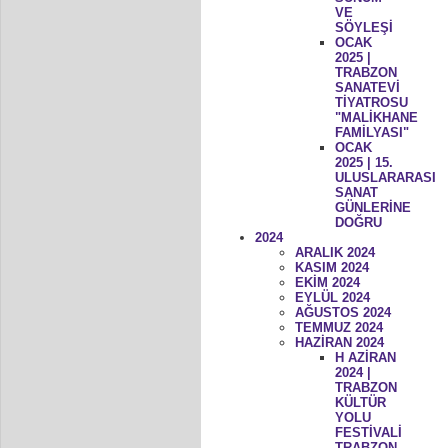
VE
SÖYLEŞİ
OCAK
2025 |
TRABZON
SANATEVİ
TİYATROSU
"MALİKHANE
FAMİLYASI"
OCAK
2025 | 15.
ULUSLARARASI
SANAT
GÜNLERİNE
DOĞRU
2024
ARALIK 2024
KASIM 2024
EKİM 2024
EYLÜL 2024
AĞUSTOS 2024
TEMMUZ 2024
HAZİRAN 2024
H AZİRAN
2024 |
TRABZON
KÜLTÜR
YOLU
FESTİVALİ
TRABZON