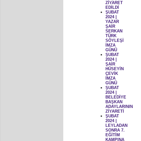
ZİYARET
EDİLDİ
ŞUBAT
2024 |
YAZAR
ŞAİR
SERKAN
TÜRK
SÖYLEŞİ
İMZA
GÜNÜ
ŞUBAT
2024 |
ŞAİR
HÜSEYİN
ÇEVİK
İMZA
GÜNÜ
ŞUBAT
2024 |
BELEDİYE
BAŞKAN
ADAYLARININ
ZİYARETİ
ŞUBAT
2024 |
LEYLADAN
SONRA 7.
EĞİTİM
KAMPINA