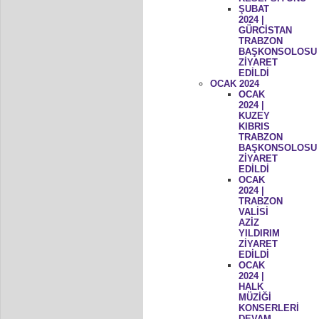
ŞUBAT
2024 |
GÜRCİSTAN
TRABZON
BAŞKONSOLOSU
ZİYARET
EDİLDİ
OCAK 2024
OCAK
2024 |
KUZEY
KIBRIS
TRABZON
BAŞKONSOLOSU
ZİYARET
EDİLDİ
OCAK
2024 |
TRABZON
VALİSİ
AZİZ
YILDIRIM
ZİYARET
EDİLDİ
OCAK
2024 |
HALK
MÜZİĞİ
KONSERLERİ
DEVAM