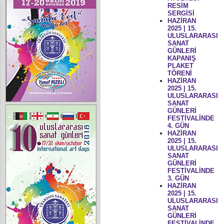
RESİM
SERGİSİ
HAZİRAN
2025 | 15.
ULUSLARARASI
SANAT
GÜNLERİ
KAPANIŞ
PLAKET
TÖRENİ
HAZİRAN
2025 | 15.
ULUSLARARASI
SANAT
GÜNLERİ
FESTİVALİNDE
4. GÜN
HAZİRAN
2025 | 15.
ULUSLARARASI
SANAT
GÜNLERİ
FESTİVALİNDE
3. GÜN
HAZİRAN
2025 | 15.
ULUSLARARASI
SANAT
GÜNLERİ
FESTİVALİNDE