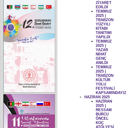
ZİYARET
EDİLDİ
TEMMUZ
2025 |
TRABZON
YÜZYILI
KİTABI
TANITIMI
YAPILDI
TEMMUZ
2025 |
YAZAR
NİHAT
GENÇ
ANILDI
TEMMUZ
2025 |
TRABZON
KÜLTÜR
YOLU
FESTİVALİ
KAPSAMINDAYIZ
HAZİRAN 2025
HAZİRAN
2025 |
RESSAM
BURCU
ÖNCEL
KOÇ
ATÖLYESİ