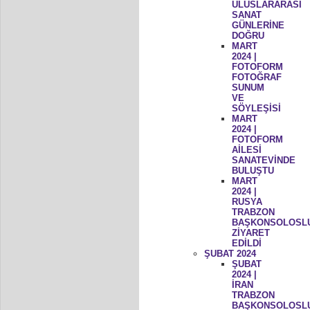
ULUSLARARASI
SANAT
GÜNLERİNE
DOĞRU
MART
2024 |
FOTOFORM
FOTOĞRAF
SUNUM
VE
SÖYLEŞİSİ
MART
2024 |
FOTOFORM
AİLESİ
SANATEVİNDE
BULUŞTU
MART
2024 |
RUSYA
TRABZON
BAŞKONSOLOSL
ZİYARET
EDİLDİ
ŞUBAT 2024
ŞUBAT
2024 |
İRAN
TRABZON
BAŞKONSOLOSL