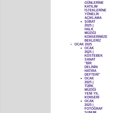
GÜNLERİNE
KATILIM
İSTEKLERİNE
YÖNELİK
AÇIKLAMA
ŞUBAT
2025 |
HALK
MÜZİĞİ
KONSERİMİZE
BEKLERİZ
OCAK 2025
OCAK
2025 |
KÖSTEBEK
SANAT
"BİR
DELİNİN
HATIRA
DEFTERİ"
OCAK
2025 |
TÜRK
MÜZİĞİ
YENİ YIL
KONSERİ
OCAK
2025 |
FOTOĞRAF
SUNUM