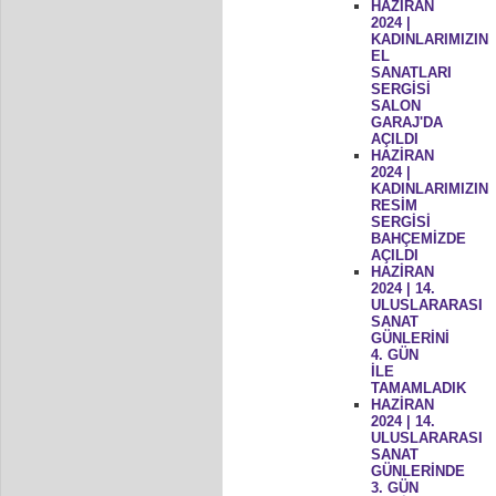
HAZİRAN
2024 |
KADINLARIMIZIN
EL
SANATLARI
SERGİSİ
SALON
GARAJ'DA
AÇILDI
HAZİRAN
2024 |
KADINLARIMIZIN
RESİM
SERGİSİ
BAHÇEMİZDE
AÇILDI
HAZİRAN
2024 | 14.
ULUSLARARASI
SANAT
GÜNLERİNİ
4. GÜN
İLE
TAMAMLADIK
HAZİRAN
2024 | 14.
ULUSLARARASI
SANAT
GÜNLERİNDE
3. GÜN