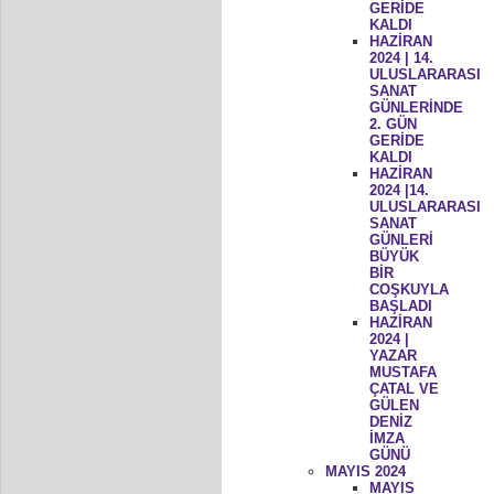
GERİDE
KALDI
HAZİRAN
2024 | 14.
ULUSLARARASI
SANAT
GÜNLERİNDE
2. GÜN
GERİDE
KALDI
HAZİRAN
2024 |14.
ULUSLARARASI
SANAT
GÜNLERİ
BÜYÜK
BİR
COŞKUYLA
BAŞLADI
HAZİRAN
2024 |
YAZAR
MUSTAFA
ÇATAL VE
GÜLEN
DENİZ
İMZA
GÜNÜ
MAYIS 2024
MAYIS