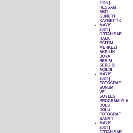
2024 |
RESSAM
ABİT
GÜNER'İ
KAYBETTİK
MAYIS
2024 |
ORTAHİSAR
HALK
EĞİTİM
MERKEZİ
AKRİLİK
BOYA
RESİM
SERGİSİ
AÇILDI
MAYIS
2024 |
FOTOĞRAF
SUNUM
VE
SÖYLEŞİ
PROGRAMIYLA
DOLU
DOLU
FOTOĞRAF
SANATI
MAYIS
2024 |
ORTAHİSAR