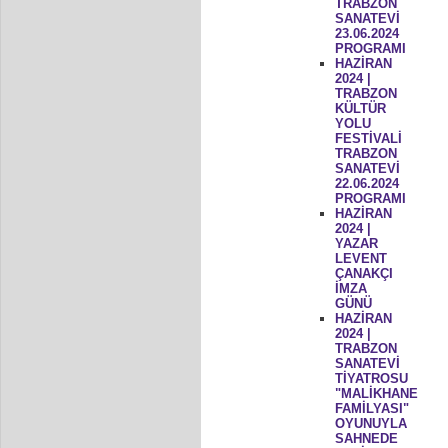
TRABZON
SANATEVİ
23.06.2024
PROGRAMI
HAZİRAN
2024 |
TRABZON
KÜLTÜR
YOLU
FESTİVALİ
TRABZON
SANATEVİ
22.06.2024
PROGRAMI
HAZİRAN
2024 |
YAZAR
LEVENT
ÇANAKÇI
İMZA
GÜNÜ
HAZİRAN
2024 |
TRABZON
SANATEVİ
TİYATROSU
"MALİKHANE
FAMİLYASI"
OYUNUYLA
SAHNEDE