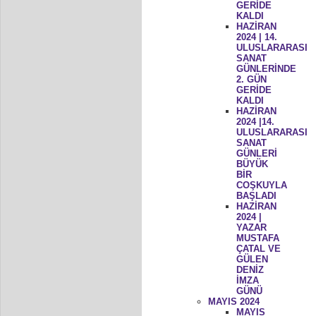
GERİDE
KALDI
HAZİRAN
2024 | 14.
ULUSLARARASI
SANAT
GÜNLERİNDE
2. GÜN
GERİDE
KALDI
HAZİRAN
2024 |14.
ULUSLARARASI
SANAT
GÜNLERİ
BÜYÜK
BİR
COŞKUYLA
BAŞLADI
HAZİRAN
2024 |
YAZAR
MUSTAFA
ÇATAL VE
GÜLEN
DENİZ
İMZA
GÜNÜ
MAYIS 2024
MAYIS