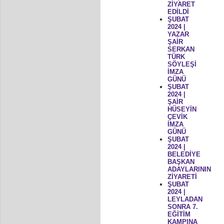
ZİYARET
EDİLDİ
ŞUBAT
2024 |
YAZAR
ŞAİR
SERKAN
TÜRK
SÖYLEŞİ
İMZA
GÜNÜ
ŞUBAT
2024 |
ŞAİR
HÜSEYİN
ÇEVİK
İMZA
GÜNÜ
ŞUBAT
2024 |
BELEDİYE
BAŞKAN
ADAYLARININ
ZİYARETİ
ŞUBAT
2024 |
LEYLADAN
SONRA 7.
EĞİTİM
KAMPINA