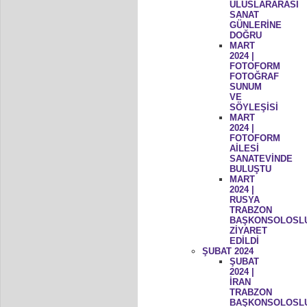
ULUSLARARASI
SANAT
GÜNLERİNE
DOĞRU
MART
2024 |
FOTOFORM
FOTOĞRAF
SUNUM
VE
SÖYLEŞİSİ
MART
2024 |
FOTOFORM
AİLESİ
SANATEVİNDE
BULUŞTU
MART
2024 |
RUSYA
TRABZON
BAŞKONSOLOSL
ZİYARET
EDİLDİ
ŞUBAT 2024
ŞUBAT
2024 |
İRAN
TRABZON
BAŞKONSOLOSL