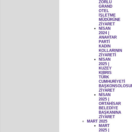
ZORLU
GRAND
OTEL
İŞLETME
MÜDÜRÜNE
ZİYARET
NİSAN
2024 |
ANAHTAR
PARTİ
KADIN
KOLLARININ
ZİYARETİ
NİSAN
2025 |
KUZEY
KIBRIS
TÜRK
CUMHURİYETİ
BAŞKONSOLOSU
ZİYARET
NİSAN
2025 |
ORTAHİSAR
BELEDİYE
BAŞKANINA
ZİYARET
MART 2025
MART
2025 |