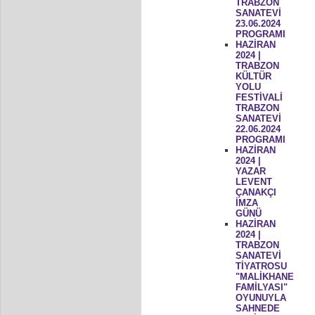
TRABZON
SANATEVİ
23.06.2024
PROGRAMI
HAZİRAN
2024 |
TRABZON
KÜLTÜR
YOLU
FESTİVALİ
TRABZON
SANATEVİ
22.06.2024
PROGRAMI
HAZİRAN
2024 |
YAZAR
LEVENT
ÇANAKÇI
İMZA
GÜNÜ
HAZİRAN
2024 |
TRABZON
SANATEVİ
TİYATROSU
"MALİKHANE
FAMİLYASI"
OYUNUYLA
SAHNEDE