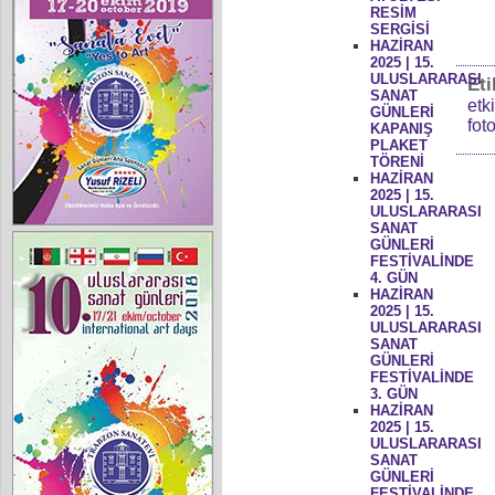
RESİM
SERGİSİ
HAZİRAN
2025 | 15.
ULUSLARARASI
Eti
SANAT
etk
GÜNLERİ
fot
KAPANIŞ
PLAKET
TÖRENİ
HAZİRAN
2025 | 15.
ULUSLARARASI
SANAT
GÜNLERİ
FESTİVALİNDE
4. GÜN
HAZİRAN
2025 | 15.
ULUSLARARASI
SANAT
GÜNLERİ
FESTİVALİNDE
3. GÜN
HAZİRAN
2025 | 15.
ULUSLARARASI
SANAT
GÜNLERİ
FESTİVALİNDE