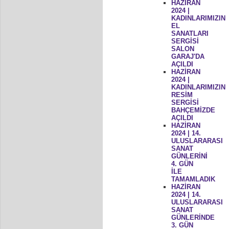
HAZİRAN
2024 |
KADINLARIMIZIN
EL
SANATLARI
SERGİSİ
SALON
GARAJ'DA
AÇILDI
HAZİRAN
2024 |
KADINLARIMIZIN
RESİM
SERGİSİ
BAHÇEMİZDE
AÇILDI
HAZİRAN
2024 | 14.
ULUSLARARASI
SANAT
GÜNLERİNİ
4. GÜN
İLE
TAMAMLADIK
HAZİRAN
2024 | 14.
ULUSLARARASI
SANAT
GÜNLERİNDE
3. GÜN