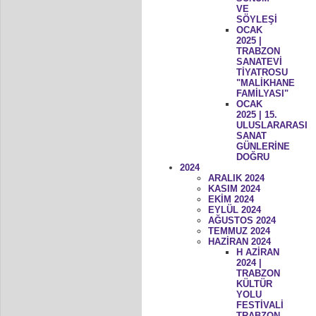
VE
SÖYLEŞİ
OCAK
2025 |
TRABZON
SANATEVİ
TİYATROSU
"MALİKHANE
FAMİLYASI"
OCAK
2025 | 15.
ULUSLARARASI
SANAT
GÜNLERİNE
DOĞRU
2024
ARALIK 2024
KASIM 2024
EKİM 2024
EYLÜL 2024
AĞUSTOS 2024
TEMMUZ 2024
HAZİRAN 2024
H AZİRAN
2024 |
TRABZON
KÜLTÜR
YOLU
FESTİVALİ
TRABZON