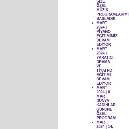
SİZE
ÖZEL
MÜZİK
PROGRAMLARIMI
BAŞLADIK
MART
2024 |
PİYANO
EĞİTİMİMİZ
DEVAM
EDİYOR
MART
2024 |
YARATICI
DRAMA
VE
TİYATRO
EĞİTİMİ
DEVAM
EDİYOR
MART
2024 | 8
MART
DÜNYA
KADINLAR
GÜNÜNE
ÖZEL
PROGRAM
MART
2024 | 14.