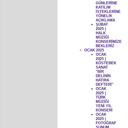
GÜNLERİNE
KATILIM
İSTEKLERİNE
YÖNELİK
AÇIKLAMA
ŞUBAT
2025 |
HALK
MÜZİĞİ
KONSERİMİZE
BEKLERİZ
OCAK 2025
OCAK
2025 |
KÖSTEBEK
SANAT
"BİR
DELİNİN
HATIRA
DEFTERİ"
OCAK
2025 |
TÜRK
MÜZİĞİ
YENİ YIL
KONSERİ
OCAK
2025 |
FOTOĞRAF
SUNUM