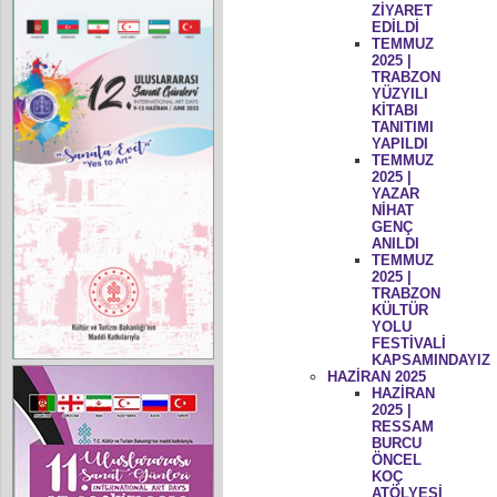
ZİYARET
EDİLDİ
TEMMUZ
2025 |
TRABZON
YÜZYILI
KİTABI
TANITIMI
YAPILDI
TEMMUZ
2025 |
YAZAR
NİHAT
GENÇ
ANILDI
TEMMUZ
2025 |
TRABZON
KÜLTÜR
YOLU
FESTİVALİ
KAPSAMINDAYIZ
HAZİRAN 2025
HAZİRAN
2025 |
RESSAM
BURCU
ÖNCEL
KOÇ
ATÖLYESİ