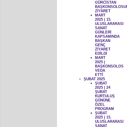
GÜRCİSTAN
BAŞKONSOLOSU
ZİYARET
MART
2025 | 15.
ULUSLARARASI
SANAT
GÜNLERİ
KAPSAMINDA
BAŞKAN
GENÇ
ZİYARET
EDİLDİ
MART
2025 |
BAŞKONSOLOS
VEDA
ETTİ
ŞUBAT 2025
ŞUBAT
2025 | 24
ŞUBAT
KURTULUŞ
GÜNÜNE
ÖZEL
PROGRAM
ŞUBAT
2025 | 15.
ULUSLARARASI
SANAT