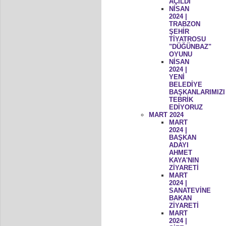
AÇILDI
NİSAN
2024 |
TRABZON
ŞEHİR
TİYATROSU
"DÜĞÜNBAZ"
OYUNU
NİSAN
2024 |
YENİ
BELEDİYE
BAŞKANLARIMIZI
TEBRİK
EDİYORUZ
MART 2024
MART
2024 |
BAŞKAN
ADAYI
AHMET
KAYA'NIN
ZİYARETİ
MART
2024 |
SANATEVİNE
BAKAN
ZİYARETİ
MART
2024 |