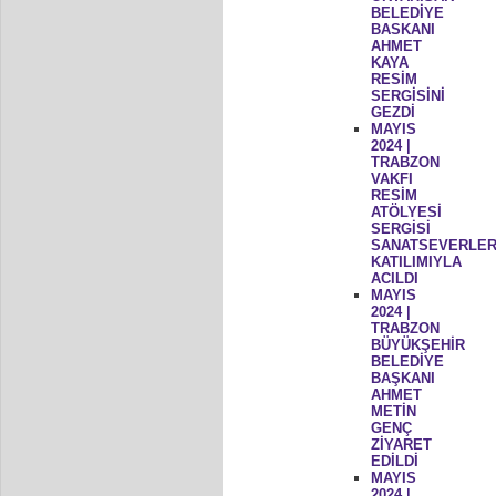
BELEDİYE
BASKANI
AHMET
KAYA
RESİM
SERGİSİNİ
GEZDİ
MAYIS
2024 |
TRABZON
VAKFI
RESİM
ATÖLYESİ
SERGİSİ
SANATSEVERLER
KATILIMIYLA
ACILDI
MAYIS
2024 |
TRABZON
BÜYÜKŞEHİR
BELEDİYE
BAŞKANI
AHMET
METİN
GENÇ
ZİYARET
EDİLDİ
MAYIS
2024 |