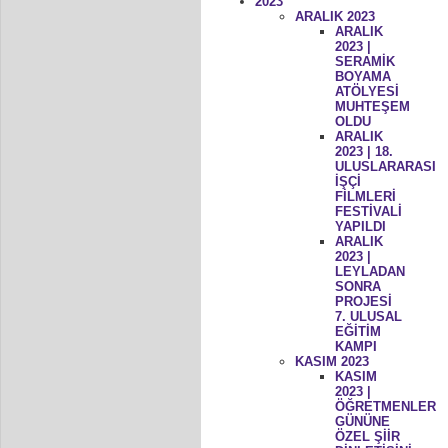
2023
ARALIK 2023
ARALIK
2023 |
SERAMİK
BOYAMA
ATÖLYESİ
MUHTEŞEM
OLDU
ARALIK
2023 | 18.
ULUSLARARASI
İŞÇİ
FİLMLERİ
FESTİVALİ
YAPILDI
ARALIK
2023 |
LEYLADAN
SONRA
PROJESİ
7. ULUSAL
EĞİTİM
KAMPI
KASIM 2023
KASIM
2023 |
ÖĞRETMENLER
GÜNÜNE
ÖZEL ŞİİR