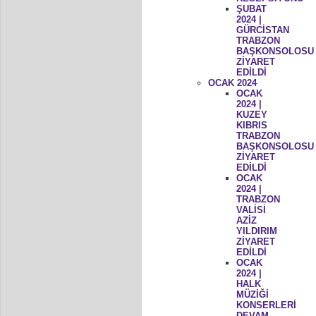
ŞUBAT
2024 |
GÜRCİSTAN
TRABZON
BAŞKONSOLOSU
ZİYARET
EDİLDİ
OCAK 2024
OCAK
2024 |
KUZEY
KIBRIS
TRABZON
BAŞKONSOLOSU
ZİYARET
EDİLDİ
OCAK
2024 |
TRABZON
VALİSİ
AZİZ
YILDIRIM
ZİYARET
EDİLDİ
OCAK
2024 |
HALK
MÜZİĞİ
KONSERLERİ
DEVAM