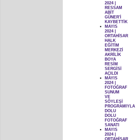
2024 |
RESSAM
ABİT
GÜNER'İ
KAYBETTİK
MAYIS
2024 |
ORTAHİSAR
HALK
EĞİTİM
MERKEZİ
AKRİLİK
BOYA
RESİM
SERGİSİ
AÇILDI
MAYIS
2024 |
FOTOĞRAF
SUNUM
VE
SÖYLEŞİ
PROGRAMIYLA
DOLU
DOLU
FOTOĞRAF
SANATI
MAYIS
2024 |
ORTAHİSAR