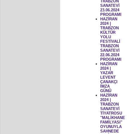
TRABZON
SANATEVİ
23.06.2024
PROGRAMI
HAZİRAN
2024 |
TRABZON
KÜLTÜR
YOLU
FESTİVALİ
TRABZON
SANATEVİ
22.06.2024
PROGRAMI
HAZİRAN
2024 |
YAZAR
LEVENT
ÇANAKÇI
İMZA
GÜNÜ
HAZİRAN
2024 |
TRABZON
SANATEVİ
TİYATROSU
"MALİKHANE
FAMİLYASI"
OYUNUYLA
SAHNEDE