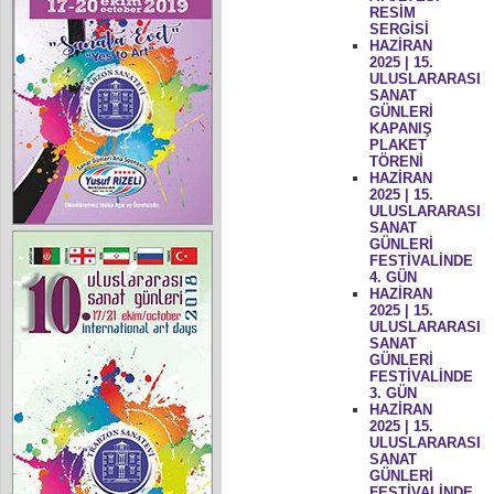
RESİM
SERGİSİ
HAZİRAN
2025 | 15.
ULUSLARARASI
SANAT
GÜNLERİ
KAPANIŞ
PLAKET
TÖRENİ
HAZİRAN
2025 | 15.
ULUSLARARASI
SANAT
GÜNLERİ
FESTİVALİNDE
4. GÜN
HAZİRAN
2025 | 15.
ULUSLARARASI
SANAT
GÜNLERİ
FESTİVALİNDE
3. GÜN
HAZİRAN
2025 | 15.
ULUSLARARASI
SANAT
GÜNLERİ
FESTİVALİNDE