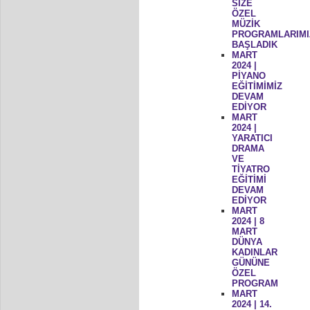
SİZE
ÖZEL
MÜZİK
PROGRAMLARIMI
BAŞLADIK
MART
2024 |
PİYANO
EĞİTİMİMİZ
DEVAM
EDİYOR
MART
2024 |
YARATICI
DRAMA
VE
TİYATRO
EĞİTİMİ
DEVAM
EDİYOR
MART
2024 | 8
MART
DÜNYA
KADINLAR
GÜNÜNE
ÖZEL
PROGRAM
MART
2024 | 14.