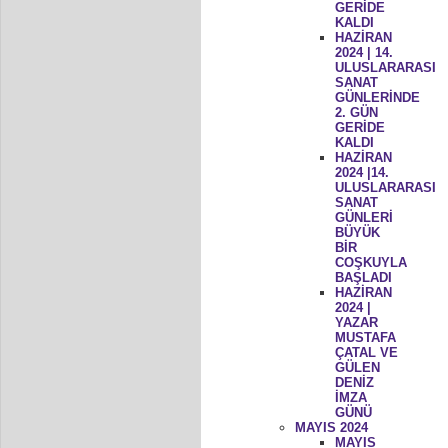
GERİDE
KALDI
HAZİRAN
2024 | 14.
ULUSLARARASI
SANAT
GÜNLERİNDE
2. GÜN
GERİDE
KALDI
HAZİRAN
2024 |14.
ULUSLARARASI
SANAT
GÜNLERİ
BÜYÜK
BİR
COŞKUYLA
BAŞLADI
HAZİRAN
2024 |
YAZAR
MUSTAFA
ÇATAL VE
GÜLEN
DENİZ
İMZA
GÜNÜ
MAYIS 2024
MAYIS