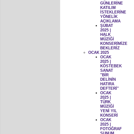
GÜNLERİNE
KATILIM
İSTEKLERİNE
YÖNELİK
AÇIKLAMA
ŞUBAT
2025 |
HALK
MÜZİĞİ
KONSERİMİZE
BEKLERİZ
OCAK 2025
OCAK
2025 |
KÖSTEBEK
SANAT
"BİR
DELİNİN
HATIRA
DEFTERİ"
OCAK
2025 |
TÜRK
MÜZİĞİ
YENİ YIL
KONSERİ
OCAK
2025 |
FOTOĞRAF
SUNUM