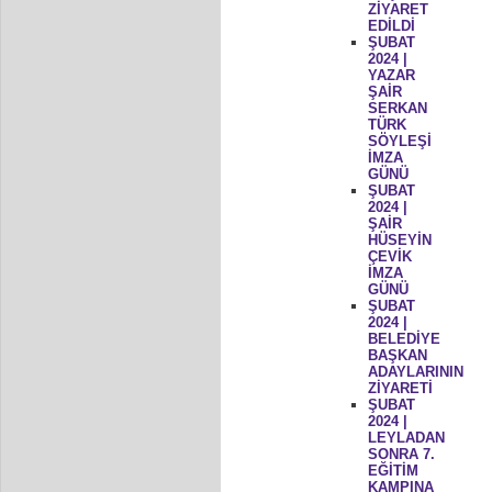
ZİYARET
EDİLDİ
ŞUBAT
2024 |
YAZAR
ŞAİR
SERKAN
TÜRK
SÖYLEŞİ
İMZA
GÜNÜ
ŞUBAT
2024 |
ŞAİR
HÜSEYİN
ÇEVİK
İMZA
GÜNÜ
ŞUBAT
2024 |
BELEDİYE
BAŞKAN
ADAYLARININ
ZİYARETİ
ŞUBAT
2024 |
LEYLADAN
SONRA 7.
EĞİTİM
KAMPINA