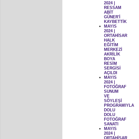
2024 |
RESSAM
ABİT
GÜNER'İ
KAYBETTİK
MAYIS
2024 |
ORTAHİSAR
HALK
EĞİTİM
MERKEZİ
AKRİLİK
BOYA
RESİM
SERGİSİ
AÇILDI
MAYIS
2024 |
FOTOĞRAF
SUNUM
VE
SÖYLEŞİ
PROGRAMIYLA
DOLU
DOLU
FOTOĞRAF
SANATI
MAYIS
2024 |
ORTAHİSAR