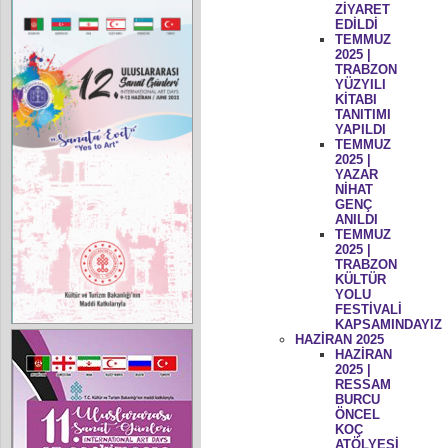
ZİYARET
EDİLDİ
TEMMUZ
2025 |
TRABZON
YÜZYILI
KİTABI
TANITIMI
YAPILDI
TEMMUZ
2025 |
YAZAR
NİHAT
GENÇ
ANILDI
TEMMUZ
2025 |
TRABZON
KÜLTÜR
YOLU
FESTİVALİ
KAPSAMINDAYIZ
HAZİRAN 2025
HAZİRAN
2025 |
RESSAM
BURCU
ÖNCEL
KOÇ
ATÖLYESİ