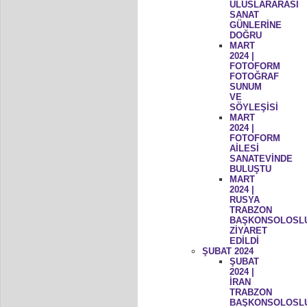
ULUSLARARASI
SANAT
GÜNLERİNE
DOĞRU
MART
2024 |
FOTOFORM
FOTOĞRAF
SUNUM
VE
SÖYLEŞİSİ
MART
2024 |
FOTOFORM
AİLESİ
SANATEVİNDE
BULUŞTU
MART
2024 |
RUSYA
TRABZON
BAŞKONSOLOSL
ZİYARET
EDİLDİ
ŞUBAT 2024
ŞUBAT
2024 |
İRAN
TRABZON
BAŞKONSOLOSL