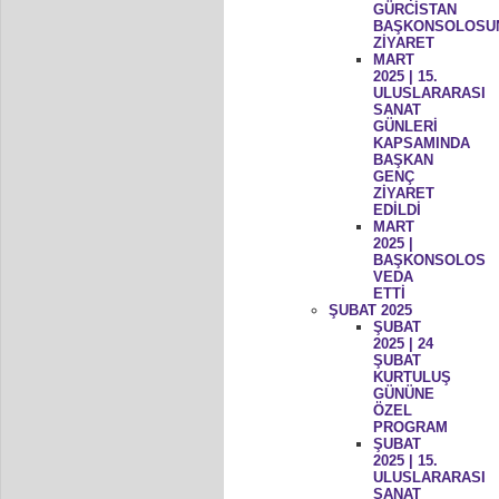
GÜRCİSTAN
BAŞKONSOLOSU
ZİYARET
MART
2025 | 15.
ULUSLARARASI
SANAT
GÜNLERİ
KAPSAMINDA
BAŞKAN
GENÇ
ZİYARET
EDİLDİ
MART
2025 |
BAŞKONSOLOS
VEDA
ETTİ
ŞUBAT 2025
ŞUBAT
2025 | 24
ŞUBAT
KURTULUŞ
GÜNÜNE
ÖZEL
PROGRAM
ŞUBAT
2025 | 15.
ULUSLARARASI
SANAT