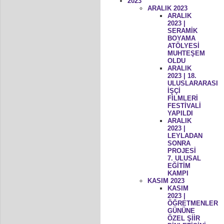
2023
ARALIK 2023
ARALIK
2023 |
SERAMİK
BOYAMA
ATÖLYESİ
MUHTEŞEM
OLDU
ARALIK
2023 | 18.
ULUSLARARASI
İŞÇİ
FİLMLERİ
FESTİVALİ
YAPILDI
ARALIK
2023 |
LEYLADAN
SONRA
PROJESİ
7. ULUSAL
EĞİTİM
KAMPI
KASIM 2023
KASIM
2023 |
ÖĞRETMENLER
GÜNÜNE
ÖZEL ŞİİR