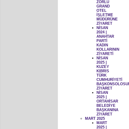
ZORLU
GRAND
OTEL
İŞLETME
MÜDÜRÜNE
ZİYARET
NİSAN
2024 |
ANAHTAR
PARTİ
KADIN
KOLLARININ
ZİYARETİ
NİSAN
2025 |
KUZEY
KIBRIS
TÜRK
CUMHURİYETİ
BAŞKONSOLOSU
ZİYARET
NİSAN
2025 |
ORTAHİSAR
BELEDİYE
BAŞKANINA
ZİYARET
MART 2025
MART
2025 |