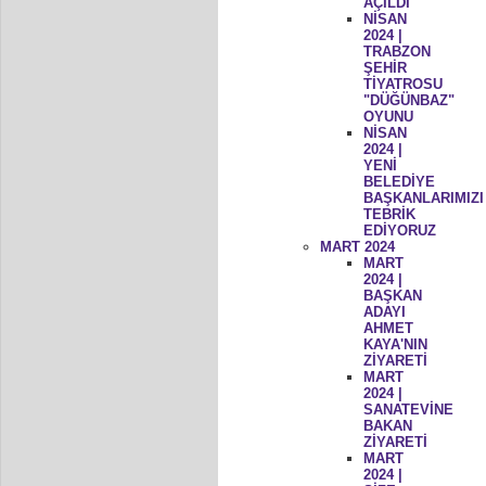
AÇILDI
NİSAN
2024 |
TRABZON
ŞEHİR
TİYATROSU
"DÜĞÜNBAZ"
OYUNU
NİSAN
2024 |
YENİ
BELEDİYE
BAŞKANLARIMIZI
TEBRİK
EDİYORUZ
MART 2024
MART
2024 |
BAŞKAN
ADAYI
AHMET
KAYA'NIN
ZİYARETİ
MART
2024 |
SANATEVİNE
BAKAN
ZİYARETİ
MART
2024 |