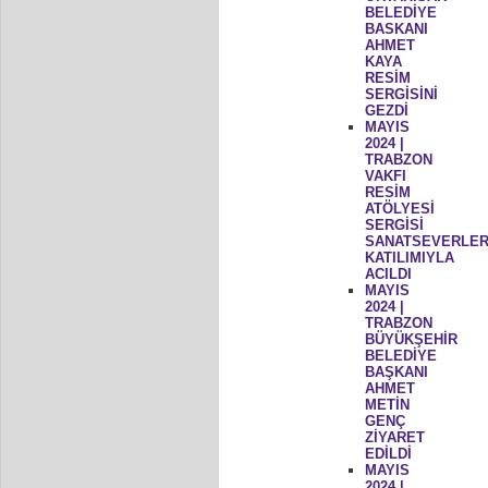
BELEDİYE
BASKANI
AHMET
KAYA
RESİM
SERGİSİNİ
GEZDİ
MAYIS
2024 |
TRABZON
VAKFI
RESİM
ATÖLYESİ
SERGİSİ
SANATSEVERLER
KATILIMIYLA
ACILDI
MAYIS
2024 |
TRABZON
BÜYÜKŞEHİR
BELEDİYE
BAŞKANI
AHMET
METİN
GENÇ
ZİYARET
EDİLDİ
MAYIS
2024 |