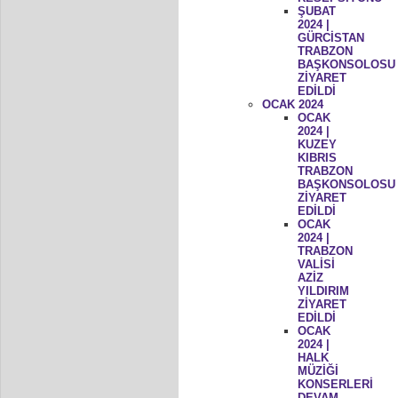
ŞUBAT
2024 |
GÜRCİSTAN
TRABZON
BAŞKONSOLOSU
ZİYARET
EDİLDİ
OCAK 2024
OCAK
2024 |
KUZEY
KIBRIS
TRABZON
BAŞKONSOLOSU
ZİYARET
EDİLDİ
OCAK
2024 |
TRABZON
VALİSİ
AZİZ
YILDIRIM
ZİYARET
EDİLDİ
OCAK
2024 |
HALK
MÜZİĞİ
KONSERLERİ
DEVAM