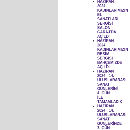
HAZİRAN
2024 |
KADINLARIMIZIN
EL
SANATLARI
SERGİSİ
SALON
GARAJ'DA
AÇILDI
HAZİRAN
2024 |
KADINLARIMIZIN
RESİM
SERGİSİ
BAHÇEMİZDE
AÇILDI
HAZİRAN
2024 | 14.
ULUSLARARASI
SANAT
GÜNLERİNİ
4. GÜN
İLE
TAMAMLADIK
HAZİRAN
2024 | 14.
ULUSLARARASI
SANAT
GÜNLERİNDE
3. GÜN