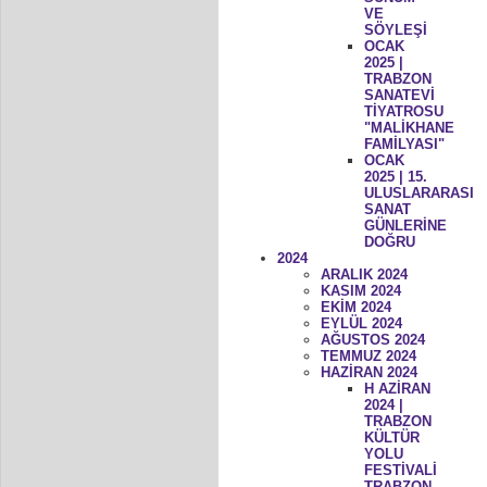
VE
SÖYLEŞİ
OCAK
2025 |
TRABZON
SANATEVİ
TİYATROSU
"MALİKHANE
FAMİLYASI"
OCAK
2025 | 15.
ULUSLARARASI
SANAT
GÜNLERİNE
DOĞRU
2024
ARALIK 2024
KASIM 2024
EKİM 2024
EYLÜL 2024
AĞUSTOS 2024
TEMMUZ 2024
HAZİRAN 2024
H AZİRAN
2024 |
TRABZON
KÜLTÜR
YOLU
FESTİVALİ
TRABZON