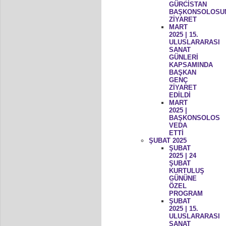
GÜRCİSTAN
BAŞKONSOLOSU
ZİYARET
MART
2025 | 15.
ULUSLARARASI
SANAT
GÜNLERİ
KAPSAMINDA
BAŞKAN
GENÇ
ZİYARET
EDİLDİ
MART
2025 |
BAŞKONSOLOS
VEDA
ETTİ
ŞUBAT 2025
ŞUBAT
2025 | 24
ŞUBAT
KURTULUŞ
GÜNÜNE
ÖZEL
PROGRAM
ŞUBAT
2025 | 15.
ULUSLARARASI
SANAT