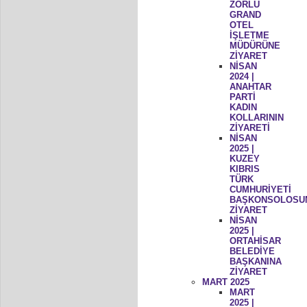
ZORLU
GRAND
OTEL
İŞLETME
MÜDÜRÜNE
ZİYARET
NİSAN
2024 |
ANAHTAR
PARTİ
KADIN
KOLLARININ
ZİYARETİ
NİSAN
2025 |
KUZEY
KIBRIS
TÜRK
CUMHURİYETİ
BAŞKONSOLOSU
ZİYARET
NİSAN
2025 |
ORTAHİSAR
BELEDİYE
BAŞKANINA
ZİYARET
MART 2025
MART
2025 |