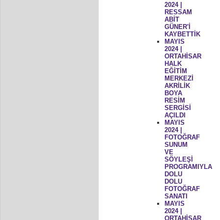
2024 |
RESSAM
ABİT
GÜNER'İ
KAYBETTİK
MAYIS
2024 |
ORTAHİSAR
HALK
EĞİTİM
MERKEZİ
AKRİLİK
BOYA
RESİM
SERGİSİ
AÇILDI
MAYIS
2024 |
FOTOĞRAF
SUNUM
VE
SÖYLEŞİ
PROGRAMIYLA
DOLU
DOLU
FOTOĞRAF
SANATI
MAYIS
2024 |
ORTAHİSAR