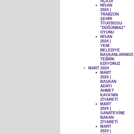
AÇILDI
NİSAN
2024 |
TRABZON
ŞEHİR
TİYATROSU
"DÜĞÜNBAZ"
OYUNU
NİSAN
2024 |
YENİ
BELEDİYE
BAŞKANLARIMIZI
TEBRİK
EDİYORUZ
MART 2024
MART
2024 |
BAŞKAN
ADAYI
AHMET
KAYA'NIN
ZİYARETİ
MART
2024 |
SANATEVİNE
BAKAN
ZİYARETİ
MART
2024 |