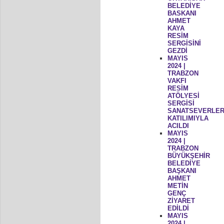
BELEDİYE
BASKANI
AHMET
KAYA
RESİM
SERGİSİNİ
GEZDİ
MAYIS
2024 |
TRABZON
VAKFI
RESİM
ATÖLYESİ
SERGİSİ
SANATSEVERLER
KATILIMIYLA
ACILDI
MAYIS
2024 |
TRABZON
BÜYÜKŞEHİR
BELEDİYE
BAŞKANI
AHMET
METİN
GENÇ
ZİYARET
EDİLDİ
MAYIS
2024 |