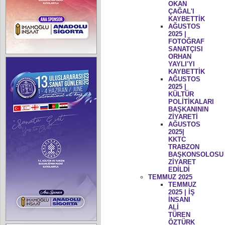
OKAN
ÇAĞAL'I
KAYBETTİK
AĞUSTOS
2025 |
FOTOĞRAF
SANATÇISI
ORHAN
YAYLI'YI
KAYBETTİK
AĞUSTOS
2025 |
KÜLTÜR
POLİTİKALARI
BAŞKANININ
ZİYARETİ
AĞUSTOS
2025|
KKTC
TRABZON
BAŞKONSOLOSU
ZİYARET
EDİLDİ
TEMMUZ 2025
TEMMUZ
2025 | İŞ
İNSANI
ALİ
TÜREN
ÖZTÜRK