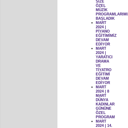
SİZE
ÖZEL
MÜZİK
PROGRAMLARIMI
BAŞLADIK
MART
2024 |
PİYANO
EĞİTİMİMİZ
DEVAM
EDİYOR
MART
2024 |
YARATICI
DRAMA
VE
TİYATRO
EĞİTİMİ
DEVAM
EDİYOR
MART
2024 | 8
MART
DÜNYA
KADINLAR
GÜNÜNE
ÖZEL
PROGRAM
MART
2024 | 14.