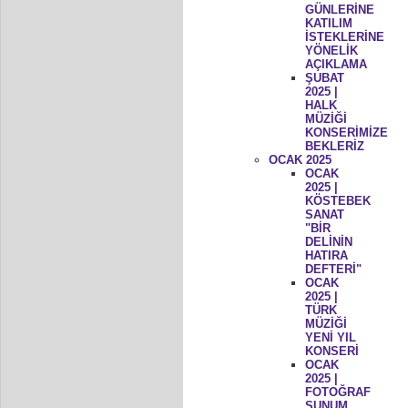
GÜNLERİNE
KATILIM
İSTEKLERİNE
YÖNELİK
AÇIKLAMA
ŞUBAT
2025 |
HALK
MÜZİĞİ
KONSERİMİZE
BEKLERİZ
OCAK 2025
OCAK
2025 |
KÖSTEBEK
SANAT
"BİR
DELİNİN
HATIRA
DEFTERİ"
OCAK
2025 |
TÜRK
MÜZİĞİ
YENİ YIL
KONSERİ
OCAK
2025 |
FOTOĞRAF
SUNUM