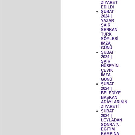
ZİYARET
EDİLDİ
ŞUBAT
2024 |
YAZAR
ŞAİR
SERKAN
TÜRK
SÖYLEŞİ
İMZA
GÜNÜ
ŞUBAT
2024 |
ŞAİR
HÜSEYİN
ÇEVİK
İMZA
GÜNÜ
ŞUBAT
2024 |
BELEDİYE
BAŞKAN
ADAYLARININ
ZİYARETİ
ŞUBAT
2024 |
LEYLADAN
SONRA 7.
EĞİTİM
KAMPINA