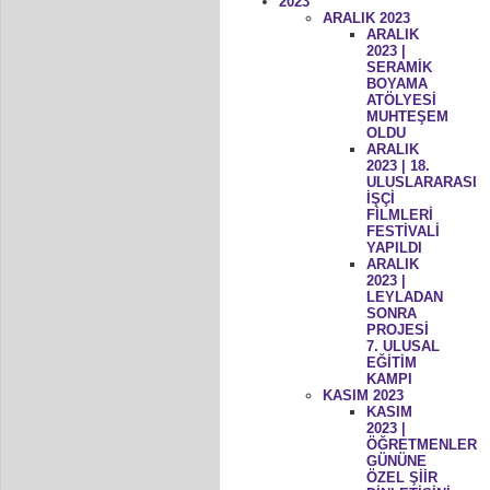
2023
ARALIK 2023
ARALIK
2023 |
SERAMİK
BOYAMA
ATÖLYESİ
MUHTEŞEM
OLDU
ARALIK
2023 | 18.
ULUSLARARASI
İŞÇİ
FİLMLERİ
FESTİVALİ
YAPILDI
ARALIK
2023 |
LEYLADAN
SONRA
PROJESİ
7. ULUSAL
EĞİTİM
KAMPI
KASIM 2023
KASIM
2023 |
ÖĞRETMENLER
GÜNÜNE
ÖZEL ŞİİR