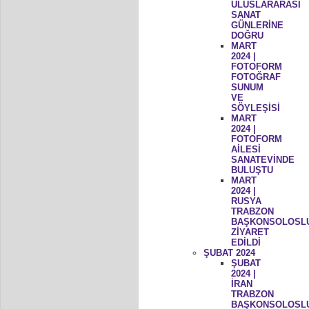
ULUSLARARASI
SANAT
GÜNLERİNE
DOĞRU
MART
2024 |
FOTOFORM
FOTOĞRAF
SUNUM
VE
SÖYLEŞİSİ
MART
2024 |
FOTOFORM
AİLESİ
SANATEVİNDE
BULUŞTU
MART
2024 |
RUSYA
TRABZON
BAŞKONSOLOSL
ZİYARET
EDİLDİ
ŞUBAT 2024
ŞUBAT
2024 |
İRAN
TRABZON
BAŞKONSOLOSL