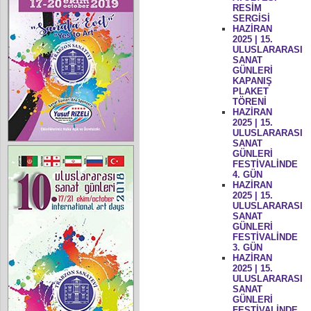
RESİM
SERGİSİ
HAZİRAN
2025 | 15.
ULUSLARARASI
SANAT
GÜNLERİ
KAPANIŞ
PLAKET
TÖRENİ
HAZİRAN
2025 | 15.
ULUSLARARASI
SANAT
GÜNLERİ
FESTİVALİNDE
4. GÜN
HAZİRAN
2025 | 15.
ULUSLARARASI
SANAT
GÜNLERİ
FESTİVALİNDE
3. GÜN
HAZİRAN
2025 | 15.
ULUSLARARASI
SANAT
GÜNLERİ
FESTİVALİNDE