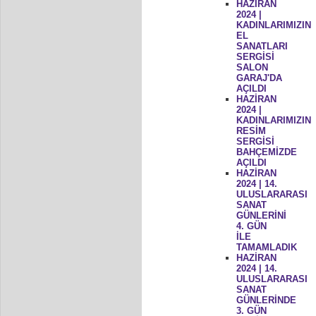
HAZİRAN
2024 |
KADINLARIMIZIN
EL
SANATLARI
SERGİSİ
SALON
GARAJ'DA
AÇILDI
HAZİRAN
2024 |
KADINLARIMIZIN
RESİM
SERGİSİ
BAHÇEMİZDE
AÇILDI
HAZİRAN
2024 | 14.
ULUSLARARASI
SANAT
GÜNLERİNİ
4. GÜN
İLE
TAMAMLADIK
HAZİRAN
2024 | 14.
ULUSLARARASI
SANAT
GÜNLERİNDE
3. GÜN