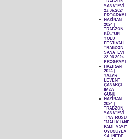
TRABZON
SANATEVİ
23.06.2024
PROGRAMI
HAZİRAN
2024 |
TRABZON
KÜLTÜR
YOLU
FESTİVALİ
TRABZON
SANATEVİ
22.06.2024
PROGRAMI
HAZİRAN
2024 |
YAZAR
LEVENT
ÇANAKÇI
İMZA
GÜNÜ
HAZİRAN
2024 |
TRABZON
SANATEVİ
TİYATROSU
"MALİKHANE
FAMİLYASI"
OYUNUYLA
SAHNEDE