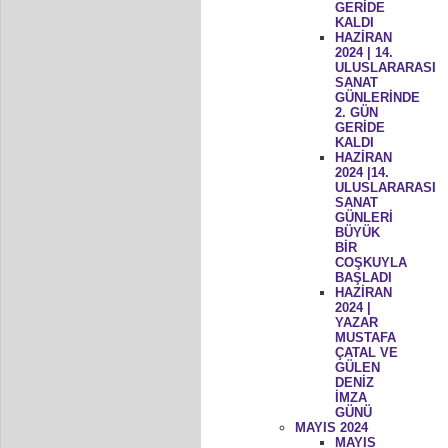
GERİDE
KALDI
HAZİRAN
2024 | 14.
ULUSLARARASI
SANAT
GÜNLERİNDE
2. GÜN
GERİDE
KALDI
HAZİRAN
2024 |14.
ULUSLARARASI
SANAT
GÜNLERİ
BÜYÜK
BİR
COŞKUYLA
BAŞLADI
HAZİRAN
2024 |
YAZAR
MUSTAFA
ÇATAL VE
GÜLEN
DENİZ
İMZA
GÜNÜ
MAYIS 2024
MAYIS