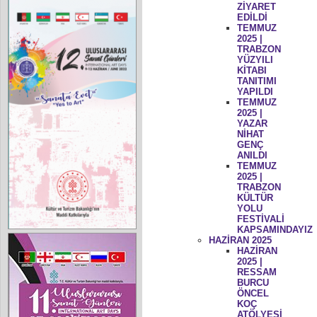
ZİYARET
EDİLDİ
TEMMUZ
2025 |
TRABZON
YÜZYILI
KİTABI
TANITIMI
YAPILDI
TEMMUZ
2025 |
YAZAR
NİHAT
GENÇ
ANILDI
TEMMUZ
2025 |
TRABZON
KÜLTÜR
YOLU
FESTİVALİ
KAPSAMINDAYIZ
HAZİRAN 2025
HAZİRAN
2025 |
RESSAM
BURCU
ÖNCEL
KOÇ
ATÖLYESİ