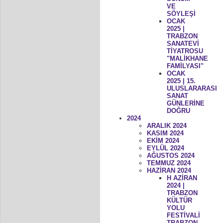
VE
SÖYLEŞİ
OCAK
2025 |
TRABZON
SANATEVİ
TİYATROSU
"MALİKHANE
FAMİLYASI"
OCAK
2025 | 15.
ULUSLARARASI
SANAT
GÜNLERİNE
DOĞRU
2024
ARALIK 2024
KASIM 2024
EKİM 2024
EYLÜL 2024
AĞUSTOS 2024
TEMMUZ 2024
HAZİRAN 2024
H AZİRAN
2024 |
TRABZON
KÜLTÜR
YOLU
FESTİVALİ
TRABZON