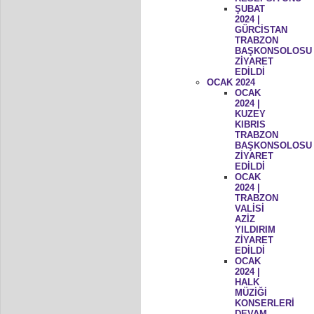
ŞUBAT
2024 |
GÜRCİSTAN
TRABZON
BAŞKONSOLOSU
ZİYARET
EDİLDİ
OCAK 2024
OCAK
2024 |
KUZEY
KIBRIS
TRABZON
BAŞKONSOLOSU
ZİYARET
EDİLDİ
OCAK
2024 |
TRABZON
VALİSİ
AZİZ
YILDIRIM
ZİYARET
EDİLDİ
OCAK
2024 |
HALK
MÜZİĞİ
KONSERLERİ
DEVAM