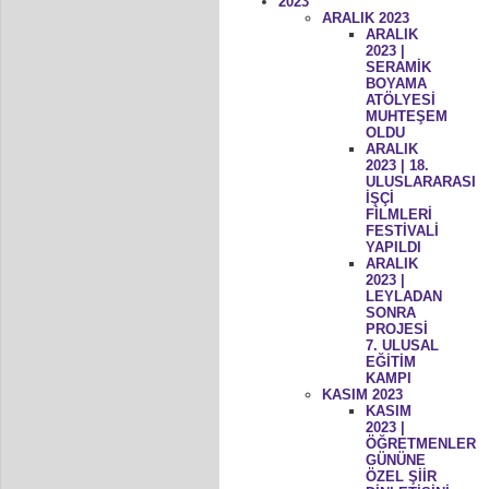
2023
ARALIK 2023
ARALIK
2023 |
SERAMİK
BOYAMA
ATÖLYESİ
MUHTEŞEM
OLDU
ARALIK
2023 | 18.
ULUSLARARASI
İŞÇİ
FİLMLERİ
FESTİVALİ
YAPILDI
ARALIK
2023 |
LEYLADAN
SONRA
PROJESİ
7. ULUSAL
EĞİTİM
KAMPI
KASIM 2023
KASIM
2023 |
ÖĞRETMENLER
GÜNÜNE
ÖZEL ŞİİR