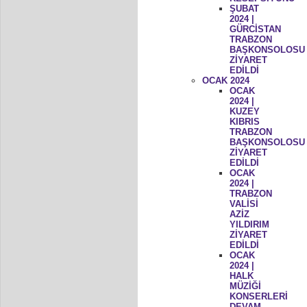
ŞUBAT
2024 |
GÜRCİSTAN
TRABZON
BAŞKONSOLOSU
ZİYARET
EDİLDİ
OCAK 2024
OCAK
2024 |
KUZEY
KIBRIS
TRABZON
BAŞKONSOLOSU
ZİYARET
EDİLDİ
OCAK
2024 |
TRABZON
VALİSİ
AZİZ
YILDIRIM
ZİYARET
EDİLDİ
OCAK
2024 |
HALK
MÜZİĞİ
KONSERLERİ
DEVAM