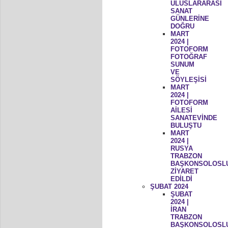
ULUSLARARASI
SANAT
GÜNLERİNE
DOĞRU
MART
2024 |
FOTOFORM
FOTOĞRAF
SUNUM
VE
SÖYLEŞİSİ
MART
2024 |
FOTOFORM
AİLESİ
SANATEVİNDE
BULUŞTU
MART
2024 |
RUSYA
TRABZON
BAŞKONSOLOSL
ZİYARET
EDİLDİ
ŞUBAT 2024
ŞUBAT
2024 |
İRAN
TRABZON
BAŞKONSOLOSL