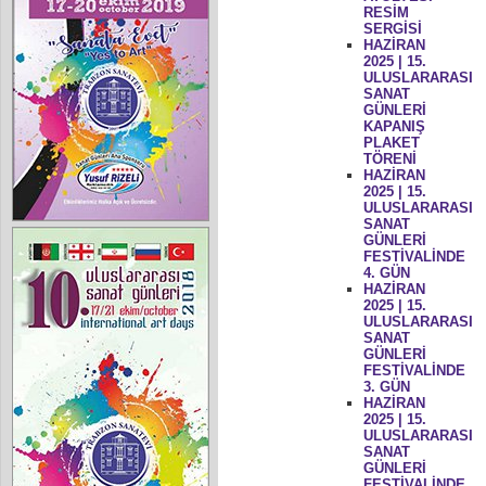
RESİM
SERGİSİ
HAZİRAN
2025 | 15.
ULUSLARARASI
SANAT
GÜNLERİ
KAPANIŞ
PLAKET
TÖRENİ
HAZİRAN
2025 | 15.
ULUSLARARASI
SANAT
GÜNLERİ
FESTİVALİNDE
4. GÜN
HAZİRAN
2025 | 15.
ULUSLARARASI
SANAT
GÜNLERİ
FESTİVALİNDE
3. GÜN
HAZİRAN
2025 | 15.
ULUSLARARASI
SANAT
GÜNLERİ
FESTİVALİNDE