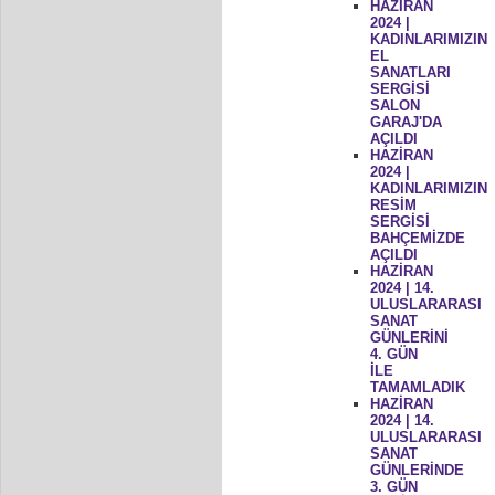
HAZİRAN
2024 |
KADINLARIMIZIN
EL
SANATLARI
SERGİSİ
SALON
GARAJ'DA
AÇILDI
HAZİRAN
2024 |
KADINLARIMIZIN
RESİM
SERGİSİ
BAHÇEMİZDE
AÇILDI
HAZİRAN
2024 | 14.
ULUSLARARASI
SANAT
GÜNLERİNİ
4. GÜN
İLE
TAMAMLADIK
HAZİRAN
2024 | 14.
ULUSLARARASI
SANAT
GÜNLERİNDE
3. GÜN