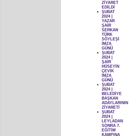
ZİYARET
EDİLDİ
ŞUBAT
2024 |
YAZAR
ŞAİR
SERKAN
TÜRK
SÖYLEŞİ
İMZA
GÜNÜ
ŞUBAT
2024 |
ŞAİR
HÜSEYİN
ÇEVİK
İMZA
GÜNÜ
ŞUBAT
2024 |
BELEDİYE
BAŞKAN
ADAYLARININ
ZİYARETİ
ŞUBAT
2024 |
LEYLADAN
SONRA 7.
EĞİTİM
KAMPINA