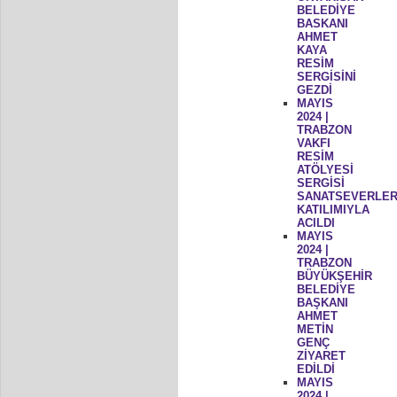
BELEDİYE
BASKANI
AHMET
KAYA
RESİM
SERGİSİNİ
GEZDİ
MAYIS
2024 |
TRABZON
VAKFI
RESİM
ATÖLYESİ
SERGİSİ
SANATSEVERLER
KATILIMIYLA
ACILDI
MAYIS
2024 |
TRABZON
BÜYÜKŞEHİR
BELEDİYE
BAŞKANI
AHMET
METİN
GENÇ
ZİYARET
EDİLDİ
MAYIS
2024 |