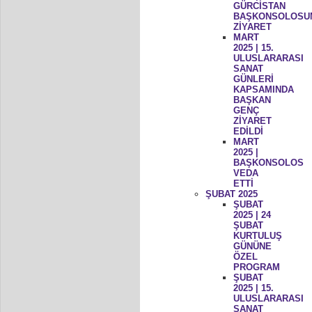
GÜRCİSTAN
BAŞKONSOLOSU
ZİYARET
MART
2025 | 15.
ULUSLARARASI
SANAT
GÜNLERİ
KAPSAMINDA
BAŞKAN
GENÇ
ZİYARET
EDİLDİ
MART
2025 |
BAŞKONSOLOS
VEDA
ETTİ
ŞUBAT 2025
ŞUBAT
2025 | 24
ŞUBAT
KURTULUŞ
GÜNÜNE
ÖZEL
PROGRAM
ŞUBAT
2025 | 15.
ULUSLARARASI
SANAT