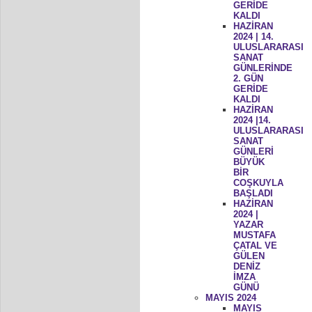
GERİDE
KALDI
HAZİRAN
2024 | 14.
ULUSLARARASI
SANAT
GÜNLERİNDE
2. GÜN
GERİDE
KALDI
HAZİRAN
2024 |14.
ULUSLARARASI
SANAT
GÜNLERİ
BÜYÜK
BİR
COŞKUYLA
BAŞLADI
HAZİRAN
2024 |
YAZAR
MUSTAFA
ÇATAL VE
GÜLEN
DENİZ
İMZA
GÜNÜ
MAYIS 2024
MAYIS