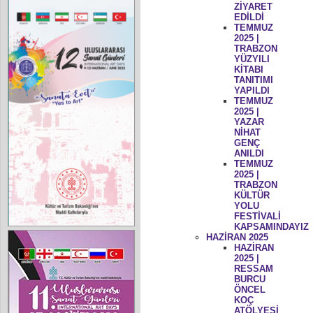
ZİYARET
EDİLDİ
TEMMUZ
2025 |
TRABZON
YÜZYILI
KİTABI
TANITIMI
YAPILDI
TEMMUZ
2025 |
YAZAR
NİHAT
GENÇ
ANILDI
TEMMUZ
2025 |
TRABZON
KÜLTÜR
YOLU
FESTİVALİ
KAPSAMINDAYIZ
HAZİRAN 2025
HAZİRAN
2025 |
RESSAM
BURCU
ÖNCEL
KOÇ
ATÖLYESİ