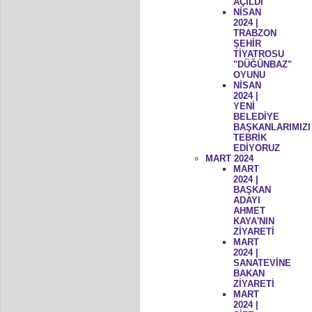
AÇILDI
NİSAN
2024 |
TRABZON
ŞEHİR
TİYATROSU
"DÜĞÜNBAZ"
OYUNU
NİSAN
2024 |
YENİ
BELEDİYE
BAŞKANLARIMIZI
TEBRİK
EDİYORUZ
MART 2024
MART
2024 |
BAŞKAN
ADAYI
AHMET
KAYA'NIN
ZİYARETİ
MART
2024 |
SANATEVİNE
BAKAN
ZİYARETİ
MART
2024 |