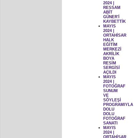
2024 |
RESSAM
ABİT
GÜNER'İ
KAYBETTİK
MAYIS
2024 |
ORTAHİSAR
HALK
EĞİTİM
MERKEZİ
AKRİLİK
BOYA
RESİM
SERGİSİ
AÇILDI
MAYIS
2024 |
FOTOĞRAF
SUNUM
VE
SÖYLEŞİ
PROGRAMIYLA
DOLU
DOLU
FOTOĞRAF
SANATI
MAYIS
2024 |
ORTAHİSAR