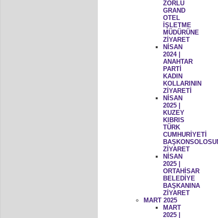
ZORLU
GRAND
OTEL
İŞLETME
MÜDÜRÜNE
ZİYARET
NİSAN
2024 |
ANAHTAR
PARTİ
KADIN
KOLLARININ
ZİYARETİ
NİSAN
2025 |
KUZEY
KIBRIS
TÜRK
CUMHURİYETİ
BAŞKONSOLOSU
ZİYARET
NİSAN
2025 |
ORTAHİSAR
BELEDİYE
BAŞKANINA
ZİYARET
MART 2025
MART
2025 |