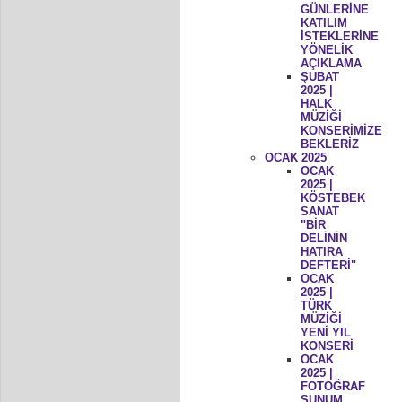
GÜNLERİNE
KATILIM
İSTEKLERİNE
YÖNELİK
AÇIKLAMA
ŞUBAT
2025 |
HALK
MÜZİĞİ
KONSERİMİZE
BEKLERİZ
OCAK 2025
OCAK
2025 |
KÖSTEBEK
SANAT
"BİR
DELİNİN
HATIRA
DEFTERİ"
OCAK
2025 |
TÜRK
MÜZİĞİ
YENİ YIL
KONSERİ
OCAK
2025 |
FOTOĞRAF
SUNUM