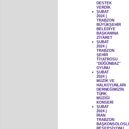
DESTEK
VERDİK
ŞUBAT
2024 |
TRABZON
BÜYÜKŞEHİR
BELEDİYE
BAŞKANINA
ZİYARET
ŞUBAT
2024 |
TRABZON
ŞEHİR
TİYATROSU
"DÜĞÜNBAZ"
OYUNU
ŞUBAT
2024 |
MÜZİK VE
HALKOYUNLARI
DERNEĞİMİZİN
TÜRK
MÜZİĞİ
KONSERİ
ŞUBAT
2024 |
İRAN
TRABZON
BAŞKONSOLOSL
RESEPSİYONU