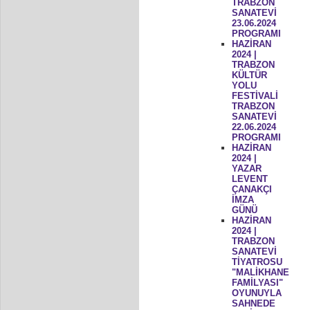
TRABZON
SANATEVİ
23.06.2024
PROGRAMI
HAZİRAN
2024 |
TRABZON
KÜLTÜR
YOLU
FESTİVALİ
TRABZON
SANATEVİ
22.06.2024
PROGRAMI
HAZİRAN
2024 |
YAZAR
LEVENT
ÇANAKÇI
İMZA
GÜNÜ
HAZİRAN
2024 |
TRABZON
SANATEVİ
TİYATROSU
"MALİKHANE
FAMİLYASI"
OYUNUYLA
SAHNEDE