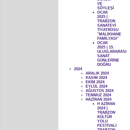
VE
SÖYLEŞİ
OCAK
2025 |
TRABZON
SANATEVİ
TİYATROSU
"MALİKHANE
FAMİLYASI"
OCAK
2025 | 15.
ULUSLARARASI
SANAT
GÜNLERİNE
DOĞRU
2024
ARALIK 2024
KASIM 2024
EKİM 2024
EYLÜL 2024
AĞUSTOS 2024
TEMMUZ 2024
HAZİRAN 2024
H AZİRAN
2024 |
TRABZON
KÜLTÜR
YOLU
FESTİVALİ
TRABZON