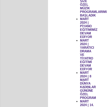
SİZE
ÖZEL
MÜZİK
PROGRAMLARIMI
BAŞLADIK
MART
2024 |
PİYANO
EĞİTİMİMİZ
DEVAM
EDİYOR
MART
2024 |
YARATICI
DRAMA
VE
TİYATRO
EĞİTİMİ
DEVAM
EDİYOR
MART
2024 | 8
MART
DÜNYA
KADINLAR
GÜNÜNE
ÖZEL
PROGRAM
MART
2024 | 14.