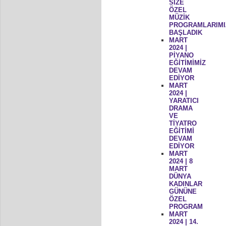
SİZE
ÖZEL
MÜZİK
PROGRAMLARIMI
BAŞLADIK
MART
2024 |
PİYANO
EĞİTİMİMİZ
DEVAM
EDİYOR
MART
2024 |
YARATICI
DRAMA
VE
TİYATRO
EĞİTİMİ
DEVAM
EDİYOR
MART
2024 | 8
MART
DÜNYA
KADINLAR
GÜNÜNE
ÖZEL
PROGRAM
MART
2024 | 14.