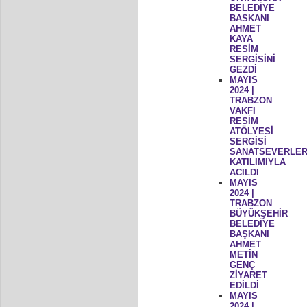
BELEDİYE
BASKANI
AHMET
KAYA
RESİM
SERGİSİNİ
GEZDİ
MAYIS
2024 |
TRABZON
VAKFI
RESİM
ATÖLYESİ
SERGİSİ
SANATSEVERLER
KATILIMIYLA
ACILDI
MAYIS
2024 |
TRABZON
BÜYÜKŞEHİR
BELEDİYE
BAŞKANI
AHMET
METİN
GENÇ
ZİYARET
EDİLDİ
MAYIS
2024 |