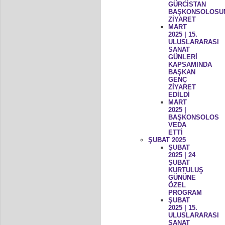
GÜRCİSTAN
BAŞKONSOLOSU
ZİYARET
MART
2025 | 15.
ULUSLARARASI
SANAT
GÜNLERİ
KAPSAMINDA
BAŞKAN
GENÇ
ZİYARET
EDİLDİ
MART
2025 |
BAŞKONSOLOS
VEDA
ETTİ
ŞUBAT 2025
ŞUBAT
2025 | 24
ŞUBAT
KURTULUŞ
GÜNÜNE
ÖZEL
PROGRAM
ŞUBAT
2025 | 15.
ULUSLARARASI
SANAT