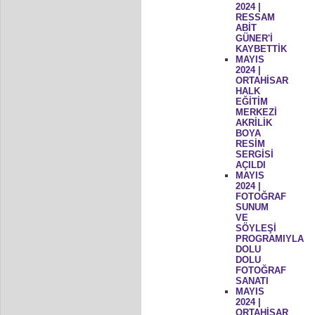
2024 |
RESSAM
ABİT
GÜNER'İ
KAYBETTİK
MAYIS
2024 |
ORTAHİSAR
HALK
EĞİTİM
MERKEZİ
AKRİLİK
BOYA
RESİM
SERGİSİ
AÇILDI
MAYIS
2024 |
FOTOĞRAF
SUNUM
VE
SÖYLEŞİ
PROGRAMIYLA
DOLU
DOLU
FOTOĞRAF
SANATI
MAYIS
2024 |
ORTAHİSAR