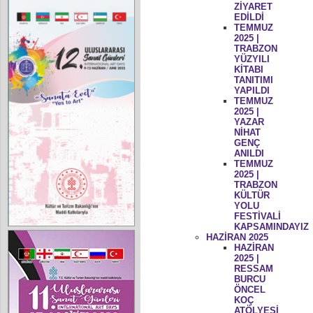
ZİYARET
EDİLDİ
TEMMUZ
2025 |
TRABZON
YÜZYILI
KİTABI
TANITIMI
YAPILDI
TEMMUZ
2025 |
YAZAR
NİHAT
GENÇ
ANILDI
TEMMUZ
2025 |
TRABZON
KÜLTÜR
YOLU
FESTİVALİ
KAPSAMINDAYIZ
HAZİRAN 2025
HAZİRAN
2025 |
RESSAM
BURCU
ÖNCEL
KOÇ
ATÖLYESİ