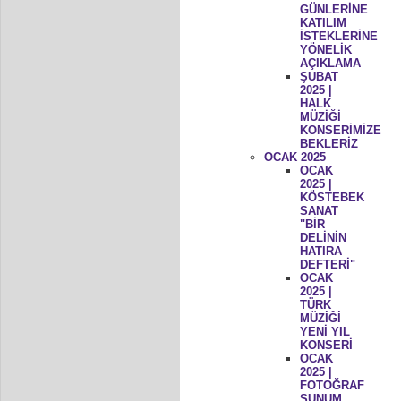
GÜNLERİNE
KATILIM
İSTEKLERİNE
YÖNELİK
AÇIKLAMA
ŞUBAT
2025 |
HALK
MÜZİĞİ
KONSERİMİZE
BEKLERİZ
OCAK 2025
OCAK
2025 |
KÖSTEBEK
SANAT
"BİR
DELİNİN
HATIRA
DEFTERİ"
OCAK
2025 |
TÜRK
MÜZİĞİ
YENİ YIL
KONSERİ
OCAK
2025 |
FOTOĞRAF
SUNUM