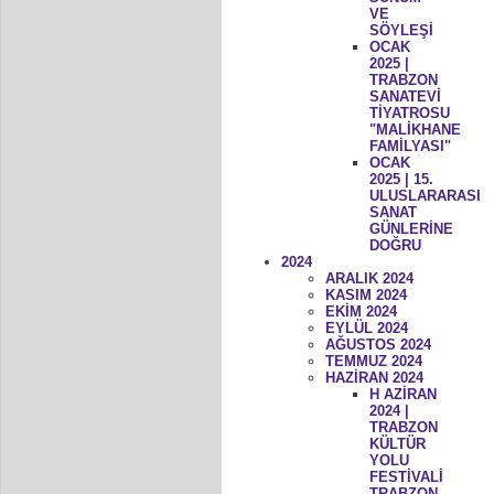
VE
SÖYLEŞİ
OCAK
2025 |
TRABZON
SANATEVİ
TİYATROSU
"MALİKHANE
FAMİLYASI"
OCAK
2025 | 15.
ULUSLARARASI
SANAT
GÜNLERİNE
DOĞRU
2024
ARALIK 2024
KASIM 2024
EKİM 2024
EYLÜL 2024
AĞUSTOS 2024
TEMMUZ 2024
HAZİRAN 2024
H AZİRAN
2024 |
TRABZON
KÜLTÜR
YOLU
FESTİVALİ
TRABZON