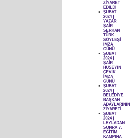
ZİYARET
EDİLDİ
ŞUBAT
2024 |
YAZAR
ŞAİR
SERKAN
TÜRK
SÖYLEŞİ
İMZA
GÜNÜ
ŞUBAT
2024 |
ŞAİR
HÜSEYİN
ÇEVİK
İMZA
GÜNÜ
ŞUBAT
2024 |
BELEDİYE
BAŞKAN
ADAYLARININ
ZİYARETİ
ŞUBAT
2024 |
LEYLADAN
SONRA 7.
EĞİTİM
KAMPINA