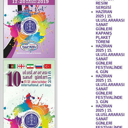
RESİM
SERGİSİ
HAZİRAN
2025 | 15.
ULUSLARARASI
SANAT
GÜNLERİ
KAPANIŞ
PLAKET
TÖRENİ
HAZİRAN
2025 | 15.
ULUSLARARASI
SANAT
GÜNLERİ
FESTİVALİNDE
4. GÜN
HAZİRAN
2025 | 15.
ULUSLARARASI
SANAT
GÜNLERİ
FESTİVALİNDE
3. GÜN
HAZİRAN
2025 | 15.
ULUSLARARASI
SANAT
GÜNLERİ
FESTİVALİNDE