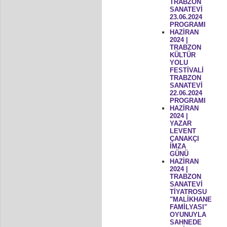
TRABZON
SANATEVİ
23.06.2024
PROGRAMI
HAZİRAN
2024 |
TRABZON
KÜLTÜR
YOLU
FESTİVALİ
TRABZON
SANATEVİ
22.06.2024
PROGRAMI
HAZİRAN
2024 |
YAZAR
LEVENT
ÇANAKÇI
İMZA
GÜNÜ
HAZİRAN
2024 |
TRABZON
SANATEVİ
TİYATROSU
"MALİKHANE
FAMİLYASI"
OYUNUYLA
SAHNEDE