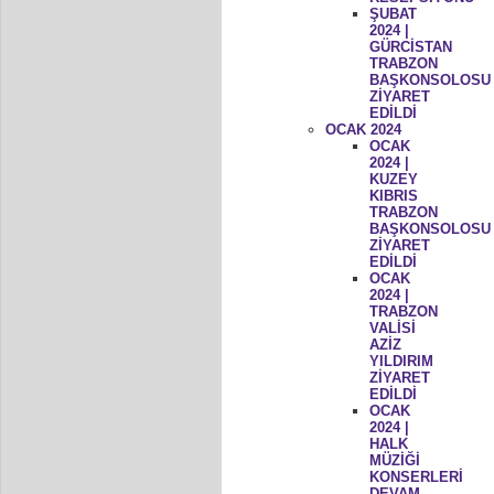
ŞUBAT
2024 |
GÜRCİSTAN
TRABZON
BAŞKONSOLOSU
ZİYARET
EDİLDİ
OCAK 2024
OCAK
2024 |
KUZEY
KIBRIS
TRABZON
BAŞKONSOLOSU
ZİYARET
EDİLDİ
OCAK
2024 |
TRABZON
VALİSİ
AZİZ
YILDIRIM
ZİYARET
EDİLDİ
OCAK
2024 |
HALK
MÜZİĞİ
KONSERLERİ
DEVAM