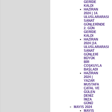
GERİDE
KALDI
HAZİRAN
2024 | 14.
ULUSLARARASI
SANAT
GÜNLERİNDE
2. GÜN
GERİDE
KALDI
HAZİRAN
2024 |14.
ULUSLARARASI
SANAT
GÜNLERİ
BÜYÜK
BİR
COŞKUYLA
BAŞLADI
HAZİRAN
2024 |
YAZAR
MUSTAFA
ÇATAL VE
GÜLEN
DENİZ
İMZA
GÜNÜ
MAYIS 2024
MAYIS