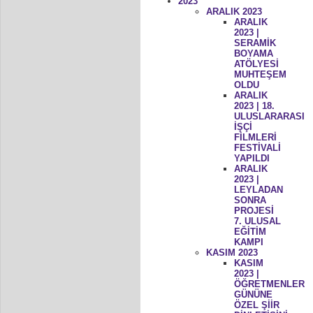
2023
ARALIK 2023
ARALIK
2023 |
SERAMİK
BOYAMA
ATÖLYESİ
MUHTEŞEM
OLDU
ARALIK
2023 | 18.
ULUSLARARASI
İŞÇİ
FİLMLERİ
FESTİVALİ
YAPILDI
ARALIK
2023 |
LEYLADAN
SONRA
PROJESİ
7. ULUSAL
EĞİTİM
KAMPI
KASIM 2023
KASIM
2023 |
ÖĞRETMENLER
GÜNÜNE
ÖZEL ŞİİR