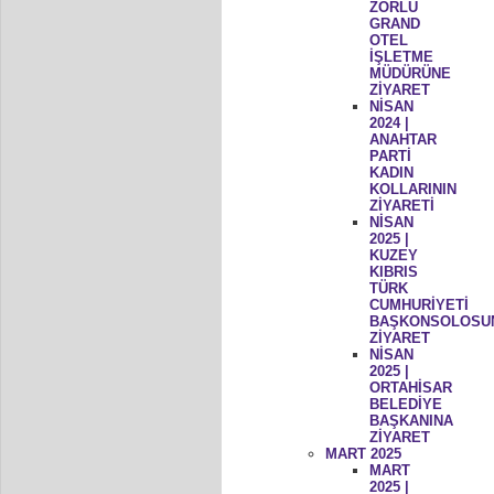
ZORLU
GRAND
OTEL
İŞLETME
MÜDÜRÜNE
ZİYARET
NİSAN
2024 |
ANAHTAR
PARTİ
KADIN
KOLLARININ
ZİYARETİ
NİSAN
2025 |
KUZEY
KIBRIS
TÜRK
CUMHURİYETİ
BAŞKONSOLOSU
ZİYARET
NİSAN
2025 |
ORTAHİSAR
BELEDİYE
BAŞKANINA
ZİYARET
MART 2025
MART
2025 |