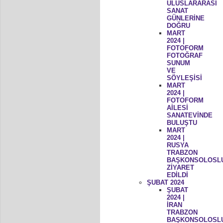
ULUSLARARASI
SANAT
GÜNLERİNE
DOĞRU
MART
2024 |
FOTOFORM
FOTOĞRAF
SUNUM
VE
SÖYLEŞİSİ
MART
2024 |
FOTOFORM
AİLESİ
SANATEVİNDE
BULUŞTU
MART
2024 |
RUSYA
TRABZON
BAŞKONSOLOSL
ZİYARET
EDİLDİ
ŞUBAT 2024
ŞUBAT
2024 |
İRAN
TRABZON
BAŞKONSOLOSL