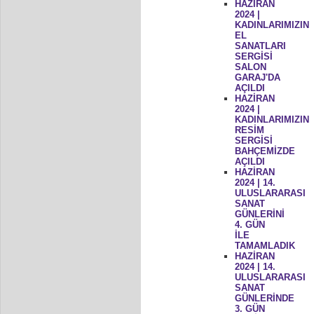
HAZİRAN
2024 |
KADINLARIMIZIN
EL
SANATLARI
SERGİSİ
SALON
GARAJ'DA
AÇILDI
HAZİRAN
2024 |
KADINLARIMIZIN
RESİM
SERGİSİ
BAHÇEMİZDE
AÇILDI
HAZİRAN
2024 | 14.
ULUSLARARASI
SANAT
GÜNLERİNİ
4. GÜN
İLE
TAMAMLADIK
HAZİRAN
2024 | 14.
ULUSLARARASI
SANAT
GÜNLERİNDE
3. GÜN