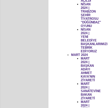
AÇILDI
NİSAN
2024 |
TRABZON
ŞEHİR
TİYATROSU
"DÜĞÜNBAZ"
OYUNU
NİSAN
2024 |
YENİ
BELEDİYE
BAŞKANLARIMIZI
TEBRİK
EDİYORUZ
MART 2024
MART
2024 |
BAŞKAN
ADAYI
AHMET
KAYA'NIN
ZİYARETİ
MART
2024 |
SANATEVİNE
BAKAN
ZİYARETİ
MART
2024 |