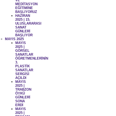
VE
MEDİTASYON
EĞİTİMİNE
BAŞLIYORUZ
HAZİRAN
2025 | 15.
ULUSLARARASI
SANAT
GÜNLERİ
BAŞLIYOR
MAYIS 2025
MAYIS
2025 |
GÖRSEL
SANATLAR
ÖĞRETMENLERİNİN
3.
PLASTİK
SANATLAR
SERGİSİ
AÇILDI
MAYIS
2025 |
TRABZON
ÖYKÜ
GÜNLERİ
SONA
ERDİ
MAYIS
2025 |