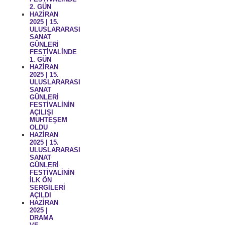
2. GÜN
HAZİRAN
2025 | 15.
ULUSLARARASI
SANAT
GÜNLERİ
FESTİVALİNDE
1. GÜN
HAZİRAN
2025 | 15.
ULUSLARARASI
SANAT
GÜNLERİ
FESTİVALİNİN
AÇILIŞI
MUHTEŞEM
OLDU
HAZİRAN
2025 | 15.
ULUSLARARASI
SANAT
GÜNLERİ
FESTİVALİNİN
İLK ÖN
SERGİLERİ
AÇILDI
HAZİRAN
2025 |
DRAMA