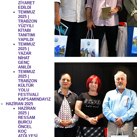
ZİYARET
EDİLDİ
TEMMUZ
2025 |
TRABZON
YÜZYILI
KİTABI
TANITIMI
YAPILDI
TEMMUZ
2025 |
YAZAR
NİHAT
GENÇ
ANILDI
TEMMUZ
2025 |
TRABZON
KÜLTÜR
YOLU
FESTİVALİ
KAPSAMINDAYIZ
HAZİRAN 2025
HAZİRAN
2025 |
RESSAM
BURCU
ÖNCEL
KOÇ
ATÖLYESİ